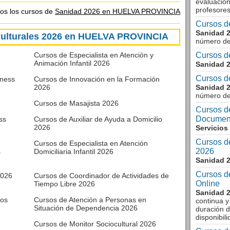
evaluació
profesore
dos los cursos de
Sanidad 2026 en HUELVA PROVINCIA
Cursos d
Sanidad 
culturales 2026 en HUELVA PROVINCIA
número de
Cursos de Especialista en Atención y
Cursos d
Animación Infantil 2026
Sanidad 
Cursos de
tness
Cursos de Innovación en la Formación
2026
Sanidad 
número de
Cursos de Masajista 2026
Cursos de
Documen
ss
Cursos de Auxiliar de Ayuda a Domicilio
2026
Servicios
Cursos d
Cursos de Especialista en Atención
2026
s
Domiciliaria Infantil 2026
Sanidad 
Cursos d
2026
Cursos de Coordinador de Actividades de
Online
Tiempo Libre 2026
Sanidad 
dos
Cursos de Atención a Personas en
continua y
Situación de Dependencia 2026
duración d
disponibil
Cursos de Monitor Sociocultural 2026