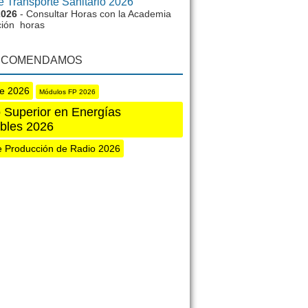
e Transporte Sanitario 2026
2026
- Consultar Horas con la Academia
ión horas
ECOMENDAMOS
te 2026
Módulos FP 2026
 Superior en Energías
bles 2026
e Producción de Radio 2026