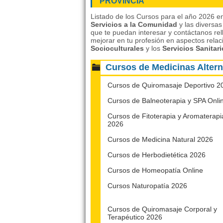
PROVINCIA
Listado de los Cursos para el año 2026 en
Servicios a la Comunidad
y las diversa
que te puedan interesar y contáctanos rel
mejorar en tu profesión en aspectos rela
Socioculturales
y los
Servicios Sanitar
Cursos de Medicinas Alte
Cursos de Quiromasaje Deportivo 2
Cursos de Balneoterapia y SPA Onli
Cursos de Fitoterapia y Aromaterapi
2026
Cursos de Medicina Natural 2026
Cursos de Herbodietética 2026
Cursos de Homeopatía Online
Cursos Naturopatía 2026
Cursos de Quiromasaje Corporal y
Terapéutico 2026