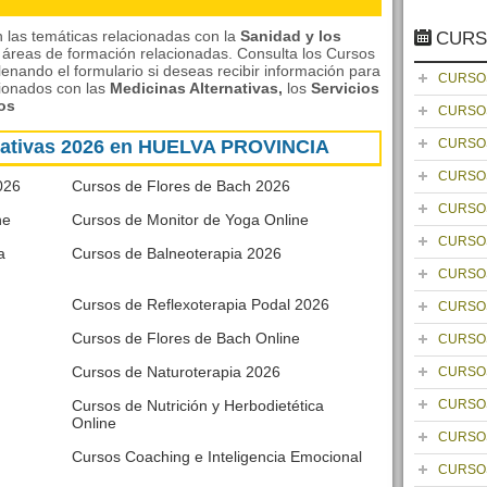
 las temáticas relacionadas con la
Sanidad y los
CURS
s áreas de formación relacionadas. Consulta los Cursos
lenando el formulario si deseas recibir información para
CURSO
cionados con las
Medicinas Alternativas,
los
Servicios
ios
CURSO
rnativas 2026 en HUELVA PROVINCIA
CURSO
CURSO
026
Cursos de Flores de Bach 2026
CURSO
ne
Cursos de Monitor de Yoga Online
CURSO
a
Cursos de Balneoterapia 2026
CURSO
Cursos de Reflexoterapia Podal 2026
CURSO
Cursos de Flores de Bach Online
CURSO
Cursos de Naturoterapia 2026
CURSO
Cursos de Nutrición y Herbodietética
CURSO
Online
CURSO
Cursos Coaching e Inteligencia Emocional
CURSO