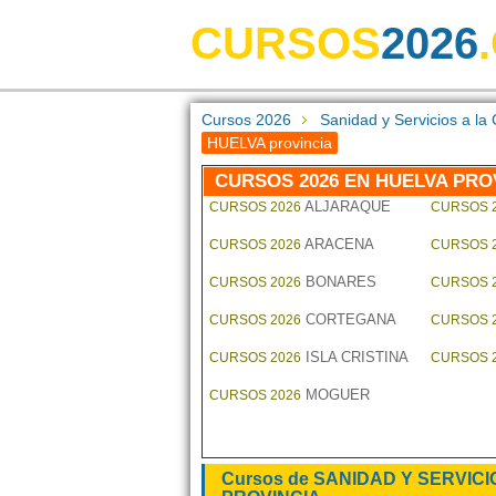
CURSOS
2026
Cursos 2026
Sanidad y Servicios a 
HUELVA provincia
CURSOS 2026 EN HUELVA PRO
ALJARAQUE
CURSOS 2026
CURSOS 
ARACENA
CURSOS 2026
CURSOS 
BONARES
CURSOS 2026
CURSOS 
CORTEGANA
CURSOS 2026
CURSOS 
ISLA CRISTINA
CURSOS 2026
CURSOS 
MOGUER
CURSOS 2026
Cursos de SANIDAD Y SERVIC