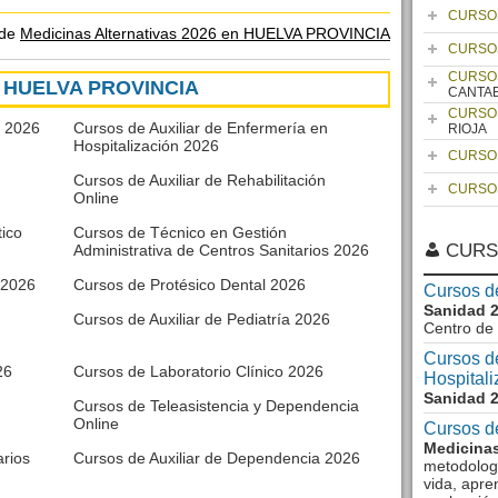
CURSO
 de
Medicinas Alternativas 2026 en HUELVA PROVINCIA
CURSO
CURSO
en HUELVA PROVINCIA
CANTA
CURSO
a 2026
Cursos de Auxiliar de Enfermería en
RIOJA
Hospitalización 2026
CURSO
Cursos de Auxiliar de Rehabilitación
CURSO
Online
ico
Cursos de Técnico en Gestión
CURS
Administrativa de Centros Sanitarios 2026
 2026
Cursos de Protésico Dental 2026
Cursos d
Sanidad 
Cursos de Auxiliar de Pediatría 2026
Centro de
Cursos de
26
Cursos de Laboratorio Clínico 2026
Hospital
Sanidad 
Cursos de Teleasistencia y Dependencia
Online
Cursos d
Medicinas
arios
Cursos de Auxiliar de Dependencia 2026
metodologí
vida, apre