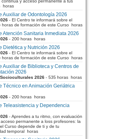
n continua y acceso permanente a tus
s horas
e Auxiliar de Odontología 2026
2026
- El Centro te informará sobre el
 horas de formación de este Curso horas
e Atención Sanitaria Inmediata 2026
2026
- 200 horas horas
 Dietética y Nutrición 2026
2026
- El Centro te informará sobre el
 horas de formación de este Curso horas
 Auxiliar de Biblioteca y Centros de
tación 2026
 Socioculturales 2026
- 535 horas horas
e Técnico en Animación Geriátrica
2026
- 200 horas horas
e Teleasistencia y Dependencia
2026
- Aprendes a tu ritmo, con evaluación
 acceso permanente a loss profesores: la
el Curso depende de ti y de tu
idad temporal horas