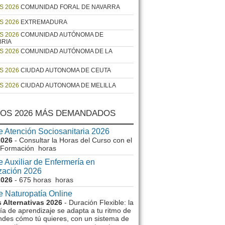
S 2026
COMUNIDAD FORAL DE NAVARRA
S 2026
EXTREMADURA
S 2026
COMUNIDAD AUTÓNOMA DE
BRIA
S 2026
COMUNIDAD AUTÓNOMA DE LA
S 2026
CIUDAD AUTONOMA DE CEUTA
S 2026
CIUDAD AUTONOMA DE MELILLA
OS 2026 MÁS DEMANDADOS
e Atención Sociosanitaria 2026
2026
- Consultar la Horas del Curso con el
 Formación horas
 Auxiliar de Enfermería en
ización 2026
2026
- 675 horas horas
e Naturopatía Online
 Alternativas 2026
- Duración Flexible: la
a de aprendizaje se adapta a tu ritmo de
ndes cómo tú quieres, con un sistema de