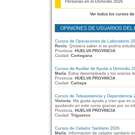
Personas en el Domicilio 2026
Ver todos los cursos d
OPINIONES DE USUARIOS DEL
Cursos de Operaciones de Laboratorio 2
Rocío
: Quisiera saber si se podría estud
Provincia:
HUELVA PROVINCIA
Ciudad:
Cortegana
Cursos de Auxiliar de Ayuda a Domicilio 
María
: Estoy desempleada y los orarios d
Provincia:
HUELVA PROVINCIA
Ciudad:
Cartaya
Cursos de Teleasistencia y Dependencia 
Victoria
: Me gusta ayuda y creo que es u
ayudando en este curso gracias por su int
Provincia:
HUELVA PROVINCIA
Ciudad:
Trigueros
Cursos de Celador Sanitario 2026
María
: Informacion de celador sanitario e