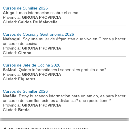
Cursos de Sumiller 2026
Abigail
: mas informacion ssobre el curso
Provincia:
GIRONA PROVINCIA
Ciudad:
Caldes De Malavella
Cursos de Cocina y Gastronomía 2026
Nafasgul
: Soy una mujer de Afganistán que vivo en Girona y hacer
un corso de cocina
Provincia:
GIRONA PROVINCIA
Ciudad:
Girona
Cursos de Jefe de Cocina 2026
SaMori
: Quiero informationes i saber si es gratuito o no?
Provincia:
GIRONA PROVINCIA
Ciudad:
Figueres
Cursos de Sumiller 2026
Natàlia
: Estoy buscando información para un amigo, es para hacer
un curso de sumiller, este es a distancia? que rpecio tiene?
Provincia:
GIRONA PROVINCIA
Ciudad:
Breda