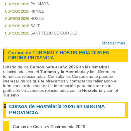
PALAMOS
CURSOS 2026
RIPOLL
CURSOS 2026
ROSES
CURSOS 2026
SALT
CURSOS 2026
SANT FELIU DE GUIXOLS
CURSOS 2026
Mostrar más»
Cursos de TURISMO Y HOSTELERÍA 2026 EN
GIRONA PROVINCIA
Listado de los
Cursos para el año 2026
en las temáticas
relacionadas con el
Turismo y la Hostelería
y las diferentes
temáticas relacionadas. Consulta los Cursos que te puedan
interesar de los que te ofrecemos y contáctanos rellenando el
formulario si deseas recibir información para mejorar en tu
profesión en aspectos relacionados con la
Hostelería
y con el
Turismo
Cursos de Hostelería 2026 en GIRONA
PROVINCIA
Cursos de Cocina y Gastronomía 2026