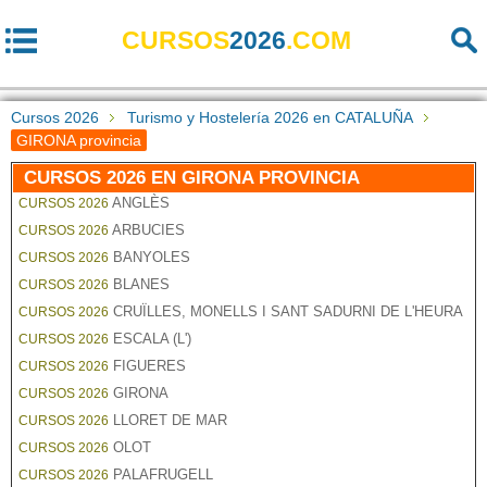
CURSOS
2026
.COM
Cursos 2026
Turismo y Hostelería 2026 en CATALUÑA
GIRONA provincia
CURSOS 2026 EN GIRONA PROVINCIA
ANGLÈS
CURSOS 2026
ARBUCIES
CURSOS 2026
BANYOLES
CURSOS 2026
BLANES
CURSOS 2026
CRUÏLLES, MONELLS I SANT SADURNI DE L'HEURA
CURSOS 2026
ESCALA (L')
CURSOS 2026
FIGUERES
CURSOS 2026
GIRONA
CURSOS 2026
LLORET DE MAR
CURSOS 2026
OLOT
CURSOS 2026
PALAFRUGELL
CURSOS 2026