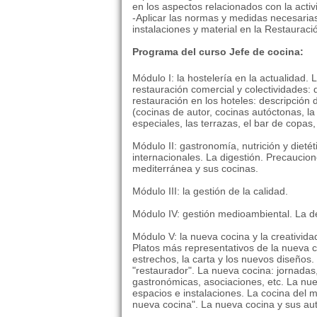
en los aspectos relacionados con la activ
-Aplicar las normas y medidas necesarias
instalaciones y material en la Restauraci
Programa del curso Jefe de cocina:
Módulo I: la hostelería en la actualidad. 
restauración comercial y colectividades: 
restauración en los hoteles: descripción 
(cocinas de autor, cocinas autóctonas, la
especiales, las terrazas, el bar de copas, 
Módulo II: gastronomía, nutrición y dieté
internacionales. La digestión. Precaucio
mediterránea y sus cocinas.
Módulo III: la gestión de la calidad.
Módulo IV: gestión medioambiental. La dec
Módulo V: la nueva cocina y la creativida
Platos más representativos de la nueva 
estrechos, la carta y los nuevos diseños
"restaurador". La nueva cocina: jornadas
gastronómicas, asociaciones, etc. La nue
espacios e instalaciones. La cocina del 
nueva cocina". La nueva cocina y sus au