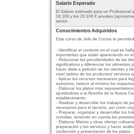
Salario Esperado
El Salario estimado para un Profesional 
18.100 y los 20.100 € anuales (aproxima
sector.
Conocimientos Adquiridos
Este curso de Jefe de Cocina te permitir
- Identificar el contexto en el cual se ha
importantes que están apareciendo en e
- Relacionar las peculiaridades de las d
significativos y diferenciar los alimento
hacer dieta a petición de los clientes y d
nivel óptimo de los productos/ servicios 
- Aplicar los recursos necesarios para lo
asimismo, reducir al mínimo los impactos
- Elaborar los platos más representativos
ajustándose a la filosofía de la Nueva C
establecimiento.
- Realizar y desarrollar los trabajos de 
necesarios para el servicio, así como org
- Preparar, organizar y desarrollar los tr
comidas, teniendo en cuenta las prevision
- Elaborar Menús y otras ofertas culinari
preparación y los servicios y hacer análi
confección y presentación de los platos.