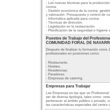
- Las nuevas técnicas para la producción 
cocina.
- Gestión económica de la cocina: gestió
y valoración. Presupuesto y control de co
- Informática aplicada para cocina.
- Técnicas de dirección.
- Legislación en la restauración.
- Planificación de la seguridad e higiene 
Puestos de Trabajo del Profesiona
COMUNIDAD FORAL DE NAVAR
Después de finalizar tu formación como
profesionales en posiciones como:
- Restaurante.
- Hoteles.
- Residencias.
- Paradores.
- Empresas de catering.
Empresas para Trabajar
Las Empresas en las que un Profesional p
ser de diversa tipología, tales como: re
pertenecer al ámbito público o privado, 
las características especiales del centro 