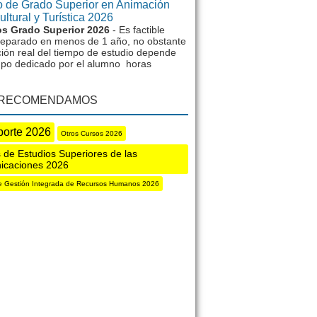
 de Grado Superior en Animación
ltural y Turística 2026
s Grado Superior 2026
- Es factible
reparado en menos de 1 año, no obstante
ción real del tiempo de estudio depende
mpo dedicado por el alumno horas
 RECOMENDAMOS
porte 2026
Otros Cursos 2026
 de Estudios Superiores de las
icaciones 2026
e Gestión Integrada de Recursos Humanos 2026