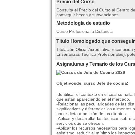
Precio del Curso
Consulta el Precio del Curso al Centro
conseguir becas y subvenciones
Metodología de estudio
Curso Profesional a Distancia
Título Homologado que consegui
Titulación Oficial Acreditativa reconoci
Enseñanzas Técnico Profesionales), pote
Asignaturas y Temario de los Cur
Objetivosdel curso Jefe de cocina:
Identificar el contexto en el cual se hal
que están apareciendo en el mercado.
-Relacionar las peculiaridades de las di
significativos y diferenciar los alimento
hacer dieta a petición de los clientes.
-Aplicar y desarrollar las técnicas sobre 
servicios que se ofrecen.
-Aplicar los recursos necesarios para log
asimismo, reducir al mínimo los impactos