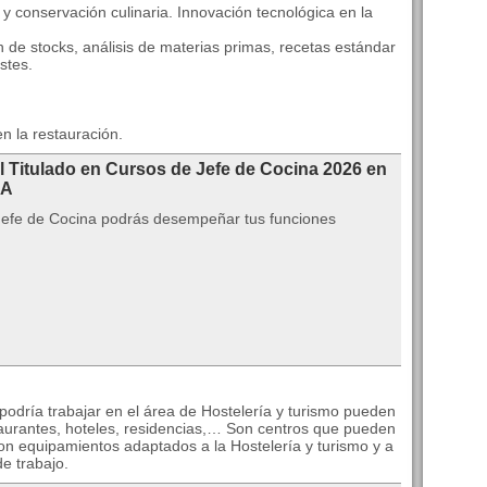
y conservación culinaria. Innovación tecnológica en la
n de stocks, análisis de materias primas, recetas estándar
stes.
en la restauración.
l Titulado en Cursos de Jefe de Cocina 2026 en
RA
 Jefe de Cocina podrás desempeñar tus funciones
odría trabajar en el área de Hostelería y turismo pueden
staurantes, hoteles, residencias,… Son centros que pueden
con equipamientos adaptados a la Hostelería y turismo y a
de trabajo.