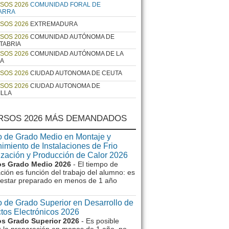
SOS 2026
COMUNIDAD FORAL DE
ARRA
SOS 2026
EXTREMADURA
SOS 2026
COMUNIDAD AUTÓNOMA DE
TABRIA
SOS 2026
COMUNIDAD AUTÓNOMA DE LA
JA
SOS 2026
CIUDAD AUTONOMA DE CEUTA
SOS 2026
CIUDAD AUTONOMA DE
ILLA
RSOS 2026 MÁS DEMANDADOS
 de Grado Medio en Montaje y
imiento de Instalaciones de Frio
ización y Producción de Calor 2026
s Grado Medio 2026
- El tiempo de
ción es función del trabajo del alumno: es
e estar preparado en menos de 1 año
 de Grado Superior en Desarrollo de
tos Electrónicos 2026
s Grado Superior 2026
- Es posible