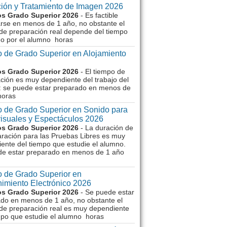
ión y Tratamiento de Imagen 2026
s Grado Superior 2026
- Es factible
rse en menos de 1 año, no obstante el
de preparación real depende del tiempo
o por el alumno horas
 de Grado Superior en Alojamiento
s Grado Superior 2026
- El tiempo de
ción es muy dependiente del trabajo del
 se puede estar preparado en menos de
horas
 de Grado Superior en Sonido para
isuales y Espectáculos 2026
s Grado Superior 2026
- La duración de
aración para las Pruebas Libres es muy
ente del tiempo que estudie el alumno.
de estar preparado en menos de 1 año
 de Grado Superior en
imiento Electrónico 2026
s Grado Superior 2026
- Se puede estar
do en menos de 1 año, no obstante el
de preparación real es muy dependiente
mpo que estudie el alumno horas