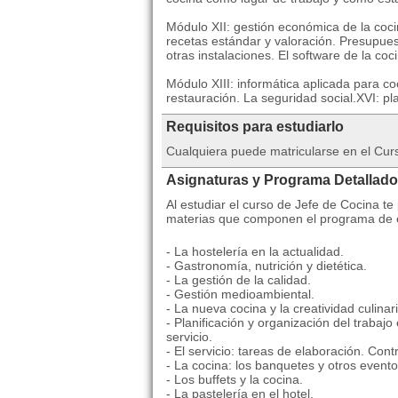
Módulo XII: gestión económica de la cocin
recetas estándar y valoración. Presupuest
otras instalaciones. El software de la coc
Módulo XIII: informática aplicada para coc
restauración. La seguridad social.XVI: pla
Requisitos para estudiarlo
Cualquiera puede matricularse en el Curs
Asignaturas y Programa Detallado
Al estudiar el curso de Jefe de Cocina te
materias que componen el programa de e
- La hostelería en la actualidad.
- Gastronomía, nutrición y dietética.
- La gestión de la calidad.
- Gestión medioambiental.
- La nueva cocina y la creatividad culinari
- Planificación y organización del trabajo
servicio.
- El servicio: tareas de elaboración. Contr
- La cocina: los banquetes y otros evento
- Los buffets y la cocina.
- La pastelería en el hotel.