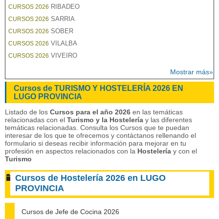
RIBADEO
CURSOS 2026
SARRIA
CURSOS 2026
SOBER
CURSOS 2026
VILALBA
CURSOS 2026
VIVEIRO
CURSOS 2026
Mostrar más»
Cursos de TURISMO Y HOSTELERÍA 2026 EN
LUGO PROVINCIA
Listado de los
Cursos para el año 2026
en las temáticas
relacionadas con el
Turismo y la Hostelería
y las diferentes
temáticas relacionadas. Consulta los Cursos que te puedan
interesar de los que te ofrecemos y contáctanos rellenando el
formulario si deseas recibir información para mejorar en tu
profesión en aspectos relacionados con la
Hostelería
y con el
Turismo
Cursos de Hostelería 2026 en LUGO
PROVINCIA
Cursos de Jefe de Cocina 2026