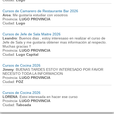
Ciudad:
Lugo
Cursos de Camarero de Restaurante Bar 2026
Aroa
: Me gustaría estudiar con vosotros
Provincia:
LUGO PROVINCIA
Ciudad:
Lugo
Cursos de Jefe de Sala Maitre 2026
Leandro
: Buenos dias , estoy interesaso en realizar el curso de
Jefe de Sala y me gustaria obtener mas información al respecto.
Muchas gracias !!
Provincia:
LUGO PROVINCIA
Ciudad:
Lugo Capital
Cursos de Cocina 2026
Jimmy
: BUENAS TARDES ESTOY INTERESADO POR FAVOR
NECESITO TODA LA INFORMACION
Provincia:
LUGO PROVINCIA
Ciudad:
FOZ
Cursos de Cocina 2026
LORENA
: Estoi interesada en hacer ese curso
Provincia:
LUGO PROVINCIA
Ciudad:
Taboada