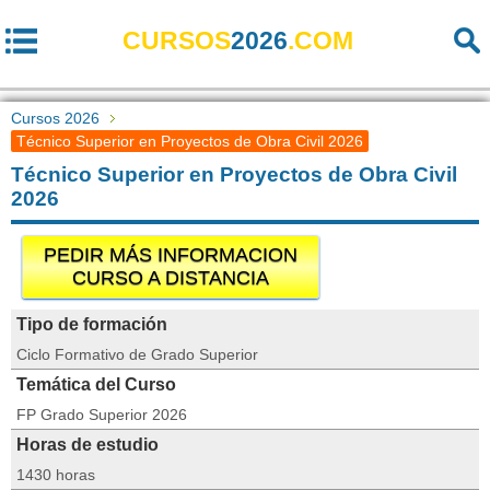
CURSOS
2026
.COM
Cursos 2026
Técnico Superior en Proyectos de Obra Civil 2026
Técnico Superior en Proyectos de Obra Civil
2026
PEDIR MÁS INFORMACION
CURSO A DISTANCIA
Tipo de formación
Ciclo Formativo de Grado Superior
Temática del Curso
FP Grado Superior 2026
Horas de estudio
1430 horas