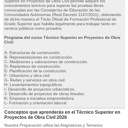
Superior en Proyectos de Obra Civil permite adquirir los
conocimientos teóricos para superar las pruebas libres
convocadas por las Consejerías de Educación de las
Comunidades Autónomas (Real Decreto 1147/2011), obteniendo
de dicha manera el Título Oficial de Formación Profesional de
Grado Superior que habilita legalmente para trabajar tanto en
centros públicos como privados.
Programa del curso Técnico Superior en Proyectos de Obra
Civil:
A- Estructuras de construcción.
B- Representaciones en construcción.
C- Mediciones y valoraciones de construcción.
D- Replanteos de construcción.
E- Planificación de la construcción.
F- Urbanismo y obra civil.
G- Redes y servicios en obra civil.
H- Levantamientos topográficos.
I- Desarrollo de proyectos urbanísticos.
J- Desarrollo de proyectos de obras lineales.
K- Empresa e iniciativa emprendedora.
L- Formación y orientación laboral.
Conceptos que aprenderás en el Técnico Superior en
Proyectos de Obra Civil 2026
Nuestra Preparación utiliza las Asignaturas y Temarios