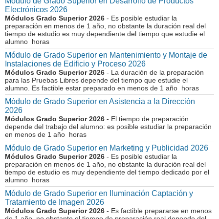
Módulo de Grado Superior en Desarrollo de Productos
Electrónicos 2026
Módulos Grado Superior 2026
- Es posible estudiar la
preparación en menos de 1 año, no obstante la duración real del
tiempo de estudio es muy dependiente del tiempo que estudie el
alumno horas
Módulo de Grado Superior en Mantenimiento y Montaje de
Instalaciones de Edificio y Proceso 2026
Módulos Grado Superior 2026
- La duración de la preparación
para las Pruebas Libres depende del tiempo que estudie el
alumno. Es factible estar preparado en menos de 1 año horas
Módulo de Grado Superior en Asistencia a la Dirección
2026
Módulos Grado Superior 2026
- El tiempo de preparación
depende del trabajo del alumno: es posible estudiar la preparación
en menos de 1 año horas
Módulo de Grado Superior en Marketing y Publicidad 2026
Módulos Grado Superior 2026
- Es posible estudiar la
preparación en menos de 1 año, no obstante la duración real del
tiempo de estudio es muy dependiente del tiempo dedicado por el
alumno horas
Módulo de Grado Superior en Iluminación Captación y
Tratamiento de Imagen 2026
Módulos Grado Superior 2026
- Es factible prepararse en menos
de 1 año, no obstante el tiempo de preparación real depende del