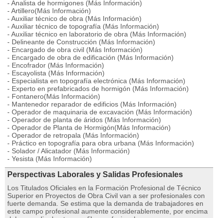
- Analista de hormigones (Más Información)
- Artillero(Más Información)
- Auxiliar técnico de obra (Más Información)
- Auxiliar técnico de topografía (Más Información)
- Auxiliar técnico en laboratorio de obra (Más Información)
- Delineante de Construcción (Más Información)
- Encargado de obra civil (Más Información)
- Encargado de obra de edificación (Más Información)
- Encofrador (Más Información)
- Escayolista (Más Información)
- Especialista en topografía electrónica (Más Información)
- Experto en prefabricados de hormigón (Más Información)
- Fontanero(Más Información)
- Mantenedor reparador de edificios (Más Información)
- Operador de maquinaria de excavación (Más Información)
- Operador de planta de áridos (Más Información)
- Operador de Planta de Hormigón(Más Información)
- Operador de retropala (Más Información)
- Práctico en topografía para obra urbana (Más Información)
- Solador / Alicatador (Más Información)
- Yesista (Más Información)
Perspectivas Laborales y Salidas Profesionales
Los Titulados Oficiales en la Formación Profesional de Técnico
Superior en Proyectos de Obra Civil van a ser profesionales con
fuerte demanda. Se estima que la demanda de trabajadores en
este campo profesional aumente considerablemente, por encima