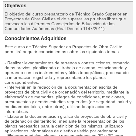
Objetivos
El objetivo del curso preparatorio de Técnico Grado Superior en
Proyectos de Obra Civil es el de superar las pruebas libres que
convocan las diferentes Consejerías de Educación de las
Comunidades Autónomas (Real Decreto 1147/2011).
Conocimientos Adquiridos
Este curso de Técnico Superior en Proyectos de Obra Civil te
permitirá adquirir conocimientos sobre los siguientes temas:
- Realizar levantamientos de terrenos y construcciones, tomando
datos previos, planificando el trabajo de campo, estacionando y
operando con los instrumentos y útiles topográficos, procesando
la información registrada y representando los planos
correspondientes.
- Intervenir en la redacción de la documentación escrita de
proyectos de obra civil y de ordenación del territorio, mediante la
elaboración de memorias, pliegos de condiciones, mediciones,
presupuestos y demás estudios requeridos (de seguridad, salud y
medioambientales, entre otros), utilizando aplicaciones
informáticas.
- Elaborar la documentación gráfica de proyectos de obra civil y
de ordenación del territorio, mediante la representación de los
planos necesarios para la definición de los mismos, utilizando
aplicaciones informáticas de diseño asistido por ordenador.
- Elaborar modelos, planos y presentaciones en 2D y 3D para