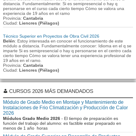
distancia. Fundamentalmente: Si es semipresencial o hay q
personarse en el curso cada cierto tiempo Cómo se valora una
experiencia de 19 años en el ramo
Provincia:
Cantabria
Ciudad:
Liencres (Piélagos)
Técnico Superior en Proyectos de Obra Civil 2026
Belén
: Estoy interesada en conocer el funcionamiento de este
módulo a distancia. Fundamentalmente conocer: Idioma en el q se
imparte Si es semipresencial o hay q personarse en el centro cada
cierto tiempo Cómo se valora tener una experiencia profesional de
19 años en el ramo.
Provincia:
Cantabria
Ciudad:
Liencres (Piélagos)
CURSOS 2026 MÁS DEMANDADOS
Módulo de Grado Medio en Montaje y Mantenimiento de
Instalaciones de Frio Climatización y Producción de Calor
2026
Módulos Grado Medio 2026
- El tiempo de preparación es
función del trabajo del alumno: es factible estar preparado en
menos de 1 año horas