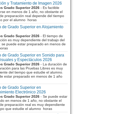
ión y Tratamiento de Imagen 2026
s Grado Superior 2026
- Es factible
rse en menos de 1 año, no obstante el
de preparación real depende del tiempo
o por el alumno horas
 de Grado Superior en Alojamiento
s Grado Superior 2026
- El tiempo de
ción es muy dependiente del trabajo del
 se puede estar preparado en menos de
horas
 de Grado Superior en Sonido para
isuales y Espectáculos 2026
s Grado Superior 2026
- La duración de
aración para las Pruebas Libres es muy
ente del tiempo que estudie el alumno.
de estar preparado en menos de 1 año
 de Grado Superior en
imiento Electrónico 2026
s Grado Superior 2026
- Se puede estar
do en menos de 1 año, no obstante el
de preparación real es muy dependiente
mpo que estudie el alumno horas