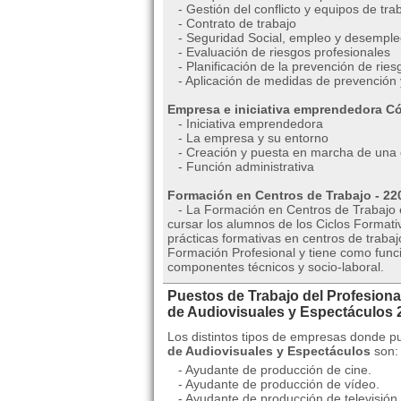
- Gestión del conflicto y equipos de tra
- Contrato de trabajo
- Seguridad Social, empleo y desemple
- Evaluación de riesgos profesionales
- Planificación de la prevención de rie
- Aplicación de medidas de prevención 
Empresa e iniciativa emprendedora Có
- Iniciativa emprendedora
- La empresa y su entorno
- Creación y puesta en marcha de una
- Función administrativa
Formación en Centros de Trabajo - 22
- La Formación en Centros de Trabajo e
cursar los alumnos de los Ciclos Formativ
prácticas formativas en centros de traba
Formación Profesional y tiene como func
componentes técnicos y socio-laboral.
Puestos de Trabajo del Profesiona
de Audiovisuales y Espectácul
Los distintos tipos de empresas donde pu
de Audiovisuales y Espectáculos
son:
- Ayudante de producción de cine.
- Ayudante de producción de vídeo.
- Ayudante de producción de televisión.