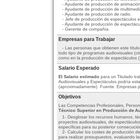
- Ayudante de producción de animación
- Ayudante de producción de multimedi
- Ayudante de producción de radio.
- Jefe de producción de espectáculos en
- Ayudante de producción de espectácul
- Gerente de compañía.
Empresas para Trabajar
- Las personas que obtienen este título 
todo tipo de programas audiovisuales (cin
como en la producción de espectáculos (
Salario Esperado
El Salario estimado
para un Titulado tr
Audiovisuales y Espectáculos podría esta
(aproximadamente). Fuente: Empresas púb
Objetivos
Las Competencias Profesionales, Persona
Técnico Superior en Producción de A
1- Desglosar los recursos humanos, técn
proyectos audiovisuales, de espectáculos
específicas para su posterior consecució
2- Calcular los costes de producción de
para realizar presupuestos, evaluando la