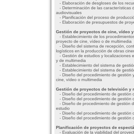
- Elaboración de desgloses de los recur
- Determinación de las características d
audiovisuales
- Planificación del proceso de producci
- Elaboración de presupuestos de proye
Gestión de proyectos de cine, vídeo y
- Establecimiento de los procedimientos
proyecto de cine, vídeo o de multimedia
- Diseño del sistema de recepción, contr
logísticos en la producción de obras cin
- Gestión de estudios y localizaciones e
y de multimedia
- Establecimiento del sistema de gestió
- Establecimiento del sistema de gestión
- Diseño del procedimiento de gestión y
cine, vídeo o multimedia
Gestión de proyectos de televisión y r
- Diseño del procedimiento de gestión d
- Diseño del procedimiento de gestión d
- Diseño de procedimiento de gestión d
estudio
- Diseño del procedimiento de gestión d
- Diseño del procedimiento de gestión 
Planificación de proyectos de espectá
- Evaluación de la viabilidad del proyec