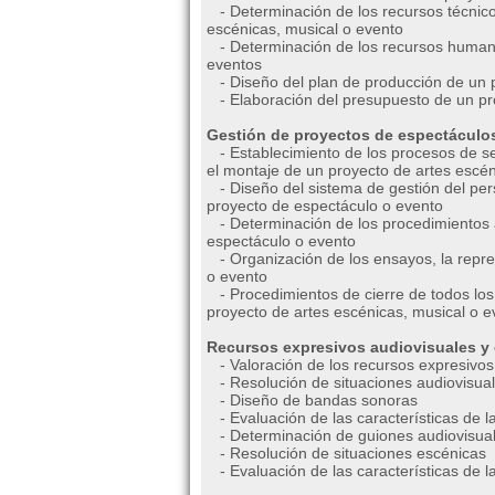
- Determinación de los recursos técnicos
escénicas, musical o evento
- Determinación de los recursos humanos
eventos
- Diseño del plan de producción de un p
- Elaboración del presupuesto de un pro
Gestión de proyectos de espectáculos
- Establecimiento de los procesos de sel
el montaje de un proyecto de artes escén
- Diseño del sistema de gestión del perso
proyecto de espectáculo o evento
- Determinación de los procedimientos ad
espectáculo o evento
- Organización de los ensayos, la repre
o evento
- Procedimientos de cierre de todos los
proyecto de artes escénicas, musical o e
Recursos expresivos audiovisuales y 
- Valoración de los recursos expresivos 
- Resolución de situaciones audiovisua
- Diseño de bandas sonoras
- Evaluación de las características de 
- Determinación de guiones audiovisua
- Resolución de situaciones escénicas
- Evaluación de las características de 