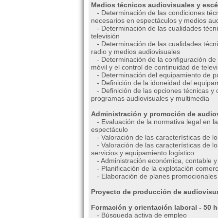
Medios técnicos audiovisuales y escé
- Determinación de las condiciones técn
necesarios en espectáculos y medios aud
- Determinación de las cualidades técni
televisión
- Determinación de las cualidades técni
radio y medios audiovisuales
- Determinación de la configuración de m
móvil y el control de continuidad de telev
- Determinación del equipamiento de po
- Definición de la idoneidad del equipa
- Definición de las opciones técnicas y c
programas audiovisuales y multimedia
Administración y promoción de audiov
- Evaluación de la normativa legal en la
espectáculo
- Valoración de las características de lo
- Valoración de las características de l
servicios y equipamiento logístico
- Administración económica, contable y f
- Planificación de la explotación comerc
- Elaboración de planes promocionales 
Proyecto de producción de audiovisua
Formación y orientación laboral - 50 
- Búsqueda activa de empleo