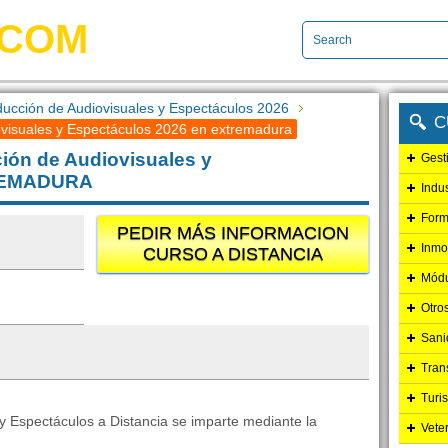
.COM
ducción de Audiovisuales y Espectáculos 2026
C
ovisuales y Espectáculos 2026 en extremadura
ión de Audiovisuales y
Gest
TREMADURA
Indu
Form
PEDIR MÁS INFORMACION
Inmo
CURSO A DISTANCIA
Módu
Otro
Sani
Tran
Turi
y Espectáculos a Distancia se imparte mediante la
Vete