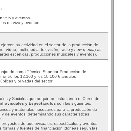
.
a.
 vivo y eventos.
os en vivo y eventos.
ejercen su actividad en el sector de la producción de
e, vídeo, multimedia, televisión, radio y
new media
) así
artes escénicas, producciones musicales y eventos).
abajando como Técnico Superior Producción de
r entre los 12.100 y los 18.100 € anuales
licas y privadas del sector.
les y Sociales que adquirirás estudiando el Curso de
udiovisuales y Espectáculos
son las siguientes:
icos y materiales necesarios para la producción de
 y de eventos, determinando sus características
n.
 proyectos de audiovisuales, espectáculos y eventos
s formas y fuentes de financiación idóneas según las