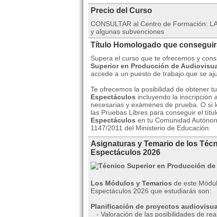
Precio del Curso
CONSULTAR al Centro de Formación: LA
y algunas subvenciones
Título Homologado que consegui
Supera el curso que te ofrecemos y con
Superior en Producción de Audiovisu
accede a un puesto de trabajo que se aju
Te ofrecemos la posibilidad de obtener t
Espectáculos
incluyendo la inscripción 
necesarias y exámenes de prueba. O si lo
las Pruebas Libres para conseguir el títul
Espectáculos
en tu Comunidad Autónoma
1147/2011 del Ministerio de Educación.
Asignaturas y Temario de los Téc
Espectáculos 2026
Los Módulos y Temarios
de este Módul
Espectáculos 2026 que estudiarás son:
Planificación de proyectos audiovisua
- Valoración de las posibilidades de rea