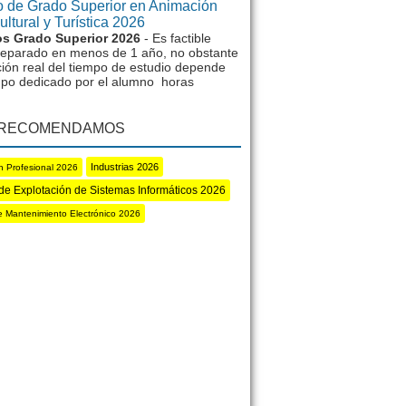
 de Grado Superior en Animación
ltural y Turística 2026
s Grado Superior 2026
- Es factible
reparado en menos de 1 año, no obstante
ción real del tiempo de estudio depende
mpo dedicado por el alumno horas
 RECOMENDAMOS
Industrias 2026
n Profesional 2026
de Explotación de Sistemas Informáticos 2026
e Mantenimiento Electrónico 2026