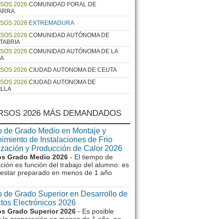
SOS 2026
COMUNIDAD FORAL DE
ARRA
SOS 2026
EXTREMADURA
SOS 2026
COMUNIDAD AUTÓNOMA DE
TABRIA
SOS 2026
COMUNIDAD AUTÓNOMA DE LA
JA
SOS 2026
CIUDAD AUTONOMA DE CEUTA
SOS 2026
CIUDAD AUTONOMA DE
ILLA
RSOS 2026 MÁS DEMANDADOS
 de Grado Medio en Montaje y
imiento de Instalaciones de Frio
ización y Producción de Calor 2026
s Grado Medio 2026
- El tiempo de
ción es función del trabajo del alumno: es
e estar preparado en menos de 1 año
 de Grado Superior en Desarrollo de
tos Electrónicos 2026
s Grado Superior 2026
- Es posible