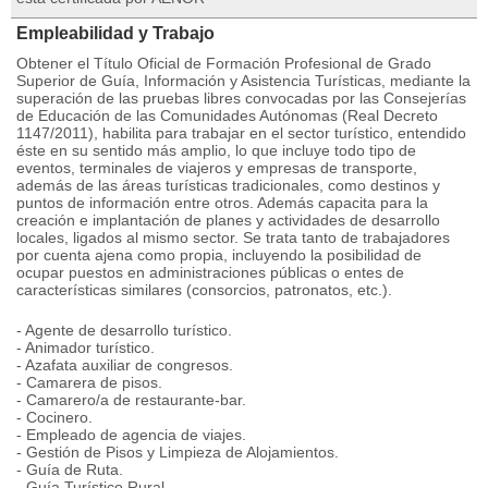
Empleabilidad y Trabajo
Obtener el Título Oficial de Formación Profesional de Grado
Superior de Guía, Información y Asistencia Turísticas, mediante la
superación de las pruebas libres convocadas por las Consejerías
de Educación de las Comunidades Autónomas (Real Decreto
1147/2011), habilita para trabajar en el sector turístico, entendido
éste en su sentido más amplio, lo que incluye todo tipo de
eventos, terminales de viajeros y empresas de transporte,
además de las áreas turísticas tradicionales, como destinos y
puntos de información entre otros. Además capacita para la
creación e implantación de planes y actividades de desarrollo
locales, ligados al mismo sector. Se trata tanto de trabajadores
por cuenta ajena como propia, incluyendo la posibilidad de
ocupar puestos en administraciones públicas o entes de
características similares (consorcios, patronatos, etc.).
- Agente de desarrollo turístico.
- Animador turístico.
- Azafata auxiliar de congresos.
- Camarera de pisos.
- Camarero/a de restaurante-bar.
- Cocinero.
- Empleado de agencia de viajes.
- Gestión de Pisos y Limpieza de Alojamientos.
- Guía de Ruta.
- Guía Turístico Rural.