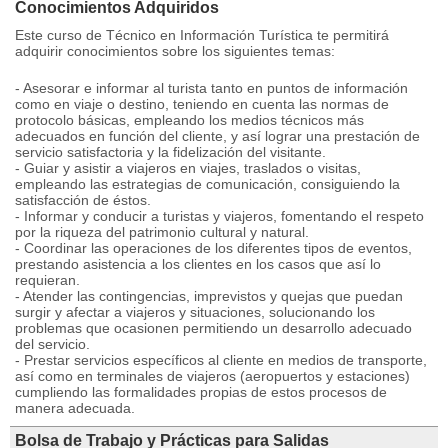
Conocimientos Adquiridos
Este curso de Técnico en Información Turística te permitirá
adquirir conocimientos sobre los siguientes temas:
- Asesorar e informar al turista tanto en puntos de información
como en viaje o destino, teniendo en cuenta las normas de
protocolo básicas, empleando los medios técnicos más
adecuados en función del cliente, y así lograr una prestación de
servicio satisfactoria y la fidelización del visitante.
- Guiar y asistir a viajeros en viajes, traslados o visitas,
empleando las estrategias de comunicación, consiguiendo la
satisfacción de éstos.
- Informar y conducir a turistas y viajeros, fomentando el respeto
por la riqueza del patrimonio cultural y natural.
- Coordinar las operaciones de los diferentes tipos de eventos,
prestando asistencia a los clientes en los casos que así lo
requieran.
- Atender las contingencias, imprevistos y quejas que puedan
surgir y afectar a viajeros y situaciones, solucionando los
problemas que ocasionen permitiendo un desarrollo adecuado
del servicio.
- Prestar servicios específicos al cliente en medios de transporte,
así como en terminales de viajeros (aeropuertos y estaciones)
cumpliendo las formalidades propias de estos procesos de
manera adecuada.
Bolsa de Trabajo y Prácticas para Salidas