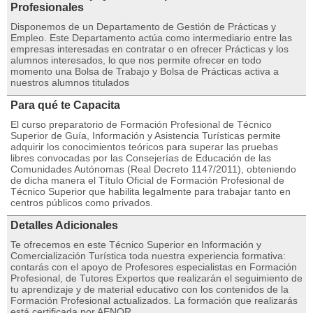
Profesionales
Disponemos de un Departamento de Gestión de Prácticas y
Empleo. Este Departamento actúa como intermediario entre las
empresas interesadas en contratar o en ofrecer Prácticas y los
alumnos interesados, lo que nos permite ofrecer en todo
momento una Bolsa de Trabajo y Bolsa de Prácticas activa a
nuestros alumnos titulados
Para qué te Capacita
El curso preparatorio de Formación Profesional de Técnico
Superior de Guía, Información y Asistencia Turísticas permite
adquirir los conocimientos teóricos para superar las pruebas
libres convocadas por las Consejerías de Educación de las
Comunidades Autónomas (Real Decreto 1147/2011), obteniendo
de dicha manera el Título Oficial de Formación Profesional de
Técnico Superior que habilita legalmente para trabajar tanto en
centros públicos como privados.
Detalles Adicionales
Te ofrecemos en este Técnico Superior en Información y
Comercialización Turística toda nuestra experiencia formativa:
contarás con el apoyo de Profesores especialistas en Formación
Profesional, de Tutores Expertos que realizarán el seguimiento de
tu aprendizaje y de material educativo con los contenidos de la
Formación Profesional actualizados. La formación que realizarás
está certificada por AENOR