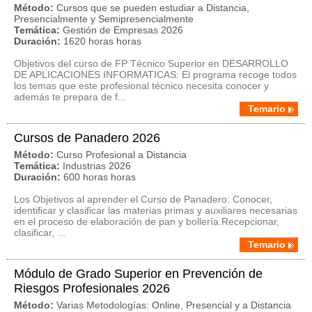
Método:
Cursos que se pueden estudiar a Distancia,
Presencialmente y Semipresencialmente
Temática:
Gestión de Empresas 2026
Duración:
1620 horas horas
Objetivos del curso de FP Técnico Superior en DESARROLLO
DE APLICACIONES INFORMATICAS: El programa recoge todos
los temas que este profesional técnico necesita conocer y
además te prepara de f...
Temario
Cursos de Panadero 2026
Método:
Curso Profesional a Distancia
Temática:
Industrias 2026
Duración:
600 horas horas
Los Objetivos al aprender el Curso de Panadero: Conocer,
identificar y clasificar las materias primas y auxiliares necesarias
en el proceso de elaboración de pan y bollería.Recepcionar,
clasificar, ...
Temario
Módulo de Grado Superior en Prevención de
Riesgos Profesionales 2026
Método:
Varias Metodologías: Online, Presencial y a Distancia