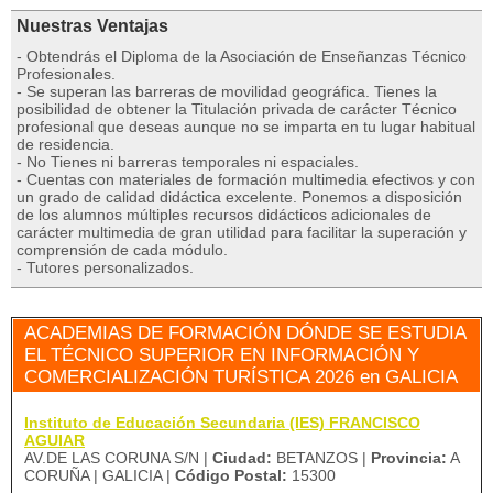
Nuestras Ventajas
- Obtendrás el Diploma de la Asociación de Enseñanzas Técnico
Profesionales.
- Se superan las barreras de movilidad geográfica. Tienes la
posibilidad de obtener la Titulación privada de carácter Técnico
profesional que deseas aunque no se imparta en tu lugar habitual
de residencia.
- No Tienes ni barreras temporales ni espaciales.
- Cuentas con materiales de formación multimedia efectivos y con
un grado de calidad didáctica excelente. Ponemos a disposición
de los alumnos múltiples recursos didácticos adicionales de
carácter multimedia de gran utilidad para facilitar la superación y
comprensión de cada módulo.
- Tutores personalizados.
ACADEMIAS DE FORMACIÓN DÓNDE SE ESTUDIA
EL TÉCNICO SUPERIOR EN INFORMACIÓN Y
COMERCIALIZACIÓN TURÍSTICA 2026 en GALICIA
Instituto de Educación Secundaria (IES) FRANCISCO
AGUIAR
AV.DE LAS CORUNA S/N |
Ciudad:
BETANZOS |
Provincia:
A
CORUÑA | GALICIA |
Código Postal:
15300