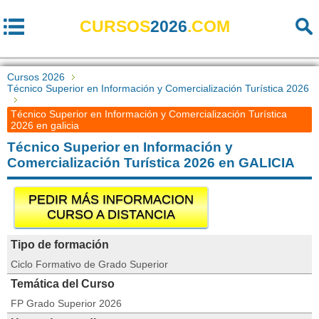
CURSOS
2026
.COM
Cursos 2026
Técnico Superior en Información y Comercialización Turística 2026
Técnico Superior en Información y Comercialización Turística
2026 en galicia
Técnico Superior en Información y
Comercialización Turística 2026 en GALICIA
PEDIR MÁS INFORMACION
CURSO A DISTANCIA
Tipo de formación
Ciclo Formativo de Grado Superior
Temática del Curso
FP Grado Superior 2026