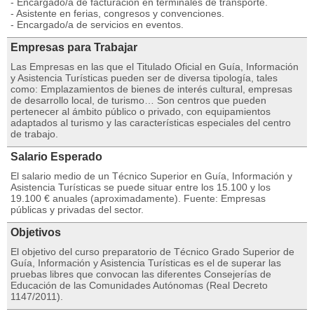
- Encargado/a de facturación en terminales de transporte.
- Asistente en ferias, congresos y convenciones.
- Encargado/a de servicios en eventos.
Empresas para Trabajar
Las Empresas en las que el Titulado Oficial en Guía, Información
y Asistencia Turísticas pueden ser de diversa tipología, tales
como: Emplazamientos de bienes de interés cultural, empresas
de desarrollo local, de turismo… Son centros que pueden
pertenecer al ámbito público o privado, con equipamientos
adaptados al turismo y las características especiales del centro
de trabajo.
Salario Esperado
El salario medio de un Técnico Superior en Guía, Información y
Asistencia Turísticas se puede situar entre los 15.100 y los
19.100 € anuales (aproximadamente). Fuente: Empresas
públicas y privadas del sector.
Objetivos
El objetivo del curso preparatorio de Técnico Grado Superior de
Guía, Información y Asistencia Turísticas es el de superar las
pruebas libres que convocan las diferentes Consejerías de
Educación de las Comunidades Autónomas (Real Decreto
1147/2011).