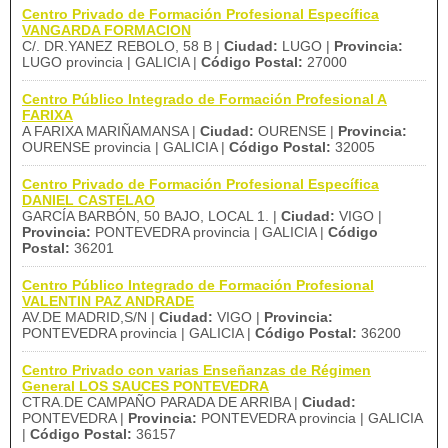
Centro Privado de Formación Profesional Específica
VANGARDA FORMACION
C/. DR.YANEZ REBOLO, 58 B |
Ciudad:
LUGO |
Provincia:
LUGO provincia | GALICIA |
Código Postal:
27000
Centro Público Integrado de Formación Profesional A
FARIXA
A FARIXA MARIÑAMANSA |
Ciudad:
OURENSE |
Provincia:
OURENSE provincia | GALICIA |
Código Postal:
32005
Centro Privado de Formación Profesional Específica
DANIEL CASTELAO
GARCÍA BARBÓN, 50 BAJO, LOCAL 1. |
Ciudad:
VIGO |
Provincia:
PONTEVEDRA provincia | GALICIA |
Código
Postal:
36201
Centro Público Integrado de Formación Profesional
VALENTIN PAZ ANDRADE
AV.DE MADRID,S/N |
Ciudad:
VIGO |
Provincia:
PONTEVEDRA provincia | GALICIA |
Código Postal:
36200
Centro Privado con varias Enseñanzas de Régimen
General LOS SAUCES PONTEVEDRA
CTRA.DE CAMPAÑO PARADA DE ARRIBA |
Ciudad:
PONTEVEDRA |
Provincia:
PONTEVEDRA provincia | GALICIA
|
Código Postal:
36157