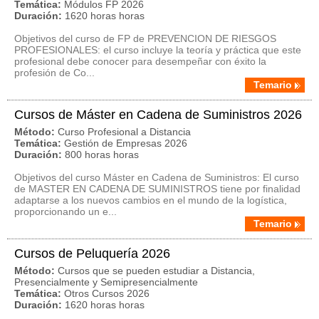
Temática:
Módulos FP 2026
Duración:
1620 horas horas
Objetivos del curso de FP de PREVENCION DE RIESGOS
PROFESIONALES: el curso incluye la teoría y práctica que este
profesional debe conocer para desempeñar con éxito la
profesión de Co...
Temario
Cursos de Máster en Cadena de Suministros 2026
Método:
Curso Profesional a Distancia
Temática:
Gestión de Empresas 2026
Duración:
800 horas horas
Objetivos del curso Máster en Cadena de Suministros: El curso
de MASTER EN CADENA DE SUMINISTROS tiene por finalidad
adaptarse a los nuevos cambios en el mundo de la logística,
proporcionando un e...
Temario
Cursos de Peluquería 2026
Método:
Cursos que se pueden estudiar a Distancia,
Presencialmente y Semipresencialmente
Temática:
Otros Cursos 2026
Duración:
1620 horas horas