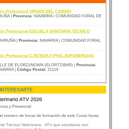
ción Profesional VIRGEN DEL CAMINO
RUÑA |
Provincia:
NAVARRA | COMUNIDAD FORAL DE
ción Profesional ESCUELA SANITARIA TÉCNICO
/IRUÑA |
Provincia:
NAVARRA | COMUNIDAD FORAL
ión Profesional C.INTEGR.F.PFAL.SUP.ENERGIAS
LLE DE ELORZ)/NOAIN (ELORTZIBAR) |
Provincia:
AVARRA |
Código Postal:
31119
 INTERESARTE
terinario ATV 2026
ncia y Presencial
 el número de horas de formación de este Curso horas
te Técnico Veterinario - ATV que estudiarás son: