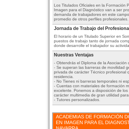
Los Titulados Oficiales en la Formación 
Imagen para el Diagnóstico van a ser pr
demanda de trabajadores en este campo 
promedio de otros perfiles profesionales.
Jornada de Trabajo del Profesiona
El horario de un Titulado Superior en S
puestos de trabajo tanto de jornada comp
donde desarrolle el trabajador su activida
Nuestras Ventajas
- Obtendrás el Diploma de la Asociación
- Se superan las barreras de movilidad ge
privada de carácter Técnico profesional 
residencia.
- No Tienes ni barreras temporales ni esp
- Cuentas con materiales de formación mu
excelente. Ponemos a disposición de los 
carácter multimedia de gran utilidad par
- Tutores personalizados.
ACADEMIAS DE FORMACIÓN DÓ
EN IMAGEN PARA EL DIAGNOST
NAVARRA