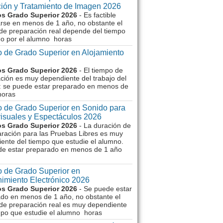
ión y Tratamiento de Imagen 2026
s Grado Superior 2026
- Es factible
rse en menos de 1 año, no obstante el
de preparación real depende del tiempo
o por el alumno horas
 de Grado Superior en Alojamiento
s Grado Superior 2026
- El tiempo de
ción es muy dependiente del trabajo del
 se puede estar preparado en menos de
horas
 de Grado Superior en Sonido para
isuales y Espectáculos 2026
s Grado Superior 2026
- La duración de
aración para las Pruebas Libres es muy
ente del tiempo que estudie el alumno.
de estar preparado en menos de 1 año
 de Grado Superior en
imiento Electrónico 2026
s Grado Superior 2026
- Se puede estar
do en menos de 1 año, no obstante el
de preparación real es muy dependiente
mpo que estudie el alumno horas