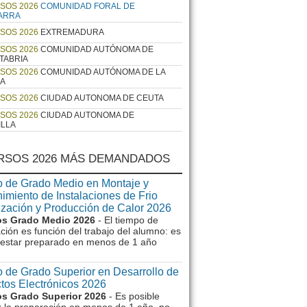
SOS 2026
COMUNIDAD FORAL DE
ARRA
SOS 2026
EXTREMADURA
SOS 2026
COMUNIDAD AUTÓNOMA DE
TABRIA
SOS 2026
COMUNIDAD AUTÓNOMA DE LA
JA
SOS 2026
CIUDAD AUTONOMA DE CEUTA
SOS 2026
CIUDAD AUTONOMA DE
ILLA
RSOS 2026 MÁS DEMANDADOS
 de Grado Medio en Montaje y
imiento de Instalaciones de Frio
ización y Producción de Calor 2026
s Grado Medio 2026
- El tiempo de
ción es función del trabajo del alumno: es
e estar preparado en menos de 1 año
 de Grado Superior en Desarrollo de
tos Electrónicos 2026
s Grado Superior 2026
- Es posible