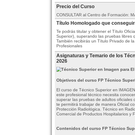
Precio del Curso
CONSULTAR al Centro de Formación: MA
Título Homologado que consegui
Te podrás titular y obtener el Título Of
Superior), superando las pruebas libre
También recibirás un Título Privado de 
Profesionales
Asignaturas y Temario de los Técn
2026
Objetivos del curso FP Técnico Super
El curso de Técnico Superior en IMAG
este profesional técnico necesita conoce
superar las pruebas de adultos oficiales 
te permitirá trabajar de manera Oficial 
Protección Radiológica. Técnico en Radi
Comercial de Productos Hospitalarios y 
Contenidos del curso FP Técnico Supe