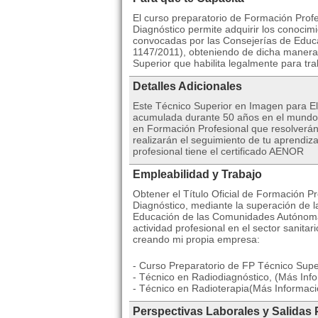
El curso preparatorio de Formación Prof
Diagnóstico permite adquirir los conocimi
convocadas por las Consejerías de Edu
1147/2011), obteniendo de dicha manera e
Superior que habilita legalmente para tr
Detalles Adicionales
Este Técnico Superior en Imagen para El
acumulada durante 50 años en el mundo d
en Formación Profesional que resolverán
realizarán el seguimiento de tu aprendiz
profesional tiene el certificado AENOR
Empleabilidad y Trabajo
Obtener el Título Oficial de Formación P
Diagnóstico, mediante la superación de l
Educación de las Comunidades Autónomas 
actividad profesional en el sector sanita
creando mi propia empresa:
- Curso Preparatorio de FP Técnico Supe
- Técnico en Radiodiagnóstico, (Más Inf
- Técnico en Radioterapia(Más Informaci
Perspectivas Laborales y Salidas 