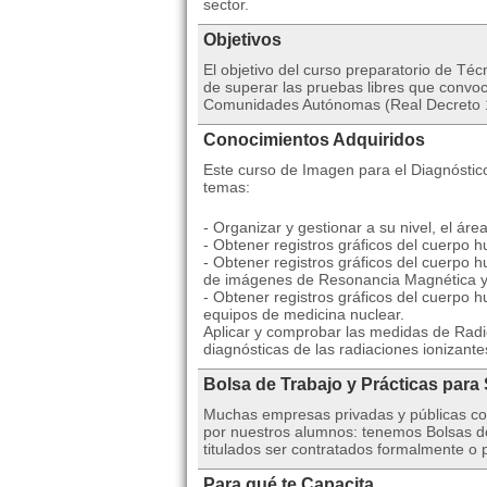
sector.
Objetivos
El objetivo del curso preparatorio de Té
de superar las pruebas libres que convoc
Comunidades Autónomas (Real Decreto 
Conocimientos Adquiridos
Este curso de Imagen para el Diagnóstico
temas:
- Organizar y gestionar a su nivel, el ár
- Obtener registros gráficos del cuerpo h
- Obtener registros gráficos del cuerpo 
de imágenes de Resonancia Magnética y
- Obtener registros gráficos del cuerpo 
equipos de medicina nuclear.
Aplicar y comprobar las medidas de Radi
diagnósticas de las radiaciones ionizantes
Bolsa de Trabajo y Prácticas para
Muchas empresas privadas y públicas co
por nuestros alumnos: tenemos Bolsas de
titulados ser contratados formalmente o p
Para qué te Capacita