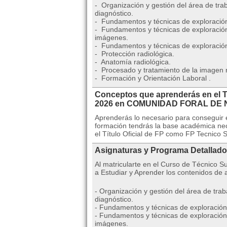
- Organización y gestión del área de tra
diagnóstico.
- Fundamentos y técnicas de exploración
- Fundamentos y técnicas de exploración 
imágenes.
- Fundamentos y técnicas de exploració
- Protección radiológica.
- Anatomía radiológica.
- Procesado y tratamiento de la imagen r
- Formación y Orientación Laboral .
Conceptos que aprenderás en el T
2026 en COMUNIDAD FORAL DE
Aprenderás lo necesario para conseguir e
formación tendrás la base académica nec
el Título Oficial de FP como FP Tecnico 
Asignaturas y Programa Detallado
Al matricularte en el Curso de Técnico 
a Estudiar y Aprender los contenidos de 
- Organización y gestión del área de tra
diagnóstico.
- Fundamentos y técnicas de exploración
- Fundamentos y técnicas de exploración 
imágenes.