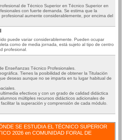
Profesional de Técnico Superior en Técnico Superior en
ofesionales con fuerte demanda. Se estima que la
profesional aumente considerablemente, por encima del
l
onido puede variar considerablemente. Pueden ocupar
leta como de media jornada, está sujeto al tipo de centro
d profesional.
 de Enseñanzas Técnico Profesionales.
ográfica. Tienes la posibilidad de obtener la Titulación
que deseas aunque no se imparta en tu lugar habitual de
aciales.
ltimedia efectivos y con un grado de calidad didáctica
alumnos múltiples recursos didácticos adicionales de
a facilitar la superación y comprensión de cada módulo.
NDE SE ESTUDIA EL TÉCNICO SUPERIOR
ICO 2026 en COMUNIDAD FORAL DE