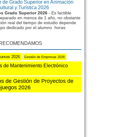
 de Grado Superior en Animación
ltural y Turística 2026
s Grado Superior 2026
- Es factible
reparado en menos de 1 año, no obstante
ción real del tiempo de estudio depende
mpo dedicado por el alumno horas
 RECOMENDAMOS
Cursos 2026
Gestión de Empresas 2026
s de Mantenimiento Electrónico
s de Gestión de Proyectos de
ojuegos 2026