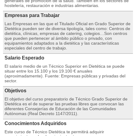
generales de promoción de la salud. También en los sectores de
hostelería, restauración e industrias alimentarias.
Empresas para Trabajar
Las Empresas en las que el Titulado Oficial en Grado Superior de
Dietética pueden ser de diversa tipología, tales como: Centros de
dietética, clínicas, empresas de catering, colegios…Son centros
que pueden pertenecer al ámbito público o privado, con
equipamientos adaptados a la dietética y las características
especiales del centro de trabajo.
Salario Esperado
El salario medio de un Técnico Superior en Dietética se puede
situar entre los 15.100 y los 19.100 € anuales
(aproximadamente). Fuente: Empresas públicas y privadas del
sector.
Objetivos
El objetivo del curso preparatorio de Técnico Grado Superior de
Dietética es el de superar las pruebas libres que convocan las
diferentes Consejerías de Educación de las Comunidades
Autónomas (Real Decreto 1147/2011).
Conocimientos Adquiridos
Este curso de Técnico Dietética te permitirá adquirir