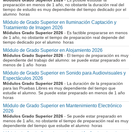
Módulos Grado Superior 2026
- Es posible estudiar la
preparación en menos de 1 año, no obstante la duración real del
tiempo de estudio es muy dependiente del tiempo dedicado por el
alumno horas
Módulo de Grado Superior en Iluminación Captación y
Tratamiento de Imagen 2026
Módulos Grado Superior 2026
- Es factible prepararse en menos
de 1 año, no obstante el tiempo de preparación real depende del
tiempo dedicado por el alumno horas
Módulo de Grado Superior en Alojamiento 2026
Módulos Grado Superior 2026
- El tiempo de preparación es muy
dependiente del trabajo del alumno: se puede estar preparado en
menos de 1 año horas
Módulo de Grado Superior en Sonido para Audiovisuales y
Espectáculos 2026
Módulos Grado Superior 2026
- La duración de la preparación
para las Pruebas Libres es muy dependiente del tiempo que
estudie el alumno. Se puede estar preparado en menos de 1 año
horas
Módulo de Grado Superior en Mantenimiento Electrónico
2026
Módulos Grado Superior 2026
- Se puede estar preparado en
menos de 1 año, no obstante el tiempo de preparación real es muy
dependiente del tiempo que estudie el alumno horas