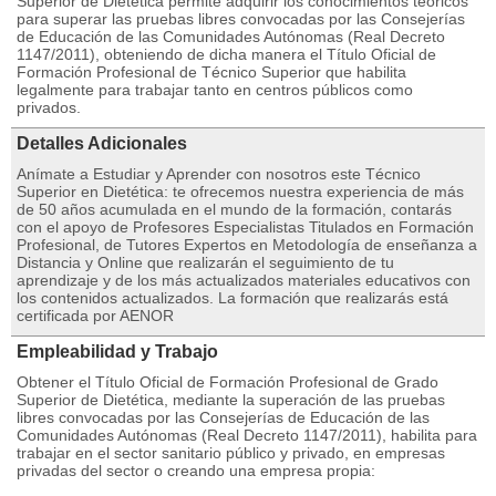
Superior de Dietética permite adquirir los conocimientos teóricos
para superar las pruebas libres convocadas por las Consejerías
de Educación de las Comunidades Autónomas (Real Decreto
1147/2011), obteniendo de dicha manera el Título Oficial de
Formación Profesional de Técnico Superior que habilita
legalmente para trabajar tanto en centros públicos como
privados.
Detalles Adicionales
Anímate a Estudiar y Aprender con nosotros este Técnico
Superior en Dietética: te ofrecemos nuestra experiencia de más
de 50 años acumulada en el mundo de la formación, contarás
con el apoyo de Profesores Especialistas Titulados en Formación
Profesional, de Tutores Expertos en Metodología de enseñanza a
Distancia y Online que realizarán el seguimiento de tu
aprendizaje y de los más actualizados materiales educativos con
los contenidos actualizados. La formación que realizarás está
certificada por AENOR
Empleabilidad y Trabajo
Obtener el Título Oficial de Formación Profesional de Grado
Superior de Dietética, mediante la superación de las pruebas
libres convocadas por las Consejerías de Educación de las
Comunidades Autónomas (Real Decreto 1147/2011), habilita para
trabajar en el sector sanitario público y privado, en empresas
privadas del sector o creando una empresa propia: