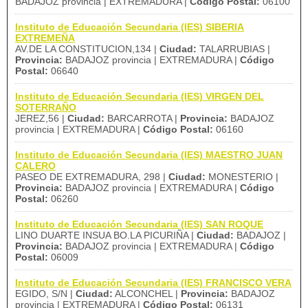
BADAJOZ provincia | EXTREMADURA |
Código Postal:
06100
Instituto de Educación Secundaria (IES) SIBERIA
EXTREMEÑA
AV.DE LA CONSTITUCION,134 |
Ciudad:
TALARRUBIAS |
Provincia:
BADAJOZ provincia | EXTREMADURA |
Código
Postal:
06640
Instituto de Educación Secundaria (IES) VIRGEN DEL
SOTERRAÑO
JEREZ,56 |
Ciudad:
BARCARROTA |
Provincia:
BADAJOZ
provincia | EXTREMADURA |
Código Postal:
06160
Instituto de Educación Secundaria (IES) MAESTRO JUAN
CALERO
PASEO DE EXTREMADURA, 298 |
Ciudad:
MONESTERIO |
Provincia:
BADAJOZ provincia | EXTREMADURA |
Código
Postal:
06260
Instituto de Educación Secundaria (IES) SAN ROQUE
LINO DUARTE INSUA BO.LA PICURIÑA |
Ciudad:
BADAJOZ |
Provincia:
BADAJOZ provincia | EXTREMADURA |
Código
Postal:
06009
Instituto de Educación Secundaria (IES) FRANCISCO VERA
EGIDO, S/N |
Ciudad:
ALCONCHEL |
Provincia:
BADAJOZ
provincia | EXTREMADURA |
Código Postal:
06131