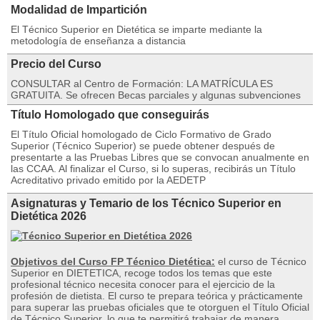
Modalidad de Impartición
El Técnico Superior en Dietética se imparte mediante la
metodología de enseñanza a distancia
Precio del Curso
CONSULTAR al Centro de Formación: LA MATRÍCULA ES
GRATUITA. Se ofrecen Becas parciales y algunas subvenciones
Título Homologado que conseguirás
El Título Oficial homologado de Ciclo Formativo de Grado
Superior (Técnico Superior) se puede obtener después de
presentarte a las Pruebas Libres que se convocan anualmente en
las CCAA. Al finalizar el Curso, si lo superas, recibirás un Título
Acreditativo privado emitido por la AEDETP
Asignaturas y Temario de los Técnico Superior en
Dietética 2026
Objetivos del Curso FP Técnico Dietética:
el curso de Técnico
Superior en DIETETICA, recoge todos los temas que este
profesional técnico necesita conocer para el ejercicio de la
profesión de dietista. El curso te prepara teórica y prácticamente
para superar las pruebas oficiales que te otorguen el Título Oficial
de Técnico Superior, lo que te permitirá trabajar de manera