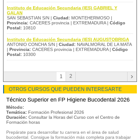
Instituto de Educación Secundaria (IES) GABRIEL Y
GALAN
SAN SEBASTIAN S/N |
Ciudad:
MONTEHERMOSO |
Provincia:
CACERES provincia | EXTREMADURA |
Código
Postal:
10810
Instituto de Educación Secundaria (IES) AUGUSTOBRIGA
ANTONIO CONCHA S/N |
Ciudad:
NAVALMORAL DE LA MATA
|
Provincia:
CACERES provincia | EXTREMADURA |
Código
Postal:
10300
›
2
1
OTROS CURSOS QUE PUEDEN INTERESARTE
Técnico Superior en FP Higiene Bucodental 2026
Método:
Temática:
Formación Profesional 2026
Duración:
Consultar la Horas del Curso con el Centro de
Formación horas
Prepárate para desarrollar tu carrera en el área de salud
bucodental. Consigue la formación más completa para trabajar