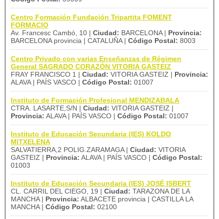
Centro Formación Fundación Tripartita FOMENT
FORMACIO
Av. Francesc Cambó, 10 |
Ciudad:
BARCELONA |
Provincia:
BARCELONA provincia | CATALUÑA |
Código Postal:
8003
Centro Privado con varias Enseñanzas de Régimen
General SAGRADO CORAZÓN VITORIA GASTEIZ
FRAY FRANCISCO 1 |
Ciudad:
VITORIA GASTEIZ |
Provincia:
ALAVA | PAÍS VASCO |
Código Postal:
01007
Instituto de Formación Profesional MENDIZABALA
CTRA. LASARTE,S/N |
Ciudad:
VITORIA GASTEIZ |
Provincia:
ALAVA | PAÍS VASCO |
Código Postal:
01007
Instituto de Educación Secundaria (IES) KOLDO
MITXELENA
SALVATIERRA,2 POLIG.ZARAMAGA |
Ciudad:
VITORIA
GASTEIZ |
Provincia:
ALAVA | PAÍS VASCO |
Código Postal:
01003
Instituto de Educación Secundaria (IES) JOSÉ ISBERT
CL. CARRIL DEL CIEGO, 19 |
Ciudad:
TARAZONA DE LA
MANCHA |
Provincia:
ALBACETE provincia | CASTILLA LA
MANCHA |
Código Postal:
02100