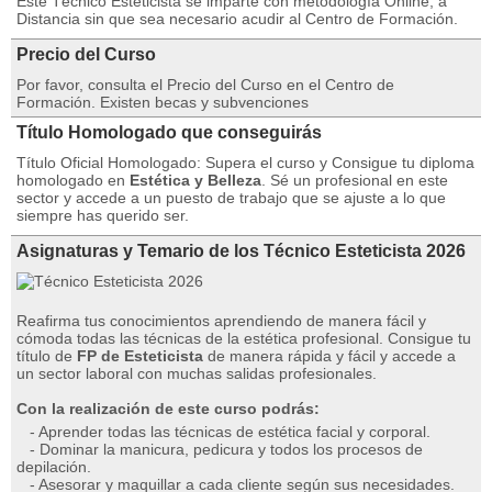
Este Técnico Esteticista se imparte con metodología Online, a
Distancia sin que sea necesario acudir al Centro de Formación.
Precio del Curso
Por favor, consulta el Precio del Curso en el Centro de
Formación. Existen becas y subvenciones
Título Homologado que conseguirás
Título Oficial Homologado: Supera el curso y Consigue tu diploma
homologado en
Estética y Belleza
. Sé un profesional en este
sector y accede a un puesto de trabajo que se ajuste a lo que
siempre has querido ser.
Asignaturas y Temario de los Técnico Esteticista 2026
Reafirma tus conocimientos aprendiendo de manera fácil y
cómoda todas las técnicas de la estética profesional. Consigue tu
título de
FP de Esteticista
de manera rápida y fácil y accede a
un sector laboral con muchas salidas profesionales.
Con la realización de este curso podrás:
- Aprender todas las técnicas de estética facial y corporal.
- Dominar la manicura, pedicura y todos los procesos de
depilación.
- Asesorar y maquillar a cada cliente según sus necesidades.