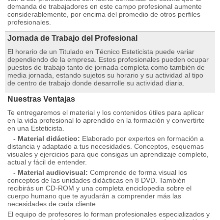
demanda de trabajadores en este campo profesional aumente
considerablemente, por encima del promedio de otros perfiles
profesionales.
Jornada de Trabajo del Profesional
El horario de un Titulado en Técnico Esteticista puede variar
dependiendo de la empresa. Estos profesionales pueden ocupar
puestos de trabajo tanto de jornada completa como también de
media jornada, estando sujetos su horario y su actividad al tipo
de centro de trabajo donde desarrolle su actividad diaria.
Nuestras Ventajas
Te entregaremos el material y los contenidos útiles para aplicar
en la vida profesional lo aprendido en la formación y convertirte
en una Esteticista.
- Material didáctico:
Elaborado por expertos en formación a
distancia y adaptado a tus necesidades. Conceptos, esquemas
visuales y ejercicios para que consigas un aprendizaje completo,
actual y fácil de entender.
- Material audiovisual:
Comprende de forma visual los
conceptos de las unidades didácticas en 8 DVD. También
recibirás un CD-ROM y una completa enciclopedia sobre el
cuerpo humano que te ayudarán a comprender más las
necesidades de cada cliente.
El equipo de profesores lo forman profesionales especializados y