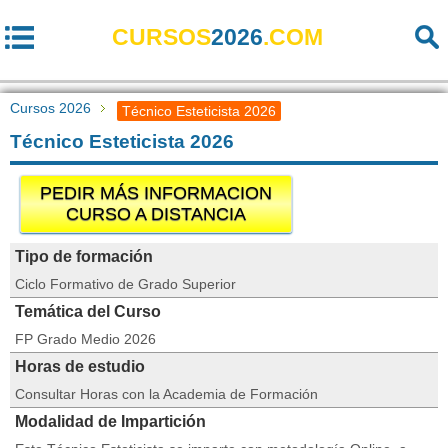
CURSOS
2026
.COM
Cursos 2026
Técnico Esteticista 2026
Técnico Esteticista 2026
PEDIR MÁS INFORMACION
CURSO A DISTANCIA
Tipo de formación
Ciclo Formativo de Grado Superior
Temática del Curso
FP Grado Medio 2026
Horas de estudio
Consultar Horas con la Academia de Formación
Modalidad de Impartición