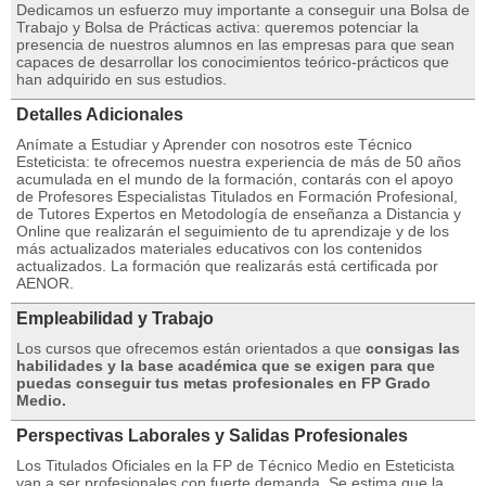
Dedicamos un esfuerzo muy importante a conseguir una Bolsa de
Trabajo y Bolsa de Prácticas activa: queremos potenciar la
presencia de nuestros alumnos en las empresas para que sean
capaces de desarrollar los conocimientos teórico-prácticos que
han adquirido en sus estudios.
Detalles Adicionales
Anímate a Estudiar y Aprender con nosotros este Técnico
Esteticista: te ofrecemos nuestra experiencia de más de 50 años
acumulada en el mundo de la formación, contarás con el apoyo
de Profesores Especialistas Titulados en Formación Profesional,
de Tutores Expertos en Metodología de enseñanza a Distancia y
Online que realizarán el seguimiento de tu aprendizaje y de los
más actualizados materiales educativos con los contenidos
actualizados. La formación que realizarás está certificada por
AENOR.
Empleabilidad y Trabajo
Los cursos que ofrecemos están orientados a que
consigas las
habilidades y la base académica que se exigen para que
puedas conseguir tus metas profesionales en FP Grado
Medio.
Perspectivas Laborales y Salidas Profesionales
Los Titulados Oficiales en la FP de Técnico Medio en Esteticista
van a ser profesionales con fuerte demanda. Se estima que la