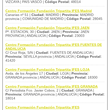
VIZCAYA | PAÍS VASCO |
Código Postal:
48014
Centro Formación Fundación Tripartita IFES Madrid
Canarias nº 51 |
Ciudad:
MADRID |
Provincia:
MADRID
provincia | COMUNIDAD DE MADRID |
Código Postal:
28045
Centro Formación Fundación Tripartita IFES JAEN
Pº. ESTACION, 30 |
Ciudad:
JAEN |
Provincia:
JAEN
PROVINCIA | ANDALUCÍA |
Código Postal:
23003
Centro Formación Fundación Tripartita IFES FUENTES DE
ANDALUCIA
C/ Cruz Roja, S/N |
Ciudad:
FUENTES DE ANDALUCIA |
Provincia:
SEVILLA provincia | ANDALUCÍA |
Código Postal:
41420
Centro Formación Fundación Tripartita IFES LOJA
Avda. de los Ángeles 17 |
Ciudad:
LOJA |
Provincia:
GRANADA provincia | ANDALUCÍA |
Código Postal:
18300
Centro Formación Fundación Tripartita IFES GRANADA
C/ Periodista Fco. Javier Cobos, 2 |
Ciudad:
GRANADA |
Provincia:
GRANADA provincia | ANDALUCÍA |
Código Postal:
18014
Centro Formación Fundación Tripartita IFES