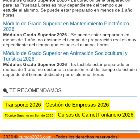
Módulos Grado Superior 2026
- La duración de la preparación
para las Pruebas Libres es muy dependiente del tiempo que
estudie el alumno. Se puede estar preparado en menos de 1 año
horas
Módulo de Grado Superior en Mantenimiento Electrónico
2026
Módulos Grado Superior 2026
- Se puede estar preparado en
menos de 1 año, no obstante el tiempo de preparación real es muy
dependiente del tiempo que estudie el alumno horas
Módulo de Grado Superior en Animación Sociocultural y
Turística 2026
Módulos Grado Superior 2026
- Es factible estar preparado en
menos de 1 año, no obstante la duración real del tiempo de estudio
depende del tiempo dedicado por el alumno horas
TE RECOMENDAMOS
Gestión de Empresas 2026
Transporte 2026
Cursos de Carnet Fontanero 2026
Técnico Superior en Sonido 2026
2026 ©
cursos2026.com
: ¡Todos los derechos reservados!