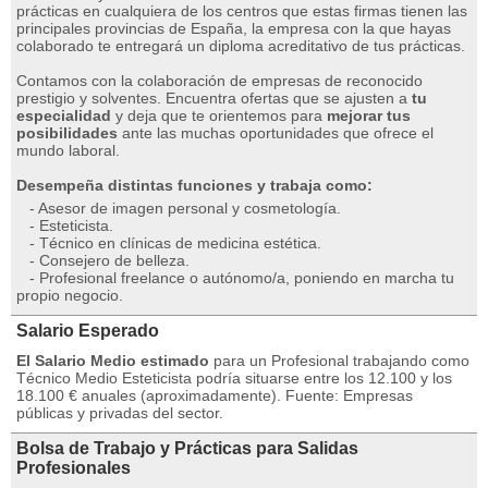
prácticas en cualquiera de los centros que estas firmas tienen las
principales provincias de España, la empresa con la que hayas
colaborado te entregará un diploma acreditativo de tus prácticas.
Contamos con la colaboración de empresas de reconocido
prestigio y solventes. Encuentra ofertas que se ajusten a
tu
especialidad
y deja que te orientemos para
mejorar tus
posibilidades
ante las muchas oportunidades que ofrece el
mundo laboral.
Desempeña distintas funciones y trabaja como:
- Asesor de imagen personal y cosmetología.
- Esteticista.
- Técnico en clínicas de medicina estética.
- Consejero de belleza.
- Profesional freelance o autónomo/a, poniendo en marcha tu
propio negocio.
Salario Esperado
El Salario Medio estimado
para un Profesional trabajando como
Técnico Medio Esteticista podría situarse entre los 12.100 y los
18.100 € anuales (aproximadamente). Fuente: Empresas
públicas y privadas del sector.
Bolsa de Trabajo y Prácticas para Salidas
Profesionales