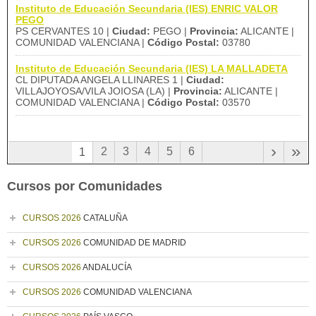
Instituto de Educación Secundaria (IES) ENRIC VALOR
PEGO
PS CERVANTES 10 |
Ciudad:
PEGO |
Provincia:
ALICANTE |
COMUNIDAD VALENCIANA |
Código Postal:
03780
Instituto de Educación Secundaria (IES) LA MALLADETA
CL DIPUTADA ANGELA LLINARES 1 |
Ciudad:
VILLAJOYOSA/VILA JOIOSA (LA) |
Provincia:
ALICANTE |
COMUNIDAD VALENCIANA |
Código Postal:
03570
›
»
2
3
4
5
6
1
Cursos por Comunidades
CURSOS 2026
CATALUÑA
CURSOS 2026
COMUNIDAD DE MADRID
CURSOS 2026
ANDALUCÍA
CURSOS 2026
COMUNIDAD VALENCIANA