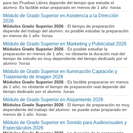
para las Pruebas Libres depende del tiempo que estudie el
alumno. Es factible estar preparado en menos de 1 año horas
Módulo de Grado Superior en Asistencia a la Dirección
2026
Módulos Grado Superior 2026
- El tiempo de preparación
depende del trabajo del alumno: es posible estudiar la preparación
en menos de 1 año horas
Módulo de Grado Superior en Marketing y Publicidad 2026
Módulos Grado Superior 2026
- Es posible estudiar la
preparación en menos de 1 año, no obstante la duración real del
tiempo de estudio es muy dependiente del tiempo dedicado por el
alumno horas
Módulo de Grado Superior en Iluminación Captación y
Tratamiento de Imagen 2026
Módulos Grado Superior 2026
- Es factible prepararse en menos
de 1 año, no obstante el tiempo de preparación real depende del
tiempo dedicado por el alumno horas
Módulo de Grado Superior en Alojamiento 2026
Módulos Grado Superior 2026
- El tiempo de preparación es muy
dependiente del trabajo del alumno: se puede estar preparado en
menos de 1 año horas
Módulo de Grado Superior en Sonido para Audiovisuales y
Espectáculos 2026