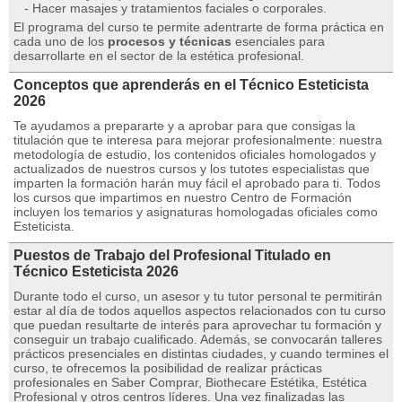
- Hacer masajes y tratamientos faciales o corporales.
El programa del curso te permite adentrarte de forma práctica en
cada uno de los
procesos y técnicas
esenciales para
desarrollarte en el sector de la estética profesional.
Conceptos que aprenderás en el Técnico Esteticista
2026
Te ayudamos a prepararte y a aprobar para que consigas la
titulación que te interesa para mejorar profesionalmente: nuestra
metodología de estudio, los contenidos oficiales homologados y
actualizados de nuestros cursos y los tutotes especialistas que
imparten la formación harán muy fácil el aprobado para ti. Todos
los cursos que impartimos en nuestro Centro de Formación
incluyen los temarios y asignaturas homologadas oficiales como
Esteticista.
Puestos de Trabajo del Profesional Titulado en
Técnico Esteticista 2026
Durante todo el curso, un asesor y tu tutor personal te permitirán
estar al día de todos aquellos aspectos relacionados con tu curso
que puedan resultarte de interés para aprovechar tu formación y
conseguir un trabajo cualificado. Además, se convocarán talleres
prácticos presenciales en distintas ciudades, y cuando termines el
curso, te ofrecemos la posibilidad de realizar prácticas
profesionales en Saber Comprar, Biothecare Estétika, Estética
Profesional y otros centros líderes. Una vez finalizadas las