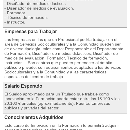
- Diseñador de medios didácticos.
- Diseñador de medios de evaluación.
- Formador.
- Técnico de formación.
- Instructor.
Empresas para Trabajar
Las Empresas en las que un Profesional podría trabajar en el
área de Servicios Socioculturales y a la Comunidad pueden ser
de diversa tipología, tales como: Responsable del Departamento
de Formación, Diseñador de medios didácticos, Diseñador de
medios de evaluación, Formador, Técnico de formación,
Instructor.… Son centros que pueden pertenecer al ámbito
público o privado, con equipamientos adaptados a los Servicios
Socioculturales y a la Comunidad y a las características
especiales del centro de trabajo.
Salario Esperado
El Sueldo aproximado para un Titulado que trabaje como
Innovación en la Formación podría estar entre los 18.100 y los
20.100 € anuales (aproximadamente). Fuente: Empresas
públicas y privadas del sector.
Conocimientos Adquiridos
Este curso de Innovación en la Formación te permitirá adquirir