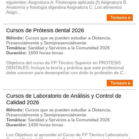
siguientes: Asignatura A. Fitoterapia aplicada (I) Asignatura B.
Anatomía y fisiología digestiva Asignatura C. Los alimentos
Asign...
Temario
Cursos de Prótesis dental 2026
Método:
Cursos que se pueden estudiar a Distancia,
Presencialmente y Semipresencialmente
Temática:
Sanidad y Servicios a la Comunidad 2026
Duración:
1600 horas horas
Objetivos del curso de FP Técnico Superior en PROTESIS
DENTALES: Incluye la teoría y práctica que este profesional
debe conocer para desempeñar con éxito la profesión de C...
Temario
Cursos de Laboratorio de Análisis y Control de
Calidad 2026
Método:
Cursos que se pueden estudiar a Distancia,
Presencialmente y Semipresencialmente
Temática:
Sanidad y Servicios a la Comunidad 2026
Duración:
1430 horas horas
Los Objetivos al aprender el Curso de FP Técnico Laboratorio