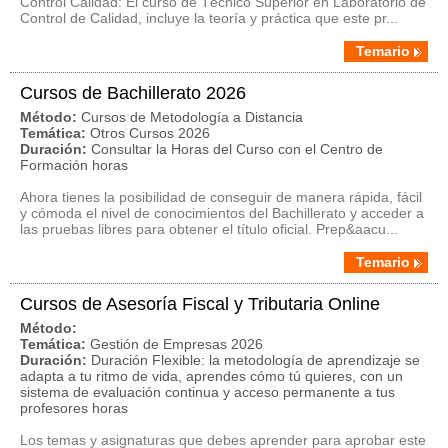
Control Calidad: El curso de Técnico Superior en Laboratorio de
Control de Calidad, incluye la teoría y práctica que este pr...
Temario
Cursos de Bachillerato 2026
Método:
Cursos de Metodología a Distancia
Temática:
Otros Cursos 2026
Duración:
Consultar la Horas del Curso con el Centro de
Formación horas
Ahora tienes la posibilidad de conseguir de manera rápida, fácil
y cómoda el nivel de conocimientos del Bachillerato y acceder a
las pruebas libres para obtener el título oficial. Prep&aacu...
Temario
Cursos de Asesoría Fiscal y Tributaria Online
Método:
Temática:
Gestión de Empresas 2026
Duración:
Duración Flexible: la metodología de aprendizaje se
adapta a tu ritmo de vida, aprendes cómo tú quieres, con un
sistema de evaluación continua y acceso permanente a tus
profesores horas
Los temas y asignaturas que debes aprender para aprobar este