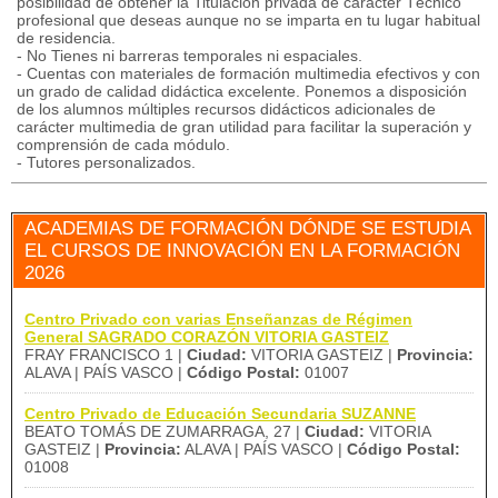
posibilidad de obtener la Titulación privada de carácter Técnico
profesional que deseas aunque no se imparta en tu lugar habitual
de residencia.
- No Tienes ni barreras temporales ni espaciales.
- Cuentas con materiales de formación multimedia efectivos y con
un grado de calidad didáctica excelente. Ponemos a disposición
de los alumnos múltiples recursos didácticos adicionales de
carácter multimedia de gran utilidad para facilitar la superación y
comprensión de cada módulo.
- Tutores personalizados.
ACADEMIAS DE FORMACIÓN DÓNDE SE ESTUDIA
EL CURSOS DE INNOVACIÓN EN LA FORMACIÓN
2026
Centro Privado con varias Enseñanzas de Régimen
General SAGRADO CORAZÓN VITORIA GASTEIZ
FRAY FRANCISCO 1 |
Ciudad:
VITORIA GASTEIZ |
Provincia:
ALAVA | PAÍS VASCO |
Código Postal:
01007
Centro Privado de Educación Secundaria SUZANNE
BEATO TOMÁS DE ZUMARRAGA, 27 |
Ciudad:
VITORIA
GASTEIZ |
Provincia:
ALAVA | PAÍS VASCO |
Código Postal:
01008