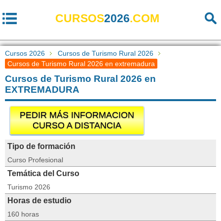
CURSOS
2026
.COM
Cursos 2026
Cursos de Turismo Rural 2026
Cursos de Turismo Rural 2026 en extremadura
Cursos de Turismo Rural 2026 en
EXTREMADURA
PEDIR MÁS INFORMACION
CURSO A DISTANCIA
Tipo de formación
Curso Profesional
Temática del Curso
Turismo 2026
Horas de estudio
160 horas