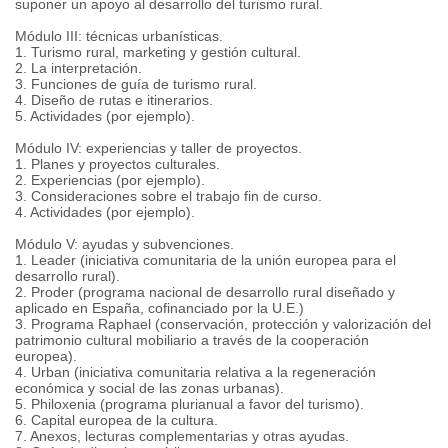
suponer un apoyo al desarrollo del turismo rural.
Módulo III: técnicas urbanísticas.
1. Turismo rural, marketing y gestión cultural.
2. La interpretación.
3. Funciones de guía de turismo rural.
4. Diseño de rutas e itinerarios.
5. Actividades (por ejemplo).
Módulo IV: experiencias y taller de proyectos.
1. Planes y proyectos culturales.
2. Experiencias (por ejemplo).
3. Consideraciones sobre el trabajo fin de curso.
4. Actividades (por ejemplo).
Módulo V: ayudas y subvenciones.
1. Leader (iniciativa comunitaria de la unión europea para el
desarrollo rural).
2. Proder (programa nacional de desarrollo rural diseñado y
aplicado en España, cofinanciado por la U.E.)
3. Programa Raphael (conservación, protección y valorización del
patrimonio cultural mobiliario a través de la cooperación
europea).
4. Urban (iniciativa comunitaria relativa a la regeneración
económica y social de las zonas urbanas).
5. Philoxenia (programa plurianual a favor del turismo).
6. Capital europea de la cultura.
7. Anexos, lecturas complementarias y otras ayudas.