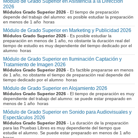
Módulo de Grado Superior en Asistencia a la Dirección
2026
Módulos Grado Superior 2026
- El tiempo de preparación
depende del trabajo del alumno: es posible estudiar la preparación
en menos de 1 año horas
Módulo de Grado Superior en Marketing y Publicidad 2026
Módulos Grado Superior 2026
- Es posible estudiar la
preparación en menos de 1 año, no obstante la duración real del
tiempo de estudio es muy dependiente del tiempo dedicado por el
alumno horas
Módulo de Grado Superior en Iluminación Captación y
Tratamiento de Imagen 2026
Módulos Grado Superior 2026
- Es factible prepararse en menos
de 1 año, no obstante el tiempo de preparación real depende del
tiempo dedicado por el alumno horas
Módulo de Grado Superior en Alojamiento 2026
Módulos Grado Superior 2026
- El tiempo de preparación es muy
dependiente del trabajo del alumno: se puede estar preparado en
menos de 1 año horas
Módulo de Grado Superior en Sonido para Audiovisuales y
Espectáculos 2026
Módulos Grado Superior 2026
- La duración de la preparación
para las Pruebas Libres es muy dependiente del tiempo que
estudie el alumno. Se puede estar preparado en menos de 1 año
horas