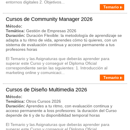
entornos digitales 2. Objetivos...
Temario
Cursos de Community Manager 2026
Método:
Temática:
Gestión de Empresas 2026
Duración:
Duración Flexible: la metodología de aprendizaje se
adapta a tu ritmo de vida, aprendes cómo tú quieres, con un
sistema de evaluación continua y acceso permanente a tus
profesores horas
El Temario y las Asignaturas que deberás aprender para
superar este Curso y conseguir el Diploma Oficial
correspondiente serán las siguientes: 1. Introducción al
marketing online y comunicaci...
Temario
Cursos de Diseño Multimedia 2026
Método:
Temática:
Otros Cursos 2026
Duración:
Aprendes a tu ritmo, con evaluación continua y
acceso permanente a loss profesores: la duración del Curso
depende de ti y de tu disponibilidad temporal horas
El Temario y las Asignaturas que deberás aprender para
superar este Curso y conseguir el Diploma Oficial