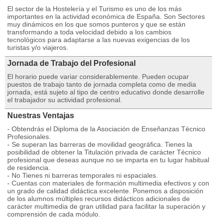
El sector de la Hostelería y el Turismo es uno de los más
importantes en la actividad económica de España. Son Sectores
muy dinámicos en los que somos punteros y que se están
transformando a toda velocidad debido a los cambios
tecnológicos para adaptarse a las nuevas exigencias de los
turistas y/o viajeros.
Jornada de Trabajo del Profesional
El horario puede variar considerablemente. Pueden ocupar
puestos de trabajo tanto de jornada completa como de media
jornada, está sujeto al tipo de centro educativo donde desarrolle
el trabajador su actividad profesional.
Nuestras Ventajas
- Obtendrás el Diploma de la Asociación de Enseñanzas Técnico
Profesionales.
- Se superan las barreras de movilidad geográfica. Tienes la
posibilidad de obtener la Titulación privada de carácter Técnico
profesional que deseas aunque no se imparta en tu lugar habitual
de residencia.
- No Tienes ni barreras temporales ni espaciales.
- Cuentas con materiales de formación multimedia efectivos y con
un grado de calidad didáctica excelente. Ponemos a disposición
de los alumnos múltiples recursos didácticos adicionales de
carácter multimedia de gran utilidad para facilitar la superación y
comprensión de cada módulo.