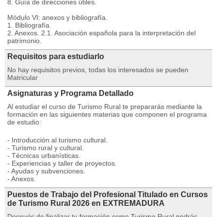
8. Guía de direcciones útiles.
Módulo VI: anexos y bibliografía.
1. Bibliografía.
2. Anexos. 2.1. Asociación española para la interpretación del
patrimonio.
Requisitos para estudiarlo
No hay requisitos previos, todas los interesados se pueden
Matricular
Asignaturas y Programa Detallado
Al estudiar el curso de Turismo Rural te prepararás mediante la
formación en las siguientes materias que componen el programa
de estudio:
- Introducción al turismo cultural.
- Turismo rural y cultural.
- Técnicas urbanísticas.
- Experiencias y taller de proyectos.
- Ayudas y subvenciones.
- Anexos.
Puestos de Trabajo del Profesional Titulado en Cursos
de Turismo Rural 2026 en EXTREMADURA
Después de finalizar tu formación como Turismo Rural podrás