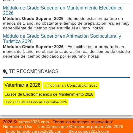
Módulo de Grado Superior en Mantenimiento Electrónico
2026
Módulos Grado Superior 2026
- Se puede estar preparado en
menos de 1 año, no obstante el tiempo de preparación real es muy
dependiente del tiempo que estudie el alumno horas
Módulo de Grado Superior en Animación Sociocultural y
Turística 2026
Módulos Grado Superior 2026
- Es factible estar preparado en
menos de 1 año, no obstante la duración real del tiempo de estudio
depende del tiempo dedicado por el alumno horas
TE RECOMENDAMOS
Veterinaria 2026
Inmobiliaria y Construcción 2026
Cursos de Electromecánico de Mantenimiento 2026
Cursos de Estética Personal Decorativa 2026
2026 ©
cursos2026.com
: ¡Todos los derechos reservados!
Normas de Uso
Los Cursos que Ofrecemos para el Año 2026
El portal web cursos2026.com
Blog cursos2026.com