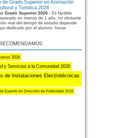
 de Grado Superior en Animación
ltural y Turística 2026
s Grado Superior 2026
- Es factible
reparado en menos de 1 año, no obstante
ción real del tiempo de estudio depende
mpo dedicado por el alumno horas
 RECOMENDAMOS
Cursos 2026
d y Servicios a la Comunidad 2026
s de Instalaciones Electrotécnicas
de Experto en Dirección de Publicidad 2026