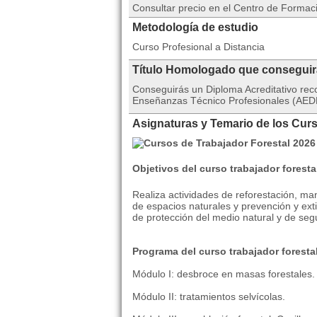
Consultar precio en el Centro de Formac
Metodología de estudio
Curso Profesional a Distancia
Título Homologado que consegui
Conseguirás un Diploma Acreditativo rec
Enseñanzas Técnico Profesionales (AEDE
Asignaturas y Temario de los Curs
Objetivos del curso trabajador foresta
Realiza actividades de reforestación, man
de espacios naturales y prevención y ext
de protección del medio natural y de segu
Programa del curso trabajador foresta
Módulo I: desbroce en masas forestales. 
Módulo II: tratamientos selvícolas.