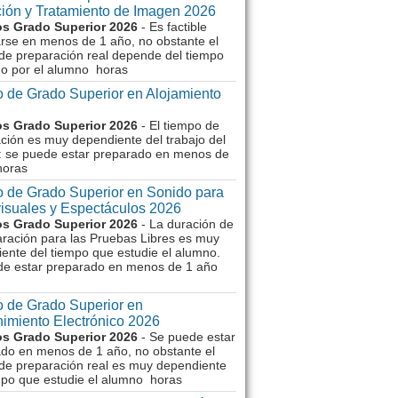
ión y Tratamiento de Imagen 2026
s Grado Superior 2026
- Es factible
rse en menos de 1 año, no obstante el
de preparación real depende del tiempo
o por el alumno horas
 de Grado Superior en Alojamiento
s Grado Superior 2026
- El tiempo de
ción es muy dependiente del trabajo del
 se puede estar preparado en menos de
horas
 de Grado Superior en Sonido para
isuales y Espectáculos 2026
s Grado Superior 2026
- La duración de
aración para las Pruebas Libres es muy
ente del tiempo que estudie el alumno.
de estar preparado en menos de 1 año
 de Grado Superior en
imiento Electrónico 2026
s Grado Superior 2026
- Se puede estar
do en menos de 1 año, no obstante el
de preparación real es muy dependiente
mpo que estudie el alumno horas