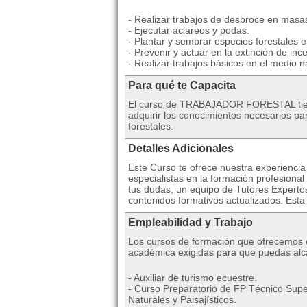
- Realizar trabajos de desbroce en masas
- Ejecutar aclareos y podas.
- Plantar y sembrar especies forestales 
- Prevenir y actuar en la extinción de inc
- Realizar trabajos básicos en el medio na
Para qué te Capacita
El curso de TRABAJADOR FORESTAL tiene
adquirir los conocimientos necesarios pa
forestales.
Detalles Adicionales
Este Curso te ofrece nuestra experienci
especialistas en la formación profesional
tus dudas, un equipo de Tutores Expertos
contenidos formativos actualizados. Esta
Empleabilidad y Trabajo
Los cursos de formación que ofrecemos es
académica exigidas para que puedas alca
- Auxiliar de turismo ecuestre.
- Curso Preparatorio de FP Técnico Supe
Naturales y Paisajísticos.