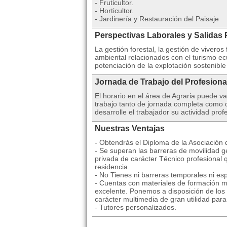
- Fruticultor.
- Horticultor.
- Jardinería y Restauración del Paisaje
Perspectivas Laborales y Salidas 
La gestión forestal, la gestión de vivero
ambiental relacionados con el turismo e
potenciación de la explotación sostenible
Jornada de Trabajo del Profesiona
El horario en el área de Agraria puede 
trabajo tanto de jornada completa como d
desarrolle el trabajador su actividad prof
Nuestras Ventajas
- Obtendrás el Diploma de la Asociación
- Se superan las barreras de movilidad ge
privada de carácter Técnico profesional 
residencia.
- No Tienes ni barreras temporales ni esp
- Cuentas con materiales de formación mu
excelente. Ponemos a disposición de los 
carácter multimedia de gran utilidad par
- Tutores personalizados.