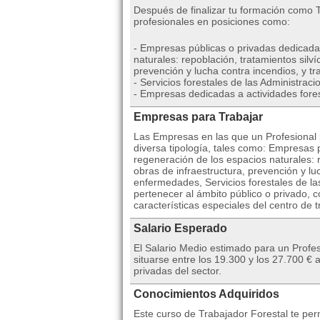
Después de finalizar tu formación como 
profesionales en posiciones como:
- Empresas públicas o privadas dedicada
naturales: repoblación, tratamientos silví
prevención y lucha contra incendios, y t
- Servicios forestales de las Administraci
- Empresas dedicadas a actividades fores
Empresas para Trabajar
Las Empresas en las que un Profesional p
diversa tipología, tales como: Empresas 
regeneración de los espacios naturales: r
obras de infraestructura, prevención y lu
enfermedades, Servicios forestales de l
pertenecer al ámbito público o privado, 
características especiales del centro de t
Salario Esperado
El Salario Medio estimado para un Profe
situarse entre los 19.300 y los 27.700 
privadas del sector.
Conocimientos Adquiridos
Este curso de Trabajador Forestal te perm