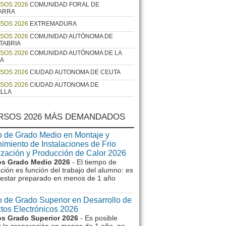
SOS 2026
COMUNIDAD FORAL DE
ARRA
SOS 2026
EXTREMADURA
SOS 2026
COMUNIDAD AUTÓNOMA DE
TABRIA
SOS 2026
COMUNIDAD AUTÓNOMA DE LA
JA
SOS 2026
CIUDAD AUTONOMA DE CEUTA
SOS 2026
CIUDAD AUTONOMA DE
ILLA
RSOS 2026 MÁS DEMANDADOS
 de Grado Medio en Montaje y
imiento de Instalaciones de Frio
ización y Producción de Calor 2026
s Grado Medio 2026
- El tiempo de
ción es función del trabajo del alumno: es
e estar preparado en menos de 1 año
 de Grado Superior en Desarrollo de
tos Electrónicos 2026
s Grado Superior 2026
- Es posible