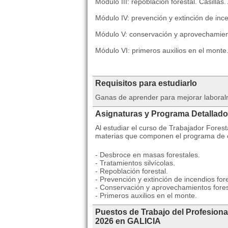
Módulo III: repoblación forestal. Casillas
Módulo IV: prevención y extinción de ince
Módulo V: conservación y aprovechamient
Módulo VI: primeros auxilios en el monte
Requisitos para estudiarlo
Ganas de aprender para mejorar laboral
Asignaturas y Programa Detallado
Al estudiar el curso de Trabajador Forest
materias que componen el programa de e
- Desbroce en masas forestales.
- Tratamientos silvícolas.
- Repoblación forestal.
- Prevención y extinción de incendios for
- Conservación y aprovechamientos fores
- Primeros auxilios en el monte.
Puestos de Trabajo del Profesiona
2026 en GALICIA