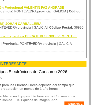
ción Profesional VALENTIN PAZ ANDRADE
rovincia:
PONTEVEDRA provincia | GALICIA |
Código
 (IES) JOHAN CARBALLEIRA
TEVEDRA provincia | GALICIA |
Código Postal:
36930
sional Específica DEICA IT DESENVOLVEMENTO E
 |
Provincia:
PONTEVEDRA provincia | GALICIA |
 INTERESARTE
ipos Electrónicos de Consumo 2026
io
ón para las Pruebas Libres depende del tiempo que
la preparación en menos de 1 año horas
do Medio en Equipos Electrónicos de Consumo que
e sonido. B- Equipos de imagen. &nb...
Temario