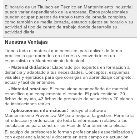
El horario de un Titulado en Técnico en Mantenimiento Industrial
puede variar dependiendo de la empresa. Estos profesionales
pueden ocupar puestos de trabajo tanto de jornada completa
como también de media jornada, estando sujetos su horario y su
actividad al tipo de centro de trabajo donde desarrolle su
actividad diaria.
Nuestras Ventajas
Tienes todo el material que necesitas para aplicar de forma
práctica lo que aprendes en el curso y convertirte en un
especialista en Mantenimiento Industrial.
- Material didáctico:
Elaborado por expertos en formación a
distancia y adaptado a tus necesidades. Conceptos, esquemas
visuales y ejercicios para que consigas un aprendizaje completo,
actual y fácil de entender.
- Material práctico:
El curso viene acompañado de material
específico que complementa el temario. El pack contiene: 20
fichas de ayuda, 43 fichas de protocolo de actuación y 20 planos
de instalaciones reales.
- Aplicaciones informáticas:
Incluye el software
Mantenimiento Preventivo MP para mejorar la gestión. Permite la
introducción y ordenación de toda la información relativa a las
instalaciones para construir un Plan de Mantenimiento eficaz.
El equipo de profesores lo forman profesionales especializados y
con experiencia laboral y docente en este campo de actuación: