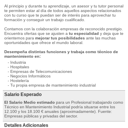
Al principio y durante tu aprendizaje, un asesor y tu tutor personal
te permiten estar al día de todos aquellos aspectos relacionados
con tu curso que te puedan ser de interés para aprovechar tu
formación y conseguir un trabajo cualificado.
Contamos con la colaboración empresas de reconocido prestigio.
Encuentra ofertas que se ajusten a
tu especialidad
y deja que te
orientemos para
mejorar tus posibilidades
ante las muchas
oportunidades que ofrece el mundo laboral.
Desempeña distintas funciones y trabaja como técnico de
mantenimiento en:
- Industria
- Hospitales
- Empresas de Telecomunicaciones
- Negocios Informáticos
- Hostelería
- Tu propia empresa de mantenimiento industrial
Salario Esperado
El Salario Medio estimado
para un Profesional trabajando como
Técnico en Mantenimiento Industrial podría situarse entre los
12.100 y los 18.100 € anuales (aproximadamente). Fuente:
Empresas públicas y privadas del sector.
Detalles Adicionales