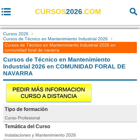
CURSOS
2026
.COM
Cursos 2026
Cursos de Técnico en Mantenimiento Industrial 2026
Cursos de Técnico en Mantenimiento Industrial 2026 en
comunidad foral de navarra
Cursos de Técnico en Mantenimiento
Industrial 2026 en COMUNIDAD FORAL DE
NAVARRA
PEDIR MÁS INFORMACION
CURSO A DISTANCIA
Tipo de formación
Curso Profesional
Temática del Curso
Instalaciones y Mantenimiento 2026