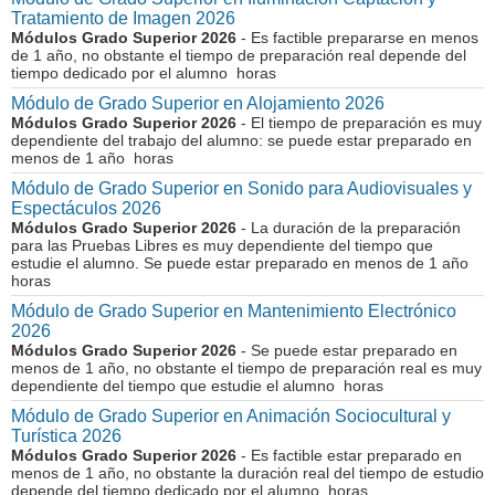
Tratamiento de Imagen 2026
Módulos Grado Superior 2026
- Es factible prepararse en menos
de 1 año, no obstante el tiempo de preparación real depende del
tiempo dedicado por el alumno horas
Módulo de Grado Superior en Alojamiento 2026
Módulos Grado Superior 2026
- El tiempo de preparación es muy
dependiente del trabajo del alumno: se puede estar preparado en
menos de 1 año horas
Módulo de Grado Superior en Sonido para Audiovisuales y
Espectáculos 2026
Módulos Grado Superior 2026
- La duración de la preparación
para las Pruebas Libres es muy dependiente del tiempo que
estudie el alumno. Se puede estar preparado en menos de 1 año
horas
Módulo de Grado Superior en Mantenimiento Electrónico
2026
Módulos Grado Superior 2026
- Se puede estar preparado en
menos de 1 año, no obstante el tiempo de preparación real es muy
dependiente del tiempo que estudie el alumno horas
Módulo de Grado Superior en Animación Sociocultural y
Turística 2026
Módulos Grado Superior 2026
- Es factible estar preparado en
menos de 1 año, no obstante la duración real del tiempo de estudio
depende del tiempo dedicado por el alumno horas