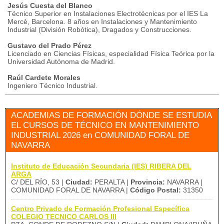
Jesús Cuesta del Blanco
Técnico Superior en Instalaciones Electrotécnicas por el IES La
Mercè, Barcelona. 8 años en Instalaciones y Mantenimiento
Industrial (División Robótica), Dragados y Construcciones.
Gustavo del Prado Pérez
Licenciado en Ciencias Físicas, especialidad Física Teórica por la
Universidad Autónoma de Madrid.
Raúl Cardete Morales
Ingeniero Técnico Industrial.
ACADEMIAS DE FORMACIÓN DÓNDE SE ESTUDIA
EL CURSOS DE TÉCNICO EN MANTENIMIENTO
INDUSTRIAL 2026 en COMUNIDAD FORAL DE
NAVARRA
Instituto de Educación Secundaria (IES) RIBERA DEL
ARGA
C/ DEL RÍO, 53 |
Ciudad:
PERALTA |
Provincia:
NAVARRA |
COMUNIDAD FORAL DE NAVARRA |
Código Postal:
31350
Centro Privado de Formación Profesional Específica
COLEGIO TECNICO CARLOS III