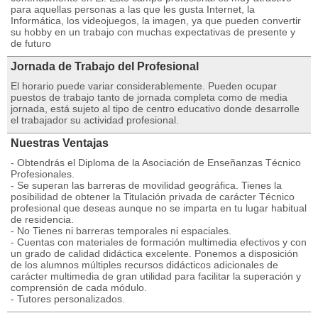
para aquellas personas a las que les gusta Internet, la
Informática, los videojuegos, la imagen, ya que pueden convertir
su hobby en un trabajo con muchas expectativas de presente y
de futuro
Jornada de Trabajo del Profesional
El horario puede variar considerablemente. Pueden ocupar
puestos de trabajo tanto de jornada completa como de media
jornada, está sujeto al tipo de centro educativo donde desarrolle
el trabajador su actividad profesional.
Nuestras Ventajas
- Obtendrás el Diploma de la Asociación de Enseñanzas Técnico
Profesionales.
- Se superan las barreras de movilidad geográfica. Tienes la
posibilidad de obtener la Titulación privada de carácter Técnico
profesional que deseas aunque no se imparta en tu lugar habitual
de residencia.
- No Tienes ni barreras temporales ni espaciales.
- Cuentas con materiales de formación multimedia efectivos y con
un grado de calidad didáctica excelente. Ponemos a disposición
de los alumnos múltiples recursos didácticos adicionales de
carácter multimedia de gran utilidad para facilitar la superación y
comprensión de cada módulo.
- Tutores personalizados.