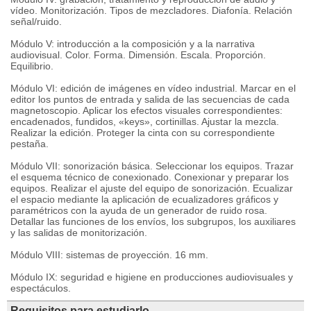
vídeo. Monitorización. Tipos de mezcladores. Diafonía. Relación
señal/ruido.
Módulo V: introducción a la composición y a la narrativa
audiovisual. Color. Forma. Dimensión. Escala. Proporción.
Equilibrio.
Módulo VI: edición de imágenes en vídeo industrial. Marcar en el
editor los puntos de entrada y salida de las secuencias de cada
magnetoscopio. Aplicar los efectos visuales correspondientes:
encadenados, fundidos, «keys», cortinillas. Ajustar la mezcla.
Realizar la edición. Proteger la cinta con su correspondiente
pestaña.
Módulo VII: sonorización básica. Seleccionar los equipos. Trazar
el esquema técnico de conexionado. Conexionar y preparar los
equipos. Realizar el ajuste del equipo de sonorización. Ecualizar
el espacio mediante la aplicación de ecualizadores gráficos y
paramétricos con la ayuda de un generador de ruido rosa.
Detallar las funciones de los envíos, los subgrupos, los auxiliares
y las salidas de monitorización.
Módulo VIII: sistemas de proyección. 16 mm.
Módulo IX: seguridad e higiene en producciones audiovisuales y
espectáculos.
Requisitos para estudiarlo