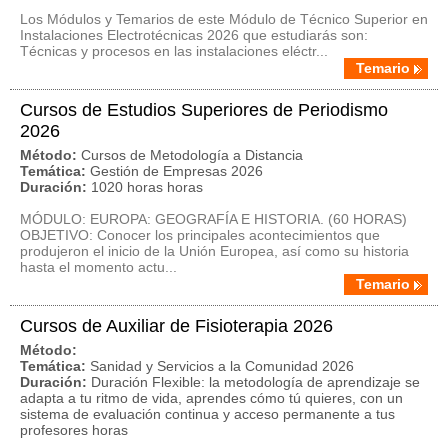
Los Módulos y Temarios de este Módulo de Técnico Superior en
Instalaciones Electrotécnicas 2026 que estudiarás son:
Técnicas y procesos en las instalaciones eléctr...
Temario
Cursos de Estudios Superiores de Periodismo
2026
Método:
Cursos de Metodología a Distancia
Temática:
Gestión de Empresas 2026
Duración:
1020 horas horas
MÓDULO: EUROPA: GEOGRAFÍA E HISTORIA. (60 HORAS)
OBJETIVO: Conocer los principales acontecimientos que
produjeron el inicio de la Unión Europea, así como su historia
hasta el momento actu...
Temario
Cursos de Auxiliar de Fisioterapia 2026
Método:
Temática:
Sanidad y Servicios a la Comunidad 2026
Duración:
Duración Flexible: la metodología de aprendizaje se
adapta a tu ritmo de vida, aprendes cómo tú quieres, con un
sistema de evaluación continua y acceso permanente a tus
profesores horas