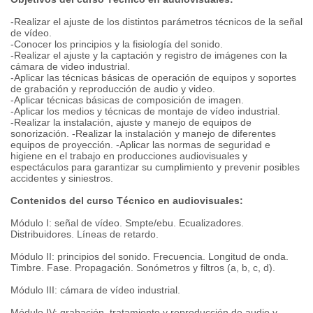
-Realizar el ajuste de los distintos parámetros técnicos de la señal
de vídeo.
-Conocer los principios y la fisiología del sonido.
-Realizar el ajuste y la captación y registro de imágenes con la
cámara de video industrial.
-Aplicar las técnicas básicas de operación de equipos y soportes
de grabación y reproducción de audio y video.
-Aplicar técnicas básicas de composición de imagen.
-Aplicar los medios y técnicas de montaje de vídeo industrial.
-Realizar la instalación, ajuste y manejo de equipos de
sonorización. -Realizar la instalación y manejo de diferentes
equipos de proyección. -Aplicar las normas de seguridad e
higiene en el trabajo en producciones audiovisuales y
espectáculos para garantizar su cumplimiento y prevenir posibles
accidentes y siniestros.
Contenidos del curso Técnico en audiovisuales:
Módulo I: señal de vídeo. Smpte/ebu. Ecualizadores.
Distribuidores. Líneas de retardo.
Módulo II: principios del sonido. Frecuencia. Longitud de onda.
Timbre. Fase. Propagación. Sonómetros y filtros (a, b, c, d).
Módulo III: cámara de vídeo industrial.
Módulo IV: grabación, tratamiento y reproducción de audio y