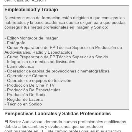
certificada por AENOR
Empleabilidad y Trabajo
Nuestros cursos de formación están dirigidos a que consigas las
habilidades y la base académica que se exigen para que puedas
conseguir tus metas profesionales en Imagen y Sonido:
- Editor-Montador de Imagen
- Fotógrafo
- Curso Preparatorio de FP Técnico Superior en Producción de
Audiovisuales, Radio y Espectáculos
- Curso Preparatorio de FP Técnico Superior en Sonido
- Infografista de medios audiovisuales
- Luminotécnico
- Operador de cabina de proyecciones cinematográficas
- Operador de Cámara
- Operador de equipos de televisión
- Producción De Cine Y TV
- Producción De Espectáculos
- Producción De Radio
- Regidor de Escena
- Técnico en Sonido
Perspectivas Laborales y Salidas Profesionales
El Sector Audiovisual demanda nuevos profesionales cualificados
debido a los cambios y evoluciones que se producen
contínuamente en Él. Este campo profesional es muy atractivo