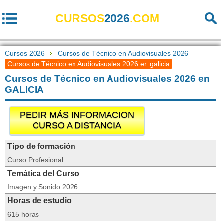
CURSOS
2026
.COM
Cursos 2026
Cursos de Técnico en Audiovisuales 2026
Cursos de Técnico en Audiovisuales 2026 en galicia
Cursos de Técnico en Audiovisuales 2026 en
GALICIA
PEDIR MÁS INFORMACION
CURSO A DISTANCIA
Tipo de formación
Curso Profesional
Temática del Curso
Imagen y Sonido 2026
Horas de estudio
615 horas