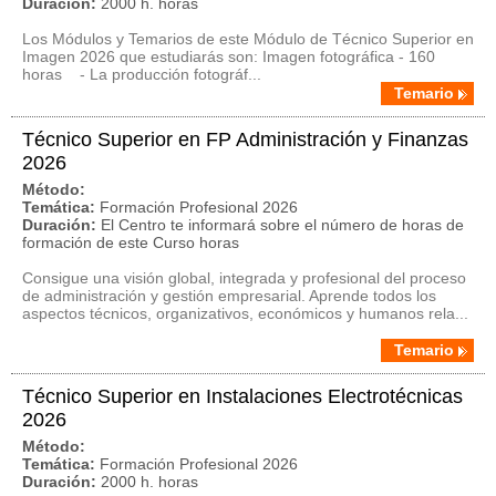
Duración:
2000 h. horas
Los Módulos y Temarios de este Módulo de Técnico Superior en
Imagen 2026 que estudiarás son: Imagen fotográfica - 160
horas - La producción fotográf...
Temario
Técnico Superior en FP Administración y Finanzas
2026
Método:
Temática:
Formación Profesional 2026
Duración:
El Centro te informará sobre el número de horas de
formación de este Curso horas
Consigue una visión global, integrada y profesional del proceso
de administración y gestión empresarial. Aprende todos los
aspectos técnicos, organizativos, económicos y humanos rela...
Temario
Técnico Superior en Instalaciones Electrotécnicas
2026
Método:
Temática:
Formación Profesional 2026
Duración:
2000 h. horas