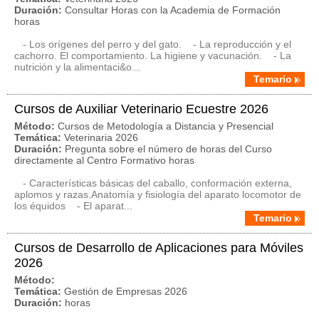
Duración:
Consultar Horas con la Academia de Formación
horas
- Los orígenes del perro y del gato. - La reproducción y el
cachorro. El comportamiento. La higiene y vacunación. - La
nutrición y la alimentaci&o...
Temario
Cursos de Auxiliar Veterinario Ecuestre 2026
Método:
Cursos de Metodología a Distancia y Presencial
Temática:
Veterinaria 2026
Duración:
Pregunta sobre el número de horas del Curso
directamente al Centro Formativo horas
- Características básicas del caballo, conformación externa,
aplomos y razas.Anatomía y fisiología del aparato locomotor de
los équidos - El aparat...
Temario
Cursos de Desarrollo de Aplicaciones para Móviles
2026
Método:
Temática:
Gestión de Empresas 2026
Duración:
horas