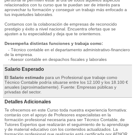
personal te permiten estar al día de todos aquellos aspectos
relacionados con tu curso que te puedan ser de interés para
aprovechar tu formación y conseguir un trabajo más enfocado a
tus inquietudes laborales.
Contamos con la colaboración de empresas de reconocido
prestigio y éxito a nivel nacional. Encuentra ofertas que se
ajusten a tu especialidad y deja que te orientemos.
Desempeña distintas funciones y trabaja como:
- Técnico contable en el departamento administrativo-financiero
de la empresa.
- Asesor contable en despachos fiscales y laborales
Salario Esperado
El Salario estimado
para un Profesional que trabaje como
Técnico Contable podría situarse entre los 12.100 y los 18.100 €
anuales (aproximadamente). Fuente: Empresas públicas y
privadas del sector.
Detalles Adicionales
Te ofrecemos en este Curso toda nuestra experiencia formativa:
contarás con el apoyo de Profesores especialistas en la
formación profesional necesaria para ser Técnico Contable, de
Tutores Expertos que realizarán el seguimiento de tu aprendizaje
y de material educativo con los contenidos actualizados. La
formación profesional que realizarás está certificada por AENOR.