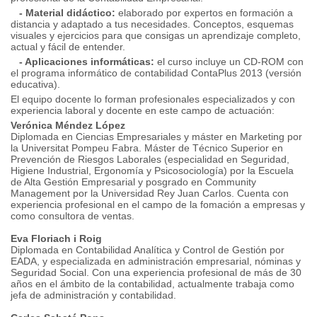
- Material didáctico:
elaborado por expertos en formación a
distancia y adaptado a tus necesidades. Conceptos, esquemas
visuales y ejercicios para que consigas un aprendizaje completo,
actual y fácil de entender.
- Aplicaciones informáticas:
el curso incluye un CD-ROM con
el programa informático de contabilidad ContaPlus 2013 (versión
educativa).
El equipo docente lo forman profesionales especializados y con
experiencia laboral y docente en este campo de actuación:
Verónica Méndez López
Diplomada en Ciencias Empresariales y máster en Marketing por
la Universitat Pompeu Fabra. Máster de Técnico Superior en
Prevención de Riesgos Laborales (especialidad en Seguridad,
Higiene Industrial, Ergonomía y Psicosociología) por la Escuela
de Alta Gestión Empresarial y posgrado en Community
Management por la Universidad Rey Juan Carlos. Cuenta con
experiencia profesional en el campo de la fomación a empresas y
como consultora de ventas.
Eva Floriach i Roig
Diplomada en Contabilidad Analítica y Control de Gestión por
EADA, y especializada en administración empresarial, nóminas y
Seguridad Social. Con una experiencia profesional de más de 30
años en el ámbito de la contabilidad, actualmente trabaja como
jefa de administración y contabilidad.