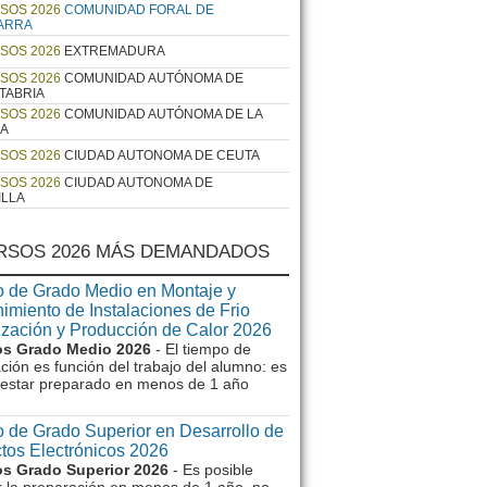
SOS 2026
COMUNIDAD FORAL DE
ARRA
SOS 2026
EXTREMADURA
SOS 2026
COMUNIDAD AUTÓNOMA DE
TABRIA
SOS 2026
COMUNIDAD AUTÓNOMA DE LA
JA
SOS 2026
CIUDAD AUTONOMA DE CEUTA
SOS 2026
CIUDAD AUTONOMA DE
ILLA
RSOS 2026 MÁS DEMANDADOS
 de Grado Medio en Montaje y
imiento de Instalaciones de Frio
ización y Producción de Calor 2026
s Grado Medio 2026
- El tiempo de
ción es función del trabajo del alumno: es
e estar preparado en menos de 1 año
 de Grado Superior en Desarrollo de
tos Electrónicos 2026
s Grado Superior 2026
- Es posible