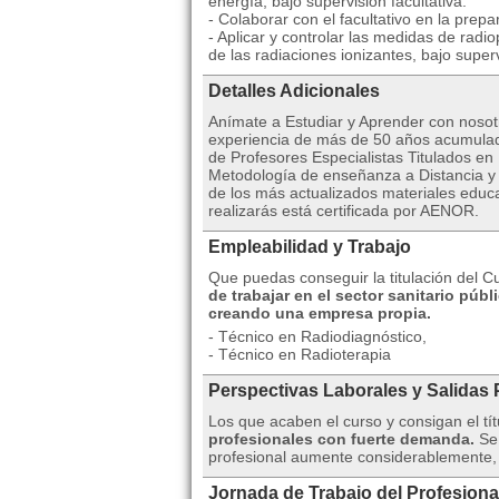
energía, bajo supervisión facultativa.
- Colaborar con el facultativo en la prepa
- Aplicar y controlar las medidas de radi
de las radiaciones ionizantes, bajo superv
Detalles Adicionales
Anímate a Estudiar y Aprender con nosot
experiencia de más de 50 años acumulad
de Profesores Especialistas Titulados en
Metodología de enseñanza a Distancia y O
de los más actualizados materiales educa
realizarás está certificada por AENOR.
Empleabilidad y Trabajo
Que puedas conseguir la titulación del 
de trabajar en el sector sanitario púb
creando una empresa propia.
- Técnico en Radiodiagnóstico,
- Técnico en Radioterapia
Perspectivas Laborales y Salidas 
Los que acaben el curso y consigan el t
profesionales con fuerte demanda.
Se 
profesional aumente considerablemente, 
Jornada de Trabajo del Profesiona