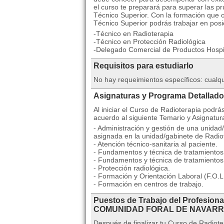
el curso te preparará para superar las pr
Técnico Superior. Con la formación que o
Técnico Superior podrás trabajar en posi
-Técnico en Radioterapia
-Técnico en Protección Radiológica
-Delegado Comercial de Productos Hospi
Requisitos para estudiarlo
No hay requeimientos específicos: cualq
Asignaturas y Programa Detallado
Al iniciar el Curso de Radioterapia podr
acuerdo al siguiente Temario y Asignatur
- Administración y gestión de una unidad
asignada en la unidad/gabinete de Radio
- Atención técnico-sanitaria al paciente.
- Fundamentos y técnica de tratamientos 
- Fundamentos y técnica de tratamientos
- Protección radiológica.
- Formación y Orientación Laboral (F.O.L.
- Formación en centros de trabajo.
Puestos de Trabajo del Profesiona
COMUNIDAD FORAL DE NAVAR
Después de finalizar tu Curso de Radiot