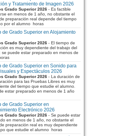
ión y Tratamiento de Imagen 2026
s Grado Superior 2026
- Es factible
rse en menos de 1 año, no obstante el
de preparación real depende del tiempo
o por el alumno horas
 de Grado Superior en Alojamiento
s Grado Superior 2026
- El tiempo de
ción es muy dependiente del trabajo del
 se puede estar preparado en menos de
horas
 de Grado Superior en Sonido para
isuales y Espectáculos 2026
s Grado Superior 2026
- La duración de
aración para las Pruebas Libres es muy
ente del tiempo que estudie el alumno.
de estar preparado en menos de 1 año
 de Grado Superior en
imiento Electrónico 2026
s Grado Superior 2026
- Se puede estar
do en menos de 1 año, no obstante el
de preparación real es muy dependiente
mpo que estudie el alumno horas