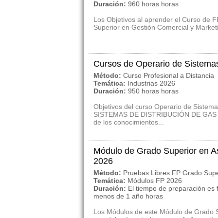
Duración:
960 horas horas
Los Objetivos al aprender el Curso de F
Superior en Gestión Comercial y Marketing
Cursos de Operario de Sistemas
Método:
Curso Profesional a Distancia
Temática:
Industrias 2026
Duración:
950 horas horas
Objetivos del curso Operario de Sistem
SISTEMAS DE DISTRIBUCIÓN DE GAS tien
de los conocimientos...
Módulo de Grado Superior en A
2026
Método:
Pruebas Libres FP Grado Supe
Temática:
Módulos FP 2026
Duración:
El tiempo de preparación es 
menos de 1 año horas
Los Módulos de este Módulo de Grado S