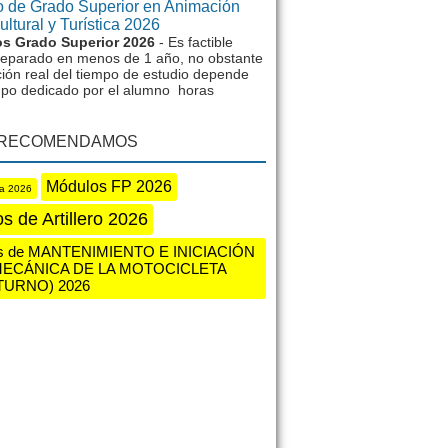
 de Grado Superior en Animación
ltural y Turística 2026
s Grado Superior 2026
- Es factible
reparado en menos de 1 año, no obstante
ción real del tiempo de estudio depende
mpo dedicado por el alumno horas
 RECOMENDAMOS
Módulos FP 2026
ia 2026
s de Artillero 2026
s de MANTENIMIENTO E INICIACIÓN
MECÁNICA DE LA MOTOCICLETA
TURNO) 2026