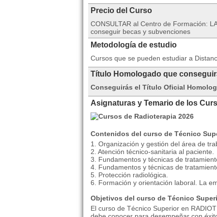
Precio del Curso
CONSULTAR al Centro de Formación: LA
conseguir becas y subvenciones
Metodología de estudio
Cursos que se pueden estudiar a Distan
Título Homologado que consegui
Conseguirás el Título Oficial Homolo
Asignaturas y Temario de los Cur
Contenidos del curso de Técnico Su
1. Organización y gestión del área de tra
2. Atención técnico-sanitaria al paciente.
3. Fundamentos y técnicas de tratamiento
4. Fundamentos y técnicas de tratamient
5. Protección radiológica.
6. Formación y orientación laboral. La e
Objetivos del curso de Técnico Supe
El curso de Técnico Superior en RADIOTER
debe conocer para desempeñar con éxito l