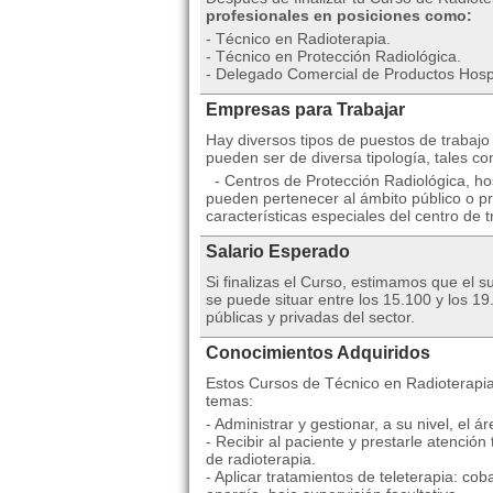
profesionales en posiciones como:
- Técnico en Radioterapia.
- Técnico en Protección Radiológica.
- Delegado Comercial de Productos Hospi
Empresas para Trabajar
Hay diversos tipos de puestos de trabajo
pueden ser de diversa tipología, tales c
- Centros de Protección Radiológica, hos
pueden pertenecer al ámbito público o p
características especiales del centro de t
Salario Esperado
Si finalizas el Curso, estimamos que el 
se puede situar entre los 15.100 y los 
públicas y privadas del sector.
Conocimientos Adquiridos
Estos Cursos de Técnico en Radioterapia 
temas:
- Administrar y gestionar, a su nivel, el 
- Recibir al paciente y prestarle atenció
de radioterapia.
- Aplicar tratamientos de teleterapia: co