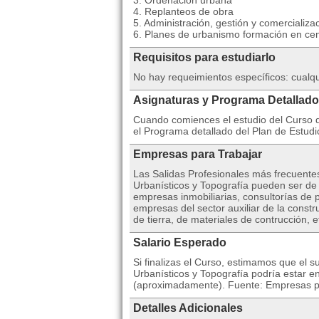
3. Ordenación urbana
4. Replanteos de obra
5. Administración, gestión y comercializ
6. Planes de urbanismo formación en cen
Requisitos para estudiarlo
No hay requeimientos específicos: cualq
Asignaturas y Programa Detallado
Cuando comiences el estudio del Curso d
el Programa detallado del Plan de Estudi
Empresas para Trabajar
Las Salidas Profesionales más frecuent
Urbanísticos y Topografía pueden ser de 
empresas inmobiliarias, consultorías de p
empresas del sector auxiliar de la cons
de tierra, de materiales de contrucción, e
Salario Esperado
Si finalizas el Curso, estimamos que el 
Urbanísticos y Topografía podría estar e
(aproximadamente). Fuente: Empresas púb
Detalles Adicionales