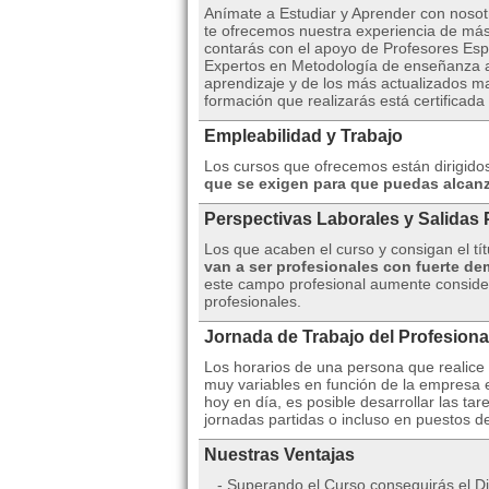
Anímate a Estudiar y Aprender con nosot
te ofrecemos nuestra experiencia de má
contarás con el apoyo de Profesores Espe
Expertos en Metodología de enseñanza a 
aprendizaje y de los más actualizados ma
formación que realizarás está certificad
Empleabilidad y Trabajo
Los cursos que ofrecemos están dirigid
que se exigen para que puedas alcanz
Perspectivas Laborales y Salidas 
Los que acaben el curso y consigan el t
van a ser profesionales con fuerte d
este campo profesional aumente consider
profesionales.
Jornada de Trabajo del Profesiona
Los horarios de una persona que realice
muy variables en función de la empresa e
hoy en día, es posible desarrollar las ta
jornadas partidas o incluso en puestos de
Nuestras Ventajas
- Superando el Curso conseguirás el D