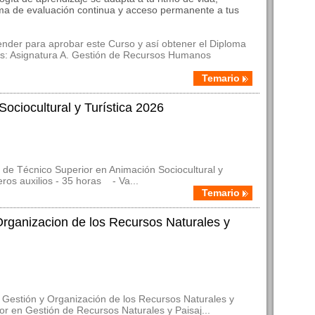
ma de evaluación continua y acceso permanente a tus
nder para aprobar este Curso y así obtener el Diploma
tes: Asignatura A. Gestión de Recursos Humanos
Temario
ociocultural y Turística 2026
de Técnico Superior en Animación Sociocultural y
ros auxilios - 35 horas - Va...
Temario
Organizacion de los Recursos Naturales y
P Gestión y Organización de los Recursos Naturales y
ior en Gestión de Recursos Naturales y Paisaj...