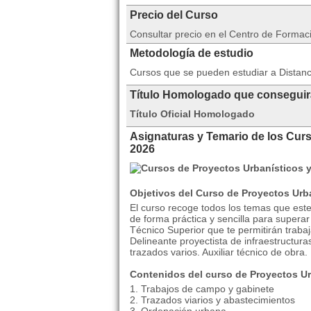
Precio del Curso
Consultar precio en el Centro de Formac
Metodología de estudio
Cursos que se pueden estudiar a Distan
Título Homologado que consegui
Título Oficial Homologado
Asignaturas y Temario de los Cur
2026
Objetivos del Curso de Proyectos Urba
El curso recoge todos los temas que este
de forma práctica y sencilla para superar 
Técnico Superior que te permitirán traba
Delineante proyectista de infraestructur
trazados varios. Auxiliar técnico de obra.
Contenidos del curso de
Proyectos Ur
1. Trabajos de campo y gabinete
2. Trazados viarios y abastecimientos