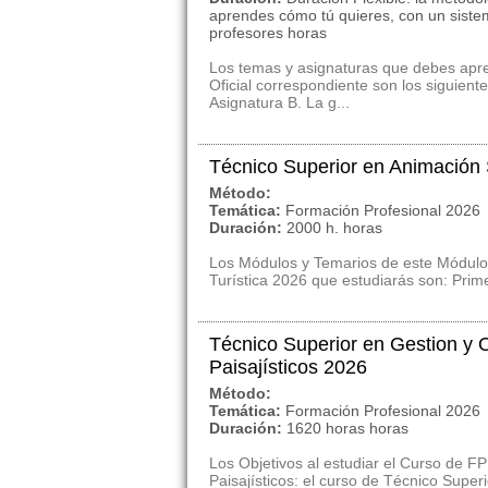
aprendes cómo tú quieres, con un siste
profesores horas
Los temas y asignaturas que debes apre
Oficial correspondiente son los siguien
Asignatura B. La g...
Técnico Superior en Animación S
Método:
Temática:
Formación Profesional 2026
Duración:
2000 h. horas
Los Módulos y Temarios de este Módulo 
Turística 2026 que estudiarás son: Prime
Técnico Superior en Gestion y 
Paisajísticos 2026
Método:
Temática:
Formación Profesional 2026
Duración:
1620 horas horas
Los Objetivos al estudiar el Curso de F
Paisajísticos: el curso de Técnico Super