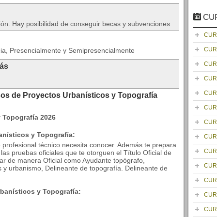
CU
ión. Hay posibilidad de conseguir becas y subvenciones
CUR
CUR
cia, Presencialmente y Semipresencialmente
CUR
rás
CUR
CUR
sos de Proyectos Urbanísticos y Topografía
CUR
CUR
nísticos y Topografía:
CUR
 profesional técnico necesita conocer. Además te prepara
CUR
las pruebas oficiales que te otorguen el Título Oficial de
jar de manera Oficial como Ayudante topógrafo,
CUR
as y urbanismo, Delineante de topografía. Delineante de
CUR
banísticos y Topografía:
CUR
CUR