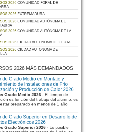
SOS 2026
COMUNIDAD FORAL DE
ARRA
SOS 2026
EXTREMADURA
SOS 2026
COMUNIDAD AUTÓNOMA DE
TABRIA
SOS 2026
COMUNIDAD AUTÓNOMA DE LA
JA
SOS 2026
CIUDAD AUTONOMA DE CEUTA
SOS 2026
CIUDAD AUTONOMA DE
ILLA
RSOS 2026 MÁS DEMANDADOS
 de Grado Medio en Montaje y
imiento de Instalaciones de Frio
ización y Producción de Calor 2026
s Grado Medio 2026
- El tiempo de
ción es función del trabajo del alumno: es
e estar preparado en menos de 1 año
 de Grado Superior en Desarrollo de
tos Electrónicos 2026
s Grado Superior 2026
- Es posible