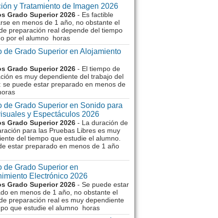
ión y Tratamiento de Imagen 2026
s Grado Superior 2026
- Es factible
rse en menos de 1 año, no obstante el
de preparación real depende del tiempo
o por el alumno horas
 de Grado Superior en Alojamiento
s Grado Superior 2026
- El tiempo de
ción es muy dependiente del trabajo del
 se puede estar preparado en menos de
horas
 de Grado Superior en Sonido para
isuales y Espectáculos 2026
s Grado Superior 2026
- La duración de
aración para las Pruebas Libres es muy
ente del tiempo que estudie el alumno.
de estar preparado en menos de 1 año
 de Grado Superior en
imiento Electrónico 2026
s Grado Superior 2026
- Se puede estar
do en menos de 1 año, no obstante el
de preparación real es muy dependiente
mpo que estudie el alumno horas