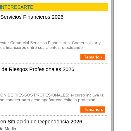
 INTERESARTE
Servicios Financieros 2026
estor Comercial Servicios Financieros: Comercializar y
os financieros entre sus clientes, efectuando
Temario
 de Riesgos Profesionales 2026
CION DE RIESGOS PROFESIONALES: el curso incluye la
ebe conocer para desempeñar con éxito la profesión ...
Temario
 en Situación de Dependencia 2026
do Medio