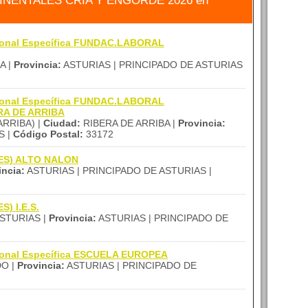
INENTALES CRÍA Y ENGORDE 2026 en
sional Específica FUNDAC.LABORAL
A |
Provincia:
ASTURIAS | PRINCIPADO DE ASTURIAS
sional Específica FUNDAC.LABORAL
RA DE ARRIBA
ARRIBA) |
Ciudad:
RIBERA DE ARRIBA |
Provincia:
S |
Código Postal:
33172
(IES) ALTO NALON
incia:
ASTURIAS | PRINCIPADO DE ASTURIAS |
S) I.E.S.
STURIAS |
Provincia:
ASTURIAS | PRINCIPADO DE
sional Específica ESCUELA EUROPEA
O |
Provincia:
ASTURIAS | PRINCIPADO DE