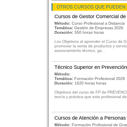
OTROS CURSOS QUE PUEDEN
Cursos de Gestor Comercial de 
Método:
Curso Profesional a Distancia
Temática:
Gestión de Empresas 2026
Duración:
550 horas horas
Los Objetivos al aprender el Curso de G
promover la venta de productos y servici
asesoramiento técnico, ga...
Técnico Superior en Prevención
Método:
Temática:
Formación Profesional 2026
Duración:
1620 horas horas
Objetivos del curso de FP de PREVEN
teoría y práctica que este profesional d
Cursos de Atención a Personas
Método:
Formación Profesional de Gra