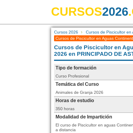
CURSOS
2026
Cursos 2026
Cursos de Piscicultor en
Cursos de Piscicultor en Aguas Continent
Cursos de Piscicultor en Ag
2026 en PRINCIPADO DE AS
Tipo de formación
Curso Profesional
Temática del Curso
Animales de Granja 2026
Horas de estudio
350 horas
Modalidad de Impartición
El curso de Piscicultor en aguas Contin
a distancia