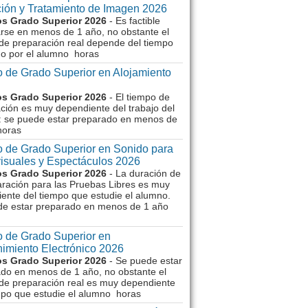
ión y Tratamiento de Imagen 2026
s Grado Superior 2026
- Es factible
rse en menos de 1 año, no obstante el
de preparación real depende del tiempo
o por el alumno horas
 de Grado Superior en Alojamiento
s Grado Superior 2026
- El tiempo de
ción es muy dependiente del trabajo del
 se puede estar preparado en menos de
horas
 de Grado Superior en Sonido para
isuales y Espectáculos 2026
s Grado Superior 2026
- La duración de
aración para las Pruebas Libres es muy
ente del tiempo que estudie el alumno.
de estar preparado en menos de 1 año
 de Grado Superior en
imiento Electrónico 2026
s Grado Superior 2026
- Se puede estar
do en menos de 1 año, no obstante el
de preparación real es muy dependiente
mpo que estudie el alumno horas