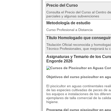
Precio del Curso
Consulta el Precio del Curso al Centro
parciales y algunas subvenciones
Metodología de estudio
Curso Profesional a Distancia
Título Homologado que consegui
Titulación Oficial reconocida y homolog
Técnico Profesionales, que mejorará tu c
Asignaturas y Temario de los Curs
Engorde 2026
Objetivos del curso piscicultor en ag
El piscicultor en aguas continentales rea
de las especies cultivadas de peces de 
los equipos e instalaciones de los difere
ejemplares de talla comercial de la cali
higiene.
Programa del curso piscicultor en agu