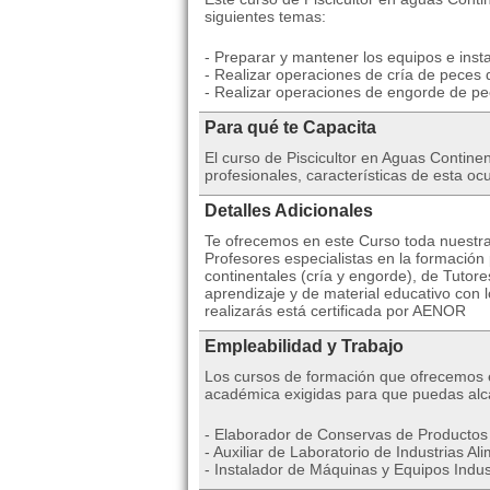
siguientes temas:
- Preparar y mantener los equipos e inst
- Realizar operaciones de cría de peces 
- Realizar operaciones de engorde de pe
Para qué te Capacita
El curso de Piscicultor en Aguas Continen
profesionales, características de esta o
Detalles Adicionales
Te ofrecemos en este Curso toda nuestra
Profesores especialistas en la formación 
continentales (cría y engorde), de Tutore
aprendizaje y de material educativo con 
realizarás está certificada por AENOR
Empleabilidad y Trabajo
Los cursos de formación que ofrecemos es
académica exigidas para que puedas alc
- Elaborador de Conservas de Productos 
- Auxiliar de Laboratorio de Industrias Al
- Instalador de Máquinas y Equipos Indust