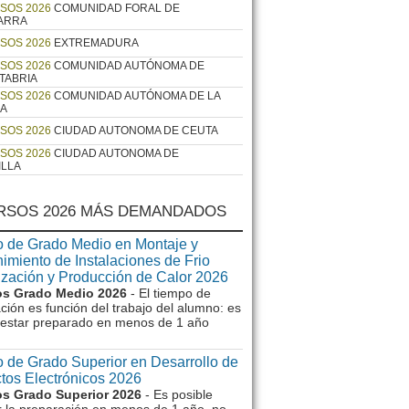
SOS 2026
COMUNIDAD FORAL DE
ARRA
SOS 2026
EXTREMADURA
SOS 2026
COMUNIDAD AUTÓNOMA DE
TABRIA
SOS 2026
COMUNIDAD AUTÓNOMA DE LA
JA
SOS 2026
CIUDAD AUTONOMA DE CEUTA
SOS 2026
CIUDAD AUTONOMA DE
ILLA
RSOS 2026 MÁS DEMANDADOS
 de Grado Medio en Montaje y
imiento de Instalaciones de Frio
ización y Producción de Calor 2026
s Grado Medio 2026
- El tiempo de
ción es función del trabajo del alumno: es
e estar preparado en menos de 1 año
 de Grado Superior en Desarrollo de
tos Electrónicos 2026
s Grado Superior 2026
- Es posible