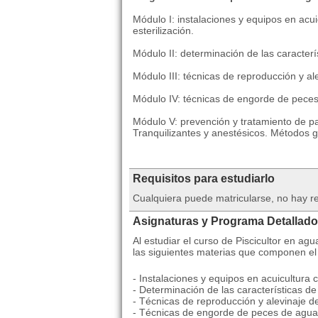
Módulo I: instalaciones y equipos en acui
esterilización.
Módulo II: determinación de las caracterí
Módulo III: técnicas de reproducción y a
Módulo IV: técnicas de engorde de peces
Módulo V: prevención y tratamiento de pa
Tranquilizantes y anestésicos. Métodos g
Requisitos para estudiarlo
Cualquiera puede matricularse, no hay re
Asignaturas y Programa Detallado
Al estudiar el curso de Piscicultor en a
las siguientes materias que componen el
- Instalaciones y equipos en acuicultura c
- Determinación de las características de
- Técnicas de reproducción y alevinaje d
- Técnicas de engorde de peces de agua