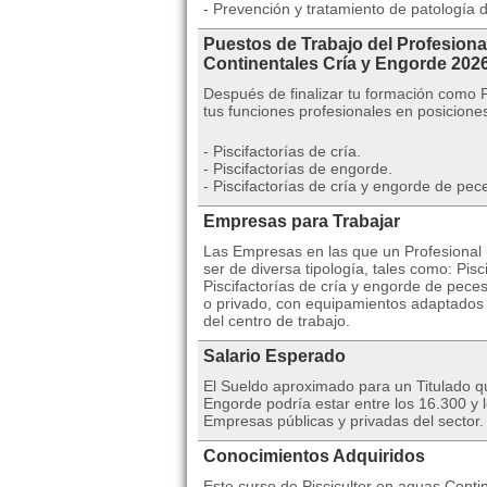
- Prevención y tratamiento de patología 
Puestos de Trabajo del Profesiona
Continentales Cría y Engorde 2
Después de finalizar tu formación como 
tus funciones profesionales en posicion
- Piscifactorías de cría.
- Piscifactorías de engorde.
- Piscifactorías de cría y engorde de pec
Empresas para Trabajar
Las Empresas en las que un Profesional 
ser de diversa tipología, tales como: Pisc
Piscifactorías de cría y engorde de pec
o privado, con equipamientos adaptados 
del centro de trabajo.
Salario Esperado
El Sueldo aproximado para un Titulado qu
Engorde podría estar entre los 16.300 y
Empresas públicas y privadas del sector.
Conocimientos Adquiridos
Este curso de Piscicultor en aguas Contin