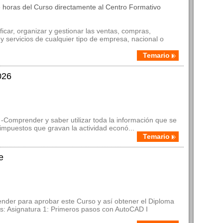
 horas del Curso directamente al Centro Formativo
icar, organizar y gestionar las ventas, compras,
 servicios de cualquier tipo de empresa, nacional o
Temario
026
-Comprender y saber utilizar toda la información que se
 impuestos que gravan la actividad econó...
Temario
e
nder para aprobar este Curso y así obtener el Diploma
tes: Asignatura 1: Primeros pasos con AutoCAD I