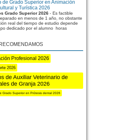
 de Grado Superior en Animación
ltural y Turística 2026
s Grado Superior 2026
- Es factible
reparado en menos de 1 año, no obstante
ción real del tiempo de estudio depende
mpo dedicado por el alumno horas
 RECOMENDAMOS
ción Profesional 2026
rte 2026
s de Auxiliar Veterinario de
ales de Granja 2026
e Grado Superior en Prótesis dental 2026