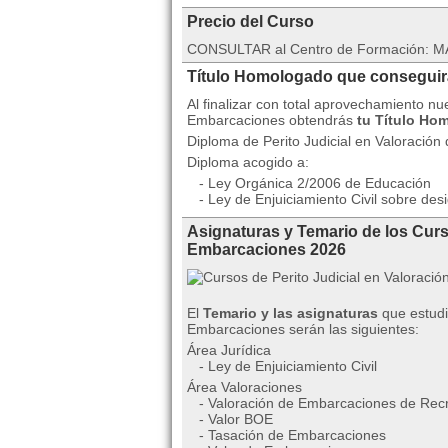
Precio del Curso
CONSULTAR al Centro de Formación: MA
Título Homologado que consegui
Al finalizar con total aprovechamiento nu
Embarcaciones obtendrás
tu Título Ho
Diploma de Perito Judicial en Valoració
Diploma acogido a:
- Ley Orgánica 2/2006 de Educación
- Ley de Enjuiciamiento Civil sobre desi
Asignaturas y Temario de los Curs
Embarcaciones 2026
El
Temario y las asignaturas
que estudi
Embarcaciones serán las siguientes:
Área Jurídica
- Ley de Enjuiciamiento Civil
Área Valoraciones
- Valoración de Embarcaciones de Rec
- Valor BOE
- Tasación de Embarcaciones