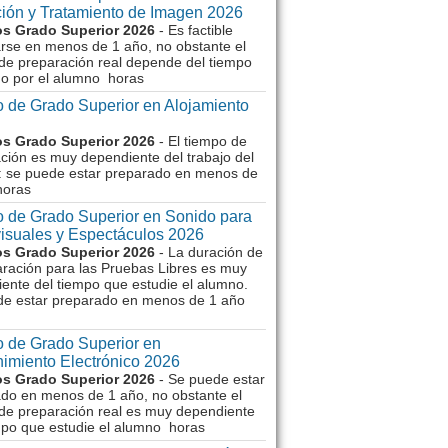
ión y Tratamiento de Imagen 2026
s Grado Superior 2026
- Es factible
rse en menos de 1 año, no obstante el
de preparación real depende del tiempo
o por el alumno horas
 de Grado Superior en Alojamiento
s Grado Superior 2026
- El tiempo de
ción es muy dependiente del trabajo del
 se puede estar preparado en menos de
horas
 de Grado Superior en Sonido para
isuales y Espectáculos 2026
s Grado Superior 2026
- La duración de
aración para las Pruebas Libres es muy
ente del tiempo que estudie el alumno.
de estar preparado en menos de 1 año
 de Grado Superior en
imiento Electrónico 2026
s Grado Superior 2026
- Se puede estar
do en menos de 1 año, no obstante el
de preparación real es muy dependiente
mpo que estudie el alumno horas