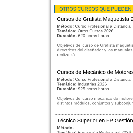
OTROS CURSOS QUE PUEDEN
Cursos de Grafista Maquetista 
Método:
Curso Profesional a Distancia
Temática:
Otros Cursos 2026
Duración:
620 horas horas
Objetivos del curso de Grafista maquetis
directrices del diseñador y los manuales
realizació...
Cursos de Mecánico de Motores
Método:
Curso Profesional a Distancia
Temática:
Industrias 2026
Duración:
925 horas horas
Objetivos del curso mecánico de motores
distintos módulos, conjuntos y subconjun
Técnico Superior en FP Gestión
Método:
Temática:
Formación Profesional 2026