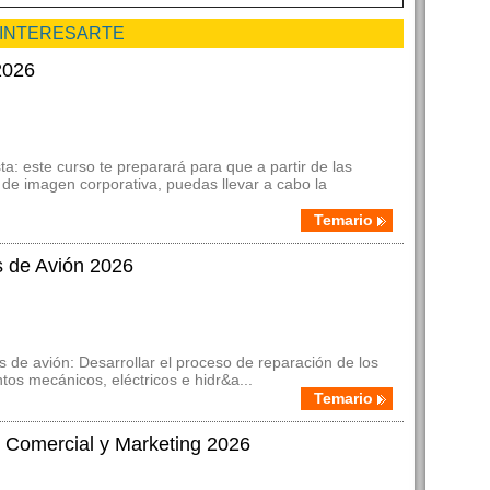
 INTERESARTE
2026
ta: este curso te preparará para que a partir de las
 de imagen corporativa, puedas llevar a cabo la
Temario
 de Avión 2026
 de avión: Desarrollar el proceso de reparación de los
tos mecánicos, eléctricos e hidr&a...
Temario
 Comercial y Marketing 2026