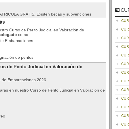
CU
TRÍCULA GRATIS. Existen becas y subvenciones
CUR
rás
CUR
estro Curso de Perito Judicial en Valoración de
mologado
como:
CUR
n de Embarcaciones
CUR
CUR
gnación de peritos
CUR
os de Perito Judicial en Valoración de
CUR
CUR
arás en nuestro Curso de Perito Judicial en Valoración de
CUR
CUR
CUR
reo
CUR
CUR