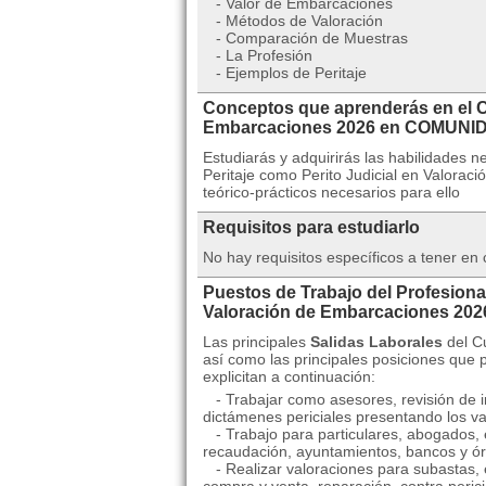
- Valor de Embarcaciones
- Métodos de Valoración
- Comparación de Muestras
- La Profesión
- Ejemplos de Peritaje
Conceptos que aprenderás en el Cu
Embarcaciones 2026 en COMUN
Estudiarás y adquirirás las habilidades n
Peritaje como Perito Judicial en Valorac
teórico-prácticos necesarios para ello
Requisitos para estudiarlo
No hay requisitos específicos a tener en
Puestos de Trabajo del Profesional
Valoración de Embarcaciones 
Las principales
Salidas Laborales
del C
así como las principales posiciones que
explicitan a continuación:
- Trabajar como asesores, revisión de in
dictámenes periciales presentando los v
- Trabajo para particulares, abogados, 
recaudación, ayuntamientos, bancos y ór
- Realizar valoraciones para subastas, e