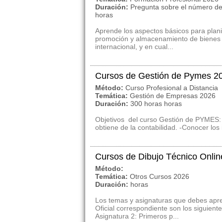
Duración:
Pregunta sobre el número de
horas
Aprende los aspectos básicos para planif
promoción y almacenamiento de bienes y
internacional, y en cual...
Cursos de Gestión de Pymes 2
Método:
Curso Profesional a Distancia
Temática:
Gestión de Empresas 2026
Duración:
300 horas horas
Objetivos del curso Gestión de PYMES: 
obtiene de la contabilidad. -Conocer los
Cursos de Dibujo Técnico Onlin
Método:
Temática:
Otros Cursos 2026
Duración:
horas
Los temas y asignaturas que debes apre
Oficial correspondiente son los siguien
Asignatura 2: Primeros p...