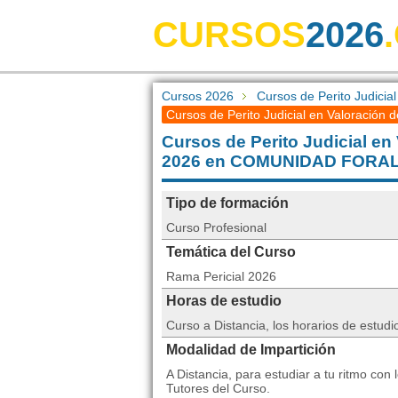
CURSOS
2026
Cursos 2026
Cursos de Perito Judici
Cursos de Perito Judicial en Valoración
Cursos de Perito Judicial e
2026 en COMUNIDAD FORA
Tipo de formación
Curso Profesional
Temática del Curso
Rama Pericial 2026
Horas de estudio
Curso a Distancia, los horarios de estudi
Modalidad de Impartición
A Distancia, para estudiar a tu ritmo co
Tutores del Curso.