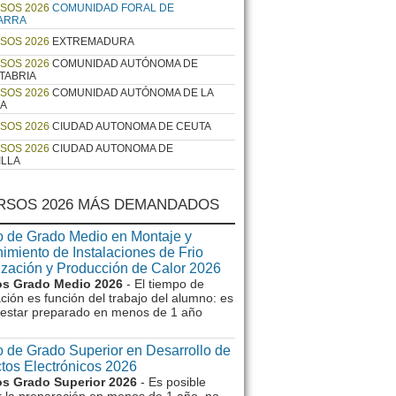
SOS 2026
COMUNIDAD FORAL DE
ARRA
SOS 2026
EXTREMADURA
SOS 2026
COMUNIDAD AUTÓNOMA DE
TABRIA
SOS 2026
COMUNIDAD AUTÓNOMA DE LA
JA
SOS 2026
CIUDAD AUTONOMA DE CEUTA
SOS 2026
CIUDAD AUTONOMA DE
ILLA
RSOS 2026 MÁS DEMANDADOS
 de Grado Medio en Montaje y
imiento de Instalaciones de Frio
ización y Producción de Calor 2026
s Grado Medio 2026
- El tiempo de
ción es función del trabajo del alumno: es
e estar preparado en menos de 1 año
 de Grado Superior en Desarrollo de
tos Electrónicos 2026
s Grado Superior 2026
- Es posible