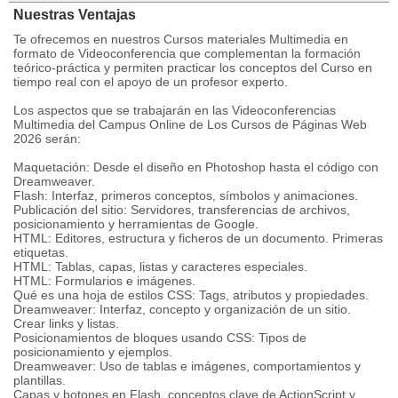
Nuestras Ventajas
Te ofrecemos en nuestros Cursos materiales Multimedia en
formato de Videoconferencia que complementan la formación
teórico-práctica y permiten practicar los conceptos del Curso en
tiempo real con el apoyo de un profesor experto.
Los aspectos que se trabajarán en las Videoconferencias
Multimedia del Campus Online de Los Cursos de Páginas Web
2026 serán:
Maquetación: Desde el diseño en Photoshop hasta el código con
Dreamweaver.
Flash: Interfaz, primeros conceptos, símbolos y animaciones.
Publicación del sitio: Servidores, transferencias de archivos,
posicionamiento y herramientas de Google.
HTML: Editores, estructura y ficheros de un documento. Primeras
etiquetas.
HTML: Tablas, capas, listas y caracteres especiales.
HTML: Formularios e imágenes.
Qué es una hoja de estilos CSS: Tags, atributos y propiedades.
Dreamweaver: Interfaz, concepto y organización de un sitio.
Crear links y listas.
Posicionamientos de bloques usando CSS: Tipos de
posicionamiento y ejemplos.
Dreamweaver: Uso de tablas e imágenes, comportamientos y
plantillas.
Capas y botones en Flash, conceptos clave de ActionScript y