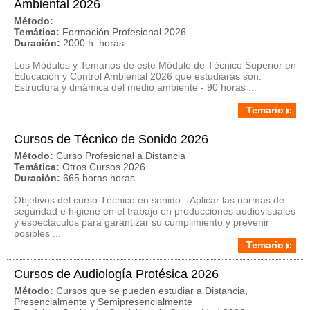
Ambiental 2026
Método:
Temática:
Formación Profesional 2026
Duración:
2000 h. horas
Los Módulos y Temarios de este Módulo de Técnico Superior en
Educación y Control Ambiental 2026 que estudiarás son:
Estructura y dinámica del medio ambiente - 90 horas ...
Temario
Cursos de Técnico de Sonido 2026
Método:
Curso Profesional a Distancia
Temática:
Otros Cursos 2026
Duración:
665 horas horas
Objetivos del curso Técnico en sonido: -Aplicar las normas de
seguridad e higiene en el trabajo en producciones audiovisuales
y espectáculos para garantizar su cumplimiento y prevenir
posibles ...
Temario
Cursos de Audiología Protésica 2026
Método:
Cursos que se pueden estudiar a Distancia,
Presencialmente y Semipresencialmente