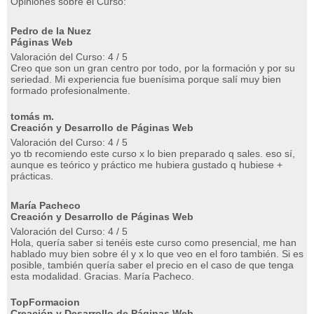
Opiniones sobre el Curso:
Pedro de la Nuez
Páginas Web
Valoración del Curso: 4 / 5
Creo que son un gran centro por todo, por la formación y por su
seriedad. Mi experiencia fue buenísima porque salí muy bien
formado profesionalmente.
tomás m.
Creación y Desarrollo de Páginas Web
Valoración del Curso: 4 / 5
yo tb recomiendo este curso x lo bien preparado q sales. eso sí,
aunque es teórico y práctico me hubiera gustado q hubiese +
prácticas.
María Pacheco
Creación y Desarrollo de Páginas Web
Valoración del Curso: 4 / 5
Hola, quería saber si tenéis este curso como presencial, me han
hablado muy bien sobre él y x lo que veo en el foro también. Si es
posible, también quería saber el precio en el caso de que tenga
esta modalidad. Gracias. María Pacheco.
TopFormacion
Creación y Desarrollo de Páginas Web