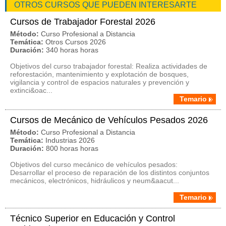
OTROS CURSOS QUE PUEDEN INTERESARTE
Cursos de Trabajador Forestal 2026
Método:
Curso Profesional a Distancia
Temática:
Otros Cursos 2026
Duración:
340 horas horas
Objetivos del curso trabajador forestal: Realiza actividades de
reforestación, mantenimiento y explotación de bosques,
vigilancia y control de espacios naturales y prevención y
extinci&oac...
Temario
Cursos de Mecánico de Vehículos Pesados 2026
Método:
Curso Profesional a Distancia
Temática:
Industrias 2026
Duración:
800 horas horas
Objetivos del curso mecánico de vehículos pesados:
Desarrollar el proceso de reparación de los distintos conjuntos
mecánicos, electrónicos, hidráulicos y neum&aacut...
Temario
Técnico Superior en Educación y Control