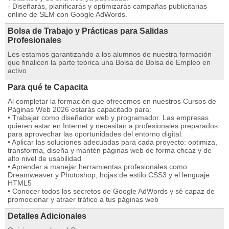
- Diseñarás, planificarás y optimizarás campañas publicitarias
online de SEM con Google AdWords.
Bolsa de Trabajo y Prácticas para Salidas
Profesionales
Les estamos garantizando a los alumnos de nuestra formación
que finalicen la parte teórica una Bolsa de Bolsa de Empleo en
activo
Para qué te Capacita
Al completar la formación que ofrecemos en nuestros Cursos de
Páginas Web 2026 estarás capacitado para:
• Trabajar como diseñador web y programador. Las empresas
quieren estar en Internet y necesitan a profesionales preparados
para aprovechar las oportunidades del entorno digital.
• Aplicar las soluciones adecuadas para cada proyecto: optimiza,
transforma, diseña y mantén páginas web de forma eficaz y de
alto nivel de usabilidad
• Aprender a manejar herramientas profesionales como
Dreamweaver y Photoshop, hojas de estilo CSS3 y el lenguaje
HTML5
• Conocer todos los secretos de Google AdWords y sé capaz de
promocionar y atraer tráfico a tus páginas web
Detalles Adicionales