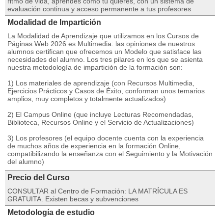
ritmo de vida, aprendes cómo tú quieres, con un sistema de
evaluación continua y acceso permanente a tus profesores
Modalidad de Impartición
La Modalidad de Aprendizaje que utilizamos en los Cursos de
Páginas Web 2026 es Multimedia: las opiniones de nuestros
alumnos certifican que ofrecemos un Modelo que satisface las
necesidades del alumno. Los tres pilares en los que se asienta
nuestra metodología de impartición de la formación son:
1) Los materiales de aprendizaje (con Recursos Multimedia,
Ejercicios Prácticos y Casos de Éxito, conforman unos temarios
amplios, muy completos y totalmente actualizados)
2) El Campus Online (que incluye Lecturas Recomendadas,
Biblioteca, Recursos Online y el Servicio de Actualizaciones)
3) Los profesores (el equipo docente cuenta con la experiencia
de muchos años de experiencia en la formación Online,
compatibilizando la enseñanza con el Seguimiento y la Motivación
del alumno)
Precio del Curso
CONSULTAR al Centro de Formación: LA MATRÍCULA ES
GRATUITA. Existen becas y subvenciones
Metodología de estudio