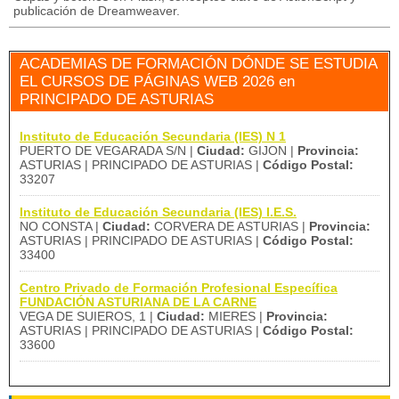
publicación de Dreamweaver.
ACADEMIAS DE FORMACIÓN DÓNDE SE ESTUDIA
EL CURSOS DE PÁGINAS WEB 2026 en
PRINCIPADO DE ASTURIAS
Instituto de Educación Secundaria (IES) N 1
PUERTO DE VEGARADA S/N |
Ciudad:
GIJON |
Provincia:
ASTURIAS | PRINCIPADO DE ASTURIAS |
Código Postal:
33207
Instituto de Educación Secundaria (IES) I.E.S.
NO CONSTA |
Ciudad:
CORVERA DE ASTURIAS |
Provincia:
ASTURIAS | PRINCIPADO DE ASTURIAS |
Código Postal:
33400
Centro Privado de Formación Profesional Específica
FUNDACIÓN ASTURIANA DE LA CARNE
VEGA DE SUIEROS, 1 |
Ciudad:
MIERES |
Provincia:
ASTURIAS | PRINCIPADO DE ASTURIAS |
Código Postal:
33600