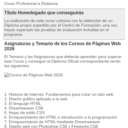
Curso Profesional a Distancia
Título Homologado que conseguirás
La realización de este curso culmina con la obtención de un
Diploma propio expedido por el Centro de Formación, una vez
hayas superado las pruebas de evaluación incluidas en el
programa
Asignaturas y Temario de los Cursos de Páginas Web
2026
El Temario y las Asignaturas que deberás aprender para superar
este Curso y conseguir el Diploma Oficial correspondiente serán
las siguientes:
1. Historia de Internet. Fundamentos para crear un sitio web
2. Diseño gráfico aplicado a la web
3. El lenguaje HTML
4. Dreamweaver CS6
5. Hojas de estilo CSS
6. Enriquecimiento del HTML e introducción a la programación
7. Enriquecimiento de HTML mediante Dreamweaver
8. Diseño web con Photoshop CS6 y Fireworks CS6