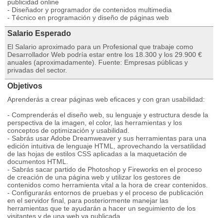
publicidad online
- Diseñador y programador de contenidos multimedia
- Técnico en programación y diseño de páginas web
Salario Esperado
El Salario aproximado para un Profesional que trabaje como
Desarrollador Web podría estar entre los 18.300 y los 29.900 €
anuales (aproximadamente). Fuente: Empresas públicas y
privadas del sector.
Objetivos
Aprenderás a crear páginas web eficaces y con gran usabilidad:
- Comprenderás el diseño web, su lenguaje y estructura desde la
perspectiva de la imagen, el color, las herramientas y los
conceptos de optimización y usabilidad.
- Sabrás usar Adobe Dreamweaver y sus herramientas para una
edición intuitiva de lenguaje HTML, aprovechando la versatilidad
de las hojas de estilos CSS aplicadas a la maquetación de
documentos HTML.
- Sabrás sacar partido de Photoshop y Fireworks en el proceso
de creación de una página web y utilizar los gestores de
contenidos como herramienta vital a la hora de crear contenidos.
- Configurarás entornos de pruebas y el proceso de publicación
en el servidor final, para posteriormente manejar las
herramientas que te ayudarán a hacer un seguimiento de los
visitantes y de una web ya publicada.