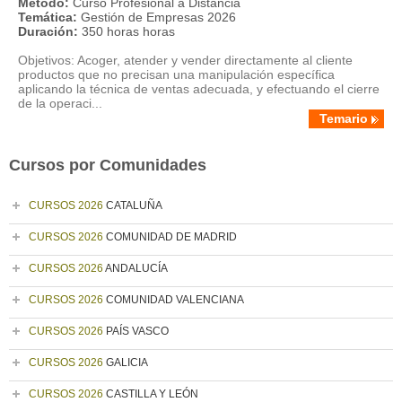
Método:
Curso Profesional a Distancia
Temática:
Gestión de Empresas 2026
Duración:
350 horas horas
Objetivos: Acoger, atender y vender directamente al cliente
productos que no precisan una manipulación específica
aplicando la técnica de ventas adecuada, y efectuando el cierre
de la operaci...
Temario
Cursos por Comunidades
CURSOS 2026
CATALUÑA
CURSOS 2026
COMUNIDAD DE MADRID
CURSOS 2026
ANDALUCÍA
CURSOS 2026
COMUNIDAD VALENCIANA
CURSOS 2026
PAÍS VASCO
CURSOS 2026
GALICIA
CURSOS 2026
CASTILLA Y LEÓN