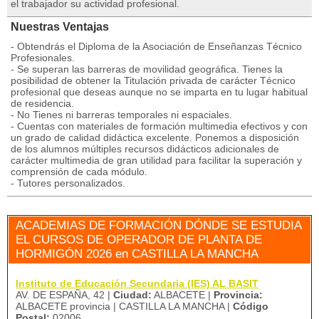
el trabajador su actividad profesional.
Nuestras Ventajas
- Obtendrás el Diploma de la Asociación de Enseñanzas Técnico
Profesionales.
- Se superan las barreras de movilidad geográfica. Tienes la
posibilidad de obtener la Titulación privada de carácter Técnico
profesional que deseas aunque no se imparta en tu lugar habitual
de residencia.
- No Tienes ni barreras temporales ni espaciales.
- Cuentas con materiales de formación multimedia efectivos y con
un grado de calidad didáctica excelente. Ponemos a disposición
de los alumnos múltiples recursos didácticos adicionales de
carácter multimedia de gran utilidad para facilitar la superación y
comprensión de cada módulo.
- Tutores personalizados.
ACADEMIAS DE FORMACIÓN DÓNDE SE ESTUDIA
EL CURSOS DE OPERADOR DE PLANTA DE
HORMIGÓN 2026 en CASTILLA LA MANCHA
Instituto de Educación Secundaria (IES) AL BASIT
AV. DE ESPAÑA, 42 |
Ciudad:
ALBACETE |
Provincia:
ALBACETE provincia | CASTILLA LA MANCHA |
Código
Postal:
02006