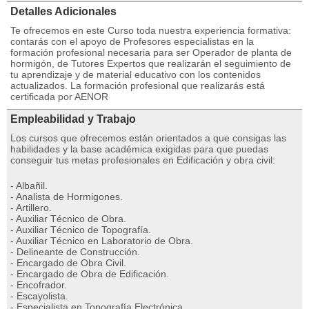
Detalles Adicionales
Te ofrecemos en este Curso toda nuestra experiencia formativa:
contarás con el apoyo de Profesores especialistas en la
formación profesional necesaria para ser Operador de planta de
hormigón, de Tutores Expertos que realizarán el seguimiento de
tu aprendizaje y de material educativo con los contenidos
actualizados. La formación profesional que realizarás está
certificada por AENOR
Empleabilidad y Trabajo
Los cursos que ofrecemos están orientados a que consigas las
habilidades y la base académica exigidas para que puedas
conseguir tus metas profesionales en Edificación y obra civil:
- Albañil.
- Analista de Hormigones.
- Artillero.
- Auxiliar Técnico de Obra.
- Auxiliar Técnico de Topografía.
- Auxiliar Técnico en Laboratorio de Obra.
- Delineante de Construcción.
- Encargado de Obra Civil.
- Encargado de Obra de Edificación.
- Encofrador.
- Escayolista.
- Especialista en Topografía Electrónica.