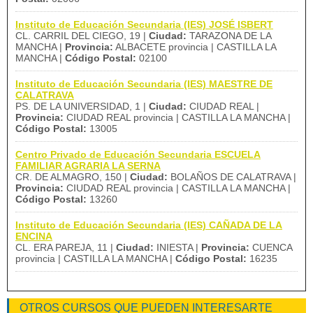
Instituto de Educación Secundaria (IES) JOSÉ ISBERT
CL. CARRIL DEL CIEGO, 19 |
Ciudad:
TARAZONA DE LA
MANCHA |
Provincia:
ALBACETE provincia | CASTILLA LA
MANCHA |
Código Postal:
02100
Instituto de Educación Secundaria (IES) MAESTRE DE
CALATRAVA
PS. DE LA UNIVERSIDAD, 1 |
Ciudad:
CIUDAD REAL |
Provincia:
CIUDAD REAL provincia | CASTILLA LA MANCHA |
Código Postal:
13005
Centro Privado de Educación Secundaria ESCUELA
FAMILIAR AGRARIA LA SERNA
CR. DE ALMAGRO, 150 |
Ciudad:
BOLAÑOS DE CALATRAVA |
Provincia:
CIUDAD REAL provincia | CASTILLA LA MANCHA |
Código Postal:
13260
Instituto de Educación Secundaria (IES) CAÑADA DE LA
ENCINA
CL. ERA PAREJA, 11 |
Ciudad:
INIESTA |
Provincia:
CUENCA
provincia | CASTILLA LA MANCHA |
Código Postal:
16235
OTROS CURSOS QUE PUEDEN INTERESARTE