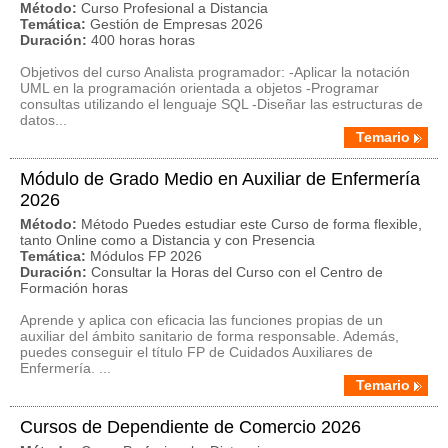
Método:
Curso Profesional a Distancia
Temática:
Gestión de Empresas 2026
Duración:
400 horas horas
Objetivos del curso Analista programador: -Aplicar la notación
UML en la programación orientada a objetos -Programar
consultas utilizando el lenguaje SQL -Diseñar las estructuras de
datos...
Temario
Módulo de Grado Medio en Auxiliar de Enfermería
2026
Método:
Método Puedes estudiar este Curso de forma flexible,
tanto Online como a Distancia y con Presencia
Temática:
Módulos FP 2026
Duración:
Consultar la Horas del Curso con el Centro de
Formación horas
Aprende y aplica con eficacia las funciones propias de un
auxiliar del ámbito sanitario de forma responsable. Además,
puedes conseguir el título FP de Cuidados Auxiliares de
Enfermería. ...
Temario
Cursos de Dependiente de Comercio 2026