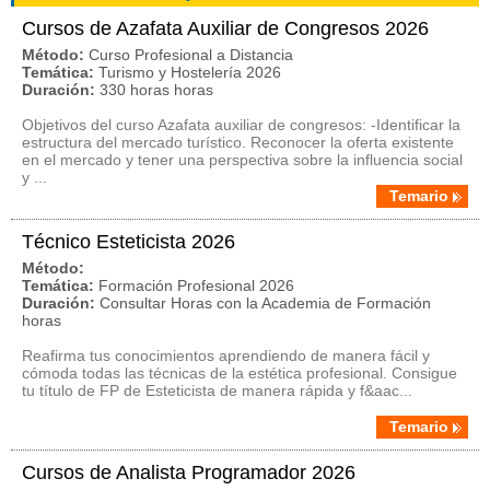
Cursos de Azafata Auxiliar de Congresos 2026
Método:
Curso Profesional a Distancia
Temática:
Turismo y Hostelería 2026
Duración:
330 horas horas
Objetivos del curso Azafata auxiliar de congresos: -Identificar la
estructura del mercado turístico. Reconocer la oferta existente
en el mercado y tener una perspectiva sobre la influencia social
y ...
Temario
Técnico Esteticista 2026
Método:
Temática:
Formación Profesional 2026
Duración:
Consultar Horas con la Academia de Formación
horas
Reafirma tus conocimientos aprendiendo de manera fácil y
cómoda todas las técnicas de la estética profesional. Consigue
tu título de FP de Esteticista de manera rápida y f&aac...
Temario
Cursos de Analista Programador 2026