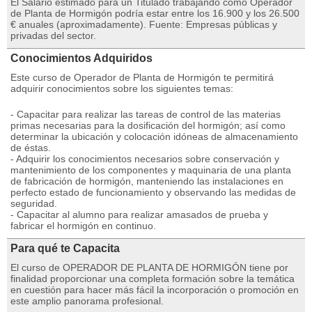
El Salario estimado para un Titulado trabajando como Operador
de Planta de Hormigón podría estar entre los 16.900 y los 26.500
€ anuales (aproximadamente). Fuente: Empresas públicas y
privadas del sector.
Conocimientos Adquiridos
Este curso de Operador de Planta de Hormigón te permitirá
adquirir conocimientos sobre los siguientes temas:
- Capacitar para realizar las tareas de control de las materias
primas necesarias para la dosificación del hormigón; así como
determinar la ubicación y colocación idóneas de almacenamiento
de éstas.
- Adquirir los conocimientos necesarios sobre conservación y
mantenimiento de los componentes y maquinaria de una planta
de fabricación de hormigón, manteniendo las instalaciones en
perfecto estado de funcionamiento y observando las medidas de
seguridad.
- Capacitar al alumno para realizar amasados de prueba y
fabricar el hormigón en continuo.
Para qué te Capacita
El curso de OPERADOR DE PLANTA DE HORMIGÓN tiene por
finalidad proporcionar una completa formación sobre la temática
en cuestión para hacer más fácil la incorporación o promoción en
este amplio panorama profesional.