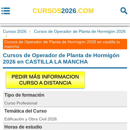
CURSOS
2026
.COM
Cursos 2026
Cursos de Operador de Planta de Hormigón 2026
Cursos de Operador de Planta de Hormigón 2026 en castilla la
mancha
Cursos de Operador de Planta de Hormigón
2026 en CASTILLA LA MANCHA
PEDIR MÁS INFORMACION
CURSO A DISTANCIA
Tipo de formación
Curso Profesional
Temática del Curso
Edificación y Obra Civil 2026
Horas de estudio