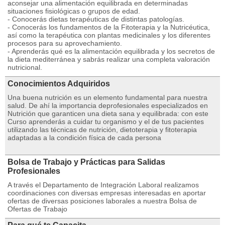
aconsejar una alimentación equilibrada en determinadas
situaciones fisiológicas o grupos de edad.
- Conocerás dietas terapéuticas de distintas patologías.
- Conocerás los fundamentos de la Fitoterapia y la Nutricéutica,
así como la terapéutica con plantas medicinales y los diferentes
procesos para su aprovechamiento.
- Aprenderás qué es la alimentación equilibrada y los secretos de
la dieta mediterránea y sabrás realizar una completa valoración
nutricional.
Conocimientos Adquiridos
Una buena nutrición es un elemento fundamental para nuestra
salud. De ahí la importancia deprofesionales especializados en
Nutrición que garanticen una dieta sana y equilibrada: con este
Curso aprenderás a cuidar tu organismo y el de tus pacientes
utilizando las técnicas de nutrición, dietoterapia y fitoterapia
adaptadas a la condición física de cada persona
Bolsa de Trabajo y Prácticas para Salidas
Profesionales
A través el Departamento de Integración Laboral realizamos
coordinaciones con diversas empresas interesadas en aportar
ofertas de diversas posiciones laborales a nuestra Bolsa de
Ofertas de Trabajo