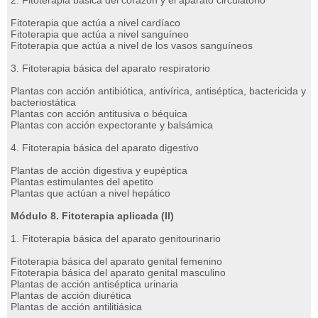
2. Fitoterapia básica del corazón y el aparato circulatorio
Fitoterapia que actúa a nivel cardíaco
Fitoterapia que actúa a nivel sanguíneo
Fitoterapia que actúa a nivel de los vasos sanguíneos
3. Fitoterapia básica del aparato respiratorio
Plantas con acción antibiótica, antivírica, antiséptica, bactericida y
bacteriostática
Plantas con acción antitusiva o béquica
Plantas con acción expectorante y balsámica
4. Fitoterapia básica del aparato digestivo
Plantas de acción digestiva y eupéptica
Plantas estimulantes del apetito
Plantas que actúan a nivel hepático
Módulo 8. Fitoterapia aplicada (II)
1. Fitoterapia básica del aparato genitourinario
Fitoterapia básica del aparato genital femenino
Fitoterapia básica del aparato genital masculino
Plantas de acción antiséptica urinaria
Plantas de acción diurética
Plantas de acción antilitiásica