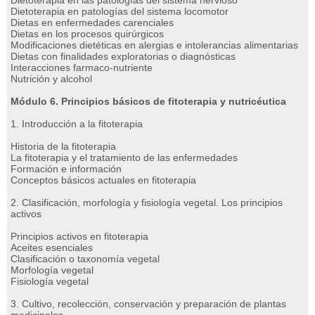
Dietoterapia en las patologías del sistema nervioso
Dietoterapia en patologías del sistema locomotor
Dietas en enfermedades carenciales
Dietas en los procesos quirúrgicos
Modificaciones dietéticas en alergias e intolerancias alimentarias
Dietas con finalidades exploratorias o diagnósticas
Interacciones farmaco-nutriente
Nutrición y alcohol
Módulo 6. Principios básicos de fitoterapia y nutricéutica
1. Introducción a la fitoterapia
Historia de la fitoterapia
La fitoterapia y el tratamiento de las enfermedades
Formación e información
Conceptos básicos actuales en fitoterapia
2. Clasificación, morfología y fisiología vegetal. Los principios
activos
Principios activos en fitoterapia
Aceites esenciales
Clasificación o taxonomía vegetal
Morfología vegetal
Fisiología vegetal
3. Cultivo, recolección, conservación y preparación de plantas