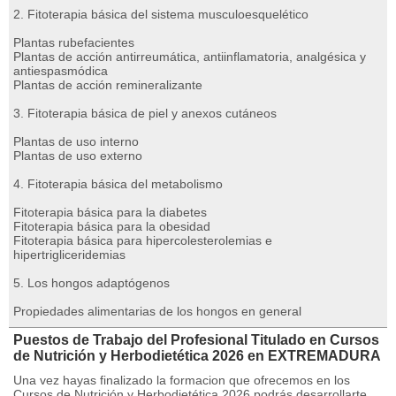
2. Fitoterapia básica del sistema musculoesquelético
Plantas rubefacientes
Plantas de acción antirreumática, antiinflamatoria, analgésica y
antiespasmódica
Plantas de acción remineralizante
3. Fitoterapia básica de piel y anexos cutáneos
Plantas de uso interno
Plantas de uso externo
4. Fitoterapia básica del metabolismo
Fitoterapia básica para la diabetes
Fitoterapia básica para la obesidad
Fitoterapia básica para hipercolesterolemias e
hipertrigliceridemias
5. Los hongos adaptógenos
Propiedades alimentarias de los hongos en general
Puestos de Trabajo del Profesional Titulado en Cursos
de Nutrición y Herbodietética 2026 en EXTREMADURA
Una vez hayas finalizado la formacion que ofrecemos en los
Cursos de Nutrición y Herbodietética 2026 podrás desarrollarte