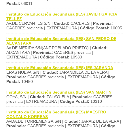
Postal:
06011
Instituto de Educación Secundaria (IES) JAVIER GARCIA
TELLEZ
AV.DE CERVANTES S/N |
Ciudad:
CACERES |
Provincia:
CACERES provincia | EXTREMADURA |
Código Postal:
10005
Instituto de Educación Secundaria (IES) SAN PEDRO DE
ALCANTARA
AV.DE MERIDA S/N(ANT.POBLADO PRIETO) |
Ciudad:
ALCANTARA |
Provincia:
CACERES provincia |
EXTREMADURA |
Código Postal:
10980
Instituto de Educación Secundaria (IES) IES JARANDA
ERAS NUEVA,S/N |
Ciudad:
JARANDILLA DE LA VERA |
Provincia:
CACERES provincia | EXTREMADURA |
Código
Postal:
10450
Instituto de Educación Secundaria (IES) SAN MARTIN
GOYA, S/N |
Ciudad:
TALAYUELA |
Provincia:
CACERES
provincia | EXTREMADURA |
Código Postal:
10310
Instituto de Educación Secundaria (IES) MAESTRO
GONZALO KORREAS
AVDA.DE TORREMENGA,S/N |
Ciudad:
JARAIZ DE LA VERA |
Provincia:
CACERES provincia | EXTREMADURA |
Código