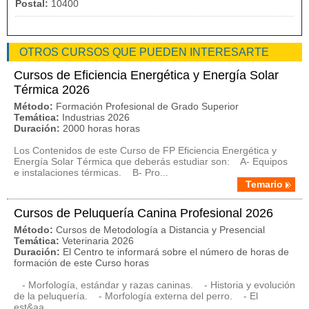
Postal:
10400
OTROS CURSOS QUE PUEDEN INTERESARTE
Cursos de Eficiencia Energética y Energía Solar
Térmica 2026
Método:
Formación Profesional de Grado Superior
Temática:
Industrias 2026
Duración:
2000 horas horas
Los Contenidos de este Curso de FP Eficiencia Energética y
Energía Solar Térmica que deberás estudiar son: A- Equipos
e instalaciones térmicas. B- Pro...
Temario
Cursos de Peluquería Canina Profesional 2026
Método:
Cursos de Metodología a Distancia y Presencial
Temática:
Veterinaria 2026
Duración:
El Centro te informará sobre el número de horas de
formación de este Curso horas
- Morfología, estándar y razas caninas. - Historia y evolución
de la peluquería. - Morfología externa del perro. - El
est&aa...