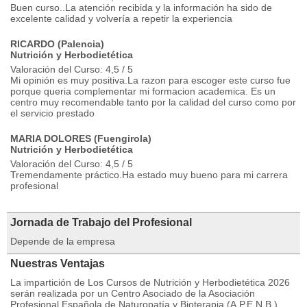
Buen curso..La atención recibida y la información ha sido de
excelente calidad y volvería a repetir la experiencia
RICARDO (Palencia)
Nutrición y Herbodietética
Valoración del Curso: 4,5 / 5
Mi opinión es muy positiva.La razon para escoger este curso fue
porque queria complementar mi formacion academica. Es un
centro muy recomendable tanto por la calidad del curso como por
el servicio prestado
MARIA DOLORES (Fuengirola)
Nutrición y Herbodietética
Valoración del Curso: 4,5 / 5
Tremendamente práctico.Ha estado muy bueno para mi carrera
profesional
Jornada de Trabajo del Profesional
Depende de la empresa
Nuestras Ventajas
La impartición de Los Cursos de Nutrición y Herbodietética 2026
serán realizada por un Centro Asociado de la Asociación
Profesional Española de Naturopatía y Bioterapia (A.P.E.N.B.),