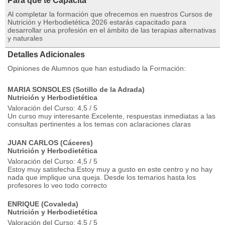
Para qué te Capacita
Al completar la formación que ofrecemos en nuestros Cursos de
Nutrición y Herbodietética 2026 estarás capacitado para
desarrollar una profesión en el ámbito de las terapias alternativas
y naturales
Detalles Adicionales
Opiniones de Alumnos que han estudiado la Formación:
MARIA SONSOLES (Sotillo de la Adrada)
Nutrición y Herbodietética
Valoración del Curso: 4,5 / 5
Un curso muy interesante.Excelente, respuestas inmediatas a las
consultas pertinentes a los temas con aclaraciones claras
JUAN CARLOS (Cáceres)
Nutrición y Herbodietética
Valoración del Curso: 4,5 / 5
Estoy muy satisfecha.Estoy muy a gusto en este centro y no hay
nada que implique una queja. Desde los temarios hasta los
profesores lo veo todo correcto
ENRIQUE (Covaleda)
Nutrición y Herbodietética
Valoración del Curso: 4,5 / 5