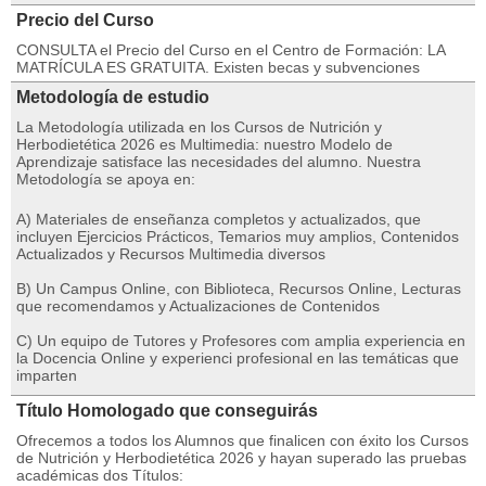
Precio del Curso
CONSULTA el Precio del Curso en el Centro de Formación: LA
MATRÍCULA ES GRATUITA. Existen becas y subvenciones
Metodología de estudio
La Metodología utilizada en los Cursos de Nutrición y
Herbodietética 2026 es Multimedia: nuestro Modelo de
Aprendizaje satisface las necesidades del alumno. Nuestra
Metodología se apoya en:
A) Materiales de enseñanza completos y actualizados, que
incluyen Ejercicios Prácticos, Temarios muy amplios, Contenidos
Actualizados y Recursos Multimedia diversos
B) Un Campus Online, con Biblioteca, Recursos Online, Lecturas
que recomendamos y Actualizaciones de Contenidos
C) Un equipo de Tutores y Profesores com amplia experiencia en
la Docencia Online y experienci profesional en las temáticas que
imparten
Título Homologado que conseguirás
Ofrecemos a todos los Alumnos que finalicen con éxito los Cursos
de Nutrición y Herbodietética 2026 y hayan superado las pruebas
académicas dos Títulos: