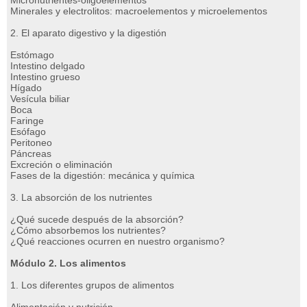
Micronutrientes-oligoelementos
Minerales y electrolitos: macroelementos y microelementos
2. El aparato digestivo y la digestión
Estómago
Intestino delgado
Intestino grueso
Hígado
Vesícula biliar
Boca
Faringe
Esófago
Peritoneo
Páncreas
Excreción o eliminación
Fases de la digestión: mecánica y química
3. La absorción de los nutrientes
¿Qué sucede después de la absorción?
¿Cómo absorbemos los nutrientes?
¿Qué reacciones ocurren en nuestro organismo?
Módulo 2. Los alimentos
1. Los diferentes grupos de alimentos