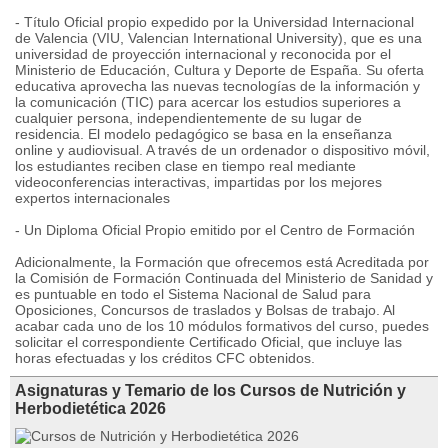
- Título Oficial propio expedido por la Universidad Internacional
de Valencia (VIU, Valencian International University), que es una
universidad de proyección internacional y reconocida por el
Ministerio de Educación, Cultura y Deporte de España. Su oferta
educativa aprovecha las nuevas tecnologías de la información y
la comunicación (TIC) para acercar los estudios superiores a
cualquier persona, independientemente de su lugar de
residencia. El modelo pedagógico se basa en la enseñanza
online y audiovisual. A través de un ordenador o dispositivo móvil,
los estudiantes reciben clase en tiempo real mediante
videoconferencias interactivas, impartidas por los mejores
expertos internacionales
- Un Diploma Oficial Propio emitido por el Centro de Formación
Adicionalmente, la Formación que ofrecemos está Acreditada por
la Comisión de Formación Continuada del Ministerio de Sanidad y
es puntuable en todo el Sistema Nacional de Salud para
Oposiciones, Concursos de traslados y Bolsas de trabajo. Al
acabar cada uno de los 10 módulos formativos del curso, puedes
solicitar el correspondiente Certificado Oficial, que incluye las
horas efectuadas y los créditos CFC obtenidos.
Asignaturas y Temario de los Cursos de Nutrición y
Herbodietética 2026