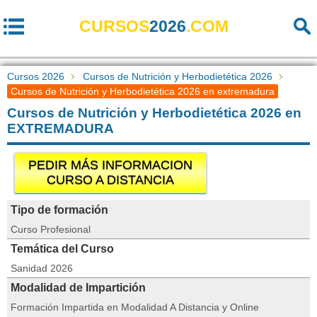
CURSOS
2026
.COM
Cursos 2026
Cursos de Nutrición y Herbodietética 2026
Cursos de Nutrición y Herbodietética 2026 en extremadura
Cursos de Nutrición y Herbodietética 2026 en
EXTREMADURA
PEDIR MÁS INFORMACION
CURSO A DISTANCIA
Tipo de formación
Curso Profesional
Temática del Curso
Sanidad 2026
Modalidad de Impartición
Formación Impartida en Modalidad A Distancia y Online