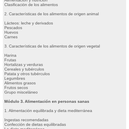
Alimentación y nutrición
Clasificación de los alimentos
2. Características de los alimentos de origen animal
Lácteos: leche y derivados
Pescados
Huevos
Carnes
3. Características de los alimentos de origen vegetal
Harina
Frutas
Hortalizas y verduras
Cereales y tubérculos
Patata y otros tubérculos
Legumbres
Alimentos grasos
Frutos secos
Grupo misceláneo
Módulo 3. Alimentación en personas sanas
1. Alimentación equilibrada y dieta mediterránea
Ingestas recomendadas
Confección de dietas equilibradas