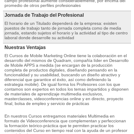
campo profesional aumente considerablemente, por encima del
promedio de otros perfiles profesionales
Jornada de Trabajo del Profesional
El horario de un Titulado dependerá de la empresa: existen
puestos de trabajo tanto de jornada completa como de media
jornada, estando sujetos el horario y la actividad al tipo de centro
laboral donde desarrolle su actividad
Nuestras Ventajas
El Cursos de Mobile Marketing Online tiene la colaboración en el
desarrollo del mismos de Quadram, compañía líder en Desarrollo
de Mobile APPS a medida (se encargan de la producción
completa de productos digitales, diseñando pensando en la
funcionalidad y su usabilidad, buscando un diseño atractivo y
diferencial que garantice el éxito, así como definiendo la
estrategia mobile). De igual forma los Profesores con los que
contamos son expertos en todos los temas impartidos y disponen
de materiales de aprendizaje multimedia exclusivos,
masterclasses, videoconferencias online y en directo, proyecto
final, bolsa de empleo y servicio de prácticas
En nuestros Cursos entregamos materiales Multimedia en
formato de Videoconferencia que complementan y perfeccionan
la formación teórico-práctica que te permiten practicar los
contenidos del Curso en tiempo real con la ayuda de un profesor