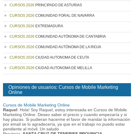
CURSOS 2026
PRINCIPADO DE ASTURIAS
CURSOS 2026
COMUNIDAD FORAL DE NAVARRA
CURSOS 2026
EXTREMADURA
CURSOS 2026
COMUNIDAD AUTÓNOMA DE CANTABRIA
CURSOS 2026
COMUNIDAD AUTÓNOMA DE LA RIOJA
CURSOS 2026
CIUDAD AUTONOMA DE CEUTA
CURSOS 2026
CIUDAD AUTONOMA DE MELILLA
Opiniones de usuarios: Cursos de Mobile Marketing
Online
Cursos de Mobile Marketing Online
Raquel
: Hola! Soy Raquel, estoy interesada en Cursos de Mobile
Marketing Online. Deseo saber el precio y cuando empezaría y si
hay plazas. Si pudieran hacerme el favor de mandar la información
por email se lo agradecería, ya que en el trabajo no puedo estar
pendiente al móvil. Un saludo
Provincia:
SANTA CRUZ DE TENERIFE PROVINCIA