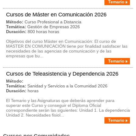
Temario
Cursos de Máster en Comunicación 2026
Método:
Curso Profesional a Distancia
Temática:
Gestión de Empresas 2026
Duración:
800 horas horas
Objetivos del curso Máster en Comunicación: El curso de
MASTER EN COMUNICACIÓN tiene por finalidad satisfacer las
necesidades de las agencias de comunicación y de las
empresas que bu...
Temario
Cursos de Teleasistencia y Dependencia 2026
Método:
Temática:
Sanidad y Servicios a la Comunidad 2026
Duración:
horas
El Temario y las Asignaturas que deberás aprender para
superar este Curso y conseguir el Diploma Oficial
correspondiente serán las siguientes: Unidad 1. La dependencia
Unidad 2. Necesidades fisiol...
Temario