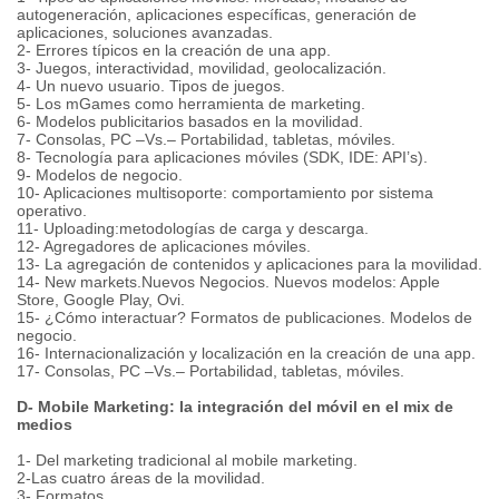
autogeneración, aplicaciones específicas, generación de
aplicaciones, soluciones avanzadas.
2- Errores típicos en la creación de una app.
3- Juegos, interactividad, movilidad, geolocalización.
4- Un nuevo usuario. Tipos de juegos.
5- Los mGames como herramienta de marketing.
6- Modelos publicitarios basados en la movilidad.
7- Consolas, PC –Vs.– Portabilidad, tabletas, móviles.
8- Tecnología para aplicaciones móviles (SDK, IDE: API’s).
9- Modelos de negocio.
10- Aplicaciones multisoporte: comportamiento por sistema
operativo.
11- Uploading:metodologías de carga y descarga.
12- Agregadores de aplicaciones móviles.
13- La agregación de contenidos y aplicaciones para la movilidad.
14- New markets.Nuevos Negocios. Nuevos modelos: Apple
Store, Google Play, Ovi.
15- ¿Cómo interactuar? Formatos de publicaciones. Modelos de
negocio.
16- Internacionalización y localización en la creación de una app.
17- Consolas, PC –Vs.– Portabilidad, tabletas, móviles.
D- Mobile Marketing: la integración del móvil en el mix de
medios
1- Del marketing tradicional al mobile marketing.
2-Las cuatro áreas de la movilidad.
3- Formatos.