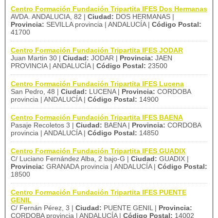
Centro Formación Fundación Tripartita IFES Dos Hermanas
AVDA. ANDALUCIA, 82 |
Ciudad:
DOS HERMANAS |
Provincia:
SEVILLA provincia | ANDALUCÍA |
Código Postal:
41700
Centro Formación Fundación Tripartita IFES JODAR
Juan Martin 30 |
Ciudad:
JODAR |
Provincia:
JAEN
PROVINCIA | ANDALUCÍA |
Código Postal:
23500
Centro Formación Fundación Tripartita IFES Lucena
San Pedro, 48 |
Ciudad:
LUCENA |
Provincia:
CORDOBA
provincia | ANDALUCÍA |
Código Postal:
14900
Centro Formación Fundación Tripartita IFES BAENA
Pasaje Recoletos 3 |
Ciudad:
BAENA |
Provincia:
CORDOBA
provincia | ANDALUCÍA |
Código Postal:
14850
Centro Formación Fundación Tripartita IFES GUADIX
C/ Luciano Fernández Alba, 2 bajo-G |
Ciudad:
GUADIX |
Provincia:
GRANADA provincia | ANDALUCÍA |
Código Postal:
18500
Centro Formación Fundación Tripartita IFES PUENTE
GENIL
C/ Fernán Pérez, 3 |
Ciudad:
PUENTE GENIL |
Provincia:
CORDOBA provincia | ANDALUCÍA |
Código Postal:
14002