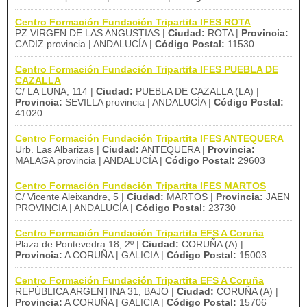
Centro Formación Fundación Tripartita IFES ROTA
PZ VIRGEN DE LAS ANGUSTIAS |
Ciudad:
ROTA |
Provincia:
CADIZ provincia | ANDALUCÍA |
Código Postal:
11530
Centro Formación Fundación Tripartita IFES PUEBLA DE
CAZALLA
C/ LA LUNA, 114 |
Ciudad:
PUEBLA DE CAZALLA (LA) |
Provincia:
SEVILLA provincia | ANDALUCÍA |
Código Postal:
41020
Centro Formación Fundación Tripartita IFES ANTEQUERA
Urb. Las Albarizas |
Ciudad:
ANTEQUERA |
Provincia:
MALAGA provincia | ANDALUCÍA |
Código Postal:
29603
Centro Formación Fundación Tripartita IFES MARTOS
C/ Vicente Aleixandre, 5 |
Ciudad:
MARTOS |
Provincia:
JAEN
PROVINCIA | ANDALUCÍA |
Código Postal:
23730
Centro Formación Fundación Tripartita EFS A Coruña
Plaza de Pontevedra 18, 2º |
Ciudad:
CORUÑA (A) |
Provincia:
A CORUÑA | GALICIA |
Código Postal:
15003
Centro Formación Fundación Tripartita EFS A Coruña
REPÚBLICA ARGENTINA 31, BAJO |
Ciudad:
CORUÑA (A) |
Provincia:
A CORUÑA | GALICIA |
Código Postal:
15706