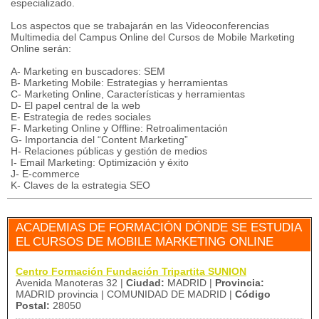
especializado.
Los aspectos que se trabajarán en las Videoconferencias
Multimedia del Campus Online del Cursos de Mobile Marketing
Online serán:
A- Marketing en buscadores: SEM
B- Marketing Mobile: Estrategias y herramientas
C- Marketing Online, Características y herramientas
D- El papel central de la web
E- Estrategia de redes sociales
F- Marketing Online y Offline: Retroalimentación
G- Importancia del “Content Marketing”
H- Relaciones públicas y gestión de medios
I- Email Marketing: Optimización y éxito
J- E-commerce
K- Claves de la estrategia SEO
ACADEMIAS DE FORMACIÓN DÓNDE SE ESTUDIA
EL CURSOS DE MOBILE MARKETING ONLINE
Centro Formación Fundación Tripartita SUNION
Avenida Manoteras 32 |
Ciudad:
MADRID |
Provincia:
MADRID provincia | COMUNIDAD DE MADRID |
Código
Postal:
28050