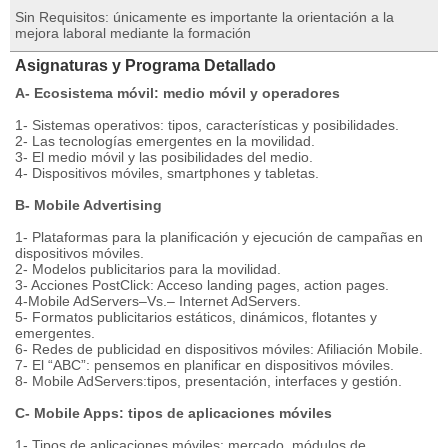
Sin Requisitos: únicamente es importante la orientación a la
mejora laboral mediante la formación
Asignaturas y Programa Detallado
A- Ecosistema móvil: medio móvil y operadores
1- Sistemas operativos: tipos, características y posibilidades.
2- Las tecnologías emergentes en la movilidad.
3- El medio móvil y las posibilidades del medio.
4- Dispositivos móviles, smartphones y tabletas.
B- Mobile Advertising
1- Plataformas para la planificación y ejecución de campañas en
dispositivos móviles.
2- Modelos publicitarios para la movilidad.
3- Acciones PostClick: Acceso landing pages, action pages.
4-Mobile AdServers–Vs.– Internet AdServers.
5- Formatos publicitarios estáticos, dinámicos, flotantes y
emergentes.
6- Redes de publicidad en dispositivos móviles: Afiliación Mobile.
7- El “ABC”: pensemos en planificar en dispositivos móviles.
8- Mobile AdServers:tipos, presentación, interfaces y gestión.
C- Mobile Apps: tipos de aplicaciones móviles
1- Tipos de aplicaciones móviles: mercado, módulos de