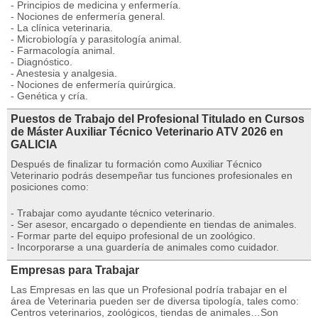
- Principios de medicina y enfermería.
- Nociones de enfermería general.
- La clínica veterinaria.
- Microbiología y parasitología animal.
- Farmacología animal.
- Diagnóstico.
- Anestesia y analgesia.
- Nociones de enfermería quirúrgica.
- Genética y cría.
Puestos de Trabajo del Profesional Titulado en Cursos
de Máster Auxiliar Técnico Veterinario ATV 2026 en
GALICIA
Después de finalizar tu formación como Auxiliar Técnico
Veterinario podrás desempeñar tus funciones profesionales en
posiciones como:
- Trabajar como ayudante técnico veterinario.
- Ser asesor, encargado o dependiente en tiendas de animales.
- Formar parte del equipo profesional de un zoológico.
- Incorporarse a una guardería de animales como cuidador.
Empresas para Trabajar
Las Empresas en las que un Profesional podría trabajar en el
área de Veterinaria pueden ser de diversa tipología, tales como:
Centros veterinarios, zoológicos, tiendas de animales…Son