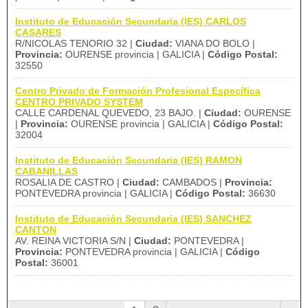
Instituto de Educación Secundaria (IES) CARLOS
CASARES
R/NICOLAS TENORIO 32 |
Ciudad:
VIANA DO BOLO |
Provincia:
OURENSE provincia | GALICIA |
Código Postal:
32550
Centro Privado de Formación Profesional Específica
CENTRO PRIVADO SYSTEM
CALLE CARDENAL QUEVEDO, 23 BAJO. |
Ciudad:
OURENSE
|
Provincia:
OURENSE provincia | GALICIA |
Código Postal:
32004
Instituto de Educación Secundaria (IES) RAMON
CABANILLAS
ROSALIA DE CASTRO |
Ciudad:
CAMBADOS |
Provincia:
PONTEVEDRA provincia | GALICIA |
Código Postal:
36630
Instituto de Educación Secundaria (IES) SANCHEZ
CANTON
AV. REINA VICTORIA S/N |
Ciudad:
PONTEVEDRA |
Provincia:
PONTEVEDRA provincia | GALICIA |
Código
Postal:
36001