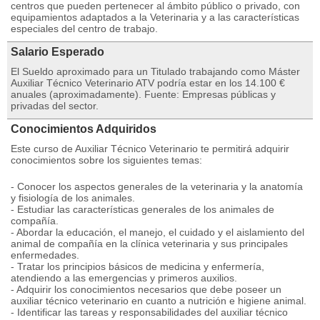
centros que pueden pertenecer al ámbito público o privado, con
equipamientos adaptados a la Veterinaria y a las características
especiales del centro de trabajo.
Salario Esperado
El Sueldo aproximado para un Titulado trabajando como Máster
Auxiliar Técnico Veterinario ATV podría estar en los 14.100 €
anuales (aproximadamente). Fuente: Empresas públicas y
privadas del sector.
Conocimientos Adquiridos
Este curso de Auxiliar Técnico Veterinario te permitirá adquirir
conocimientos sobre los siguientes temas:
- Conocer los aspectos generales de la veterinaria y la anatomía
y fisiología de los animales.
- Estudiar las características generales de los animales de
compañía.
- Abordar la educación, el manejo, el cuidado y el aislamiento del
animal de compañía en la clínica veterinaria y sus principales
enfermedades.
- Tratar los principios básicos de medicina y enfermería,
atendiendo a las emergencias y primeros auxilios.
- Adquirir los conocimientos necesarios que debe poseer un
auxiliar técnico veterinario en cuanto a nutrición e higiene animal.
- Identificar las tareas y responsabilidades del auxiliar técnico