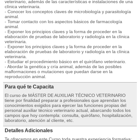
veterinario, además de las características e instalaciones de una
clínica veterinaria.
- Conocer los conceptos claves de microbiología y parasitología
animal.
- Tomar contacto con los aspectos básicos de farmacología
animal.
- Exponer los principios claves y la forma de proceder en la
elaboración de pruebas de laboratorio y radiología en la clínica
veterinaria.
- Exponer los principios claves y la forma de proceder en la
elaboración de pruebas de laboratorio y radiología en la clínica
veterinaria.
- Estudiar el procedimiento básico en el quirófano veterinario.
- Abordar la genética y cría animal, además de las posibles
malformaciones o mutaciones que puedan darse en la
reproducción animal.
Para qué te Capacita
El curso de MÁSTER DE AUXILIAR TÉCNICO VETERINARIO
tiene por finalidad preparar a profesionales que aprendan los
conocimientos exigidos para ejercer las funciones propias del
personal auxiliar técnico veterinario actual, abarcando todos los
campos que hoy contempla: consulta, quirófano, hospitalización,
laboratorio, atención al cliente, etc.
Detalles Adicionales
Te ofrecemos en este Curso toda nuestra experiencia formativa: