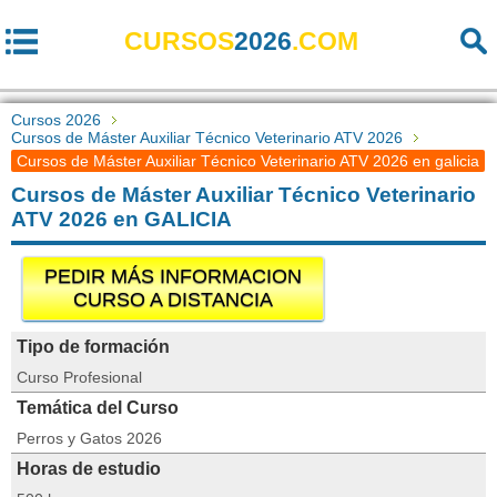
CURSOS
2026
.COM
Cursos 2026
Cursos de Máster Auxiliar Técnico Veterinario ATV 2026
Cursos de Máster Auxiliar Técnico Veterinario ATV 2026 en galicia
Cursos de Máster Auxiliar Técnico Veterinario
ATV 2026 en GALICIA
PEDIR MÁS INFORMACION
CURSO A DISTANCIA
Tipo de formación
Curso Profesional
Temática del Curso
Perros y Gatos 2026
Horas de estudio