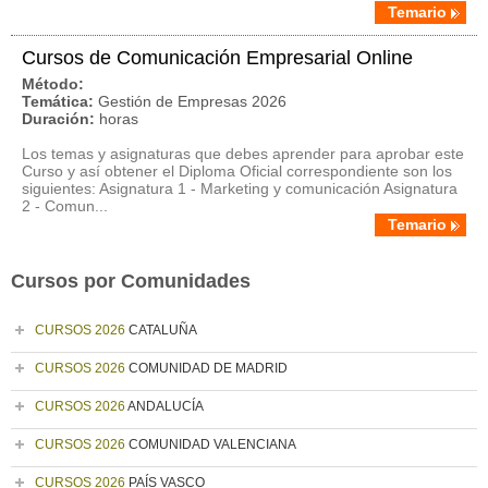
Temario
Cursos de Comunicación Empresarial Online
Método:
Temática:
Gestión de Empresas 2026
Duración:
horas
Los temas y asignaturas que debes aprender para aprobar este
Curso y así obtener el Diploma Oficial correspondiente son los
siguientes: Asignatura 1 - Marketing y comunicación Asignatura
2 - Comun...
Temario
Cursos por Comunidades
CURSOS 2026
CATALUÑA
CURSOS 2026
COMUNIDAD DE MADRID
CURSOS 2026
ANDALUCÍA
CURSOS 2026
COMUNIDAD VALENCIANA
CURSOS 2026
PAÍS VASCO