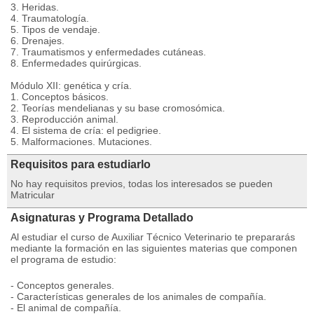
3. Heridas.
4. Traumatología.
5. Tipos de vendaje.
6. Drenajes.
7. Traumatismos y enfermedades cutáneas.
8. Enfermedades quirúrgicas.
Módulo XII: genética y cría.
1. Conceptos básicos.
2. Teorías mendelianas y su base cromosómica.
3. Reproducción animal.
4. El sistema de cría: el pedigriee.
5. Malformaciones. Mutaciones.
Requisitos para estudiarlo
No hay requisitos previos, todas los interesados se pueden
Matricular
Asignaturas y Programa Detallado
Al estudiar el curso de Auxiliar Técnico Veterinario te prepararás
mediante la formación en las siguientes materias que componen
el programa de estudio:
- Conceptos generales.
- Características generales de los animales de compañía.
- El animal de compañía.