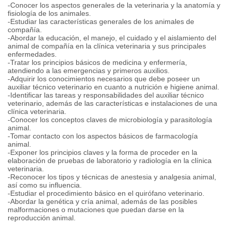
-Conocer los aspectos generales de la veterinaria y la anatomía y
fisiología de los animales.
-Estudiar las características generales de los animales de
compañía.
-Abordar la educación, el manejo, el cuidado y el aislamiento del
animal de compañía en la clínica veterinaria y sus principales
enfermedades.
-Tratar los principios básicos de medicina y enfermería,
atendiendo a las emergencias y primeros auxilios.
-Adquirir los conocimientos necesarios que debe poseer un
auxiliar técnico veterinario en cuanto a nutrición e higiene animal.
-Identificar las tareas y responsabilidades del auxiliar técnico
veterinario, además de las características e instalaciones de una
clínica veterinaria.
-Conocer los conceptos claves de microbiología y parasitología
animal.
-Tomar contacto con los aspectos básicos de farmacología
animal.
-Exponer los principios claves y la forma de proceder en la
elaboración de pruebas de laboratorio y radiología en la clínica
veterinaria.
-Reconocer los tipos y técnicas de anestesia y analgesia animal,
así como su influencia.
-Estudiar el procedimiento básico en el quirófano veterinario.
-Abordar la genética y cría animal, además de las posibles
malformaciones o mutaciones que puedan darse en la
reproducción animal.