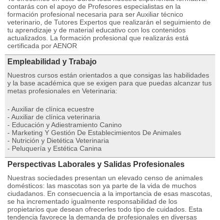
contarás con el apoyo de Profesores especialistas en la
formación profesional necesaria para ser Auxiliar técnico
veterinario, de Tutores Expertos que realizarán el seguimiento de
tu aprendizaje y de material educativo con los contenidos
actualizados. La formación profesional que realizarás está
certificada por AENOR
Empleabilidad y Trabajo
Nuestros cursos están orientados a que consigas las habilidades
y la base académica que se exigen para que puedas alcanzar tus
metas profesionales en Veterinaria:
- Auxiliar de clínica ecuestre
- Auxiliar de clínica veterinaria
- Educación y Adiestramiento Canino
- Marketing Y Gestión De Establecimientos De Animales
- Nutrición y Dietética Veterinaria
- Peluquería y Estética Canina
Perspectivas Laborales y Salidas Profesionales
Nuestras sociedades presentan un elevado censo de animales
domésticos: las mascotas son ya parte de la vida de muchos
ciudadanos. En consecuencia a la importancia de esas mascotas,
se ha incrementado igualmente responsabilidad de los
propietarios que desean ofrecerles todo tipo de cuidados. Esta
tendencia favorece la demanda de profesionales en diversas