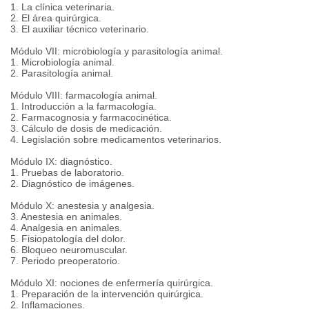
1. La clínica veterinaria.
2. El área quirúrgica.
3. El auxiliar técnico veterinario.
Módulo VII: microbiología y parasitología animal.
1. Microbiología animal.
2. Parasitología animal.
Módulo VIII: farmacología animal.
1. Introducción a la farmacología.
2. Farmacognosia y farmacocinética.
3. Cálculo de dosis de medicación.
4. Legislación sobre medicamentos veterinarios.
Módulo IX: diagnóstico.
1. Pruebas de laboratorio.
2. Diagnóstico de imágenes.
Módulo X: anestesia y analgesia.
3. Anestesia en animales.
4. Analgesia en animales.
5. Fisiopatología del dolor.
6. Bloqueo neuromuscular.
7. Periodo preoperatorio.
Módulo XI: nociones de enfermería quirúrgica.
1. Preparación de la intervención quirúrgica.
2. Inflamaciones.