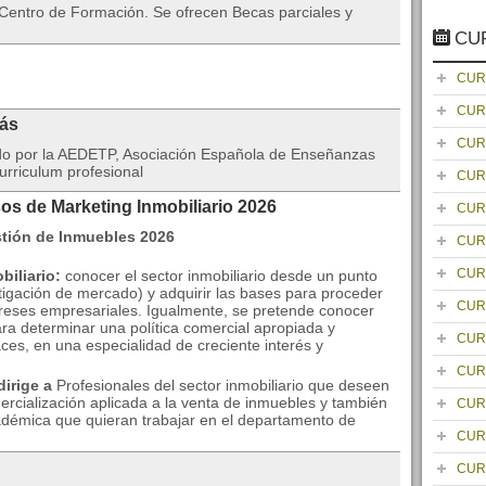
 Centro de Formación. Se ofrecen Becas parciales y
CU
CUR
CUR
rás
CUR
ado por la AEDETP, Asociación Española de Enseñanzas
urriculum profesional
CUR
os de Marketing Inmobiliario 2026
CUR
CUR
CUR
biliario:
conocer el sector inmobiliario desde un punto
stigación de mercado) y adquirir las bases para proceder
CUR
ereses empresariales. Igualmente, se pretende conocer
ara determinar una política comercial apropiada y
CUR
ces, en una especialidad de creciente interés y
CUR
dirige a
Profesionales del sector inmobiliario que deseen
ercialización aplicada a la venta de inmuebles y también
CUR
adémica que quieran trabajar en el departamento de
CUR
CUR