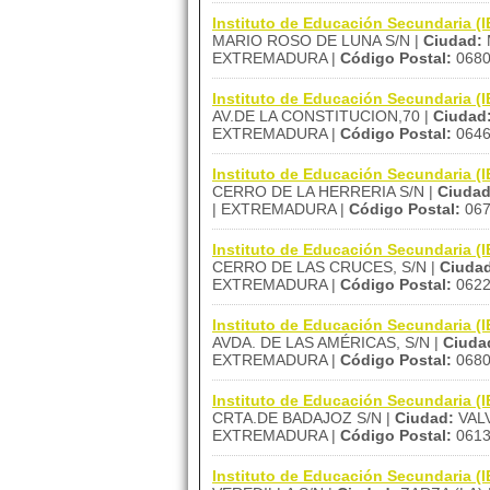
Instituto de Educación Secundaria
MARIO ROSO DE LUNA S/N |
Ciudad:
EXTREMADURA |
Código Postal:
068
Instituto de Educación Secundari
AV.DE LA CONSTITUCION,70 |
Ciudad
EXTREMADURA |
Código Postal:
064
Instituto de Educación Secundaria 
CERRO DE LA HERRERIA S/N |
Ciudad
| EXTREMADURA |
Código Postal:
067
Instituto de Educación Secundaria 
CERRO DE LAS CRUCES, S/N |
Ciuda
EXTREMADURA |
Código Postal:
062
Instituto de Educación Secundaria
AVDA. DE LAS AMÉRICAS, S/N |
Ciuda
EXTREMADURA |
Código Postal:
068
Instituto de Educación Secundaria
CRTA.DE BADAJOZ S/N |
Ciudad:
VAL
EXTREMADURA |
Código Postal:
061
Instituto de Educación Secundaria 