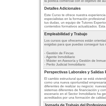
la política comercial con el objetivo de 
Detalles Adicionales
Este Curso te ofrece nuestra experienci
especialistas en la formación profesional
tus dudas, un equipo de Tutores Expertos
contenidos formativos actualizados. Esta
Empleabilidad y Trabajo
Los cursos que ofrecemos están orientad
exigidas para que puedas conseguir tus m
- Gestión de Fincas
- Agente Inmobiliario
- Máster en Asesoría y Gestión de Inmue
- Perito Judicial Inmobiliario
Perspectivas Laborales y Salidas 
El cambio estructural que se está viviend
como una nueva oportunidad empresarial
diferentes de realizar su negocio: nuev
sistemas diferentes de financiación y co
escenario en el Sector Inmobiliario ha 
acreditados por una formación de calida
Jornada de Trabajo del Profesiona