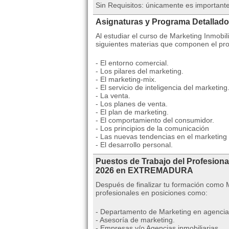
Sin Requisitos: únicamente es importante
Asignaturas y Programa Detallado
Al estudiar el curso de Marketing Inmobil
siguientes materias que componen el pr
- El entorno comercial.
- Los pilares del marketing.
- El marketing-mix.
- El servicio de inteligencia del marketing
- La venta.
- Los planes de venta.
- El plan de marketing.
- El comportamiento del consumidor.
- Los principios de la comunicación
- Las nuevas tendencias en el marketing i
- El desarrollo personal.
Puestos de Trabajo del Profesiona
2026 en EXTREMADURA
Después de finalizar tu formación como 
profesionales en posiciones como:
- Departamento de Marketing en agencias
- Asesoría de marketing.
- Empresas y/o Agencias inmobiliarias.