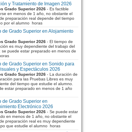
ión y Tratamiento de Imagen 2026
s Grado Superior 2026
- Es factible
rse en menos de 1 año, no obstante el
de preparación real depende del tiempo
o por el alumno horas
 de Grado Superior en Alojamiento
s Grado Superior 2026
- El tiempo de
ción es muy dependiente del trabajo del
 se puede estar preparado en menos de
horas
 de Grado Superior en Sonido para
isuales y Espectáculos 2026
s Grado Superior 2026
- La duración de
aración para las Pruebas Libres es muy
ente del tiempo que estudie el alumno.
de estar preparado en menos de 1 año
 de Grado Superior en
imiento Electrónico 2026
s Grado Superior 2026
- Se puede estar
do en menos de 1 año, no obstante el
de preparación real es muy dependiente
mpo que estudie el alumno horas