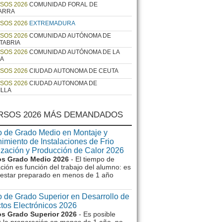
SOS 2026
COMUNIDAD FORAL DE
ARRA
SOS 2026
EXTREMADURA
SOS 2026
COMUNIDAD AUTÓNOMA DE
TABRIA
SOS 2026
COMUNIDAD AUTÓNOMA DE LA
JA
SOS 2026
CIUDAD AUTONOMA DE CEUTA
SOS 2026
CIUDAD AUTONOMA DE
ILLA
RSOS 2026 MÁS DEMANDADOS
 de Grado Medio en Montaje y
imiento de Instalaciones de Frio
ización y Producción de Calor 2026
s Grado Medio 2026
- El tiempo de
ción es función del trabajo del alumno: es
e estar preparado en menos de 1 año
 de Grado Superior en Desarrollo de
tos Electrónicos 2026
s Grado Superior 2026
- Es posible