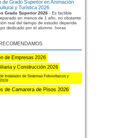
 de Grado Superior en Animación
ltural y Turística 2026
s Grado Superior 2026
- Es factible
reparado en menos de 1 año, no obstante
ción real del tiempo de estudio depende
mpo dedicado por el alumno horas
 RECOMENDAMOS
ón de Empresas 2026
liaria y Construcción 2026
de Instalador de Sistemas Fotovoltaicos y
 2026
s de Camarera de Pisos 2026