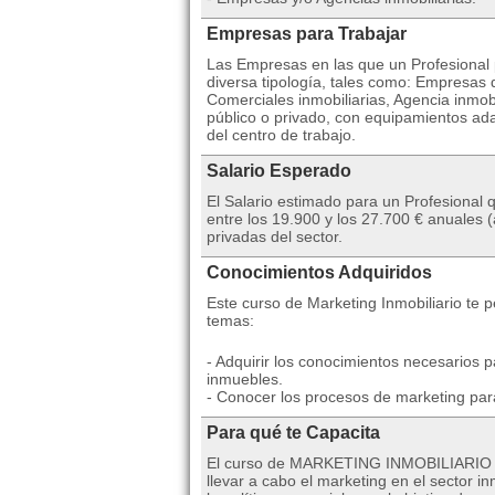
Empresas para Trabajar
Las Empresas en las que un Profesional p
diversa tipología, tales como: Empresas
Comerciales inmobiliarias, Agencia inmo
público o privado, con equipamientos adap
del centro de trabajo.
Salario Esperado
El Salario estimado para un Profesional 
entre los 19.900 y los 27.700 € anuales
privadas del sector.
Conocimientos Adquiridos
Este curso de Marketing Inmobiliario te p
temas:
- Adquirir los conocimientos necesarios p
inmuebles.
- Conocer los procesos de marketing para
Para qué te Capacita
El curso de MARKETING INMOBILIARIO tie
llevar a cabo el marketing en el sector i