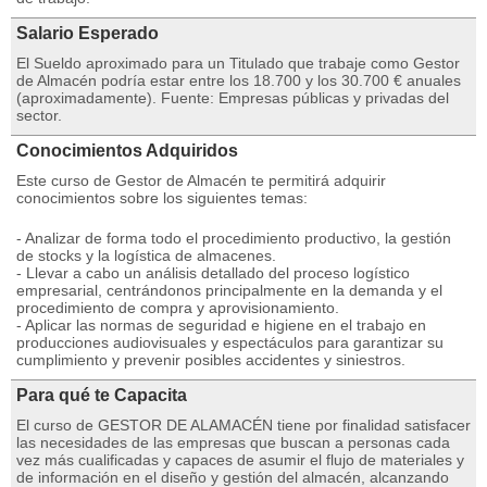
Salario Esperado
El Sueldo aproximado para un Titulado que trabaje como Gestor
de Almacén podría estar entre los 18.700 y los 30.700 € anuales
(aproximadamente). Fuente: Empresas públicas y privadas del
sector.
Conocimientos Adquiridos
Este curso de Gestor de Almacén te permitirá adquirir
conocimientos sobre los siguientes temas:
- Analizar de forma todo el procedimiento productivo, la gestión
de stocks y la logística de almacenes.
- Llevar a cabo un análisis detallado del proceso logístico
empresarial, centrándonos principalmente en la demanda y el
procedimiento de compra y aprovisionamiento.
- Aplicar las normas de seguridad e higiene en el trabajo en
producciones audiovisuales y espectáculos para garantizar su
cumplimiento y prevenir posibles accidentes y siniestros.
Para qué te Capacita
El curso de GESTOR DE ALAMACÉN tiene por finalidad satisfacer
las necesidades de las empresas que buscan a personas cada
vez más cualificadas y capaces de asumir el flujo de materiales y
de información en el diseño y gestión del almacén, alcanzando