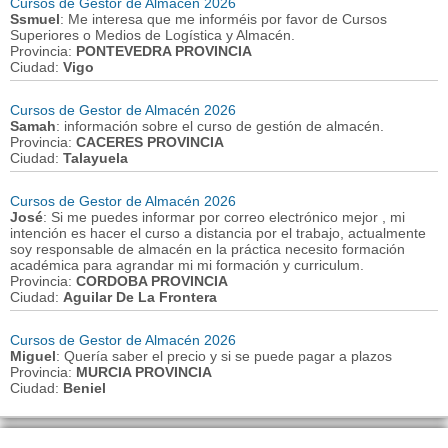
Cursos de Gestor de Almacén 2026
Ssmuel
: Me interesa que me informéis por favor de Cursos
Superiores o Medios de Logística y Almacén.
Provincia:
PONTEVEDRA PROVINCIA
Ciudad:
Vigo
Cursos de Gestor de Almacén 2026
Samah
: información sobre el curso de gestión de almacén.
Provincia:
CACERES PROVINCIA
Ciudad:
Talayuela
Cursos de Gestor de Almacén 2026
José
: Si me puedes informar por correo electrónico mejor , mi
intención es hacer el curso a distancia por el trabajo, actualmente
soy responsable de almacén en la práctica necesito formación
académica para agrandar mi mi formación y curriculum.
Provincia:
CORDOBA PROVINCIA
Ciudad:
Aguilar De La Frontera
Cursos de Gestor de Almacén 2026
Miguel
: Quería saber el precio y si se puede pagar a plazos
Provincia:
MURCIA PROVINCIA
Ciudad:
Beniel