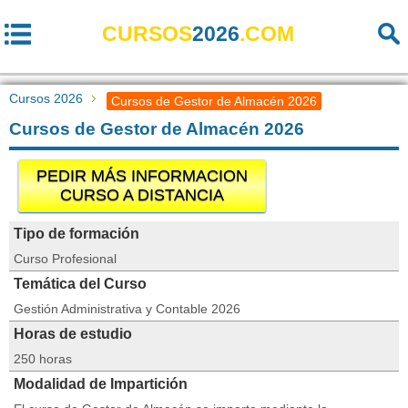
CURSOS
2026
.COM
Cursos 2026
Cursos de Gestor de Almacén 2026
Cursos de Gestor de Almacén 2026
PEDIR MÁS INFORMACION
CURSO A DISTANCIA
Tipo de formación
Curso Profesional
Temática del Curso
Gestión Administrativa y Contable 2026
Horas de estudio
250 horas
Modalidad de Impartición