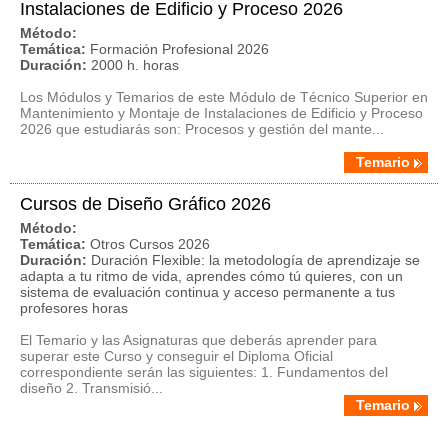
Instalaciones de Edificio y Proceso 2026
Método:
Temática:
Formación Profesional 2026
Duración:
2000 h. horas
Los Módulos y Temarios de este Módulo de Técnico Superior en
Mantenimiento y Montaje de Instalaciones de Edificio y Proceso
2026 que estudiarás son: Procesos y gestión del mante...
Temario
Cursos de Diseño Gráfico 2026
Método:
Temática:
Otros Cursos 2026
Duración:
Duración Flexible: la metodología de aprendizaje se
adapta a tu ritmo de vida, aprendes cómo tú quieres, con un
sistema de evaluación continua y acceso permanente a tus
profesores horas
El Temario y las Asignaturas que deberás aprender para
superar este Curso y conseguir el Diploma Oficial
correspondiente serán las siguientes: 1. Fundamentos del
diseño 2. Transmisió...
Temario