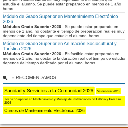
estudie el alumno. Se puede estar preparado en menos de 1 año
horas
Módulo de Grado Superior en Mantenimiento Electrónico
2026
Módulos Grado Superior 2026
- Se puede estar preparado en
menos de 1 año, no obstante el tiempo de preparación real es muy
dependiente del tiempo que estudie el alumno horas
Módulo de Grado Superior en Animación Sociocultural y
Turística 2026
Módulos Grado Superior 2026
- Es factible estar preparado en
menos de 1 año, no obstante la duración real del tiempo de estudio
depende del tiempo dedicado por el alumno horas
TE RECOMENDAMOS
Sanidad y Servicios a la Comunidad 2026
Veterinaria 2026
Técnico Superior en Mantenimiento y Montaje de Instalaciones de Edificio y Proceso
2026
Cursos de Mantenimiento Electrónico 2026