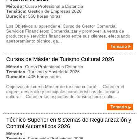
Método:
Curso Profesional a Distancia
Temática:
Gestión de Empresas 2026
Duración:
550 horas horas
Los Objetivos al aprender el Curso de Gestor Comercial
Servicios Financieros: Comercializar y promover la venta de
productos y servicios financieros entre sus clientes, efectuando
asesoramiento técnico, ga...
Temario
Cursos de Máster de Turismo Cultural 2026
Método:
Curso Profesional a Distancia
Temática:
Turismo y Hostelería 2026
Duración:
405 horas horas
Objetivos del curso Máster de turismo cultural: - Conocer el
origen, desarrollo y principales características del turismo
cultural - Conocer los aspectos del turismo socio-cultu...
Temario
Técnico Superior en Sistemas de Regularización y
Control Automáticos 2026
Método:
Temática:
Formación Profesional 2026