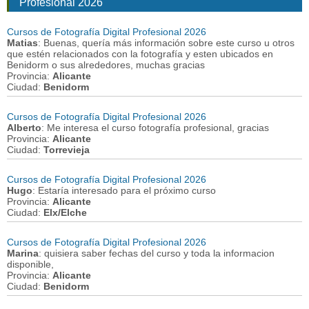
Profesional 2026
Cursos de Fotografía Digital Profesional 2026
Matias
: Buenas, quería más información sobre este curso u otros
que estén relacionados con la fotografía y esten ubicados en
Benidorm o sus alrededores, muchas gracias
Provincia:
Alicante
Ciudad:
Benidorm
Cursos de Fotografía Digital Profesional 2026
Alberto
: Me interesa el curso fotografía profesional, gracias
Provincia:
Alicante
Ciudad:
Torrevieja
Cursos de Fotografía Digital Profesional 2026
Hugo
: Estaría interesado para el próximo curso
Provincia:
Alicante
Ciudad:
Elx/Elche
Cursos de Fotografía Digital Profesional 2026
Marina
: quisiera saber fechas del curso y toda la informacion
disponible,
Provincia:
Alicante
Ciudad:
Benidorm