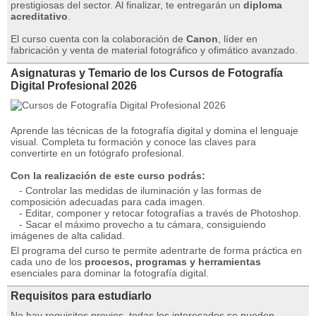
prestigiosas del sector. Al finalizar, te entregarán un
diploma
acreditativo
.
El curso cuenta con la colaboración de
Canon
, líder en
fabricación y venta de material fotográfico y ofimático avanzado.
Asignaturas y Temario de los Cursos de Fotografía
Digital Profesional 2026
Aprende las técnicas de la fotografía digital y domina el lenguaje
visual. Completa tu formación y conoce las claves para
convertirte en un fotógrafo profesional.
Con la realización de este curso podrás:
- Controlar las medidas de iluminación y las formas de
composición adecuadas para cada imagen.
- Editar, componer y retocar fotografías a través de Photoshop.
- Sacar el máximo provecho a tu cámara, consiguiendo
imágenes de alta calidad.
El programa del curso te permite adentrarte de forma práctica en
cada uno de los
procesos, programas y herramientas
esenciales para dominar la fotografía digital.
Requisitos para estudiarlo
No hay requisitos previos, todas los interesados se pueden