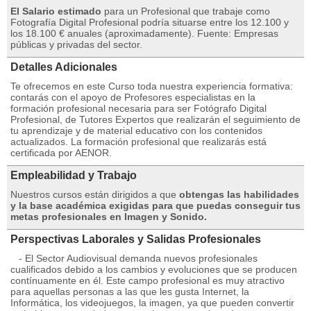
El Salario estimado
para un Profesional que trabaje como
Fotografía Digital Profesional podría situarse entre los 12.100 y
los 18.100 € anuales (aproximadamente). Fuente: Empresas
públicas y privadas del sector.
Detalles Adicionales
Te ofrecemos en este Curso toda nuestra experiencia formativa:
contarás con el apoyo de Profesores especialistas en la
formación profesional necesaria para ser Fotógrafo Digital
Profesional, de Tutores Expertos que realizarán el seguimiento de
tu aprendizaje y de material educativo con los contenidos
actualizados. La formación profesional que realizarás está
certificada por AENOR.
Empleabilidad y Trabajo
Nuestros cursos están dirigidos a que
obtengas las habilidades
y la base académica exigidas para que puedas conseguir tus
metas profesionales en Imagen y Sonido.
Perspectivas Laborales y Salidas Profesionales
- El Sector Audiovisual demanda nuevos profesionales
cualificados debido a los cambios y evoluciones que se producen
contínuamente en él. Este campo profesional es muy atractivo
para aquellas personas a las que les gusta Internet, la
Informática, los videojuegos, la imagen, ya que pueden convertir