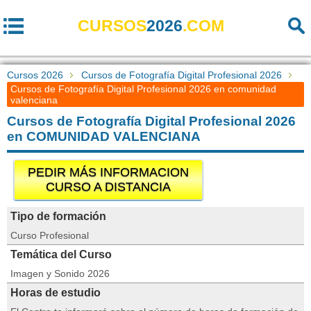
CURSOS
2026
.COM
Cursos 2026
Cursos de Fotografía Digital Profesional 2026
Cursos de Fotografía Digital Profesional 2026 en comunidad
valenciana
Cursos de Fotografía Digital Profesional 2026
en COMUNIDAD VALENCIANA
PEDIR MÁS INFORMACION
CURSO A DISTANCIA
Tipo de formación
Curso Profesional
Temática del Curso
Imagen y Sonido 2026
Horas de estudio