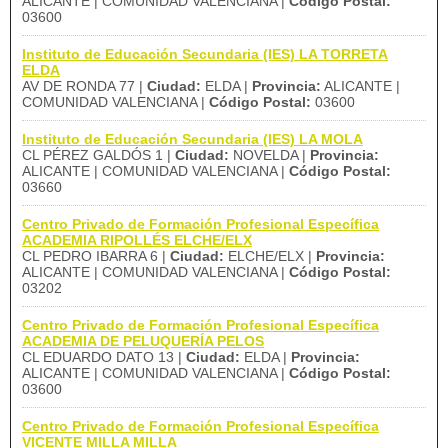
ALICANTE | COMUNIDAD VALENCIANA |
Código Postal:
03600
Instituto de Educación Secundaria (IES) LA TORRETA
ELDA
AV DE RONDA 77 |
Ciudad:
ELDA |
Provincia:
ALICANTE |
COMUNIDAD VALENCIANA |
Código Postal:
03600
Instituto de Educación Secundaria (IES) LA MOLA
CL PÉREZ GALDÓS 1 |
Ciudad:
NOVELDA |
Provincia:
ALICANTE | COMUNIDAD VALENCIANA |
Código Postal:
03660
Centro Privado de Formación Profesional Específica
ACADEMIA RIPOLLÉS ELCHE/ELX
CL PEDRO IBARRA 6 |
Ciudad:
ELCHE/ELX |
Provincia:
ALICANTE | COMUNIDAD VALENCIANA |
Código Postal:
03202
Centro Privado de Formación Profesional Específica
ACADEMIA DE PELUQUERÍA PELOS
CL EDUARDO DATO 13 |
Ciudad:
ELDA |
Provincia:
ALICANTE | COMUNIDAD VALENCIANA |
Código Postal:
03600
Centro Privado de Formación Profesional Específica
VICENTE MILLA MILLA