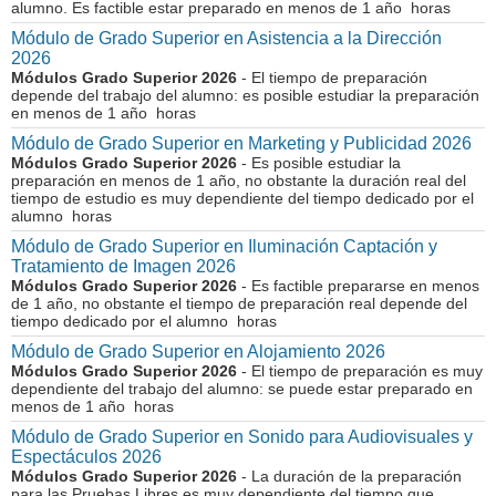
alumno. Es factible estar preparado en menos de 1 año horas
Módulo de Grado Superior en Asistencia a la Dirección
2026
Módulos Grado Superior 2026
- El tiempo de preparación
depende del trabajo del alumno: es posible estudiar la preparación
en menos de 1 año horas
Módulo de Grado Superior en Marketing y Publicidad 2026
Módulos Grado Superior 2026
- Es posible estudiar la
preparación en menos de 1 año, no obstante la duración real del
tiempo de estudio es muy dependiente del tiempo dedicado por el
alumno horas
Módulo de Grado Superior en Iluminación Captación y
Tratamiento de Imagen 2026
Módulos Grado Superior 2026
- Es factible prepararse en menos
de 1 año, no obstante el tiempo de preparación real depende del
tiempo dedicado por el alumno horas
Módulo de Grado Superior en Alojamiento 2026
Módulos Grado Superior 2026
- El tiempo de preparación es muy
dependiente del trabajo del alumno: se puede estar preparado en
menos de 1 año horas
Módulo de Grado Superior en Sonido para Audiovisuales y
Espectáculos 2026
Módulos Grado Superior 2026
- La duración de la preparación
para las Pruebas Libres es muy dependiente del tiempo que