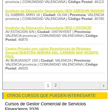
provincia | COMUNIDAD VALENCIANA |
Código Postal:
46113
Instituto de Educación Secundaria (IES) GREGORI MAIANS
CL GABRIEL MIRO 16 |
Ciudad:
OLIVA |
Provincia:
VALENCIA
provincia | COMUNIDAD VALENCIANA |
Código Postal:
46780
Instituto de Educación Secundaria (IES) L'ESTACIÓ
AV ESTACIÓN S/N |
Ciudad:
ONTINYENT |
Provincia:
VALENCIA provincia | COMUNIDAD VALENCIANA |
Código
Postal:
46870
Centro Privado con varias Enseñanzas de Régimen
General NUESTRA SEÑORA DEL CARMEN SAN VICENTE
PAUL
AV BURJASSOT 150 |
Ciudad:
VALENCIA |
Provincia:
VALENCIA provincia | COMUNIDAD VALENCIANA |
Código
Postal:
46025
›
2
1
OTROS CURSOS QUE PUEDEN INTERESARTE
Cursos de Gestor Comercial de Servicios
Financieros 2026