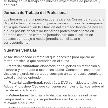
su hobby en un trabajo con muchas expectativas de presente y
de futuro.
Jornada de Trabajo del Profesional
Los horarios de una persona que realice los Cursos de Fotografía
Digital Profesional serán muy variables en función de la empresa
en la que trabajen: en la situación del mercado laboral de hoy en
día, es posible desarrollar las tareas profesionales tanto en
horarios contínuos como en jornadas partidas o incluso en
puestos de trabajo a media jornada, con el salario
correspondiente.
Nuestras Ventajas
Te facilitamos todo el material que necesitas para aplicar de
forma práctica lo que aprendes en el curso.
- Material didáctico:
elaborado por expertos en formación a
distancia y adaptado a tus necesidades. Conceptos, esquemas
visuales y ejercicios para que consigas un aprendizaje completo,
actual y fácil de entender.
- Material audiovisual:
recibirás 1 DVD con videotutoriales de
Adobe Photoshop CS6 que contienen ejemplos prácticos sobre el
uso de esta aplicación.
- Videoclases:
tendrás a tu disposición lecciones online en
tiempo real, en las que se profundizará en los temas más
relevantes del curso.