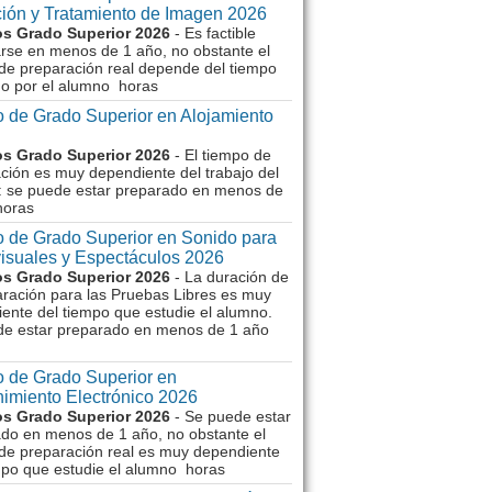
ión y Tratamiento de Imagen 2026
s Grado Superior 2026
- Es factible
rse en menos de 1 año, no obstante el
de preparación real depende del tiempo
o por el alumno horas
 de Grado Superior en Alojamiento
s Grado Superior 2026
- El tiempo de
ción es muy dependiente del trabajo del
 se puede estar preparado en menos de
horas
 de Grado Superior en Sonido para
isuales y Espectáculos 2026
s Grado Superior 2026
- La duración de
aración para las Pruebas Libres es muy
ente del tiempo que estudie el alumno.
de estar preparado en menos de 1 año
 de Grado Superior en
imiento Electrónico 2026
s Grado Superior 2026
- Se puede estar
do en menos de 1 año, no obstante el
de preparación real es muy dependiente
mpo que estudie el alumno horas