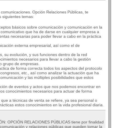
s comunicaciones. Opción Relaciones Públicas, te
s siguientes temas:
nceptos básicos sobre comunicación y comunicación en la
 comunicativo que ha de darse en cualquier empresa a
mientas necesarias para poder llevar a cabo en la práctica
icación externa empresarial, así como el de
as, su evolución, y sus funciones dentro de la red
cimientos necesarios para llevar a cabo la gestión
a o grupo de empresas.
áctica de forma correcta todos los aspectos del protocolo
 congresos, etc., así como analizar la actuación que ha
omunicación y las múltiples posibilidades que estos
ización de eventos y actos que nos podemos encontrar en
 los conocimientos necesarios para actuar de forma
o que a técnicas de venta se refiere, ya sea personal o
rácticas estos conocimientos en la vida profesional diaria.
N: OPCIÓN RELACIONES PÚBLICAS tiene por finalidad
 comunicación y relaciones públicas que pueden tomar la