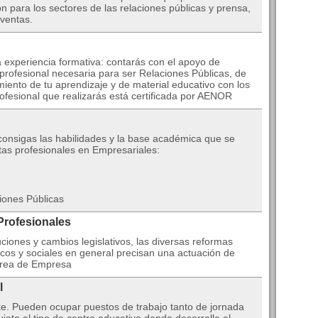
ón para los sectores de las relaciones públicas y prensa,
ventas.
 experiencia formativa: contarás con el apoyo de
 profesional necesaria para ser Relaciones Públicas, de
miento de tu aprendizaje y de material educativo con los
ofesional que realizarás está certificada por AENOR
consigas las habilidades y la base académica que se
as profesionales en Empresariales:
iones Públicas
Profesionales
iones y cambios legislativos, las diversas reformas
cos y sociales en general precisan una actuación de
 Área de Empresa
l
te. Pueden ocupar puestos de trabajo tanto de jornada