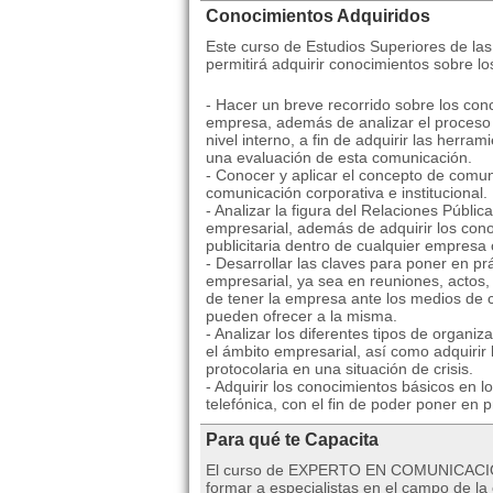
Conocimientos Adquiridos
Este curso de Estudios Superiores de la
permitirá adquirir conocimientos sobre lo
- Hacer un breve recorrido sobre los co
empresa, además de analizar el proceso
nivel interno, a fin de adquirir las herra
una evaluación de esta comunicación.
- Conocer y aplicar el concepto de comun
comunicación corporativa e institucional.
- Analizar la figura del Relaciones Públic
empresarial, además de adquirir los cono
publicitaria dentro de cualquier empres
- Desarrollar las claves para poner en pr
empresarial, ya sea en reuniones, actos,
de tener la empresa ante los medios de c
pueden ofrecer a la misma.
- Analizar los diferentes tipos de organ
el ámbito empresarial, así como adquirir
protocolaria en una situación de crisis.
- Adquirir los conocimientos básicos en l
telefónica, con el fin de poder poner en p
Para qué te Capacita
El curso de EXPERTO EN COMUNICACIÓ
formar a especialistas en el campo de la