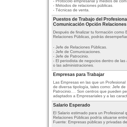
- Protocolo empresarial y medios de com
- Métodos de relaciones públicas.
- Técnicas de venta.
Puestos de Trabajo del Profesiona
Comunicación Opción Relacione
Después de finalizar tu formación como 
Relaciones Públicas, podrás desempeñar 
- Jefe de Relaciones Públicas.
- Jefe de Comunicaciones.
- Jefe de Patrocinio.
- El periodista de negocios dentro de l
o las administraciones.
Empresas para Trabajar
Las Empresas en las que un Profesional 
de diversa tipología, tales como: Jefe d
Patrocinio.… Son centros que pueden per
adaptados a Empresariales y a las caracte
Salario Esperado
El Salario estimado para un Profesional
Relaciones Públicas podría situarse entr
Fuente: Empresas públicas y privadas del