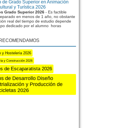
 de Grado Superior en Animación
ltural y Turística 2026
s Grado Superior 2026
- Es factible
reparado en menos de 1 año, no obstante
ción real del tiempo de estudio depende
mpo dedicado por el alumno horas
 RECOMENDAMOS
 y Hostelería 2026
aria y Construcción 2026
s de Escaparatista 2026
s de Desarrollo Diseño
trialización y Producción de
icletas 2026