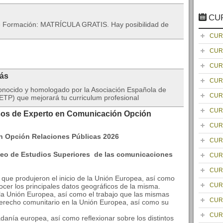
CU
 de Formación: MATRÍCULA GRATIS. Hay posibilidad de
CUR
CUR
CUR
rás
CUR
onocido y homologado por la Asociación Española de
CUR
TP) que mejorará tu curriculum profesional
CUR
rsos de Experto en Comunicación Opción
CUR
CUR
peo de Estudios Superiores de las comunicaciones
CUR
CUR
 que produjeron el inicio de la Unión Europea, así como
CUR
ocer los principales datos geográficos de la misma.
e la Unión Europea, así como el trabajo que las mismas
CUR
derecho comunitario en la Unión Europea, así como su
CUR
danía europea, así como reflexionar sobre los distintos