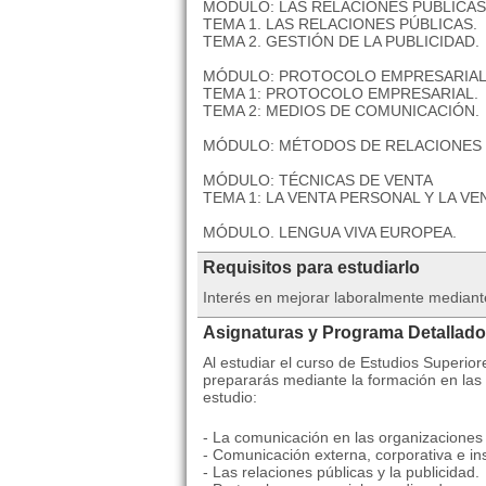
MÓDULO: LAS RELACIONES PÚBLICAS 
TEMA 1. LAS RELACIONES PÚBLICAS.
TEMA 2. GESTIÓN DE LA PUBLICIDAD.
MÓDULO: PROTOCOLO EMPRESARIAL 
TEMA 1: PROTOCOLO EMPRESARIAL.
TEMA 2: MEDIOS DE COMUNICACIÓN.
MÓDULO: MÉTODOS DE RELACIONES 
MÓDULO: TÉCNICAS DE VENTA
TEMA 1: LA VENTA PERSONAL Y LA VE
MÓDULO. LENGUA VIVA EUROPEA.
Requisitos para estudiarlo
Interés en mejorar laboralmente mediant
Asignaturas y Programa Detallado
Al estudiar el curso de Estudios Superio
prepararás mediante la formación en la
estudio:
- La comunicación en las organizaciones y
- Comunicación externa, corporativa e ins
- Las relaciones públicas y la publicidad.