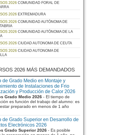
SOS 2026
COMUNIDAD FORAL DE
ARRA
SOS 2026
EXTREMADURA
SOS 2026
COMUNIDAD AUTÓNOMA DE
TABRIA
SOS 2026
COMUNIDAD AUTÓNOMA DE LA
JA
SOS 2026
CIUDAD AUTONOMA DE CEUTA
SOS 2026
CIUDAD AUTONOMA DE
ILLA
RSOS 2026 MÁS DEMANDADOS
 de Grado Medio en Montaje y
imiento de Instalaciones de Frio
ización y Producción de Calor 2026
s Grado Medio 2026
- El tiempo de
ción es función del trabajo del alumno: es
e estar preparado en menos de 1 año
 de Grado Superior en Desarrollo de
tos Electrónicos 2026
s Grado Superior 2026
- Es posible