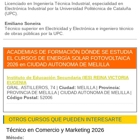
Licenciado en Ingeniería Técnica Industrial, especialidad en
Electrónica Industrial por la Universidad Politécnica de Cataluña
(UPC).
Emiliano Soneira
Técnico superior en Electricidad y Electrónica e ingeniero técnico
de obras públicas por la UPC.
ACADEMIAS DE FORMACIÓN DÓNDE SE ESTUDIA
EL CURSOS DE ENERGÍA SOLAR FOTOVOLTAICA
2026 en CIUDAD AUTONOMA DE MELILLA
Instituto de Educación Secundaria (IES) REINA VICTORIA
EUGENIA
GRAL. ASTILLEROS, 74 |
Ciudad:
MELILLA |
Provincia:
PROVINCIA DE MELILLA | CIUDAD AUTONOMA DE MELILLA |
Código Postal:
52006
OTROS CURSOS QUE PUEDEN INTERESARTE
Técnico en Comercio y Marketing 2026
Método: