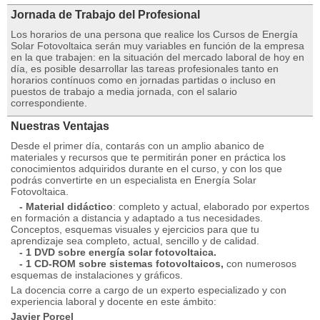
Jornada de Trabajo del Profesional
Los horarios de una persona que realice los Cursos de Energía
Solar Fotovoltaica serán muy variables en función de la empresa
en la que trabajen: en la situación del mercado laboral de hoy en
día, es posible desarrollar las tareas profesionales tanto en
horarios contínuos como en jornadas partidas o incluso en
puestos de trabajo a media jornada, con el salario
correspondiente.
Nuestras Ventajas
Desde el primer día, contarás con un amplio abanico de
materiales y recursos que te permitirán poner en práctica los
conocimientos adquiridos durante en el curso, y con los que
podrás convertirte en un especialista en Energía Solar
Fotovoltaica.
- Material didáctico
: completo y actual, elaborado por expertos
en formación a distancia y adaptado a tus necesidades.
Conceptos, esquemas visuales y ejercicios para que tu
aprendizaje sea completo, actual, sencillo y de calidad.
- 1 DVD sobre energía solar fotovoltaica.
- 1 CD-ROM sobre sistemas fotovoltaicos,
con numerosos
esquemas de instalaciones y gráficos.
La docencia corre a cargo de un experto especializado y con
experiencia laboral y docente en este ámbito:
Javier Porcel