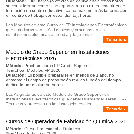
Duración:
2000 horas (a efectos de equivalencia estas horas
se considerarán como si se organizaran en cinco trimestres de
formación en centro educativo, como máximo, más la formación
en centro de trabajo correspondiente). horas
Los Módulos de este Curso de FP Instalaciones Electrotécnicas
que estudiarás son: A- Técnicas y procesos en las
instalaciones eléctricas en media y baja tensió...
Temario
Módulo de Grado Superior en Instalaciones
Electrotécnicas 2026
Método:
Pruebas Libres FP Grado Superior
Temática:
Módulos FP 2026
Duración:
Es posible prepararse en menos de 1 año, no
obstante el tiempo de preparación real es función del tiempo
dedicado por el alumno horas
Las Asignaturas de este Módulo de Grado Superior en
Instalaciones Electrotécnicas que deberás aprender serán: A-
Técnicas y procesos en las instalaciones eléc...
Temario
Cursos de Operador de Fabricación Química 2026
Método:
Curso Profesional a Distancia
Temática:
Industrias 2026