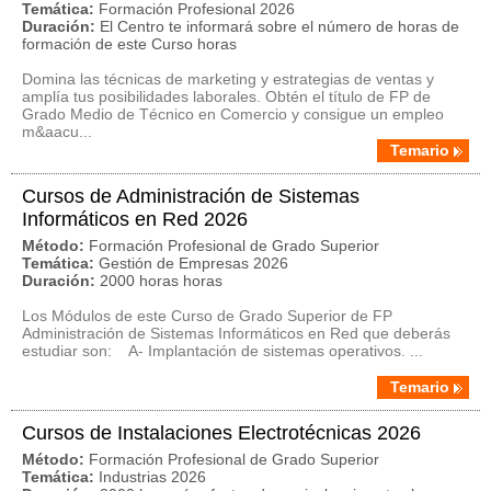
Temática:
Formación Profesional 2026
Duración:
El Centro te informará sobre el número de horas de
formación de este Curso horas
Domina las técnicas de marketing y estrategias de ventas y
amplía tus posibilidades laborales. Obtén el título de FP de
Grado Medio de Técnico en Comercio y consigue un empleo
m&aacu...
Temario
Cursos de Administración de Sistemas
Informáticos en Red 2026
Método:
Formación Profesional de Grado Superior
Temática:
Gestión de Empresas 2026
Duración:
2000 horas horas
Los Módulos de este Curso de Grado Superior de FP
Administración de Sistemas Informáticos en Red que deberás
estudiar son: A- Implantación de sistemas operativos. ...
Temario
Cursos de Instalaciones Electrotécnicas 2026
Método:
Formación Profesional de Grado Superior
Temática:
Industrias 2026