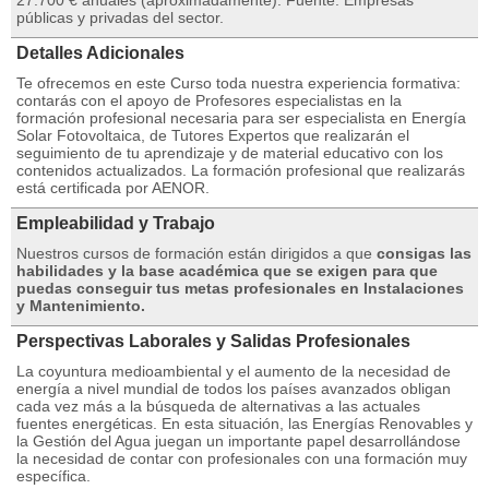
27.700 € anuales (aproximadamente). Fuente: Empresas
públicas y privadas del sector.
Detalles Adicionales
Te ofrecemos en este Curso toda nuestra experiencia formativa:
contarás con el apoyo de Profesores especialistas en la
formación profesional necesaria para ser especialista en Energía
Solar Fotovoltaica, de Tutores Expertos que realizarán el
seguimiento de tu aprendizaje y de material educativo con los
contenidos actualizados. La formación profesional que realizarás
está certificada por AENOR.
Empleabilidad y Trabajo
Nuestros cursos de formación están dirigidos a que
consigas las
habilidades y la base académica que se exigen para que
puedas conseguir tus metas profesionales en Instalaciones
y Mantenimiento.
Perspectivas Laborales y Salidas Profesionales
La coyuntura medioambiental y el aumento de la necesidad de
energía a nivel mundial de todos los países avanzados obligan
cada vez más a la búsqueda de alternativas a las actuales
fuentes energéticas. En esta situación, las Energías Renovables y
la Gestión del Agua juegan un importante papel desarrollándose
la necesidad de contar con profesionales con una formación muy
específica.