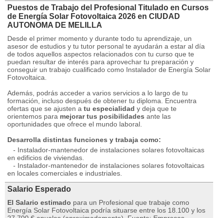
Puestos de Trabajo del Profesional Titulado en Cursos
de Energía Solar Fotovoltaica 2026 en CIUDAD
AUTONOMA DE MELILLA
Desde el primer momento y durante todo tu aprendizaje, un
asesor de estudios y tu tutor personal te ayudarán a estar al día
de todos aquellos aspectos relacionados con tu curso que te
puedan resultar de interés para aprovechar tu preparación y
conseguir un trabajo cualificado como Instalador de Energía Solar
Fotovoltaica.
Además, podrás acceder a varios servicios a lo largo de tu
formación, incluso después de obtener tu diploma. Encuentra
ofertas que se ajusten a
tu especialidad
y deja que te
orientemos para
mejorar tus posibilidades
ante las
oportunidades que ofrece el mundo laboral.
Desarrolla distintas funciones y trabaja como:
- Instalador-mantenedor de instalaciones solares fotovoltaicas
en edificios de viviendas.
- Instalador-mantenedor de instalaciones solares fotovoltaicas
en locales comerciales e industriales.
Salario Esperado
El Salario estimado
para un Profesional que trabaje como
Energía Solar Fotovoltaica podría situarse entre los 18.100 y los