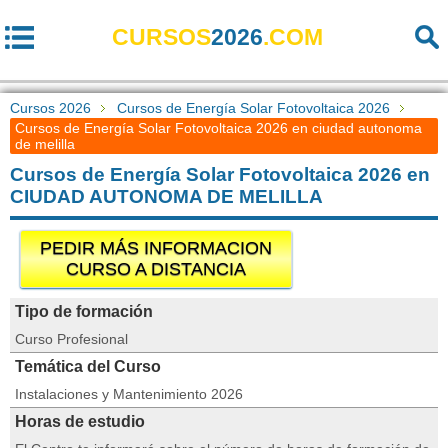
CURSOS
2026
.COM
Cursos 2026
Cursos de Energía Solar Fotovoltaica 2026
Cursos de Energía Solar Fotovoltaica 2026 en ciudad autonoma
de melilla
Cursos de Energía Solar Fotovoltaica 2026 en
CIUDAD AUTONOMA DE MELILLA
PEDIR MÁS INFORMACION
CURSO A DISTANCIA
Tipo de formación
Curso Profesional
Temática del Curso
Instalaciones y Mantenimiento 2026
Horas de estudio