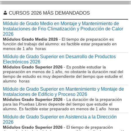
CURSOS 2026 MÁS DEMANDADOS
Módulo de Grado Medio en Montaje y Mantenimiento de
Instalaciones de Frio Climatización y Producción de Calor
2026
Módulos Grado Medio 2026
- El tiempo de preparación es
función del trabajo del alumno: es factible estar preparado en
menos de 1 año horas
Módulo de Grado Superior en Desarrollo de Productos
Electrónicos 2026
Módulos Grado Superior 2026
- Es posible estudiar la
preparación en menos de 1 año, no obstante la duración real del
tiempo de estudio es muy dependiente del tiempo que estudie el
alumno horas
Módulo de Grado Superior en Mantenimiento y Montaje de
Instalaciones de Edificio y Proceso 2026
Módulos Grado Superior 2026
- La duración de la preparación
para las Pruebas Libres depende del tiempo que estudie el
alumno. Es factible estar preparado en menos de 1 año horas
Módulo de Grado Superior en Asistencia a la Dirección
2026
Módulos Grado Superior 2026
- El tiempo de preparación