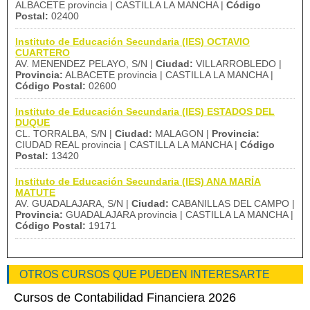
ALBACETE provincia | CASTILLA LA MANCHA |
Código
Postal:
02400
Instituto de Educación Secundaria (IES) OCTAVIO
CUARTERO
AV. MENENDEZ PELAYO, S/N |
Ciudad:
VILLARROBLEDO |
Provincia:
ALBACETE provincia | CASTILLA LA MANCHA |
Código Postal:
02600
Instituto de Educación Secundaria (IES) ESTADOS DEL
DUQUE
CL. TORRALBA, S/N |
Ciudad:
MALAGON |
Provincia:
CIUDAD REAL provincia | CASTILLA LA MANCHA |
Código
Postal:
13420
Instituto de Educación Secundaria (IES) ANA MARÍA
MATUTE
AV. GUADALAJARA, S/N |
Ciudad:
CABANILLAS DEL CAMPO |
Provincia:
GUADALAJARA provincia | CASTILLA LA MANCHA |
Código Postal:
19171
OTROS CURSOS QUE PUEDEN INTERESARTE
Cursos de Contabilidad Financiera 2026