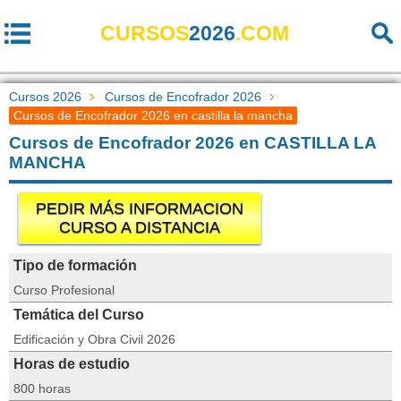
CURSOS
2026
.COM
Cursos 2026
Cursos de Encofrador 2026
Cursos de Encofrador 2026 en castilla la mancha
Cursos de Encofrador 2026 en CASTILLA LA
MANCHA
PEDIR MÁS INFORMACION
CURSO A DISTANCIA
Tipo de formación
Curso Profesional
Temática del Curso
Edificación y Obra Civil 2026
Horas de estudio
800 horas