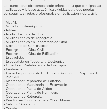
Los cursos que ofrecemos están orientados a que consigas las
habilidades y la base académica exigidas para que puedas
conseguir tus metas profesionales en Edificación y obra civil:
- Albañil.
- Analista de Hormigones.
- Artillero.
- Auxiliar Técnico de Obra.
- Auxiliar Técnico de Topografía.
- Auxiliar Técnico en Laboratorio de Obra.
- Delineante de Construcción.
- Encargado de Obra Civil.
- Encargado de Obra de Edificación.
- Escayolista.
- Especialista en Topografía Electrónica.
- Experto en Prefabricados de Hormigón.
- Fontanero.
- Curso Preparatorio de FP Técnico Superior en Proyectos de
Obra Civil.
- Mantenedor Reparador de Edificios.
- Operador de Maquinaria de Excavación.
- Operador de Planta de Áridos.
- Operador de Planta de Hormigón.
- Operador de Retropala.
- Práctico en Topografía para Obra Urbana.
- Solador / Alicatador.
- Yesista.