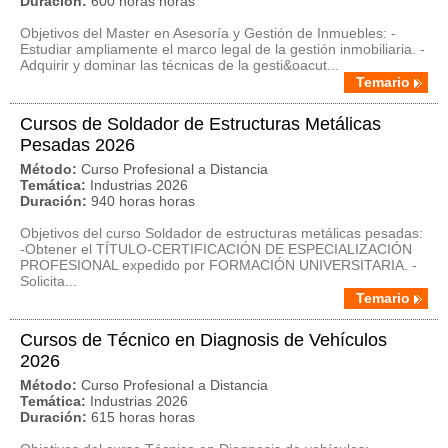
Duración:
600 horas horas
Objetivos del Master en Asesoría y Gestión de Inmuebles: -
Estudiar ampliamente el marco legal de la gestión inmobiliaria. -
Adquirir y dominar las técnicas de la gesti&oacut...
Temario
Cursos de Soldador de Estructuras Metálicas
Pesadas 2026
Método:
Curso Profesional a Distancia
Temática:
Industrias 2026
Duración:
940 horas horas
Objetivos del curso Soldador de estructuras metálicas pesadas:
-Obtener el TÍTULO-CERTIFICACIÓN DE ESPECIALIZACIÓN
PROFESIONAL expedido por FORMACIÓN UNIVERSITARIA. -
Solicita...
Temario
Cursos de Técnico en Diagnosis de Vehículos
2026
Método:
Curso Profesional a Distancia
Temática:
Industrias 2026
Duración:
615 horas horas