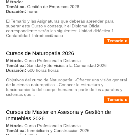
Método:
Temática:
Gestión de Empresas 2026
Duración:
horas
El Temario y las Asignaturas que deberás aprender para
superar este Curso y conseguir el Diploma Oficial
correspondiente serán las siguientes: Unidad didáctica 1
Contabilidad. Introducci&oacu...
Temario
Cursos de Naturopatía 2026
Método:
Curso Profesional a Distancia
Temática:
Sanidad y Servicios a la Comunidad 2026
Duración:
600 horas horas
Objetivos del curso de Naturopatía: -Ofrecer una visión general
de la ciencia naturopática. -Conocer la estructura y
funcionamiento del cuerpo humano a partir de los aparatos y
sistemas que...
Temario
Cursos de Máster en Asesoría y Gestión de
Inmuebles 2026
Método:
Curso Profesional a Distancia
Temática:
Inmobiliaria y Construcción 2026