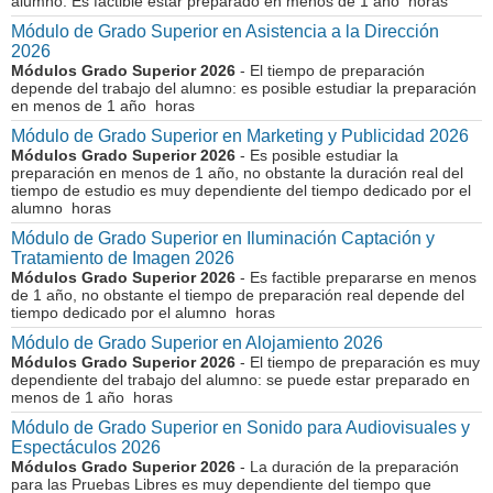
alumno. Es factible estar preparado en menos de 1 año horas
Módulo de Grado Superior en Asistencia a la Dirección
2026
Módulos Grado Superior 2026
- El tiempo de preparación
depende del trabajo del alumno: es posible estudiar la preparación
en menos de 1 año horas
Módulo de Grado Superior en Marketing y Publicidad 2026
Módulos Grado Superior 2026
- Es posible estudiar la
preparación en menos de 1 año, no obstante la duración real del
tiempo de estudio es muy dependiente del tiempo dedicado por el
alumno horas
Módulo de Grado Superior en Iluminación Captación y
Tratamiento de Imagen 2026
Módulos Grado Superior 2026
- Es factible prepararse en menos
de 1 año, no obstante el tiempo de preparación real depende del
tiempo dedicado por el alumno horas
Módulo de Grado Superior en Alojamiento 2026
Módulos Grado Superior 2026
- El tiempo de preparación es muy
dependiente del trabajo del alumno: se puede estar preparado en
menos de 1 año horas
Módulo de Grado Superior en Sonido para Audiovisuales y
Espectáculos 2026
Módulos Grado Superior 2026
- La duración de la preparación
para las Pruebas Libres es muy dependiente del tiempo que