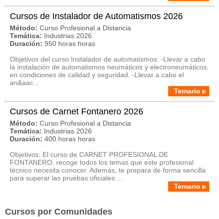
Cursos de Instalador de Automatismos 2026
Método:
Curso Profesional a Distancia
Temática:
Industrias 2026
Duración:
950 horas horas
Objetivos del curso Instalador de automatismos: -Llevar a cabo
la instalación de automatismos neumáticos y electroneumáticos,
en condiciones de calidad y seguridad. -Llevar a cabo el
an&aac...
Temario
Cursos de Carnet Fontanero 2026
Método:
Curso Profesional a Distancia
Temática:
Industrias 2026
Duración:
400 horas horas
Objetivos: El curso de CARNET PROFESIONAL DE
FONTANERO, recoge todos los temas que este profesional
técnico necesita conocer. Además, te prepara de forma sencilla
para superar las pruebas oficiales ...
Temario
Cursos por Comunidades