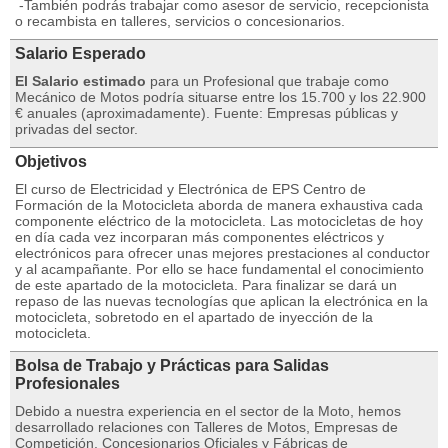
-También podrás trabajar como asesor de servicio, recepcionista
o recambista en talleres, servicios o concesionarios.
Salario Esperado
El Salario estimado
para un Profesional que trabaje como
Mecánico de Motos podría situarse entre los 15.700 y los 22.900
€ anuales (aproximadamente). Fuente: Empresas públicas y
privadas del sector.
Objetivos
El curso de Electricidad y Electrónica de EPS Centro de
Formación de la Motocicleta aborda de manera exhaustiva cada
componente eléctrico de la motocicleta. Las motocicletas de hoy
en día cada vez incorparan más componentes eléctricos y
electrónicos para ofrecer unas mejores prestaciones al conductor
y al acampañante. Por ello se hace fundamental el conocimiento
de este apartado de la motocicleta. Para finalizar se dará un
repaso de las nuevas tecnologías que aplican la electrónica en la
motocicleta, sobretodo en el apartado de inyección de la
motocicleta.
Bolsa de Trabajo y Prácticas para Salidas
Profesionales
Debido a nuestra experiencia en el sector de la Moto, hemos
desarrollado relaciones con Talleres de Motos, Empresas de
Competición, Concesionarios Oficiales y Fábricas de