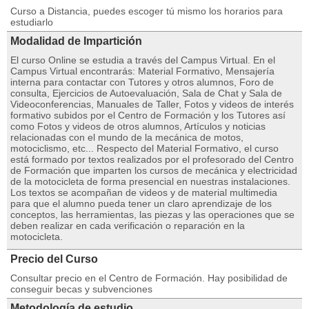
Curso a Distancia, puedes escoger tú mismo los horarios para
estudiarlo
Modalidad de Impartición
El curso Online se estudia a través del Campus Virtual. En el
Campus Virtual encontrarás: Material Formativo, Mensajería
interna para contactar con Tutores y otros alumnos, Foro de
consulta, Ejercicios de Autoevaluación, Sala de Chat y Sala de
Videoconferencias, Manuales de Taller, Fotos y videos de interés
formativo subidos por el Centro de Formación y los Tutores así
como Fotos y videos de otros alumnos, Artículos y noticias
relacionadas con el mundo de la mecánica de motos,
motociclismo, etc... Respecto del Material Formativo, el curso
está formado por textos realizados por el profesorado del Centro
de Formación que imparten los cursos de mecánica y electricidad
de la motocicleta de forma presencial en nuestras instalaciones.
Los textos se acompañan de videos y de material multimedia
para que el alumno pueda tener un claro aprendizaje de los
conceptos, las herramientas, las piezas y las operaciones que se
deben realizar en cada verificación o reparación en la
motocicleta.
Precio del Curso
Consultar precio en el Centro de Formación. Hay posibilidad de
conseguir becas y subvenciones
Metodología de estudio