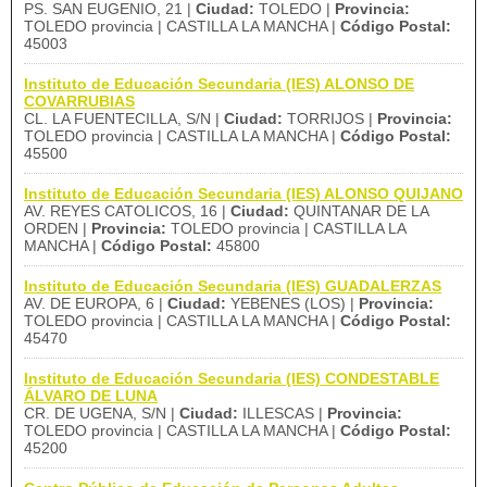
PS. SAN EUGENIO, 21 |
Ciudad:
TOLEDO |
Provincia:
TOLEDO provincia | CASTILLA LA MANCHA |
Código Postal:
45003
Instituto de Educación Secundaria (IES) ALONSO DE
COVARRUBIAS
CL. LA FUENTECILLA, S/N |
Ciudad:
TORRIJOS |
Provincia:
TOLEDO provincia | CASTILLA LA MANCHA |
Código Postal:
45500
Instituto de Educación Secundaria (IES) ALONSO QUIJANO
AV. REYES CATOLICOS, 16 |
Ciudad:
QUINTANAR DE LA
ORDEN |
Provincia:
TOLEDO provincia | CASTILLA LA
MANCHA |
Código Postal:
45800
Instituto de Educación Secundaria (IES) GUADALERZAS
AV. DE EUROPA, 6 |
Ciudad:
YEBENES (LOS) |
Provincia:
TOLEDO provincia | CASTILLA LA MANCHA |
Código Postal:
45470
Instituto de Educación Secundaria (IES) CONDESTABLE
ÁLVARO DE LUNA
CR. DE UGENA, S/N |
Ciudad:
ILLESCAS |
Provincia:
TOLEDO provincia | CASTILLA LA MANCHA |
Código Postal:
45200