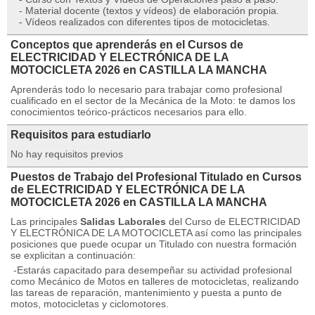
- Material docente (textos y vídeos) de elaboración propia.
- Vídeos realizados con diferentes tipos de motocicletas.
Conceptos que aprenderás en el Cursos de
ELECTRICIDAD Y ELECTRÓNICA DE LA
MOTOCICLETA 2026 en CASTILLA LA MANCHA
Aprenderás todo lo necesario para trabajar como profesional
cualificado en el sector de la Mecánica de la Moto: te damos los
conocimientos teórico-prácticos necesarios para ello.
Requisitos para estudiarlo
No hay requisitos previos
Puestos de Trabajo del Profesional Titulado en Cursos
de ELECTRICIDAD Y ELECTRÓNICA DE LA
MOTOCICLETA 2026 en CASTILLA LA MANCHA
Las principales
Salidas Laborales
del Curso de ELECTRICIDAD
Y ELECTRÓNICA DE LA MOTOCICLETA así como las principales
posiciones que puede ocupar un Titulado con nuestra formación
se explicitan a continuación:
-Estarás capacitado para desempeñar su actividad profesional
como Mecánico de Motos en talleres de motocicletas, realizando
las tareas de reparación, mantenimiento y puesta a punto de
motos, motocicletas y ciclomotores.