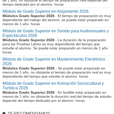
de 1 año, no obstante el tiempo de preparación real depende del
tiempo dedicado por el alumno horas
Módulo de Grado Superior en Alojamiento 2026
Módulos Grado Superior 2026
- El tiempo de preparación es muy
dependiente del trabajo del alumno: se puede estar preparado en
menos de 1 año horas
Módulo de Grado Superior en Sonido para Audiovisuales y
Espectáculos 2026
Módulos Grado Superior 2026
- La duración de la preparación
para las Pruebas Libres es muy dependiente del tiempo que
estudie el alumno. Se puede estar preparado en menos de 1 año
horas
Módulo de Grado Superior en Mantenimiento Electrónico
2026
Módulos Grado Superior 2026
- Se puede estar preparado en
menos de 1 año, no obstante el tiempo de preparación real es muy
dependiente del tiempo que estudie el alumno horas
Módulo de Grado Superior en Animación Sociocultural y
Turística 2026
Módulos Grado Superior 2026
- Es factible estar preparado en
menos de 1 año, no obstante la duración real del tiempo de estudio
depende del tiempo dedicado por el alumno horas
TE RECOMENDAMOS