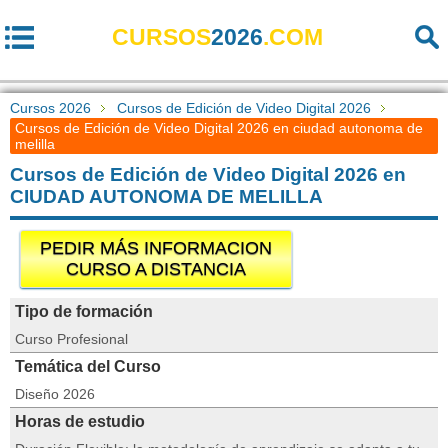
CURSOS
2026
.COM
Cursos 2026
Cursos de Edición de Video Digital 2026
Cursos de Edición de Video Digital 2026 en ciudad autonoma de
melilla
Cursos de Edición de Video Digital 2026 en
CIUDAD AUTONOMA DE MELILLA
PEDIR MÁS INFORMACION
CURSO A DISTANCIA
Tipo de formación
Curso Profesional
Temática del Curso
Diseño 2026
Horas de estudio