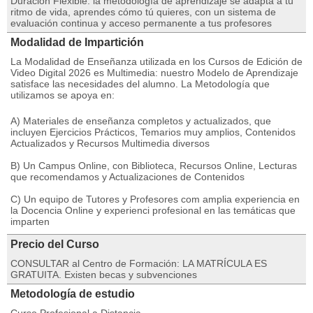
Duración Flexible: la metodología de aprendizaje se adapta a tu
ritmo de vida, aprendes cómo tú quieres, con un sistema de
evaluación continua y acceso permanente a tus profesores
Modalidad de Impartición
La Modalidad de Enseñanza utilizada en los Cursos de Edición de
Video Digital 2026 es Multimedia: nuestro Modelo de Aprendizaje
satisface las necesidades del alumno. La Metodología que
utilizamos se apoya en:
A) Materiales de enseñanza completos y actualizados, que
incluyen Ejercicios Prácticos, Temarios muy amplios, Contenidos
Actualizados y Recursos Multimedia diversos
B) Un Campus Online, con Biblioteca, Recursos Online, Lecturas
que recomendamos y Actualizaciones de Contenidos
C) Un equipo de Tutores y Profesores com amplia experiencia en
la Docencia Online y experienci profesional en las temáticas que
imparten
Precio del Curso
CONSULTAR al Centro de Formación: LA MATRÍCULA ES
GRATUITA. Existen becas y subvenciones
Metodología de estudio