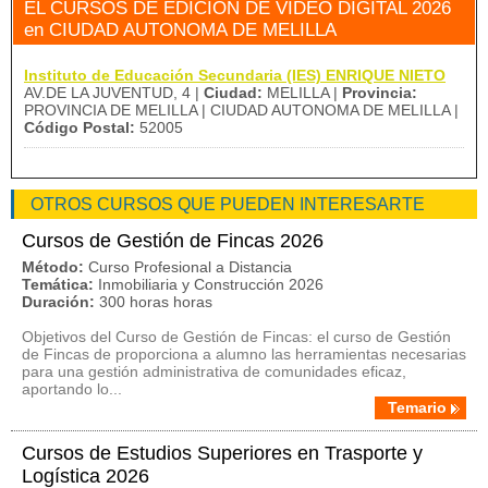
EL CURSOS DE EDICIÓN DE VIDEO DIGITAL 2026
en CIUDAD AUTONOMA DE MELILLA
Instituto de Educación Secundaria (IES) ENRIQUE NIETO
AV.DE LA JUVENTUD, 4 |
Ciudad:
MELILLA |
Provincia:
PROVINCIA DE MELILLA | CIUDAD AUTONOMA DE MELILLA |
Código Postal:
52005
OTROS CURSOS QUE PUEDEN INTERESARTE
Cursos de Gestión de Fincas 2026
Método:
Curso Profesional a Distancia
Temática:
Inmobiliaria y Construcción 2026
Duración:
300 horas horas
Objetivos del Curso de Gestión de Fincas: el curso de Gestión
de Fincas de proporciona a alumno las herramientas necesarias
para una gestión administrativa de comunidades eficaz,
aportando lo...
Temario
Cursos de Estudios Superiores en Trasporte y
Logística 2026