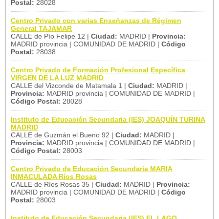
Postal:
28028
Centro Privado con varias Enseñanzas de Régimen
General TAJAMAR
CALLE de Pío Felipe 12 |
Ciudad:
MADRID |
Provincia:
MADRID provincia | COMUNIDAD DE MADRID |
Código
Postal:
28038
Centro Privado de Formación Profesional Específica
VIRGEN DE LA LUZ MADRID
CALLE del Vizconde de Matamala 1 |
Ciudad:
MADRID |
Provincia:
MADRID provincia | COMUNIDAD DE MADRID |
Código Postal:
28028
Instituto de Educación Secundaria (IES) JOAQUÍN TURINA
MADRID
CALLE de Guzmán el Bueno 92 |
Ciudad:
MADRID |
Provincia:
MADRID provincia | COMUNIDAD DE MADRID |
Código Postal:
28003
Centro Privado de Educación Secundaria MARIA
INMACULADA Ríos Rosas
CALLE de Ríos Rosas 35 |
Ciudad:
MADRID |
Provincia:
MADRID provincia | COMUNIDAD DE MADRID |
Código
Postal:
28003
Instituto de Educación Secundaria (IES) EL LAGO