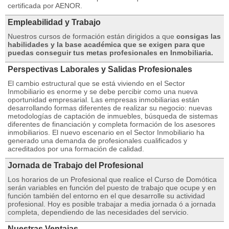
certificada por AENOR.
Empleabilidad y Trabajo
Nuestros cursos de formación están dirigidos a que
consigas las
habilidades y la base académica que se exigen para que
puedas conseguir tus metas profesionales en Inmobiliaria.
Perspectivas Laborales y Salidas Profesionales
El cambio estructural que se está viviendo en el Sector
Inmobiliario es enorme y se debe percibir como una nueva
oportunidad empresarial. Las empresas inmobiliarias están
desarrollando formas diferentes de realizar su negocio: nuevas
metodologías de captación de inmuebles, búsqueda de sistemas
diferentes de financiación y completa formación de los asesores
inmobiliarios. El nuevo escenario en el Sector Inmobiliario ha
generado una demanda de profesionales cualificados y
acreditados por una formación de calidad.
Jornada de Trabajo del Profesional
Los horarios de un Profesional que realice el Curso de Domótica
serán variables en función del puesto de trabajo que ocupe y en
función también del entorno en el que desarrolle su actividad
profesional. Hoy es posible trabajar a media jornada ó a jornada
completa, dependiendo de las necesidades del servicio.
Nuestras Ventajas