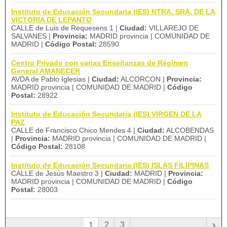
Instituto de Educación Secundaria (IES) NTRA. SRA. DE LA
VICTORIA DE LEPANTO
CALLE de Luis de Requesens 1 |
Ciudad:
VILLAREJO DE
SALVANES |
Provincia:
MADRID provincia | COMUNIDAD DE
MADRID |
Código Postal:
28590
Centro Privado con varias Enseñanzas de Régimen
General AMANECER
AVDA de Pablo Iglesias |
Ciudad:
ALCORCON |
Provincia:
MADRID provincia | COMUNIDAD DE MADRID |
Código
Postal:
28922
Instituto de Educación Secundaria (IES) VIRGEN DE LA
PAZ
CALLE de Francisco Chico Mendes 4 |
Ciudad:
ALCOBENDAS
|
Provincia:
MADRID provincia | COMUNIDAD DE MADRID |
Código Postal:
28108
Instituto de Educación Secundaria (IES) ISLAS FILIPINAS
CALLE de Jesús Maestro 3 |
Ciudad:
MADRID |
Provincia:
MADRID provincia | COMUNIDAD DE MADRID |
Código
Postal:
28003
›
2
3
1