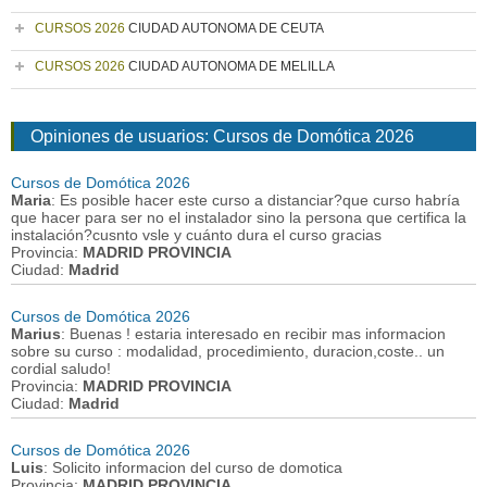
CURSOS 2026
CIUDAD AUTONOMA DE CEUTA
CURSOS 2026
CIUDAD AUTONOMA DE MELILLA
Opiniones de usuarios: Cursos de Domótica 2026
Cursos de Domótica 2026
Maria
: Es posible hacer este curso a distanciar?que curso habría
que hacer para ser no el instalador sino la persona que certifica la
instalación?cusnto vsle y cuánto dura el curso gracias
Provincia:
MADRID PROVINCIA
Ciudad:
Madrid
Cursos de Domótica 2026
Marius
: Buenas ! estaria interesado en recibir mas informacion
sobre su curso : modalidad, procedimiento, duracion,coste.. un
cordial saludo!
Provincia:
MADRID PROVINCIA
Ciudad:
Madrid
Cursos de Domótica 2026
Luis
: Solicito informacion del curso de domotica
Provincia:
MADRID PROVINCIA