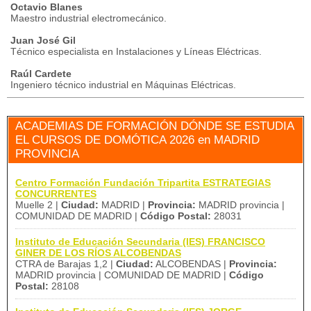
Octavio Blanes
Maestro industrial electromecánico.
Juan José Gil
Técnico especialista en Instalaciones y Líneas Eléctricas.
Raúl Cardete
Ingeniero técnico industrial en Máquinas Eléctricas.
ACADEMIAS DE FORMACIÓN DÓNDE SE ESTUDIA
EL CURSOS DE DOMÓTICA 2026 en MADRID
PROVINCIA
Centro Formación Fundación Tripartita ESTRATEGIAS
CONCURRENTES
Muelle 2 |
Ciudad:
MADRID |
Provincia:
MADRID provincia |
COMUNIDAD DE MADRID |
Código Postal:
28031
Instituto de Educación Secundaria (IES) FRANCISCO
GINER DE LOS RÍOS ALCOBENDAS
CTRA de Barajas 1,2 |
Ciudad:
ALCOBENDAS |
Provincia:
MADRID provincia | COMUNIDAD DE MADRID |
Código
Postal:
28108