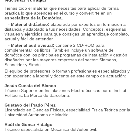
Tienes todo el material que necesitas para aplicar de forma
práctica lo que aprendes en el curso y convertirte en un
especialista de la Domótica
.
- Material didáctico:
elaborado por expertos en formación a
distancia y adaptado a tus necesidades. Conceptos, esquemas
visuales y ejercicios para que consigas un aprendizaje completo,
actual y fácil de entender.
- Material audiovisual:
contiene 2 CD-ROM para
complementar los libros. También incluye un software de
domótica con los principales programas de instalación y gestión
diseñados por las mayores empresas del sector: Siemens,
Schneider y Simón.
El equipo de profesores lo forman profesionales especializados y
con experiencia laboral y docente en este campo de actuación:
Jesús Cuesta del Blanco
Técnico Superior en Instalaciones Electrotécnicas por el Institut
Politècnic La Mercè de Barcelona.
Gustavo del Prado Pérez
Licenciado en Ciencias Físicas, especialidad Física Teórica por la
Universidad Autónoma de Madrid.
Raúl de Gomar Hidalgo
Técnico especialista en Mecánica del Automóvil.