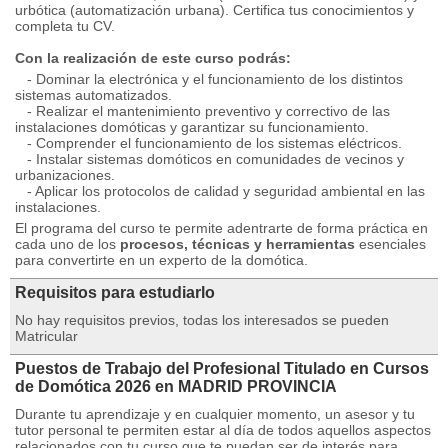
urbótica (automatización urbana). Certifica tus conocimientos y
completa tu CV.
Con la realización de este curso podrás:
- Dominar la electrónica y el funcionamiento de los distintos
sistemas automatizados.
- Realizar el mantenimiento preventivo y correctivo de las
instalaciones domóticas y garantizar su funcionamiento.
- Comprender el funcionamiento de los sistemas eléctricos.
- Instalar sistemas domóticos en comunidades de vecinos y
urbanizaciones.
- Aplicar los protocolos de calidad y seguridad ambiental en las
instalaciones.
El programa del curso te permite adentrarte de forma práctica en
cada uno de los
procesos, técnicas y herramientas
esenciales
para convertirte en un experto de la domótica.
Requisitos para estudiarlo
No hay requisitos previos, todas los interesados se pueden
Matricular
Puestos de Trabajo del Profesional Titulado en Cursos
de Domótica 2026 en MADRID PROVINCIA
Durante tu aprendizaje y en cualquier momento, un asesor y tu
tutor personal te permiten estar al día de todos aquellos aspectos
relacionados con tu curso que te puedan ser de interés para