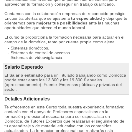
aprovechar tu formación y conseguir un trabajo cualificado.
Contamos con la colaboración empresas de reconocido prestigio.
Encuentra ofertas que se ajusten a
tu especialidad
y deja que te
orientemos para
mejorar tus posibilidades
ante las muchas
oportunidades que ofrece el mundo laboral.
El curso te proporciona la formación necesaria para actuar en el
campo de la domótica, tanto por cuenta propia como ajena.
- Sistemas domóticos.
- Sistemas de control de accesos.
- Sistemas de vídeovigilancia.
Salario Esperado
El Salario estimado
para un Titulado trabajando como Domótica
podría estar entre los 13.300 y los 19.300 € anuales
(aproximadamente). Fuente: Empresas públicas y privadas del
sector.
Detalles Adicionales
Te ofrecemos en este Curso toda nuestra experiencia formativa:
contarás con el apoyo de Profesores especialistas en la
formación profesional necesaria para ser especialista en
Domótica, de Tutores Expertos que realizarán el seguimiento de
tu aprendizaje y de material educativo con los contenidos
actualizados. La formación profesional que realizarás está