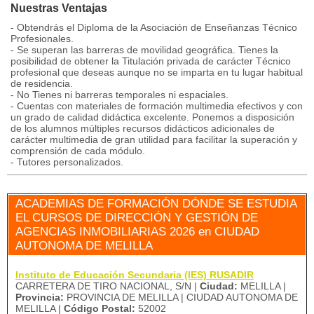
Nuestras Ventajas
- Obtendrás el Diploma de la Asociación de Enseñanzas Técnico
Profesionales.
- Se superan las barreras de movilidad geográfica. Tienes la
posibilidad de obtener la Titulación privada de carácter Técnico
profesional que deseas aunque no se imparta en tu lugar habitual
de residencia.
- No Tienes ni barreras temporales ni espaciales.
- Cuentas con materiales de formación multimedia efectivos y con
un grado de calidad didáctica excelente. Ponemos a disposición
de los alumnos múltiples recursos didácticos adicionales de
carácter multimedia de gran utilidad para facilitar la superación y
comprensión de cada módulo.
- Tutores personalizados.
ACADEMIAS DE FORMACIÓN DÓNDE SE ESTUDIA
EL CURSOS DE DIRECCIÓN Y GESTIÓN DE
AGENCIAS INMOBILIARIAS 2026 en CIUDAD
AUTONOMA DE MELILLA
Instituto de Educación Secundaria (IES) RUSADIR
CARRETERA DE TIRO NACIONAL, S/N |
Ciudad:
MELILLA |
Provincia:
PROVINCIA DE MELILLA | CIUDAD AUTONOMA DE
MELILLA |
Código Postal:
52002