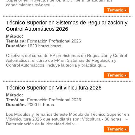
Superior en Proyectos de Obra Civil permite adquirir los
conocimientos te&oacu...
Temario
Técnico Superior en Sistemas de Regularización y
Control Automáticos 2026
Método:
Temática:
Formación Profesional 2026
Duración:
1620 horas horas
Objetivos del curso de FP en Sistemas de Regulación y Control
Automáticos: el curso de FP en Sistemas de Regulación y
Control Automáticos, incluye la teoría y práctica qu...
Temario
Técnico Superior en Vitivinicultura 2026
Método:
Temática:
Formación Profesional 2026
Duración:
2000 h. horas
Los Módulos y Temarios de este Módulo de Técnico Superior en
Vitivinicultura 2026 que estudiarás son: Viticultura - 80 horas -
Determinación de la idoneidad del v...
Temario