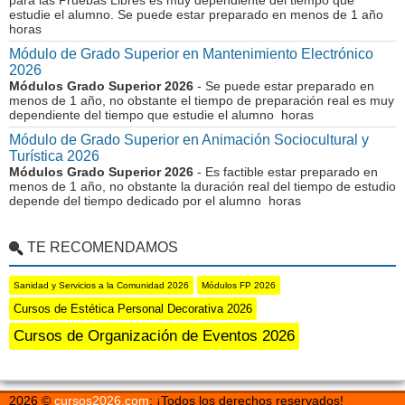
para las Pruebas Libres es muy dependiente del tiempo que
estudie el alumno. Se puede estar preparado en menos de 1 año
horas
Módulo de Grado Superior en Mantenimiento Electrónico
2026
Módulos Grado Superior 2026
- Se puede estar preparado en
menos de 1 año, no obstante el tiempo de preparación real es muy
dependiente del tiempo que estudie el alumno horas
Módulo de Grado Superior en Animación Sociocultural y
Turística 2026
Módulos Grado Superior 2026
- Es factible estar preparado en
menos de 1 año, no obstante la duración real del tiempo de estudio
depende del tiempo dedicado por el alumno horas
TE RECOMENDAMOS
Sanidad y Servicios a la Comunidad 2026
Módulos FP 2026
Cursos de Estética Personal Decorativa 2026
Cursos de Organización de Eventos 2026
2026 ©
cursos2026.com
: ¡Todos los derechos reservados!