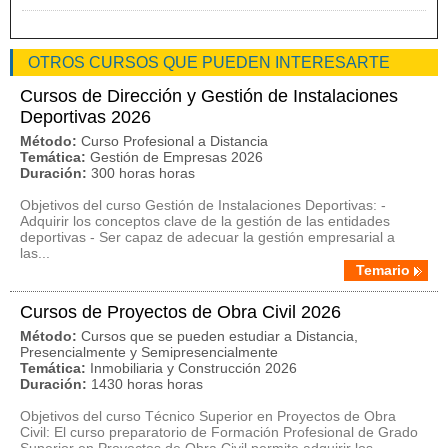
OTROS CURSOS QUE PUEDEN INTERESARTE
Cursos de Dirección y Gestión de Instalaciones
Deportivas 2026
Método:
Curso Profesional a Distancia
Temática:
Gestión de Empresas 2026
Duración:
300 horas horas
Objetivos del curso Gestión de Instalaciones Deportivas: -
Adquirir los conceptos clave de la gestión de las entidades
deportivas - Ser capaz de adecuar la gestión empresarial a
las...
Temario
Cursos de Proyectos de Obra Civil 2026
Método:
Cursos que se pueden estudiar a Distancia,
Presencialmente y Semipresencialmente
Temática:
Inmobiliaria y Construcción 2026
Duración:
1430 horas horas
Objetivos del curso Técnico Superior en Proyectos de Obra
Civil: El curso preparatorio de Formación Profesional de Grado