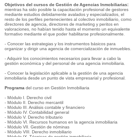
Objetivos del cursos de Gestión de Agencias Inmobiliarias:
mientras ha sido posible la capacitación profesional de gestores
mediante estudios debidamente avalados y especializados, el
resto de los perfiles pertenecientes al colectivo inmobiliario, como
directores de agencia, directores de marketing y peritos en
valoraciones, no habían tenido hasta el momento un equivalente
formativo mediante el que poder habilitarse profesionalmente.
- Conocer las estrategias y los instrumentos básicos para
organizar y dirigir una agencia de comercialización de inmuebles.
- Adquirir los conocimientos necesarios para llevar a cabo la
gestión económica y del personal de una agencia inmobiliaria.
- Conocer la legislación aplicable a la gestión de una agencia
inmobiliaria desde un punto de vista empresarial y profesional.
Programa
del curso en Gestión Inmobiliaria
- Módulo I. Derecho civil
- Módulo II. Derecho mercantil
- Módulo III. Análisis contable y financiero
- Módulo IV. Contabilidad general
- Módulo V. Derecho tributario
- Módulo VI. Recursos humanos en la agencia inmobiliaria
- Módulo VII. Gestión de nóminas
- Módulo VIII. Derecho inmobiliario
- Módulo IX. Técnicas de gestión inmobiliaria