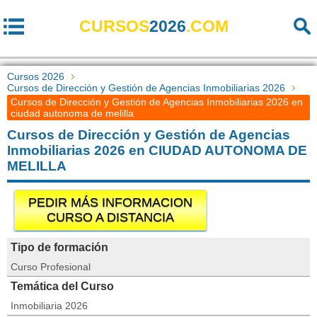
CURSOS
2026
.COM
Cursos 2026
Cursos de Dirección y Gestión de Agencias Inmobiliarias 2026
Cursos de Dirección y Gestión de Agencias Inmobiliarias 2026 en
ciudad autonoma de melilla
Cursos de Dirección y Gestión de Agencias
Inmobiliarias 2026 en CIUDAD AUTONOMA DE
MELILLA
PEDIR MÁS INFORMACION
CURSO A DISTANCIA
Tipo de formación
Curso Profesional
Temática del Curso
Inmobiliaria 2026