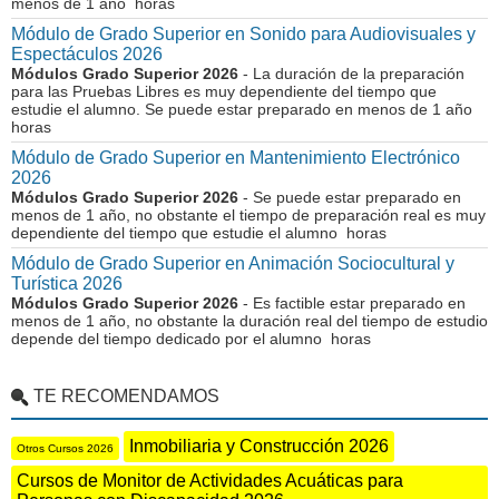
menos de 1 año horas
Módulo de Grado Superior en Sonido para Audiovisuales y
Espectáculos 2026
Módulos Grado Superior 2026
- La duración de la preparación
para las Pruebas Libres es muy dependiente del tiempo que
estudie el alumno. Se puede estar preparado en menos de 1 año
horas
Módulo de Grado Superior en Mantenimiento Electrónico
2026
Módulos Grado Superior 2026
- Se puede estar preparado en
menos de 1 año, no obstante el tiempo de preparación real es muy
dependiente del tiempo que estudie el alumno horas
Módulo de Grado Superior en Animación Sociocultural y
Turística 2026
Módulos Grado Superior 2026
- Es factible estar preparado en
menos de 1 año, no obstante la duración real del tiempo de estudio
depende del tiempo dedicado por el alumno horas
TE RECOMENDAMOS
Inmobiliaria y Construcción 2026
Otros Cursos 2026
Cursos de Monitor de Actividades Acuáticas para