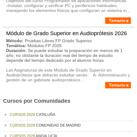
Objetivos del curso Programador de aplicaciones informáticas:
-Instalar, configurar y verificar PC y periféricos habituales,
manejando los elementos físicos que configuran un sistema in...
Temario
Módulo de Grado Superior en Audioprótesis 2026
Método:
Pruebas Libres FP Grado Superior
Temática:
Módulos FP 2026
Duración:
Se puede estudiar la preparación en menos de 1
año, no obstante la duración real del tiempo de estudio
depende del tiempo dedicado por el alumno horas
Las Asignaturas de este Módulo de Grado Superior en
Audioprótesis que deberás estudiar serán: A- Administración y
gestión de un gabinete audioprotésico...
Temario
Cursos por Comunidades
CURSOS 2026
CATALUÑA
CURSOS 2026
COMUNIDAD DE MADRID
CURSOS 2026
ANDALUCÍA