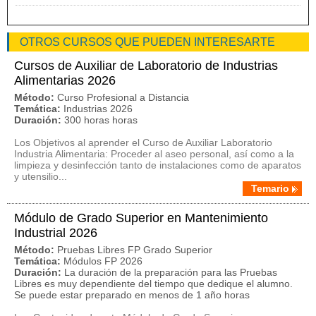
OTROS CURSOS QUE PUEDEN INTERESARTE
Cursos de Auxiliar de Laboratorio de Industrias
Alimentarias 2026
Método:
Curso Profesional a Distancia
Temática:
Industrias 2026
Duración:
300 horas horas
Los Objetivos al aprender el Curso de Auxiliar Laboratorio
Industria Alimentaria: Proceder al aseo personal, así como a la
limpieza y desinfección tanto de instalaciones como de aparatos
y utensilio...
Temario
Módulo de Grado Superior en Mantenimiento
Industrial 2026
Método:
Pruebas Libres FP Grado Superior
Temática:
Módulos FP 2026
Duración:
La duración de la preparación para las Pruebas
Libres es muy dependiente del tiempo que dedique el alumno.
Se puede estar preparado en menos de 1 año horas