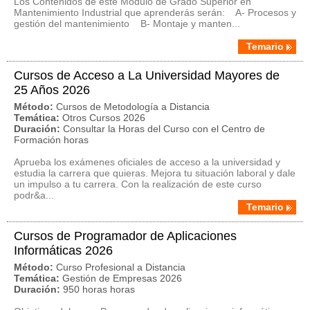
Los Contenidos de este Módulo de Grado Superior en
Mantenimiento Industrial que aprenderás serán: A- Procesos y
gestión del mantenimiento B- Montaje y manten...
Temario
Cursos de Acceso a La Universidad Mayores de
25 Años 2026
Método:
Cursos de Metodología a Distancia
Temática:
Otros Cursos 2026
Duración:
Consultar la Horas del Curso con el Centro de
Formación horas
Aprueba los exámenes oficiales de acceso a la universidad y
estudia la carrera que quieras. Mejora tu situación laboral y dale
un impulso a tu carrera. Con la realización de este curso
podr&a...
Temario
Cursos de Programador de Aplicaciones
Informáticas 2026
Método:
Curso Profesional a Distancia
Temática:
Gestión de Empresas 2026
Duración:
950 horas horas