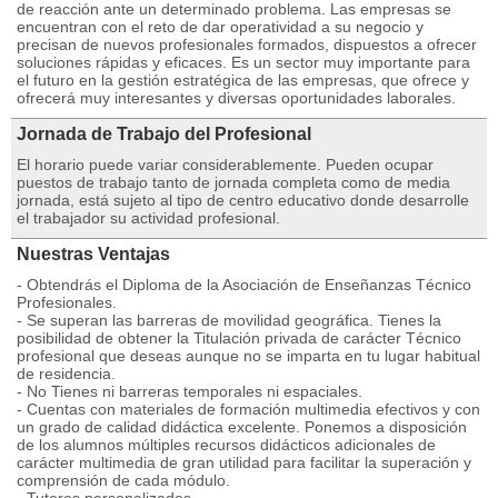
de reacción ante un determinado problema. Las empresas se
encuentran con el reto de dar operatividad a su negocio y
precisan de nuevos profesionales formados, dispuestos a ofrecer
soluciones rápidas y eficaces. Es un sector muy importante para
el futuro en la gestión estratégica de las empresas, que ofrece y
ofrecerá muy interesantes y diversas oportunidades laborales.
Jornada de Trabajo del Profesional
El horario puede variar considerablemente. Pueden ocupar
puestos de trabajo tanto de jornada completa como de media
jornada, está sujeto al tipo de centro educativo donde desarrolle
el trabajador su actividad profesional.
Nuestras Ventajas
- Obtendrás el Diploma de la Asociación de Enseñanzas Técnico
Profesionales.
- Se superan las barreras de movilidad geográfica. Tienes la
posibilidad de obtener la Titulación privada de carácter Técnico
profesional que deseas aunque no se imparta en tu lugar habitual
de residencia.
- No Tienes ni barreras temporales ni espaciales.
- Cuentas con materiales de formación multimedia efectivos y con
un grado de calidad didáctica excelente. Ponemos a disposición
de los alumnos múltiples recursos didácticos adicionales de
carácter multimedia de gran utilidad para facilitar la superación y
comprensión de cada módulo.