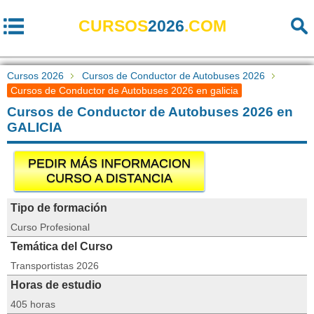
CURSOS
2026
.COM
Cursos 2026
Cursos de Conductor de Autobuses 2026
Cursos de Conductor de Autobuses 2026 en galicia
Cursos de Conductor de Autobuses 2026 en
GALICIA
PEDIR MÁS INFORMACION
CURSO A DISTANCIA
Tipo de formación
Curso Profesional
Temática del Curso
Transportistas 2026
Horas de estudio
405 horas