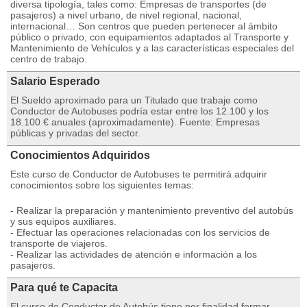
diversa tipología, tales como: Empresas de transportes (de
pasajeros) a nivel urbano, de nivel regional, nacional,
internacional… Son centros que pueden pertenecer al ámbito
público o privado, con equipamientos adaptados al Transporte y
Mantenimiento de Vehículos y a las características especiales del
centro de trabajo.
Salario Esperado
El Sueldo aproximado para un Titulado que trabaje como
Conductor de Autobuses podría estar entre los 12.100 y los
18.100 € anuales (aproximadamente). Fuente: Empresas
públicas y privadas del sector.
Conocimientos Adquiridos
Este curso de Conductor de Autobuses te permitirá adquirir
conocimientos sobre los siguientes temas:
- Realizar la preparación y mantenimiento preventivo del autobús
y sus equipos auxiliares.
- Efectuar las operaciones relacionadas con los servicios de
transporte de viajeros.
- Realizar las actividades de atención e información a los
pasajeros.
Para qué te Capacita
El curso de Conductor de Autobús tiene por finalidad formar