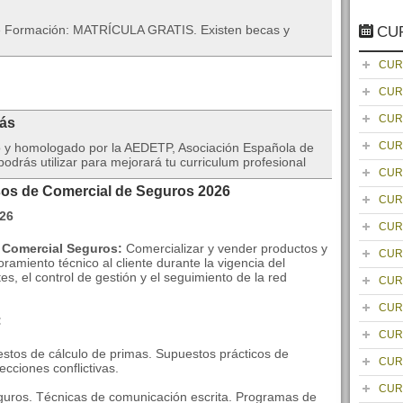
 de Formación: MATRÍCULA GRATIS. Existen becas y
CU
CUR
CUR
CUR
rás
CUR
do y homologado por la AEDETP, Asociación Española de
drás utilizar para mejorará tu curriculum profesional
CUR
sos de Comercial de Seguros 2026
CUR
CUR
e Comercial Seguros:
Comercializar y vender productos y
CUR
ramiento técnico al cliente durante la vigencia del
tes, el control de gestión y el seguimiento de la red
CUR
CUR
:
CUR
estos de cálculo de primas. Supuestos prácticos de
CUR
cciones conflictivas.
CUR
guros. Técnicas de comunicación escrita. Programas de