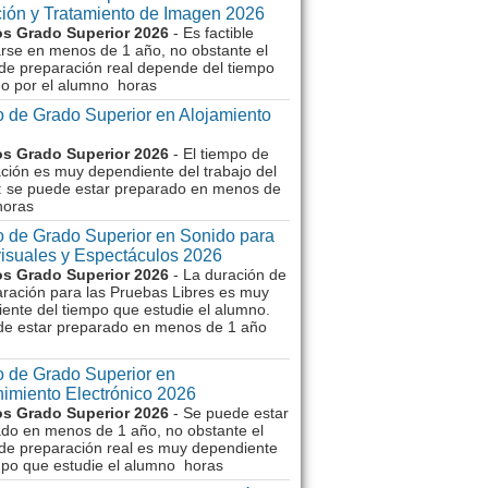
ión y Tratamiento de Imagen 2026
s Grado Superior 2026
- Es factible
rse en menos de 1 año, no obstante el
de preparación real depende del tiempo
o por el alumno horas
 de Grado Superior en Alojamiento
s Grado Superior 2026
- El tiempo de
ción es muy dependiente del trabajo del
 se puede estar preparado en menos de
horas
 de Grado Superior en Sonido para
isuales y Espectáculos 2026
s Grado Superior 2026
- La duración de
aración para las Pruebas Libres es muy
ente del tiempo que estudie el alumno.
de estar preparado en menos de 1 año
 de Grado Superior en
imiento Electrónico 2026
s Grado Superior 2026
- Se puede estar
do en menos de 1 año, no obstante el
de preparación real es muy dependiente
mpo que estudie el alumno horas