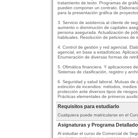
tratamiento de texto. Programas de gráfi
pueden componer un contrato. Elaboración
para la presentación gráfica de proyectos
3. Servicio de asistencia al cliente de s
aumento o disminución de capitales aseg
persona asegurada. Actualización de póli
habituales. Resolución de peticiones de i
4. Control de gestión y red agencial. Ela
agencial, en base a estadísticas. Aplica
Enumeración de diversas formas de retri
5. Ofimática financiera. Y aplicaciones de
Sistemas de clasificación, registro y arch
6. Seguridad y salud laboral. Mutuas de 
extinción de incendios: métodos, medios 
protección ante diversos tipos de riesgo
Prácticas elementales de primeros auxili
Requisitos para estudiarlo
Cualquiera puede matricularse en el Curs
Asignaturas y Programa Detallado
Al estudiar el curso de Comercial de Seg