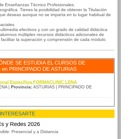
 de Enseñanzas Técnico Profesionales.
ográfica. Tienes la posibilidad de obtener la Titulación
que deseas aunque no se imparta en tu lugar habitual de
aciales.
ltimedia efectivos y con un grado de calidad didáctica
alumnos múltiples recursos didácticos adicionales de
a facilitar la superación y comprensión de cada módulo.
ÓNDE SE ESTUDIA EL CURSOS DE
 en PRINCIPADO DE ASTURIAS
sional Específica FORMACLINIC LENA
ENA |
Provincia:
ASTURIAS | PRINCIPADO DE
 INTERESARTE
Cs y Redes 2026
ble: Presencial y a Distancia