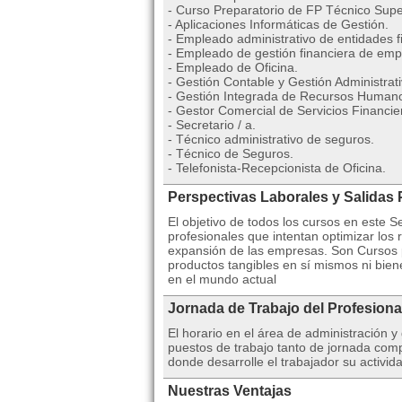
- Curso Preparatorio de FP Técnico Supe
- Aplicaciones Informáticas de Gestión.
- Empleado administrativo de entidades f
- Empleado de gestión financiera de emp
- Empleado de Oficina.
- Gestión Contable y Gestión Administrati
- Gestión Integrada de Recursos Human
- Gestor Comercial de Servicios Financie
- Secretario / a.
- Técnico administrativo de seguros.
- Técnico de Seguros.
- Telefonista-Recepcionista de Oficina.
Perspectivas Laborales y Salidas 
El objetivo de todos los cursos en este S
profesionales que intentan optimizar los 
expansión de las empresas. Son Cursos
productos tangibles en sí mismos ni bien
en el mundo actual
Jornada de Trabajo del Profesiona
El horario en el área de administración
puestos de trabajo tanto de jornada comp
donde desarrolle el trabajador su activida
Nuestras Ventajas