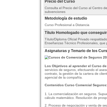
Precio del Curso
Consulta el Precio del Curso al Centro
subvenciones
Metodología de estudio
Curso Profesional a Distancia
Título Homologado que consegui
Título/Diploma Oficial Privado respalda
Enseñanzas Técnico Profesionales, que po
Asignaturas y Temario de los Cur
Los Objetivos al aprender el Curso d
servicios de seguros, efectuando el aseso
contrato, la gestión de la cartera de clien
agencial de la compañía.
Contenidos
Curso Comercial Seguros
1. La comercialización en seguros. Supu
cálculo matemático. Resolución de prospe
2. Proceso de negociación y venta de se