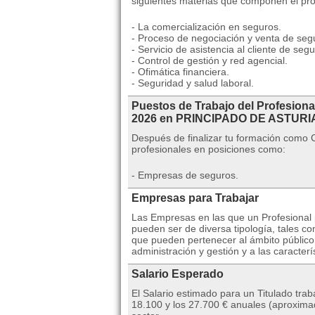
siguientes materias que componen el pr
- La comercialización en seguros.
- Proceso de negociación y venta de seg
- Servicio de asistencia al cliente de segu
- Control de gestión y red agencial.
- Ofimática financiera.
- Seguridad y salud laboral.
Puestos de Trabajo del Profesion
2026 en PRINCIPADO DE ASTURI
Después de finalizar tu formación como
profesionales en posiciones como:
- Empresas de seguros.
Empresas para Trabajar
Las Empresas en las que un Profesional p
pueden ser de diversa tipología, tales
que pueden pertenecer al ámbito público
administración y gestión y a las caracterí
Salario Esperado
El Salario estimado para un Titulado tra
18.100 y los 27.700 € anuales (aproxima