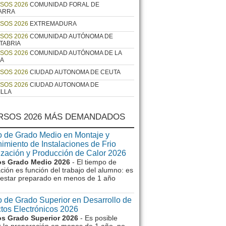
SOS 2026
COMUNIDAD FORAL DE
ARRA
SOS 2026
EXTREMADURA
SOS 2026
COMUNIDAD AUTÓNOMA DE
TABRIA
SOS 2026
COMUNIDAD AUTÓNOMA DE LA
JA
SOS 2026
CIUDAD AUTONOMA DE CEUTA
SOS 2026
CIUDAD AUTONOMA DE
ILLA
RSOS 2026 MÁS DEMANDADOS
 de Grado Medio en Montaje y
imiento de Instalaciones de Frio
ización y Producción de Calor 2026
s Grado Medio 2026
- El tiempo de
ción es función del trabajo del alumno: es
e estar preparado en menos de 1 año
 de Grado Superior en Desarrollo de
tos Electrónicos 2026
s Grado Superior 2026
- Es posible