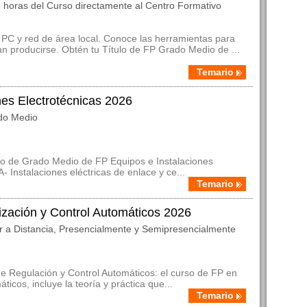
 horas del Curso directamente al Centro Formativo
 PC y red de área local. Conoce las herramientas para
an producirse. Obtén tu Título de FP Grado Medio de ...
Temario
nes Electrotécnicas 2026
do Medio
so de Grado Medio de FP Equipos e Instalaciones
 Instalaciones eléctricas de enlace y ce...
Temario
zación y Control Automáticos 2026
r a Distancia, Presencialmente y Semipresencialmente
e Regulación y Control Automáticos: el curso de FP en
icos, incluye la teoría y práctica que...
Temario