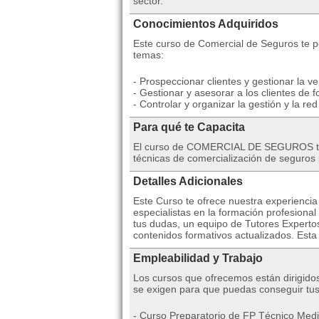
sector.
Conocimientos Adquiridos
Este curso de Comercial de Seguros te pe
temas:
- Prospeccionar clientes y gestionar la v
- Gestionar y asesorar a los clientes de 
- Controlar y organizar la gestión y la red
Para qué te Capacita
El curso de COMERCIAL DE SEGUROS tiene p
técnicas de comercialización de seguros p
Detalles Adicionales
Este Curso te ofrece nuestra experienci
especialistas en la formación profesiona
tus dudas, un equipo de Tutores Expertos
contenidos formativos actualizados. Esta
Empleabilidad y Trabajo
Los cursos que ofrecemos están dirigido
se exigen para que puedas conseguir 
- Curso Preparatorio de FP Técnico Medi