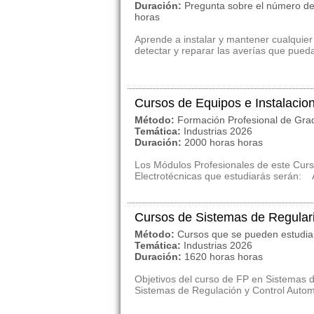
Duración:
Pregunta sobre el número de
horas
Aprende a instalar y mantener cualquier
detectar y reparar las averías que pued
Cursos de Equipos e Instalacio
Método:
Formación Profesional de Gra
Temática:
Industrias 2026
Duración:
2000 horas horas
Los Módulos Profesionales de este Cur
Electrotécnicas que estudiarás serán: A-
Cursos de Sistemas de Regulari
Método:
Cursos que se pueden estudia
Temática:
Industrias 2026
Duración:
1620 horas horas
Objetivos del curso de FP en Sistemas d
Sistemas de Regulación y Control Automát