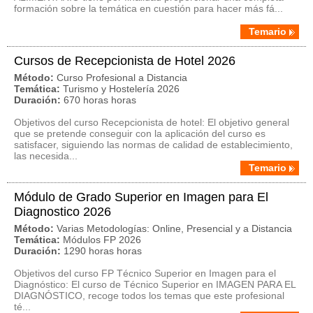
formación sobre la temática en cuestión para hacer más fá...
Temario
Cursos de Recepcionista de Hotel 2026
Método:
Curso Profesional a Distancia
Temática:
Turismo y Hostelería 2026
Duración:
670 horas horas
Objetivos del curso Recepcionista de hotel: El objetivo general
que se pretende conseguir con la aplicación del curso es
satisfacer, siguiendo las normas de calidad de establecimiento,
las necesida...
Temario
Módulo de Grado Superior en Imagen para El
Diagnostico 2026
Método:
Varias Metodologías: Online, Presencial y a Distancia
Temática:
Módulos FP 2026
Duración:
1290 horas horas
Objetivos del curso FP Técnico Superior en Imagen para el
Diagnóstico: El curso de Técnico Superior en IMAGEN PARA EL
DIAGNÓSTICO, recoge todos los temas que este profesional
té...