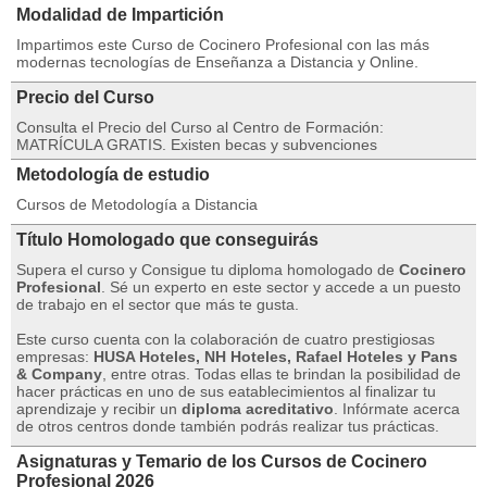
Modalidad de Impartición
Impartimos este Curso de Cocinero Profesional con las más
modernas tecnologías de Enseñanza a Distancia y Online.
Precio del Curso
Consulta el Precio del Curso al Centro de Formación:
MATRÍCULA GRATIS. Existen becas y subvenciones
Metodología de estudio
Cursos de Metodología a Distancia
Título Homologado que conseguirás
Supera el curso y Consigue tu diploma homologado de
Cocinero
Profesional
. Sé un experto en este sector y accede a un puesto
de trabajo en el sector que más te gusta.
Este curso cuenta con la colaboración de cuatro prestigiosas
empresas:
HUSA Hoteles, NH Hoteles, Rafael Hoteles y Pans
& Company
, entre otras. Todas ellas te brindan la posibilidad de
hacer prácticas en uno de sus eatablecimientos al finalizar tu
aprendizaje y recibir un
diploma acreditativo
. Infórmate acerca
de otros centros donde también podrás realizar tus prácticas.
Asignaturas y Temario de los Cursos de Cocinero
Profesional 2026