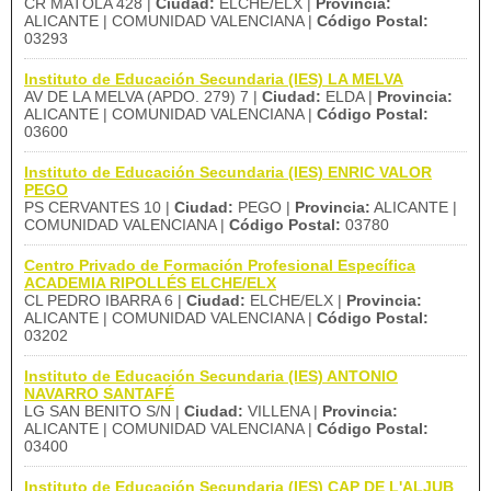
CR MATOLA 428 |
Ciudad:
ELCHE/ELX |
Provincia:
ALICANTE | COMUNIDAD VALENCIANA |
Código Postal:
03293
Instituto de Educación Secundaria (IES) LA MELVA
AV DE LA MELVA (APDO. 279) 7 |
Ciudad:
ELDA |
Provincia:
ALICANTE | COMUNIDAD VALENCIANA |
Código Postal:
03600
Instituto de Educación Secundaria (IES) ENRIC VALOR
PEGO
PS CERVANTES 10 |
Ciudad:
PEGO |
Provincia:
ALICANTE |
COMUNIDAD VALENCIANA |
Código Postal:
03780
Centro Privado de Formación Profesional Específica
ACADEMIA RIPOLLÉS ELCHE/ELX
CL PEDRO IBARRA 6 |
Ciudad:
ELCHE/ELX |
Provincia:
ALICANTE | COMUNIDAD VALENCIANA |
Código Postal:
03202
Instituto de Educación Secundaria (IES) ANTONIO
NAVARRO SANTAFÉ
LG SAN BENITO S/N |
Ciudad:
VILLENA |
Provincia:
ALICANTE | COMUNIDAD VALENCIANA |
Código Postal:
03400
Instituto de Educación Secundaria (IES) CAP DE L'ALJUB