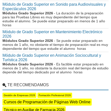
Módulo de Grado Superior en Sonido para Audiovisuales y
Espectáculos 2026
Módulos Grado Superior 2026
- La duración de la preparación
para las Pruebas Libres es muy dependiente del tiempo que
estudie el alumno. Se puede estar preparado en menos de 1 año
horas
Módulo de Grado Superior en Mantenimiento Electrónico
2026
Módulos Grado Superior 2026
- Se puede estar preparado en
menos de 1 año, no obstante el tiempo de preparación real es muy
dependiente del tiempo que estudie el alumno horas
Módulo de Grado Superior en Animación Sociocultural y
Turística 2026
Módulos Grado Superior 2026
- Es factible estar preparado en
menos de 1 año, no obstante la duración real del tiempo de estudio
depende del tiempo dedicado por el alumno horas
TE RECOMENDAMOS
Gestión de Empresas 2026
Formación Profesional 2026
Cursos de Programación de Páginas Web Online
Técnico en Auxiliar de Farmacia 2026