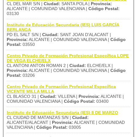
CL DEL MAR S/N |
Ciudad:
SANTA POLA |
Provincia:
ALICANTE | COMUNIDAD VALENCIANA |
Código Postal:
03130
Instituto de Educación Secundaria (IES) LUIS GARCÍA
BERLANGA
PD EL SALT S/N |
Ciudad:
SANT JOAN D'ALACANT |
Provincia:
ALICANTE | COMUNIDAD VALENCIANA |
Código
Postal:
03550
Centro Privado de Formación Profesional Específica LOPE
DE VEGA ELCHE/ELX
CL ANTONI ANTON ROMAN 2 |
Ciudad:
ELCHE/ELX |
Provincia:
ALICANTE | COMUNIDAD VALENCIANA |
Código
Postal:
03206
Centro Privado de Formación Profesional Específica
VICENTE MILLA MILLA
CL BLASCO 31 |
Ciudad:
VILLENA |
Provincia:
ALICANTE |
COMUNIDAD VALENCIANA |
Código Postal:
03400
Instituto de Educación Secundaria (IES) 8 DE MARZO
CL CIUDAD DE MATANZAS S/N |
Ciudad:
ALICANTE/ALACANT |
Provincia:
ALICANTE | COMUNIDAD
VALENCIANA |
Código Postal:
03005