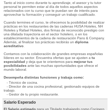
Tanto al inicio como durante tu aprendizaje, el asesor y tu tutor
personal te permiten estar al día de todos aquellos aspectos
relacionados con tu curso que te puedan ser de interés para
aprovechar tu formación y conseguir un trabajo cualificado.
Cuando termines el curso, te ofrecemos la posibilidad de realizar
prácticas en los restaurantes de las cadenas HUSA Hoteles, NH
Hoteles y Rafael Hoteles, dos firmas de reconocido prestigio con
una dilatada trayectoria en el sector hotelero, o en los
establecimientos de la cadena de restauración Pans & Company.
Además, al finalizar tus prácticas recibirás un
diploma
acreditativo
.
Contamos con la colaboración de grandes empresas españolas
líderes en su sector. Encuentra ofertas que se ajusten a
tu
especialidad
y deja que te orientemos para
mejorar tus
posibilidades
ante las muchas oportunidades que ofrece el
mundo laboral.
Desempeña distintas funciones y trabaja como:
- Técnico de cocina.
- Director de una cocina profesional, gestionado equipos de
trabajo.
- Gestor de tu propio restaurante.
Salario Esperado
El Salario estimado
para un Titulado trabajando como Cocinero