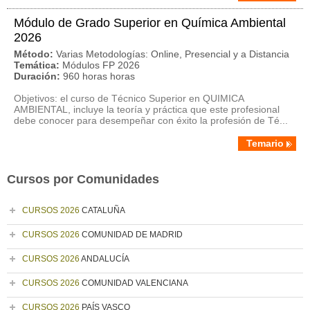
Módulo de Grado Superior en Química Ambiental
2026
Método:
Varias Metodologías: Online, Presencial y a Distancia
Temática:
Módulos FP 2026
Duración:
960 horas horas
Objetivos: el curso de Técnico Superior en QUIMICA
AMBIENTAL, incluye la teoría y práctica que este profesional
debe conocer para desempeñar con éxito la profesión de Té...
Temario
Cursos por Comunidades
CURSOS 2026
CATALUÑA
CURSOS 2026
COMUNIDAD DE MADRID
CURSOS 2026
ANDALUCÍA
CURSOS 2026
COMUNIDAD VALENCIANA
CURSOS 2026
PAÍS VASCO