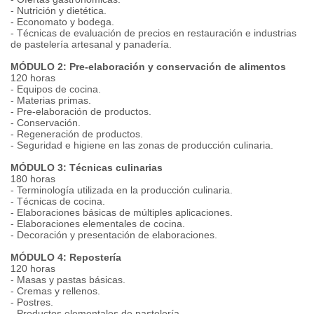
- Nutrición y dietética.
- Economato y bodega.
- Técnicas de evaluación de precios en restauración e industrias
de pastelería artesanal y panadería.
MÓDULO 2: Pre-elaboración y conservación de alimentos
120 horas
- Equipos de cocina.
- Materias primas.
- Pre-elaboración de productos.
- Conservación.
- Regeneración de productos.
- Seguridad e higiene en las zonas de producción culinaria.
MÓDULO 3: Técnicas culinarias
180 horas
- Terminología utilizada en la producción culinaria.
- Técnicas de cocina.
- Elaboraciones básicas de múltiples aplicaciones.
- Elaboraciones elementales de cocina.
- Decoración y presentación de elaboraciones.
MÓDULO 4: Repostería
120 horas
- Masas y pastas básicas.
- Cremas y rellenos.
- Postres.
- Productos elementales de pastelería.