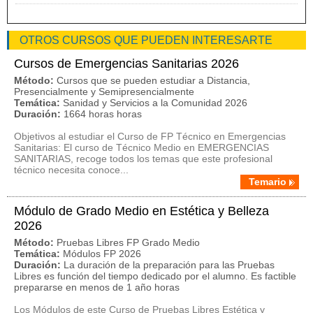
OTROS CURSOS QUE PUEDEN INTERESARTE
Cursos de Emergencias Sanitarias 2026
Método:
Cursos que se pueden estudiar a Distancia,
Presencialmente y Semipresencialmente
Temática:
Sanidad y Servicios a la Comunidad 2026
Duración:
1664 horas horas
Objetivos al estudiar el Curso de FP Técnico en Emergencias
Sanitarias: El curso de Técnico Medio en EMERGENCIAS
SANITARIAS, recoge todos los temas que este profesional
técnico necesita conoce...
Temario
Módulo de Grado Medio en Estética y Belleza
2026
Método:
Pruebas Libres FP Grado Medio
Temática:
Módulos FP 2026
Duración:
La duración de la preparación para las Pruebas
Libres es función del tiempo dedicado por el alumno. Es factible
prepararse en menos de 1 año horas
Los Módulos de este Curso de Pruebas Libres Estética y