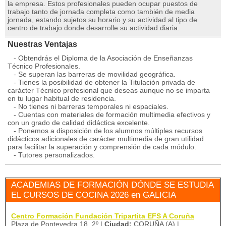
la empresa. Estos profesionales pueden ocupar puestos de
trabajo tanto de jornada completa como también de media
jornada, estando sujetos su horario y su actividad al tipo de
centro de trabajo donde desarrolle su actividad diaria.
Nuestras Ventajas
- Obtendrás el Diploma de la Asociación de Enseñanzas
Técnico Profesionales.
- Se superan las barreras de movilidad geográfica.
- Tienes la posibilidad de obtener la Titulación privada de
carácter Técnico profesional que deseas aunque no se imparta
en tu lugar habitual de residencia.
- No tienes ni barreras temporales ni espaciales.
- Cuentas con materiales de formación multimedia efectivos y
con un grado de calidad didáctica excelente.
- Ponemos a disposición de los alumnos múltiples recursos
didácticos adicionales de carácter multimedia de gran utilidad
para facilitar la superación y comprensión de cada módulo.
- Tutores personalizados.
ACADEMIAS DE FORMACIÓN DÓNDE SE ESTUDIA
EL CURSOS DE COCINA 2026 en GALICIA
Centro Formación Fundación Tripartita EFS A Coruña
Plaza de Pontevedra 18, 2º |
Ciudad:
CORUÑA (A) |