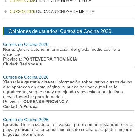
CURSOS 2026
CIUDAD AUTONOMA DE CEUTA
CURSOS 2026
CIUDAD AUTONOMA DE MELILLA
Opiniones de usuarios: Cursos de Cocina 2026
Cursos de Cocina 2026
Nuria
: Quiero obtener informacion del grado medio cocina a
distancia
Provincia:
PONTEVEDRA PROVINCIA
Ciudad:
Redondels
Cursos de Cocina 2026
Xiana
: Me gustaria obtener información sobre varios cursos de los
que aparecen en esta página. si puede ser por e-mail se lo
agradecería, ya que estoy trabajando y necesito tener la linea
movil disponible para llamadas.
Provincia:
OURENSE PROVINCIA
Ciudad:
A Peroxa
Cursos de Cocina 2026
Ignacio
: He realizado una inversión propia en un restaurante en la
playa y quisiera tener conocimientos de cocina para poder mejorar
la gestión del mismo.