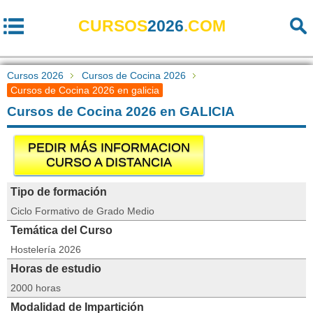
CURSOS
2026
.COM
Cursos 2026
Cursos de Cocina 2026
Cursos de Cocina 2026 en galicia
Cursos de Cocina 2026 en GALICIA
PEDIR MÁS INFORMACION
CURSO A DISTANCIA
Tipo de formación
Ciclo Formativo de Grado Medio
Temática del Curso
Hostelería 2026
Horas de estudio
2000 horas
Modalidad de Impartición