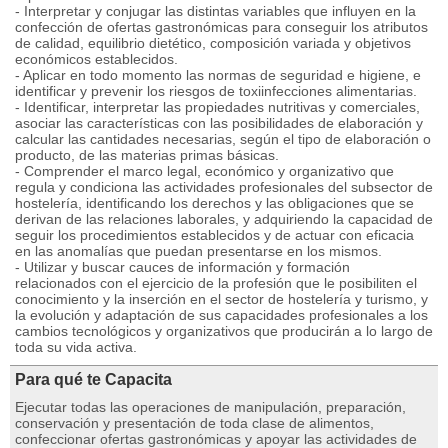
- Interpretar y conjugar las distintas variables que influyen en la
confección de ofertas gastronómicas para conseguir los atributos
de calidad, equilibrio dietético, composición variada y objetivos
económicos establecidos.
- Aplicar en todo momento las normas de seguridad e higiene, e
identificar y prevenir los riesgos de toxiinfecciones alimentarias.
- Identificar, interpretar las propiedades nutritivas y comerciales,
asociar las características con las posibilidades de elaboración y
calcular las cantidades necesarias, según el tipo de elaboración o
producto, de las materias primas básicas.
- Comprender el marco legal, económico y organizativo que
regula y condiciona las actividades profesionales del subsector de
hostelería, identificando los derechos y las obligaciones que se
derivan de las relaciones laborales, y adquiriendo la capacidad de
seguir los procedimientos establecidos y de actuar con eficacia
en las anomalías que puedan presentarse en los mismos.
- Utilizar y buscar cauces de información y formación
relacionados con el ejercicio de la profesión que le posibiliten el
conocimiento y la inserción en el sector de hostelería y turismo, y
la evolución y adaptación de sus capacidades profesionales a los
cambios tecnológicos y organizativos que producirán a lo largo de
toda su vida activa.
Para qué te Capacita
Ejecutar todas las operaciones de manipulación, preparación,
conservación y presentación de toda clase de alimentos,
confeccionar ofertas gastronómicas y apoyar las actividades de