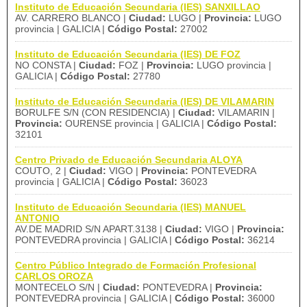
Instituto de Educación Secundaria (IES) SANXILLAO
AV. CARRERO BLANCO |
Ciudad:
LUGO |
Provincia:
LUGO
provincia | GALICIA |
Código Postal:
27002
Instituto de Educación Secundaria (IES) DE FOZ
NO CONSTA |
Ciudad:
FOZ |
Provincia:
LUGO provincia |
GALICIA |
Código Postal:
27780
Instituto de Educación Secundaria (IES) DE VILAMARIN
BORULFE S/N (CON RESIDENCIA) |
Ciudad:
VILAMARIN |
Provincia:
OURENSE provincia | GALICIA |
Código Postal:
32101
Centro Privado de Educación Secundaria ALOYA
COUTO, 2 |
Ciudad:
VIGO |
Provincia:
PONTEVEDRA
provincia | GALICIA |
Código Postal:
36023
Instituto de Educación Secundaria (IES) MANUEL
ANTONIO
AV.DE MADRID S/N APART.3138 |
Ciudad:
VIGO |
Provincia:
PONTEVEDRA provincia | GALICIA |
Código Postal:
36214
Centro Público Integrado de Formación Profesional
CARLOS OROZA
MONTECELO S/N |
Ciudad:
PONTEVEDRA |
Provincia:
PONTEVEDRA provincia | GALICIA |
Código Postal:
36000