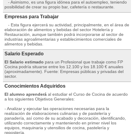
- Asimismo, es una figura idónea para el autoempleo, teniendo
posibilidad de crear su propio bar, cafetería o restaurante.
Empresas para Trabajar
- Esta figura ejercerá su actividad, principalmente, en el área de
elaboración de alimentos y bebidas del sector Hotelería y
Restauración, aunque también podrá incorporarse al sector de
industrias agroalimentarias y establecimientos comerciales de
alimentos y bebidas.
Salario Esperado
El Salario estimado
para un Profesional que trabaje como FP
Cocina podría situarse entre los 12.100 y los 18.100 € anuales
(aproximadamente). Fuente: Empresas públicas y privadas del
sector.
Conocimientos Adquiridos
El alumno aprenderá
al estudiar el Curso de Cocina de acuerdo
a los siguientes Objetivos Generales:
- Analizar y ejecutar las operaciones necesarias para la
realización de elaboraciones culinarias y de pastelería y
panadería, así como de su acabado y decoración, identificando,
utilizando correctamente y manteniendo en primer nivel los
equipos, maquinaria y utensilios de cocina, pastelería y
repostería.