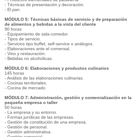
- Técnicas de presentación y decoración.
- El pan.
MÓDULO 5: Técnicas básicas de servicio y de preparación
de alimentos y bebidas a la vista del cliente
90 horas
- Equipamiento de sala-comedor.
- Tipos de servicio.
- Servicios tipo buffet, self-service o análogos.
- Elaboraciones ante el comensal.
- Vino y restauración.
- Bebidas no alcohólicas.
MÓDULO 6: Elaboraciones y productos culinarios
145 horas
- Análisis de las elaboraciones culinarias.
- Cocinas territoriales.
- Cocina de mercado.
MÓDULO 7: Administración, gestión y comercialización en la
pequeña empresa o taller
50 horas
- La empresa y su entorno.
- Formas jurídicas de las empresas.
- Gestión de constitución de una empresa.
- Gestión de personal.
- Gestión administrativa.
- Gestión comercial.