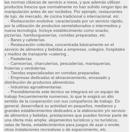
las normas clásicas de servicio a mesa, y que además utilizan
productos frescos que normalmente no han sufrido ningún tipo de
manipulación antes de ser recibidos. Por ejemplo, restaurantes
de lujo, de mercado, de cocina tradicional o internacional. etc.
- Restauración evolutiva: caracterizada por un servicio rápido,
por la utilización de productos semielaborados o intermedios y
nueva tecnología. Incluye establecimiento como snacks,
pizzerías, hamburgueserías, comidas preparadas, etc.
- Bares y cafeterías.
- Restauración colectiva, concentrada básicamente en el
servicio de alimentos y bebidas a empresas, colegios, hospitales
y medios de transporte «catering...
- Pastelerías.
- Carnicerías, charcuterías, pescaderías, marisquerías,
fruterías y verdulerías.
- Tiendas especializadas en comidas preparadas.
- Empresas dedicadas al almacenamiento, envasado y
distribución de productos alimenticios.
- Industrias agroalimentarias.
- Previsiblemente este técnico se integrará en un equipo de
trabajo frecuentemente numeroso, lo que le exigirá un alto
sentido de la cooperación con sus compañeros de trabajo. En
general, desarrollará su actividad en pequeños, medianos y
grandes establecimientos dedicados a la elaboración y/o servicio
de alimentos y bebidas, prestaciones que pueden formar parte de
una oferta más amplia: alojamientos turísticos y no turísticos,
salas de fiesta, establecimientos para juegos de azar o envite,
otras instalaciones recreativas o de esparcimiento, etc.