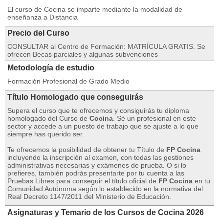
El curso de Cocina se imparte mediante la modalidad de
enseñanza a Distancia
Precio del Curso
CONSULTAR al Centro de Formación: MATRÍCULA GRATIS. Se
ofrecen Becas parciales y algunas subvenciones
Metodología de estudio
Formación Profesional de Grado Medio
Título Homologado que conseguirás
Supera el curso que te ofrecemos y consiguirás tu diploma
homologado del Curso de
Cocina
. Sé un profesional en este
sector y accede a un puesto de trabajo que se ajuste a lo que
siempre has querido ser.
Te ofrecemos la posibilidad de obtener tu Título de
FP Cocina
incluyendo la inscripción al examen, con todas las gestiones
administrativas necesarias y exámenes de prueba. O si lo
prefieres, también podrás presentarte por tu cuenta a las
Pruebas Libres para conseguir el título oficial de
FP Cocina
en tu
Comunidad Autónoma según lo establecido en la normativa del
Real Decreto 1147/2011 del Ministerio de Educación.
Asignaturas y Temario de los Cursos de Cocina 2026