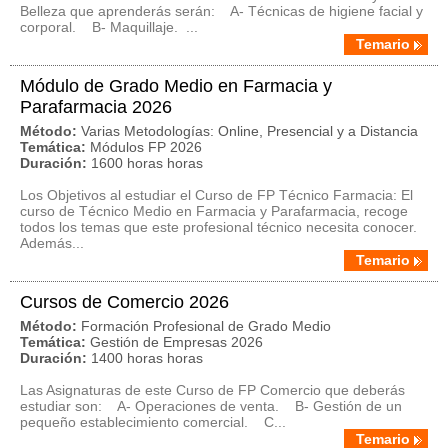
Belleza que aprenderás serán: A- Técnicas de higiene facial y
corporal. B- Maquillaje. ...
Temario
Módulo de Grado Medio en Farmacia y
Parafarmacia 2026
Método:
Varias Metodologías: Online, Presencial y a Distancia
Temática:
Módulos FP 2026
Duración:
1600 horas horas
Los Objetivos al estudiar el Curso de FP Técnico Farmacia: El
curso de Técnico Medio en Farmacia y Parafarmacia, recoge
todos los temas que este profesional técnico necesita conocer.
Además...
Temario
Cursos de Comercio 2026
Método:
Formación Profesional de Grado Medio
Temática:
Gestión de Empresas 2026
Duración:
1400 horas horas
Las Asignaturas de este Curso de FP Comercio que deberás
estudiar son: A- Operaciones de venta. B- Gestión de un
pequeño establecimiento comercial. C...
Temario