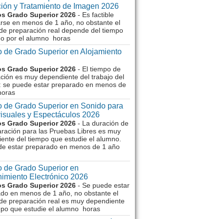
ión y Tratamiento de Imagen 2026
s Grado Superior 2026
- Es factible
rse en menos de 1 año, no obstante el
de preparación real depende del tiempo
o por el alumno horas
 de Grado Superior en Alojamiento
s Grado Superior 2026
- El tiempo de
ción es muy dependiente del trabajo del
 se puede estar preparado en menos de
horas
 de Grado Superior en Sonido para
isuales y Espectáculos 2026
s Grado Superior 2026
- La duración de
aración para las Pruebas Libres es muy
ente del tiempo que estudie el alumno.
de estar preparado en menos de 1 año
 de Grado Superior en
imiento Electrónico 2026
s Grado Superior 2026
- Se puede estar
do en menos de 1 año, no obstante el
de preparación real es muy dependiente
mpo que estudie el alumno horas