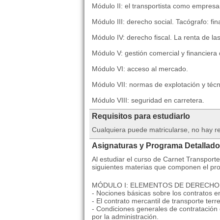
Módulo II: el transportista como empresar
Módulo III: derecho social. Tacógrafo: fi
Módulo IV: derecho fiscal. La renta de la
Módulo V: gestión comercial y financier
Módulo VI: acceso al mercado.
Módulo VII: normas de explotación y técn
Módulo VIII: seguridad en carretera.
Requisitos para estudiarlo
Cualquiera puede matricularse, no hay re
Asignaturas y Programa Detallado
Al estudiar el curso de Carnet Transport
siguientes materias que componen el pr
MÓDULO I: ELEMENTOS DE DERECHO
- Nociones básicas sobre los contratos e
- El contrato mercantil de transporte ter
- Condiciones generales de contratación
por la administración.