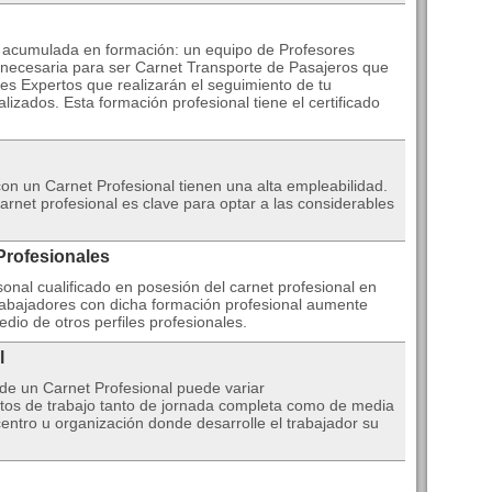
a acumulada en formación: un equipo de Profesores
l necesaria para ser Carnet Transporte de Pasajeros que
es Expertos que realizarán el seguimiento de tu
lizados. Esta formación profesional tiene el certificado
n un Carnet Profesional tienen una alta empleabilidad.
rnet profesional es clave para optar a las considerables
Profesionales
onal cualificado en posesión del carnet profesional en
abajadores con dicha formación profesional aumente
io de otros perfiles profesionales.
l
 de un Carnet Profesional puede variar
os de trabajo tanto de jornada completa como de media
centro u organización donde desarrolle el trabajador su