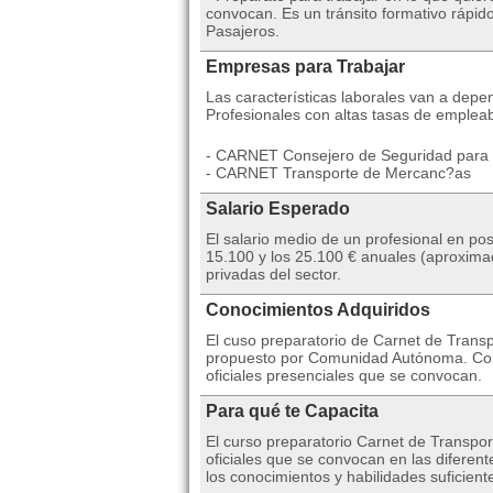
convocan. Es un tránsito formativo rápid
Pasajeros.
Empresas para Trabajar
Las características laborales van a depen
Profesionales con altas tasas de empleab
- CARNET Consejero de Seguridad para 
- CARNET Transporte de Mercanc?as
Salario Esperado
El salario medio de un profesional en po
15.100 y los 25.100 € anuales (aproxim
privadas del sector.
Conocimientos Adquiridos
El cuso preparatorio de Carnet de Transpo
propuesto por Comunidad Autónoma. Con 
oficiales presenciales que se convocan.
Para qué te Capacita
El curso preparatorio Carnet de Transpo
oficiales que se convocan en las diferen
los conocimientos y habilidades suficie