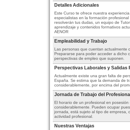
Detalles Adicionales
Este Curso te ofrece nuestra experienci
especialistas en la formación profesiona
resolverán tus dudas, un equipo de Tutor
aprendizaje y contenidos formativos actua
AENOR
Empleabilidad y Trabajo
Las personas que cuentan actualmente co
Prepararse para poder acceder a dicho ca
perspectivas de empleo que suponen.
Perspectivas Laborales y Salidas 
Actualmente existe una gran falta de pers
España. Se estima que la demanda de tr
considerablemente, por encima del promed
Jornada de Trabajo del Profesiona
El horario de un profesional en posesión
considerablemente. Pueden ocupar puest
jornada, está sujeto al tipo de empresa, 
actividad profesional.
Nuestras Ventajas