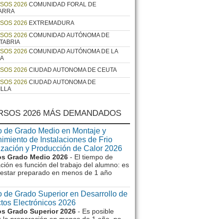
SOS 2026
COMUNIDAD FORAL DE
ARRA
SOS 2026
EXTREMADURA
SOS 2026
COMUNIDAD AUTÓNOMA DE
TABRIA
SOS 2026
COMUNIDAD AUTÓNOMA DE LA
JA
SOS 2026
CIUDAD AUTONOMA DE CEUTA
SOS 2026
CIUDAD AUTONOMA DE
ILLA
RSOS 2026 MÁS DEMANDADOS
 de Grado Medio en Montaje y
imiento de Instalaciones de Frio
ización y Producción de Calor 2026
s Grado Medio 2026
- El tiempo de
ción es función del trabajo del alumno: es
e estar preparado en menos de 1 año
 de Grado Superior en Desarrollo de
tos Electrónicos 2026
s Grado Superior 2026
- Es posible