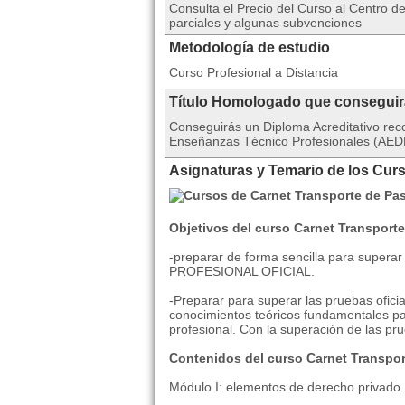
Consulta el Precio del Curso al Centro
parciales y algunas subvenciones
Metodología de estudio
Curso Profesional a Distancia
Título Homologado que consegui
Conseguirás un Diploma Acreditativo rec
Enseñanzas Técnico Profesionales (AEDE
Asignaturas y Temario de los Cur
Objetivos del curso Carnet Transporte
-preparar de forma sencilla para superar
PROFESIONAL OFICIAL.
-Preparar para superar las pruebas ofici
conocimientos teóricos fundamentales par
profesional. Con la superación de las 
Contenidos del curso Carnet Transpor
Módulo I: elementos de derecho privado. A