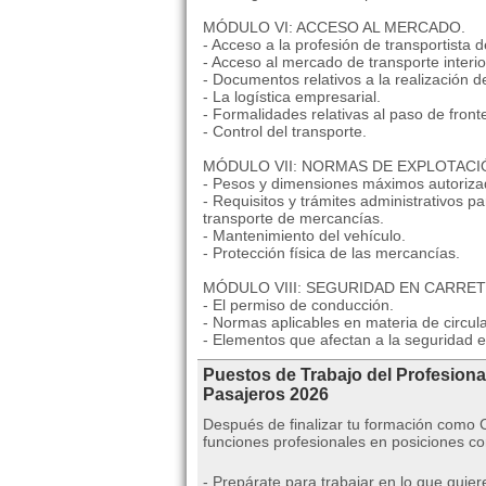
MÓDULO VI: ACCESO AL MERCADO.
- Acceso a la profesión de transportista 
- Acceso al mercado de transporte interi
- Documentos relativos a la realización de
- La logística empresarial.
- Formalidades relativas al paso de front
- Control del transporte.
MÓDULO VII: NORMAS DE EXPLOTACI
- Pesos y dimensiones máximos autoriza
- Requisitos y trámites administrativos p
transporte de mercancías.
- Mantenimiento del vehículo.
- Protección física de las mercancías.
MÓDULO VIII: SEGURIDAD EN CARRET
- El permiso de conducción.
- Normas aplicables en materia de circula
- Elementos que afectan a la seguridad e
Puestos de Trabajo del Profesiona
Pasajeros 2026
Después de finalizar tu formación como
funciones profesionales en posiciones c
- Prepárate para trabajar en lo que quier