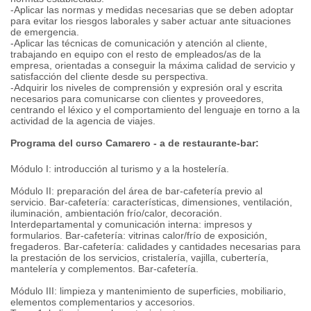
-Aplicar las normas y medidas necesarias que se deben adoptar
para evitar los riesgos laborales y saber actuar ante situaciones
de emergencia.
-Aplicar las técnicas de comunicación y atención al cliente,
trabajando en equipo con el resto de empleados/as de la
empresa, orientadas a conseguir la máxima calidad de servicio y
satisfacción del cliente desde su perspectiva.
-Adquirir los niveles de comprensión y expresión oral y escrita
necesarios para comunicarse con clientes y proveedores,
centrando el léxico y el comportamiento del lenguaje en torno a la
actividad de la agencia de viajes.
Programa del curso Camarero - a de restaurante-bar:
Módulo I: introducción al turismo y a la hostelería.
Módulo II: preparación del área de bar-cafetería previo al
servicio. Bar-cafetería: características, dimensiones, ventilación,
iluminación, ambientación frío/calor, decoración.
Interdepartamental y comunicación interna: impresos y
formularios. Bar-cafetería: vitrinas calor/frío de exposición,
fregaderos. Bar-cafetería: calidades y cantidades necesarias para
la prestación de los servicios, cristalería, vajilla, cubertería,
mantelería y complementos. Bar-cafetería.
Módulo III: limpieza y mantenimiento de superficies, mobiliario,
elementos complementarios y accesorios.