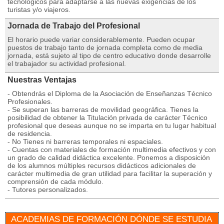
tecnológicos para adaptarse a las nuevas exigencias de los
turistas y/o viajeros.
Jornada de Trabajo del Profesional
El horario puede variar considerablemente. Pueden ocupar
puestos de trabajo tanto de jornada completa como de media
jornada, está sujeto al tipo de centro educativo donde desarrolle
el trabajador su actividad profesional.
Nuestras Ventajas
- Obtendrás el Diploma de la Asociación de Enseñanzas Técnico
Profesionales.
- Se superan las barreras de movilidad geográfica. Tienes la
posibilidad de obtener la Titulación privada de carácter Técnico
profesional que deseas aunque no se imparta en tu lugar habitual
de residencia.
- No Tienes ni barreras temporales ni espaciales.
- Cuentas con materiales de formación multimedia efectivos y con
un grado de calidad didáctica excelente. Ponemos a disposición
de los alumnos múltiples recursos didácticos adicionales de
carácter multimedia de gran utilidad para facilitar la superación y
comprensión de cada módulo.
- Tutores personalizados.
ACADEMIAS DE FORMACIÓN DÓNDE SE ESTUDIA