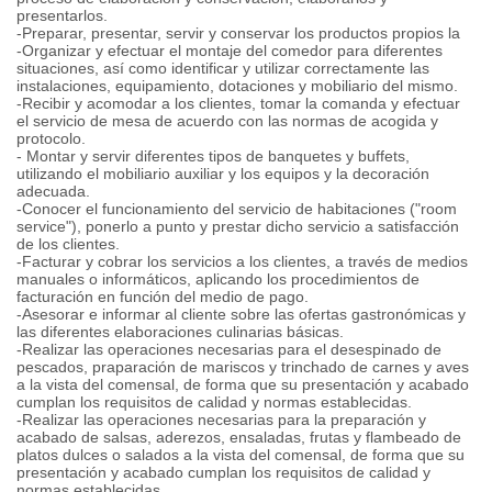
presentarlos.
-Preparar, presentar, servir y conservar los productos propios la
-Organizar y efectuar el montaje del comedor para diferentes
situaciones, así como identificar y utilizar correctamente las
instalaciones, equipamiento, dotaciones y mobiliario del mismo.
-Recibir y acomodar a los clientes, tomar la comanda y efectuar
el servicio de mesa de acuerdo con las normas de acogida y
protocolo.
- Montar y servir diferentes tipos de banquetes y buffets,
utilizando el mobiliario auxiliar y los equipos y la decoración
adecuada.
-Conocer el funcionamiento del servicio de habitaciones ("room
service"), ponerlo a punto y prestar dicho servicio a satisfacción
de los clientes.
-Facturar y cobrar los servicios a los clientes, a través de medios
manuales o informáticos, aplicando los procedimientos de
facturación en función del medio de pago.
-Asesorar e informar al cliente sobre las ofertas gastronómicas y
las diferentes elaboraciones culinarias básicas.
-Realizar las operaciones necesarias para el desespinado de
pescados, praparación de mariscos y trinchado de carnes y aves
a la vista del comensal, de forma que su presentación y acabado
cumplan los requisitos de calidad y normas establecidas.
-Realizar las operaciones necesarias para la preparación y
acabado de salsas, aderezos, ensaladas, frutas y flambeado de
platos dulces o salados a la vista del comensal, de forma que su
presentación y acabado cumplan los requisitos de calidad y
normas establecidas.