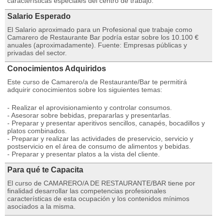
características especiales del centro de trabajo.
Salario Esperado
El Salario aproximado para un Profesional que trabaje como
Camarero de Restaurante Bar podría estar sobre los 10.100 €
anuales (aproximadamente). Fuente: Empresas públicas y
privadas del sector.
Conocimientos Adquiridos
Este curso de Camarero/a de Restaurante/Bar te permitirá
adquirir conocimientos sobre los siguientes temas:
- Realizar el aprovisionamiento y controlar consumos.
- Asesorar sobre bebidas, prepararlas y presentarlas.
- Preparar y presentar aperitivos sencillos, canapés, bocadillos y
platos combinados.
- Preparar y realizar las actividades de preservicio, servicio y
postservicio en el área de consumo de alimentos y bebidas.
- Preparar y presentar platos a la vista del cliente.
Para qué te Capacita
El curso de CAMARERO/A DE RESTAURANTE/BAR tiene por
finalidad desarrollar las competencias profesionales
características de esta ocupación y los contenidos mínimos
asociados a la misma.