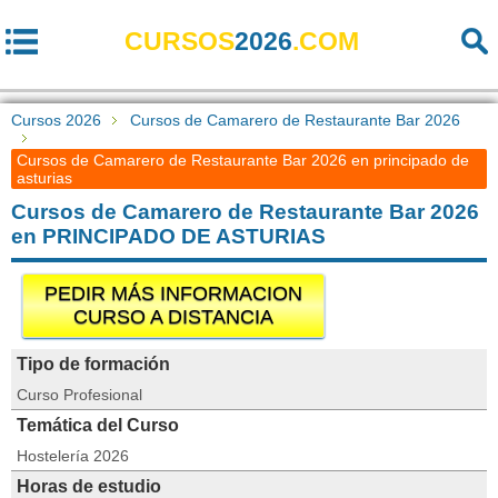
CURSOS
2026
.COM
Cursos 2026
Cursos de Camarero de Restaurante Bar 2026
Cursos de Camarero de Restaurante Bar 2026 en principado de
asturias
Cursos de Camarero de Restaurante Bar 2026
en PRINCIPADO DE ASTURIAS
PEDIR MÁS INFORMACION
CURSO A DISTANCIA
Tipo de formación
Curso Profesional
Temática del Curso
Hostelería 2026
Horas de estudio