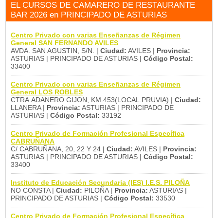
EL CURSOS DE CAMARERO DE RESTAURANTE
BAR 2026 en PRINCIPADO DE ASTURIAS
Centro Privado con varias Enseñanzas de Régimen
General SAN FERNANDO AVILES
AVDA. SAN AGUSTIN, S/N. |
Ciudad:
AVILES |
Provincia:
ASTURIAS | PRINCIPADO DE ASTURIAS |
Código Postal:
33400
Centro Privado con varias Enseñanzas de Régimen
General LOS ROBLES
CTRA.ADANERO GIJON, KM.453(LOCAL.PRUVIA) |
Ciudad:
LLANERA |
Provincia:
ASTURIAS | PRINCIPADO DE
ASTURIAS |
Código Postal:
33192
Centro Privado de Formación Profesional Específica
CABRUÑANA
C/ CABRUÑANA, 20, 22 Y 24 |
Ciudad:
AVILES |
Provincia:
ASTURIAS | PRINCIPADO DE ASTURIAS |
Código Postal:
33400
Instituto de Educación Secundaria (IES) I.E.S. PILOÑA
NO CONSTA |
Ciudad:
PILOÑA |
Provincia:
ASTURIAS |
PRINCIPADO DE ASTURIAS |
Código Postal:
33530
Centro Privado de Formación Profesional Específica