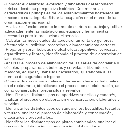
-Conocer el desarrollo, evolución y tendencias del fenómeno
turístico desde su perspectiva histórica. Determinar las
características principales de los establecimientos hosteleros en
función de su categoría. Situar la ocupación en el marco de las
organización empresarial.
-Analizar el funcionamiento interno de su área de trabajo y utilizar
adecuadamente las instalaciones, equipos y herramientas
necesarios para la prestación del servicio.
-Calcular las necesidades de aprovisionamiento de géneros,
efectuando su solicitud, recepción y almacenamiento correcto.
-Preparar y servir bebidas no alcohólicas, aperitivos, cervezas,
aguardientes y licores, identificando el proceso de elaboración de
las mismas.
-Analizar el proceso de elaboración de las series de coctelería y
cócteles, preparar estas bebidas y servirlas, utilizando los
métodos, equipos y utensilios necesarios, ajustándose a las
normas de seguridad e higiene.
-Conocer los vinos nacionales e internacionales más habituales
en el restaurante, identificando el proceso en su elaboración, así
como conservarlos, prepararlos y servirlos.
-Identificar los distintos tipos de aperitivos sencillos y canapés,
analizar el proceso de elaboración y conservación, elaborarlos y
servirlos.
-Identificar los distintos tipos de sandwiches, bocadillos, tostadas
y tortitas, analizar el proceso de elaboración y conservación,
elaborarlos y presentarlos..
-Identificar los distintos tipos de platos combinados, analizar el
proceso de elaboración y conservación, elaborarlos y