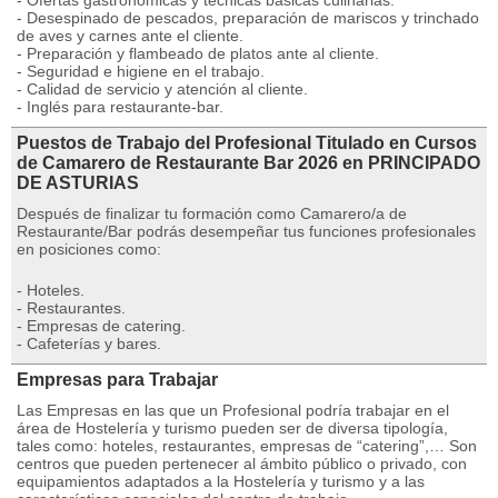
- Ofertas gastronómicas y técnicas básicas culinarias.
- Desespinado de pescados, preparación de mariscos y trinchado
de aves y carnes ante el cliente.
- Preparación y flambeado de platos ante al cliente.
- Seguridad e higiene en el trabajo.
- Calidad de servicio y atención al cliente.
- Inglés para restaurante-bar.
Puestos de Trabajo del Profesional Titulado en Cursos
de Camarero de Restaurante Bar 2026 en PRINCIPADO
DE ASTURIAS
Después de finalizar tu formación como Camarero/a de
Restaurante/Bar podrás desempeñar tus funciones profesionales
en posiciones como:
- Hoteles.
- Restaurantes.
- Empresas de catering.
- Cafeterí­as y bares.
Empresas para Trabajar
Las Empresas en las que un Profesional podría trabajar en el
área de Hostelería y turismo pueden ser de diversa tipología,
tales como: hoteles, restaurantes, empresas de “catering”,… Son
centros que pueden pertenecer al ámbito público o privado, con
equipamientos adaptados a la Hostelería y turismo y a las