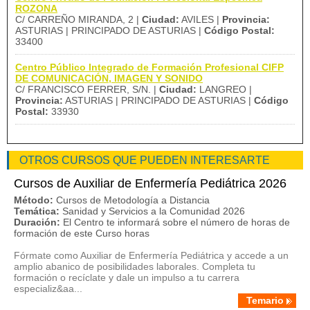
ROZONA
C/ CARREÑO MIRANDA, 2 |
Ciudad:
AVILES |
Provincia:
ASTURIAS | PRINCIPADO DE ASTURIAS |
Código Postal:
33400
Centro Público Integrado de Formación Profesional CIFP
DE COMUNICACIÓN, IMAGEN Y SONIDO
C/ FRANCISCO FERRER, S/N. |
Ciudad:
LANGREO |
Provincia:
ASTURIAS | PRINCIPADO DE ASTURIAS |
Código
Postal:
33930
OTROS CURSOS QUE PUEDEN INTERESARTE
Cursos de Auxiliar de Enfermería Pediátrica 2026
Método:
Cursos de Metodología a Distancia
Temática:
Sanidad y Servicios a la Comunidad 2026
Duración:
El Centro te informará sobre el número de horas de
formación de este Curso horas
Fórmate como Auxiliar de Enfermería Pediátrica y accede a un
amplio abanico de posibilidades laborales. Completa tu
formación o recíclate y dale un impulso a tu carrera
especializ&aa...
Temario