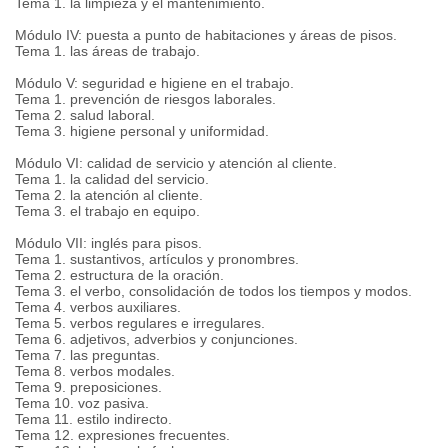
Tema 1. la limpieza y el mantenimiento.
Módulo IV: puesta a punto de habitaciones y áreas de pisos.
Tema 1. las áreas de trabajo.
Módulo V: seguridad e higiene en el trabajo.
Tema 1. prevención de riesgos laborales.
Tema 2. salud laboral.
Tema 3. higiene personal y uniformidad.
Módulo VI: calidad de servicio y atención al cliente.
Tema 1. la calidad del servicio.
Tema 2. la atención al cliente.
Tema 3. el trabajo en equipo.
Módulo VII: inglés para pisos.
Tema 1. sustantivos, artículos y pronombres.
Tema 2. estructura de la oración.
Tema 3. el verbo, consolidación de todos los tiempos y modos.
Tema 4. verbos auxiliares.
Tema 5. verbos regulares e irregulares.
Tema 6. adjetivos, adverbios y conjunciones.
Tema 7. las preguntas.
Tema 8. verbos modales.
Tema 9. preposiciones.
Tema 10. voz pasiva.
Tema 11. estilo indirecto.
Tema 12. expresiones frecuentes.