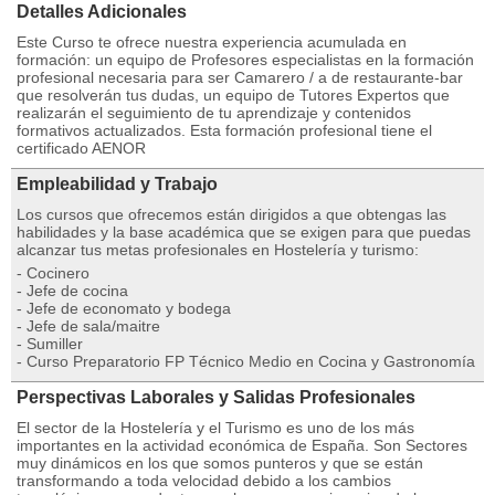
Detalles Adicionales
Este Curso te ofrece nuestra experiencia acumulada en
formación: un equipo de Profesores especialistas en la formación
profesional necesaria para ser Camarero / a de restaurante-bar
que resolverán tus dudas, un equipo de Tutores Expertos que
realizarán el seguimiento de tu aprendizaje y contenidos
formativos actualizados. Esta formación profesional tiene el
certificado AENOR
Empleabilidad y Trabajo
Los cursos que ofrecemos están dirigidos a que obtengas las
habilidades y la base académica que se exigen para que puedas
alcanzar tus metas profesionales en Hostelería y turismo:
- Cocinero
- Jefe de cocina
- Jefe de economato y bodega
- Jefe de sala/maitre
- Sumiller
- Curso Preparatorio FP Técnico Medio en Cocina y Gastronomía
Perspectivas Laborales y Salidas Profesionales
El sector de la Hostelería y el Turismo es uno de los más
importantes en la actividad económica de España. Son Sectores
muy dinámicos en los que somos punteros y que se están
transformando a toda velocidad debido a los cambios