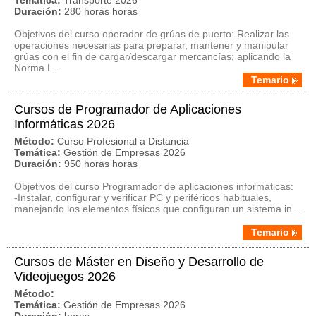
Temática:
Transporte 2026
Duración:
280 horas horas
Objetivos del curso operador de grúas de puerto: Realizar las
operaciones necesarias para preparar, mantener y manipular
grúas con el fin de cargar/descargar mercancías; aplicando la
Norma L...
Temario
Cursos de Programador de Aplicaciones
Informáticas 2026
Método:
Curso Profesional a Distancia
Temática:
Gestión de Empresas 2026
Duración:
950 horas horas
Objetivos del curso Programador de aplicaciones informáticas:
-Instalar, configurar y verificar PC y periféricos habituales,
manejando los elementos físicos que configuran un sistema in...
Temario
Cursos de Máster en Diseño y Desarrollo de
Videojuegos 2026
Método:
Temática:
Gestión de Empresas 2026