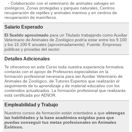
- Colaboración con el veterinario de animales salvajes en
zoológicos, Zonas protegidas y parques naturales, Centros
recuperación de reptiles y animales marinos y en centros de
recuperación de mamíferos.
Salario Esperado
El Sueldo aproximado
para un Titulado trabajando como Auxiliar
Veterinario de Animales de Zoológico podría estar entre los 9.100
y los 15.100 € anuales (aproximadamente). Fuente: Empresas
públicas y privadas del sector.
Detalles Adicionales
Te ofrecemos en este Curso toda nuestra experiencia formativa:
contarás con el apoyo de Profesores especialistas en la
formación profesional necesaria para ser Auxiliar Veterinario de
Animales de Zoológico, de Tutores Expertos que realizarán el
seguimiento de tu aprendizaje y de material educativo con los
contenidos actualizados. La formación profesional que realizarás
está certificada por AENOR.
Empleabilidad y Trabajo
Nuestros cursos de formación están orientados a que
obtengas
las habilidades y la base académica exigidas para que
puedas conseguir tus metas profesionales en Animales
Exóticos.