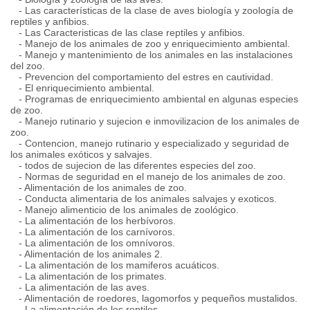
- Las características de la clase de aves biología y zoología de
reptiles y anfibios.
- Las Caracteristicas de las clase reptiles y anfibios.
- Manejo de los animales de zoo y enriquecimiento ambiental.
- Manejo y mantenimiento de los animales en las instalaciones
del zoo.
- Prevencion del comportamiento del estres en cautividad.
- El enriquecimiento ambiental.
- Programas de enriquecimiento ambiental en algunas especies
de zoo.
- Manejo rutinario y sujecion e inmovilizacion de los animales de
zoo.
- Contencion, manejo rutinario y especializado y seguridad de
los animales exóticos y salvajes.
- todos de sujecion de las diferentes especies del zoo.
- Normas de seguridad en el manejo de los animales de zoo.
- Alimentación de los animales de zoo.
- Conducta alimentaria de los animales salvajes y exoticos.
- Manejo alimenticio de los animales de zoológico.
- La alimentación de los herbívoros.
- La alimentación de los carnívoros.
- La alimentación de los omnívoros.
- Alimentación de los animales 2.
- La alimentación de los mamiferos acuáticos.
- La alimentación de los primates.
- La alimentación de las aves.
- Alimentación de roedores, lagomorfos y pequeños mustalidos.
- La alimentación de los reptiles.