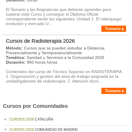
Duración:
horas
El Temario y las Asignaturas que deberás aprender para
superar este Curso y conseguir el Diploma Oficial
correspondiente serán las siguientes: Unidad 1. El videojuego:
evolución y mercado U...
Temario
Cursos de Radioterapia 2026
Método:
Cursos que se pueden estudiar a Distancia,
Presencialmente y Semipresencialmente
Temática:
Sanidad y Servicios a la Comunidad 2026
Duración:
960 horas horas
Contenidos del curso de Técnico Superior en RADIOTERAPIA:
1. Organización y gestión del área de trabajo asignada en la
unidad/gabinete de radioterapia. 2. Atención técni...
Temario
Cursos por Comunidades
CURSOS 2026
CATALUÑA
CURSOS 2026
COMUNIDAD DE MADRID