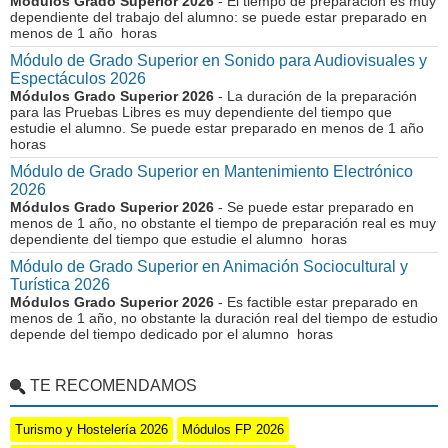
Módulos Grado Superior 2026
- El tiempo de preparación es muy
dependiente del trabajo del alumno: se puede estar preparado en
menos de 1 año horas
Módulo de Grado Superior en Sonido para Audiovisuales y
Espectáculos 2026
Módulos Grado Superior 2026
- La duración de la preparación
para las Pruebas Libres es muy dependiente del tiempo que
estudie el alumno. Se puede estar preparado en menos de 1 año
horas
Módulo de Grado Superior en Mantenimiento Electrónico
2026
Módulos Grado Superior 2026
- Se puede estar preparado en
menos de 1 año, no obstante el tiempo de preparación real es muy
dependiente del tiempo que estudie el alumno horas
Módulo de Grado Superior en Animación Sociocultural y
Turística 2026
Módulos Grado Superior 2026
- Es factible estar preparado en
menos de 1 año, no obstante la duración real del tiempo de estudio
depende del tiempo dedicado por el alumno horas
TE RECOMENDAMOS
Turismo y Hostelería 2026
Módulos FP 2026