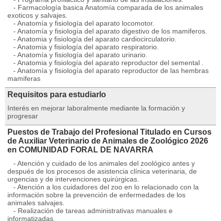
- Farmacología basica Anatomía comparada de los animales
exoticos y salvajes.
- Anatomía y fisiología del aparato locomotor.
- Anatomía y fisiología del aparato digestivo de los mami­feros.
- Anatomia y fisiología del aparato cardiocirculatorio.
- Anatomia y fisiología del aparato respiratorio.
- Anatomía y fisiología del aparato urinario.
- Anatomia y fisiología del aparato reproductor del semental .
- Anatomía y fisiología del aparato reproductor de las hembras
mamiferas
Requisitos para estudiarlo
Interés en mejorar laboralmente mediante la formación y
progresar
Puestos de Trabajo del Profesional Titulado en Cursos
de Auxiliar Veterinario de Animales de Zoológico 2026
en COMUNIDAD FORAL DE NAVARRA
- Atención y cuidado de los animales del zoológico antes y
después de los procesos de asistencia clínica veterinaria, de
urgencias y de intervenciones quirúrgicas.
- Atención a los cuidadores del zoo en lo relacionado con la
información sobre la prevención de enfermedades de los
animales salvajes.
- Realización de tareas administrativas manuales e
informatizadas.