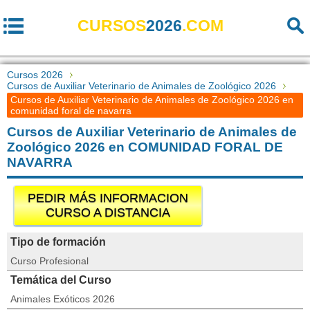
CURSOS
2026
.COM
Cursos 2026
Cursos de Auxiliar Veterinario de Animales de Zoológico 2026
Cursos de Auxiliar Veterinario de Animales de Zoológico 2026 en
comunidad foral de navarra
Cursos de Auxiliar Veterinario de Animales de
Zoológico 2026 en COMUNIDAD FORAL DE
NAVARRA
PEDIR MÁS INFORMACION
CURSO A DISTANCIA
Tipo de formación
Curso Profesional
Temática del Curso
Animales Exóticos 2026