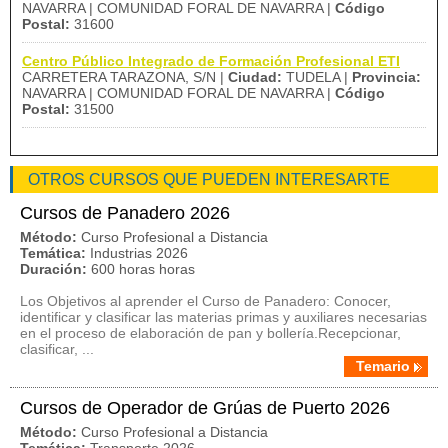
NAVARRA | COMUNIDAD FORAL DE NAVARRA |
Código
Postal:
31600
Centro Público Integrado de Formación Profesional ETI
CARRETERA TARAZONA, S/N |
Ciudad:
TUDELA |
Provincia:
NAVARRA | COMUNIDAD FORAL DE NAVARRA |
Código
Postal:
31500
OTROS CURSOS QUE PUEDEN INTERESARTE
Cursos de Panadero 2026
Método:
Curso Profesional a Distancia
Temática:
Industrias 2026
Duración:
600 horas horas
Los Objetivos al aprender el Curso de Panadero: Conocer,
identificar y clasificar las materias primas y auxiliares necesarias
en el proceso de elaboración de pan y bollería.Recepcionar,
clasificar, ...
Temario
Cursos de Operador de Grúas de Puerto 2026
Método:
Curso Profesional a Distancia