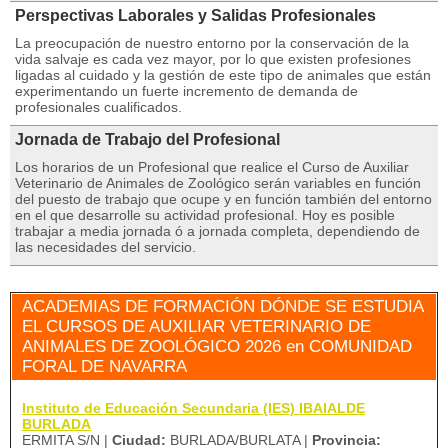
Perspectivas Laborales y Salidas Profesionales
La preocupación de nuestro entorno por la conservación de la
vida salvaje es cada vez mayor, por lo que existen profesiones
ligadas al cuidado y la gestión de este tipo de animales que están
experimentando un fuerte incremento de demanda de
profesionales cualificados.
Jornada de Trabajo del Profesional
Los horarios de un Profesional que realice el Curso de Auxiliar
Veterinario de Animales de Zoológico serán variables en función
del puesto de trabajo que ocupe y en función también del entorno
en el que desarrolle su actividad profesional. Hoy es posible
trabajar a media jornada ó a jornada completa, dependiendo de
las necesidades del servicio.
ACADEMIAS DE FORMACIÓN DÓNDE SE ESTUDIA
EL CURSOS DE AUXILIAR VETERINARIO DE
ANIMALES DE ZOOLÓGICO 2026 en COMUNIDAD
FORAL DE NAVARRA
Instituto de Educación Secundaria (IES) IBAIALDE
BURLADA
ERMITA S/N |
Ciudad:
BURLADA/BURLATA |
Provincia: