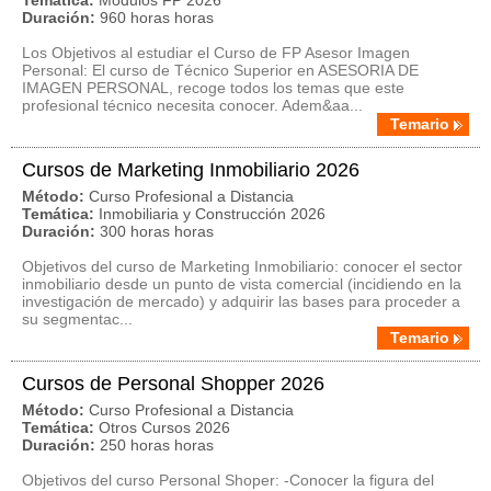
Temática:
Módulos FP 2026
Duración:
960 horas horas
Los Objetivos al estudiar el Curso de FP Asesor Imagen
Personal: El curso de Técnico Superior en ASESORIA DE
IMAGEN PERSONAL, recoge todos los temas que este
profesional técnico necesita conocer. Adem&aa...
Temario
Cursos de Marketing Inmobiliario 2026
Método:
Curso Profesional a Distancia
Temática:
Inmobiliaria y Construcción 2026
Duración:
300 horas horas
Objetivos del curso de Marketing Inmobiliario: conocer el sector
inmobiliario desde un punto de vista comercial (incidiendo en la
investigación de mercado) y adquirir las bases para proceder a
su segmentac...
Temario
Cursos de Personal Shopper 2026
Método:
Curso Profesional a Distancia
Temática:
Otros Cursos 2026
Duración:
250 horas horas
Objetivos del curso Personal Shoper: -Conocer la figura del