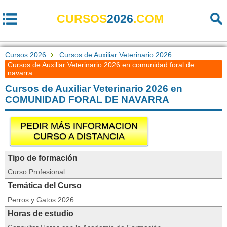
CURSOS
2026
.COM
Cursos 2026
Cursos de Auxiliar Veterinario 2026
Cursos de Auxiliar Veterinario 2026 en comunidad foral de
navarra
Cursos de Auxiliar Veterinario 2026 en
COMUNIDAD FORAL DE NAVARRA
PEDIR MÁS INFORMACION
CURSO A DISTANCIA
Tipo de formación
Curso Profesional
Temática del Curso
Perros y Gatos 2026
Horas de estudio