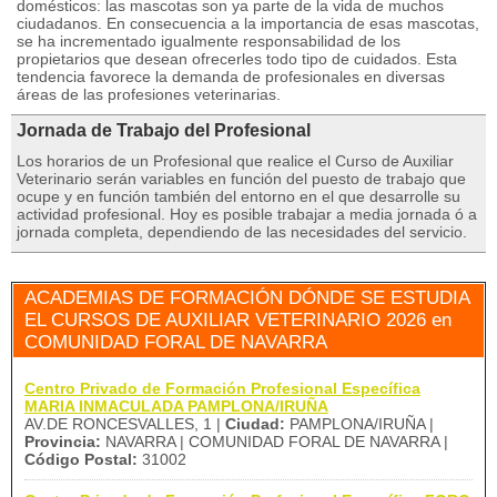
domésticos: las mascotas son ya parte de la vida de muchos
ciudadanos. En consecuencia a la importancia de esas mascotas,
se ha incrementado igualmente responsabilidad de los
propietarios que desean ofrecerles todo tipo de cuidados. Esta
tendencia favorece la demanda de profesionales en diversas
áreas de las profesiones veterinarias.
Jornada de Trabajo del Profesional
Los horarios de un Profesional que realice el Curso de Auxiliar
Veterinario serán variables en función del puesto de trabajo que
ocupe y en función también del entorno en el que desarrolle su
actividad profesional. Hoy es posible trabajar a media jornada ó a
jornada completa, dependiendo de las necesidades del servicio.
ACADEMIAS DE FORMACIÓN DÓNDE SE ESTUDIA
EL CURSOS DE AUXILIAR VETERINARIO 2026 en
COMUNIDAD FORAL DE NAVARRA
Centro Privado de Formación Profesional Específica
MARIA INMACULADA PAMPLONA/IRUÑA
AV.DE RONCESVALLES, 1 |
Ciudad:
PAMPLONA/IRUÑA |
Provincia:
NAVARRA | COMUNIDAD FORAL DE NAVARRA |
Código Postal:
31002