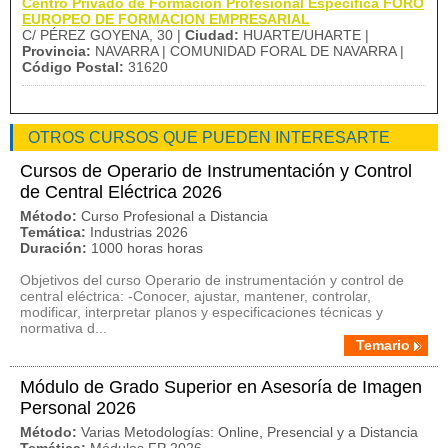
Centro Privado de Formación Profesional Específica FORO
EUROPEO DE FORMACION EMPRESARIAL
C/ PÉREZ GOYENA, 30 |
Ciudad:
HUARTE/UHARTE |
Provincia:
NAVARRA | COMUNIDAD FORAL DE NAVARRA |
Código Postal:
31620
OTROS CURSOS QUE PUEDEN INTERESARTE
Cursos de Operario de Instrumentación y Control
de Central Eléctrica 2026
Método:
Curso Profesional a Distancia
Temática:
Industrias 2026
Duración:
1000 horas horas
Objetivos del curso Operario de instrumentación y control de
central eléctrica: -Conocer, ajustar, mantener, controlar,
modificar, interpretar planos y especificaciones técnicas y
normativa d...
Temario
Módulo de Grado Superior en Asesoría de Imagen
Personal 2026
Método:
Varias Metodologías: Online, Presencial y a Distancia