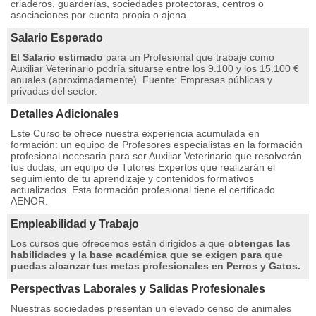
criaderos, guarderías, sociedades protectoras, centros o
asociaciones por cuenta propia o ajena.
Salario Esperado
El Salario estimado
para un Profesional que trabaje como
Auxiliar Veterinario podría situarse entre los 9.100 y los 15.100 €
anuales (aproximadamente). Fuente: Empresas públicas y
privadas del sector.
Detalles Adicionales
Este Curso te ofrece nuestra experiencia acumulada en
formación: un equipo de Profesores especialistas en la formación
profesional necesaria para ser Auxiliar Veterinario que resolverán
tus dudas, un equipo de Tutores Expertos que realizarán el
seguimiento de tu aprendizaje y contenidos formativos
actualizados. Esta formación profesional tiene el certificado
AENOR.
Empleabilidad y Trabajo
Los cursos que ofrecemos están dirigidos a que
obtengas las
habilidades y la base académica que se exigen para que
puedas alcanzar tus metas profesionales en Perros y Gatos.
Perspectivas Laborales y Salidas Profesionales
Nuestras sociedades presentan un elevado censo de animales