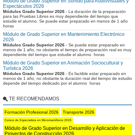
Módulo de Grado Superior en Sonido para Audiovisuales y
Espectáculos 2026
Módulos Grado Superior 2026
- La duración de la preparación
para las Pruebas Libres es muy dependiente del tiempo que
estudie el alumno. Se puede estar preparado en menos de 1 año
horas
Módulo de Grado Superior en Mantenimiento Electrónico
2026
Módulos Grado Superior 2026
- Se puede estar preparado en
menos de 1 año, no obstante el tiempo de preparación real es muy
dependiente del tiempo que estudie el alumno horas
Módulo de Grado Superior en Animación Sociocultural y
Turística 2026
Módulos Grado Superior 2026
- Es factible estar preparado en
menos de 1 año, no obstante la duración real del tiempo de estudio
depende del tiempo dedicado por el alumno horas
TE RECOMENDAMOS
Formación Profesional 2026
Transporte 2026
Cursos de Especialista en Micromamíferos 2026
Módulo de Grado Superior en Desarrollo y Aplicación de
Proyectos de Construcción 2026