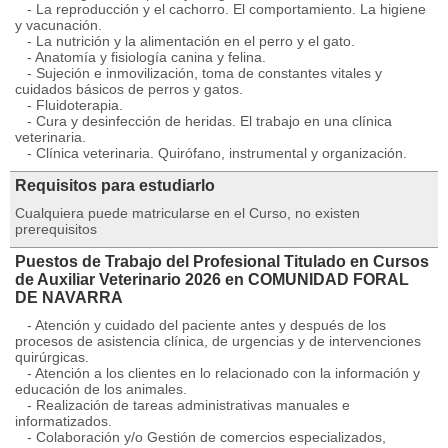
- La reproducción y el cachorro. El comportamiento. La higiene
y vacunación.
- La nutrición y la alimentación en el perro y el gato.
- Anatomía y fisiología canina y felina.
- Sujeción e inmovilización, toma de constantes vitales y
cuidados básicos de perros y gatos.
- Fluidoterapia.
- Cura y desinfección de heridas. El trabajo en una clínica
veterinaria.
- Clínica veterinaria. Quirófano, instrumental y organización.
Requisitos para estudiarlo
Cualquiera puede matricularse en el Curso, no existen
prerequisitos
Puestos de Trabajo del Profesional Titulado en Cursos
de Auxiliar Veterinario 2026 en COMUNIDAD FORAL
DE NAVARRA
- Atención y cuidado del paciente antes y después de los
procesos de asistencia clínica, de urgencias y de intervenciones
quirúrgicas.
- Atención a los clientes en lo relacionado con la información y
educación de los animales.
- Realización de tareas administrativas manuales e
informatizados.
- Colaboración y/o Gestión de comercios especializados,