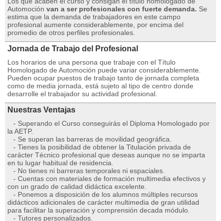
Los que acaben el curso y consigan el título homologado de
Automoción
van a ser profesionales con fuerte demanda.
Se
estima que la demanda de trabajadores en este campo
profesional aumente considerablemente, por encima del
promedio de otros perfiles profesionales.
Jornada de Trabajo del Profesional
Los horarios de una persona que trabaje con el Título
Homologado de Automoción puede variar considerablemente.
Pueden ocupar puestos de trabajo tanto de jornada completa
como de media jornada, está sujeto al tipo de centro donde
desarrolle el trabajador su actividad profesional.
Nuestras Ventajas
- Superando el Curso conseguirás el Diploma Homologado por
la AETP.
- Se superan las barreras de movilidad geográfica.
- Tienes la posibilidad de obtener la Titulación privada de
carácter Técnico profesional que deseas aunque no se imparta
en tu lugar habitual de residencia.
- No tienes ni barreras temporales ni espaciales.
- Cuentas con materiales de formación multimedia efectivos y
con un grado de calidad didáctica excelente.
- Ponemos a disposición de los alumnos múltiples recursos
didácticos adicionales de carácter multimedia de gran utilidad
para facilitar la superación y comprensión decada módulo.
- Tutores personalizados.