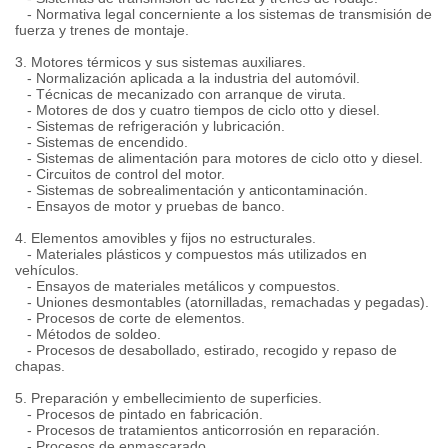
- Normativa legal concerniente a los sistemas de transmisión de
fuerza y trenes de montaje.
3. Motores térmicos y sus sistemas auxiliares.
- Normalización aplicada a la industria del automóvil.
- Técnicas de mecanizado con arranque de viruta.
- Motores de dos y cuatro tiempos de ciclo otto y diesel.
- Sistemas de refrigeración y lubricación.
- Sistemas de encendido.
- Sistemas de alimentación para motores de ciclo otto y diesel.
- Circuitos de control del motor.
- Sistemas de sobrealimentación y anticontaminación.
- Ensayos de motor y pruebas de banco.
4. Elementos amovibles y fijos no estructurales.
- Materiales plásticos y compuestos más utilizados en
vehículos.
- Ensayos de materiales metálicos y compuestos.
- Uniones desmontables (atornilladas, remachadas y pegadas).
- Procesos de corte de elementos.
- Métodos de soldeo.
- Procesos de desabollado, estirado, recogido y repaso de
chapas.
5. Preparación y embellecimiento de superficies.
- Procesos de pintado en fabricación.
- Procesos de tratamientos anticorrosión en reparación.
- Procesos de enmascarado.