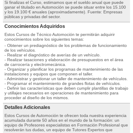
Si finalizas el Curso, estimamos que el sueldo anual que puede
ganar el titulado en Automoción se puede situar entre los 15.100
y los 19.100 € anuales (aproximadamente). Fuente: Empresas
públicas y privadas del sector.
Conocimientos Adquiridos
Estos Cursos de Técnico Automoción te permitirán adquirir
conocimientos sobre los siguientes temas:
- Obtener un prediagnóstico de los problemas de funcionamiento
de los vehículos.
- Realizar el diagnóstico de averías de un vehículo.
- Realizar tasaciones y elaboración de presupuestos en el área
de carrocería y electromecánica.
- Organizar y planificar los programas de mantenimiento de las
instalaciones y equipos que componen el taller.
- Administrar y gestionar un taller de mantenimiento de vehículos.
- Programar el mantenimiento de grandes flotas de vehículos.
- Definir las características que deben cumplir plantillas de trabajo
y utillajes necesarios en operaciones de mantenimiento para
proceder al diseño de los mismos.
Detalles Adicionales
Estos Cursos de Automoción te ofrecen toda nuestra experiencia
acumulada durante 50 años en el mundo de la formación: un
equipo de Profesores especialistas en Formación Profesional que
resolverán tus dudas, un equipo de Tutores Expertos que