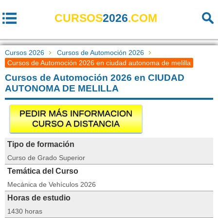
CURSOS
2026
.COM
Cursos 2026
Cursos de Automoción 2026
Cursos de Automoción 2026 en ciudad autonoma de melilla
Cursos de Automoción 2026 en CIUDAD
AUTONOMA DE MELILLA
PEDIR MÁS INFORMACION
CURSO A DISTANCIA
Tipo de formación
Curso de Grado Superior
Temática del Curso
Mecánica de Vehículos 2026
Horas de estudio
1430 horas