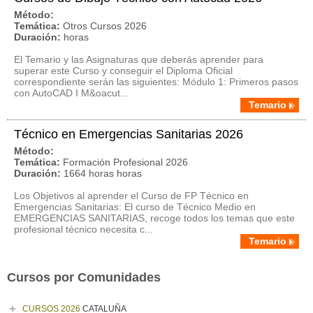
Método:
Temática:
Otros Cursos 2026
Duración:
horas
El Temario y las Asignaturas que deberás aprender para
superar este Curso y conseguir el Diploma Oficial
correspondiente serán las siguientes: Módulo 1: Primeros pasos
con AutoCAD I M&oacut...
Temario
Técnico en Emergencias Sanitarias 2026
Método:
Temática:
Formación Profesional 2026
Duración:
1664 horas horas
Los Objetivos al aprender el Curso de FP Técnico en
Emergencias Sanitarias: El curso de Técnico Medio en
EMERGENCIAS SANITARIAS, recoge todos los temas que este
profesional técnico necesita c...
Temario
Cursos por Comunidades
CURSOS 2026
CATALUÑA