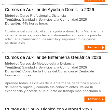
Cursos de Auxiliar de Ayuda a Domicilio 2026
Método:
Curso Profesional a Distancia
Temática:
Sanidad y Servicios a la Comunidad 2026
Duración:
445 horas horas
Objetivos del curso Auxiliar de ayuda a domicilio: - Manejar una
serie de técnicas, soportes e instrumentos apropiados para la
adecuada planificación, desarrollo y seguimiento de casos
asistenciales...
Temario
Cursos de Auxiliar de Enfermería Geriátrica 2026
Método:
Cursos de Metodología a Distancia
Temática:
Sanidad y Servicios a la Comunidad 2026
Duración:
Consultar la Horas del Curso con el Centro de
Formación horas
Aprende todas las claves de la enfermería geriátrica y amplía
de manera rápida y cómoda tus conocimientos. Valida tu
experiencia y accede a un puesto de trabajo más adecuado a...
Temario
Cursos de Dibujo Técnico con Autocad 2026