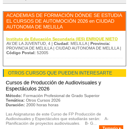
ACADEMIAS DE FORMACIÓN DÓNDE SE ESTUDIA
EL CURSOS DE AUTOMOCIÓN 2026 en CIUDAD
AUTONOMA DE MELILLA
Instituto de Educación Secundaria (IES) ENRIQUE NIETO
AV.DE LA JUVENTUD, 4 |
Ciudad:
MELILLA |
Provincia:
PROVINCIA DE MELILLA | CIUDAD AUTONOMA DE MELILLA |
Código Postal:
52005
OTROS CURSOS QUE PUEDEN INTERESARTE
Cursos de Producción de Audiovisuales y
Espectáculos 2026
Método:
Formación Profesional de Grado Superior
Temática:
Otros Cursos 2026
Duración:
2000 horas horas
Las Asignaturas de este Curso de FP Producción de
Audiovisuales y Espectáculos que estudiarás serán: A-
Planificación de proyectos audiovisuales. B- G...
Temario