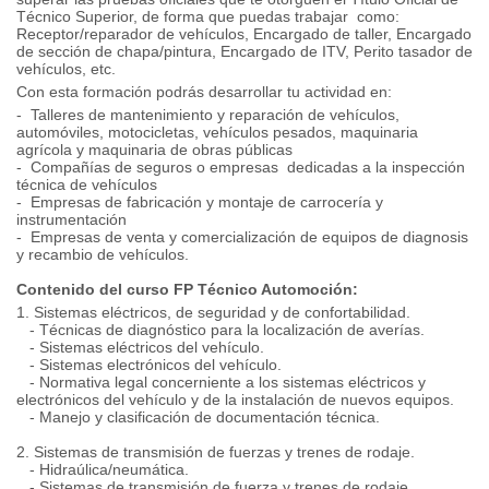
Técnico Superior, de forma que puedas trabajar como:
Receptor/reparador de vehículos, Encargado de taller, Encargado
de sección de chapa/pintura, Encargado de ITV, Perito tasador de
vehículos, etc.
Con esta formación podrás desarrollar tu actividad en:
- Talleres de mantenimiento y reparación de vehículos,
automóviles, motocicletas, vehículos pesados, maquinaria
agrícola y maquinaria de obras públicas
- Compañías de seguros o empresas dedicadas a la inspección
técnica de vehículos
- Empresas de fabricación y montaje de carrocería y
instrumentación
- Empresas de venta y comercialización de equipos de diagnosis
y recambio de vehículos.
Contenido del curso FP Técnico Automoción:
1. Sistemas eléctricos, de seguridad y de confortabilidad.
- Técnicas de diagnóstico para la localización de averías.
- Sistemas eléctricos del vehículo.
- Sistemas electrónicos del vehículo.
- Normativa legal concerniente a los sistemas eléctricos y
electrónicos del vehículo y de la instalación de nuevos equipos.
- Manejo y clasificación de documentación técnica.
2. Sistemas de transmisión de fuerzas y trenes de rodaje.
- Hidraúlica/neumática.
- Sistemas de transmisión de fuerza y trenes de rodaje.