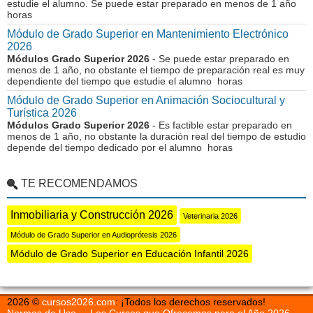
estudie el alumno. Se puede estar preparado en menos de 1 año
horas
Módulo de Grado Superior en Mantenimiento Electrónico
2026
Módulos Grado Superior 2026
- Se puede estar preparado en
menos de 1 año, no obstante el tiempo de preparación real es muy
dependiente del tiempo que estudie el alumno horas
Módulo de Grado Superior en Animación Sociocultural y
Turística 2026
Módulos Grado Superior 2026
- Es factible estar preparado en
menos de 1 año, no obstante la duración real del tiempo de estudio
depende del tiempo dedicado por el alumno horas
TE RECOMENDAMOS
Inmobiliaria y Construcción 2026
Veterinaria 2026
Módulo de Grado Superior en Audioprótesis 2026
Módulo de Grado Superior en Educación Infantil 2026
2026 ©
cursos2026.com
: ¡Todos los derechos reservados!