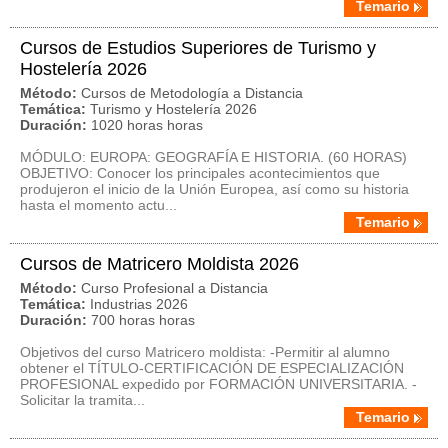
Temario
Cursos de Estudios Superiores de Turismo y
Hostelería 2026
Método:
Cursos de Metodología a Distancia
Temática:
Turismo y Hostelería 2026
Duración:
1020 horas horas
MÓDULO: EUROPA: GEOGRAFÍA E HISTORIA. (60 HORAS)
OBJETIVO: Conocer los principales acontecimientos que
produjeron el inicio de la Unión Europea, así como su historia
hasta el momento actu...
Temario
Cursos de Matricero Moldista 2026
Método:
Curso Profesional a Distancia
Temática:
Industrias 2026
Duración:
700 horas horas
Objetivos del curso Matricero moldista: -Permitir al alumno
obtener el TÍTULO-CERTIFICACIÓN DE ESPECIALIZACIÓN
PROFESIONAL expedido por FORMACIÓN UNIVERSITARIA. -
Solicitar la tramita...
Temario