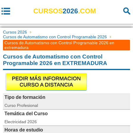
CURSOS
2026
.COM
Cursos 2026
Cursos de Automatismo con Control Programable 2026
Cursos de Automatismo con Control Programable 2026 en
extremadura
Cursos de Automatismo con Control
Programable 2026 en EXTREMADURA
PEDIR MÁS INFORMACION
CURSO A DISTANCIA
Tipo de formación
Curso Profesional
Temática del Curso
Electricidad 2026
Horas de estudio