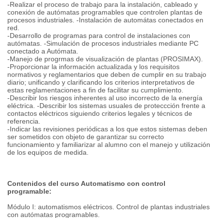
-Realizar el proceso de trabajo para la instalación, cableado y
conexión de autómatas programables que controlen plantas de
procesos industriales. -Instalación de automátas conectados en
red.
-Desarrollo de programas para control de instalaciones con
autómatas. -Simulación de procesos industriales mediante PC
conectado a Autómata.
-Manejo de progrmas de visualización de plantas (PROSIMAX).
-Proporcionar la información actualizada y los requisitos
normativos y reglamentarios que deben de cumplir en su trabajo
diario; unificando y clarificando los criterios interpretativos de
estas reglamentaciones a fin de facilitar su cumplimiento.
-Describir los riesgos inherentes al uso incorrecto de la energía
eléctrica. -Describir los sistemas usuales de proteccción frente a
contactos eléctricos siguiendo criterios legales y técnicos de
referencia.
-Indicar las revisiones periódicas a los que estos sistemas deben
ser sometidos con objeto de garantizar su correcto
funcionamiento y familiarizar al alumno con el manejo y utilización
de los equipos de medida.
Contenidos del curso Automatismo con control
programable:
Módulo I: automatismos eléctricos. Control de plantas industriales
con autómatas programables.