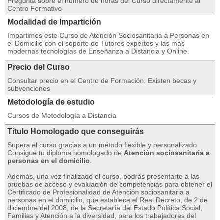
Pregunta sobre el número de horas del Curso directamente al
Centro Formativo
Modalidad de Impartición
Impartimos este Curso de Atención Sociosanitaria a Personas en
el Domicilio con el soporte de Tutores expertos y las más
modernas tecnologías de Enseñanza a Distancia y Online.
Precio del Curso
Consultar precio en el Centro de Formación. Existen becas y
subvenciones
Metodología de estudio
Cursos de Metodología a Distancia
Título Homologado que conseguirás
Supera el curso gracias a un método flexible y personalizado
Consigue tu diploma homologado de
Atención sociosanitaria a
personas en el domicilio
.
Además, una vez finalizado el curso, podrás presentarte a las
pruebas de acceso y evaluación de competencias para obtener el
Certificado de Profesionalidad de Atención sociosanitaria a
personas en el domicilio, que establece el Real Decreto, de 2 de
diciembre del 2008, de la Secretaría del Estado Política Social,
Familias y Atención a la diversidad, para los trabajadores del