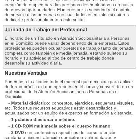
creación de empleo para las personas desempleadas o en busca
de nuevas oportunidades. El interés por la sociedad y el espíritu
de servicio a las personas son cualidades esenciales si quieres
dedicarte profesionalmente a este sector.
Jornada de Trabajo del Profesional
El horario de un Titulado en Atención Sociosanitaria a Personas
en el Domicilio puede variar dependiendo de la empresa. Estos
profesionales pueden ocupar puestos de trabajo tanto de jornada
completa como también de media jornada, estando sujetos su
horario y su actividad al tipo de centro de trabajo donde
desarrolle su actividad diaria.
Nuestras Ventajas
Ponemos a tu alcance todo el material que necesitas para aplicar
de forma práctica lo que aprendes en el curso y convertirte en un
profesional de la Atención Sociosanitaria a Personas en el
Domicilio.
- Material didáctico:
conceptos, ejercicios, esquemas visuales,
etc. Todos tus recursos educativos están desarrollados y
actualizados por un equipo de expertos en formación a distancia.
- 1 práctico diccionario médico.
- 1 CD-ROM multimedia sobre el cuerpo humano.
- 3 DVD
con contenidos específicos del curso: atención
sanitaria e higiene, atención domiciliaria y alimentación y