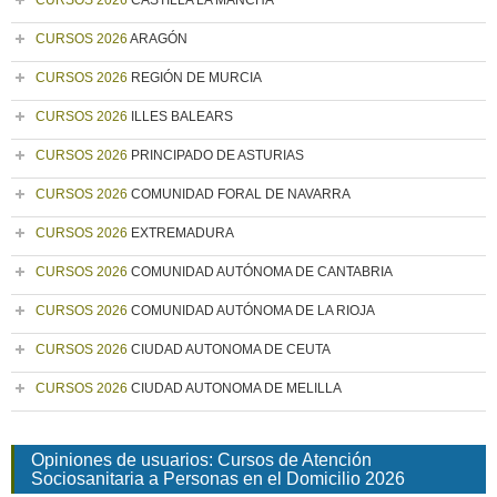
CURSOS 2026
CASTILLA LA MANCHA
CURSOS 2026
ARAGÓN
CURSOS 2026
REGIÓN DE MURCIA
CURSOS 2026
ILLES BALEARS
CURSOS 2026
PRINCIPADO DE ASTURIAS
CURSOS 2026
COMUNIDAD FORAL DE NAVARRA
CURSOS 2026
EXTREMADURA
CURSOS 2026
COMUNIDAD AUTÓNOMA DE CANTABRIA
CURSOS 2026
COMUNIDAD AUTÓNOMA DE LA RIOJA
CURSOS 2026
CIUDAD AUTONOMA DE CEUTA
CURSOS 2026
CIUDAD AUTONOMA DE MELILLA
Opiniones de usuarios: Cursos de Atención
Sociosanitaria a Personas en el Domicilio 2026