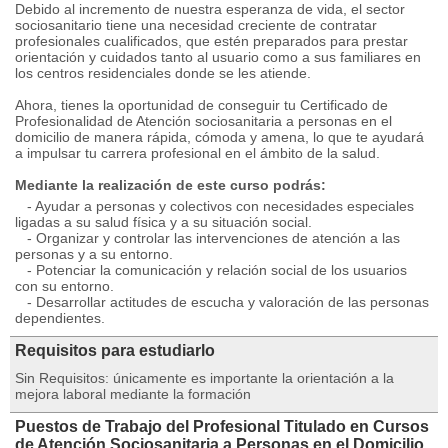
Debido al incremento de nuestra esperanza de vida, el sector
sociosanitario tiene una necesidad creciente de contratar
profesionales cualificados, que estén preparados para prestar
orientación y cuidados tanto al usuario como a sus familiares en
los centros residenciales donde se les atiende.
Ahora, tienes la oportunidad de conseguir tu Certificado de
Profesionalidad de Atención sociosanitaria a personas en el
domicilio de manera rápida, cómoda y amena, lo que te ayudará
a impulsar tu carrera profesional en el ámbito de la salud.
Mediante la realización de este curso podrás:
- Ayudar a personas y colectivos con necesidades especiales
ligadas a su salud física y a su situación social.
- Organizar y controlar las intervenciones de atención a las
personas y a su entorno.
- Potenciar la comunicación y relación social de los usuarios
con su entorno.
- Desarrollar actitudes de escucha y valoración de las personas
dependientes.
Requisitos para estudiarlo
Sin Requisitos: únicamente es importante la orientación a la
mejora laboral mediante la formación
Puestos de Trabajo del Profesional Titulado en Cursos
de Atención Sociosanitaria a Personas en el Domicilio