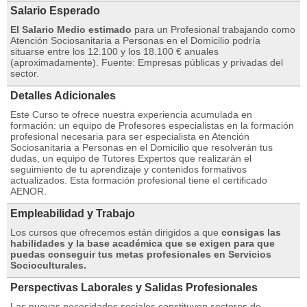
Salario Esperado
El Salario Medio estimado
para un Profesional trabajando como
Atención Sociosanitaria a Personas en el Domicilio podría
situarse entre los 12.100 y los 18.100 € anuales
(aproximadamente). Fuente: Empresas públicas y privadas del
sector.
Detalles Adicionales
Este Curso te ofrece nuestra experiencia acumulada en
formación: un equipo de Profesores especialistas en la formación
profesional necesaria para ser especialista en Atención
Sociosanitaria a Personas en el Domicilio que resolverán tus
dudas, un equipo de Tutores Expertos que realizarán el
seguimiento de tu aprendizaje y contenidos formativos
actualizados. Esta formación profesional tiene el certificado
AENOR.
Empleabilidad y Trabajo
Los cursos que ofrecemos están dirigidos a que
consigas las
habilidades y la base académica que se exigen para que
puedas conseguir tus metas profesionales en Servicios
Socioculturales.
Perspectivas Laborales y Salidas Profesionales
Las nuevas necesidades sociales constituyen sectores de