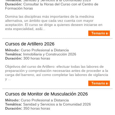
Temática:
Sanidad y Servicios a la Comunidad 2026
Duración:
Consultar la Horas del Curso con el Centro de
Formación horas
Domina las disciplinas más importantes de la medicina
alternativa, un ámbito que cada vez cuenta con mayor
aceptación. El curso se dirige a quienes deseen iniciarse en
esta especialidad, as&i...
Temario
Cursos de Artillero 2026
Método:
Curso Profesional a Distancia
Temática:
Inmobiliaria y Construcción 2026
Duración:
300 horas horas
Objetivos del curso de Artillero: efectuar todas las labores de
preparación y comprobación necesarias antes de proceder a la
carga del barreno, así como completar las labores de vigilancia
y ...
Temario
Cursos de Monitor de Musculación 2026
Método:
Curso Profesional a Distancia
Temática:
Sanidad y Servicios a la Comunidad 2026
Duración:
350 horas horas