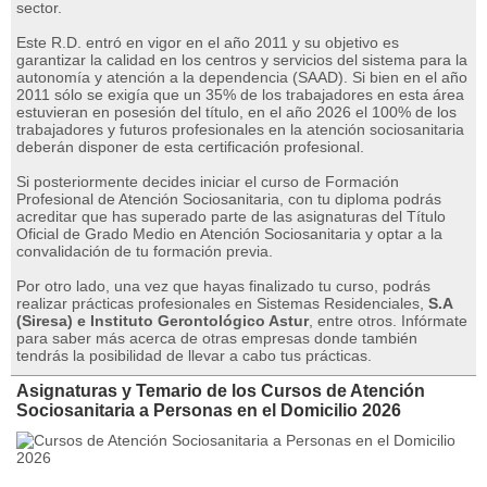
sector.
Este R.D. entró en vigor en el año 2011 y su objetivo es
garantizar la calidad en los centros y servicios del sistema para la
autonomía y atención a la dependencia (SAAD). Si bien en el año
2011 sólo se exigía que un 35% de los trabajadores en esta área
estuvieran en posesión del título, en el año 2026 el 100% de los
trabajadores y futuros profesionales en la atención sociosanitaria
deberán disponer de esta certificación profesional.
Si posteriormente decides iniciar el curso de Formación
Profesional de Atención Sociosanitaria, con tu diploma podrás
acreditar que has superado parte de las asignaturas del Título
Oficial de Grado Medio en Atención Sociosanitaria y optar a la
convalidación de tu formación previa.
Por otro lado, una vez que hayas finalizado tu curso, podrás
realizar prácticas profesionales en Sistemas Residenciales,
S.A
(Siresa) e Instituto Gerontológico Astur
, entre otros. Infórmate
para saber más acerca de otras empresas donde también
tendrás la posibilidad de llevar a cabo tus prácticas.
Asignaturas y Temario de los Cursos de Atención
Sociosanitaria a Personas en el Domicilio 2026