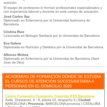
nutrición.
El equipo de profesores lo forman profesionales especializados y
con experiencia laboral y docente en este campo de actuación:
José Carlos Saz
Diplomado en Enfermería por la Universitat Autònoma de
Barcelona
Cristina Ruiz
Licenciada en Biología Sanitaria por la Universitat de Barcelona
Eva Galera
Diplomada en Nutrición y Dietética por la Universitat de Barcelona
Alfonso Molina
Diplomado en Enfermería por la Universitat de Barcelona (Sant
Joan de Déu)
ACADEMIAS DE FORMACIÓN DÓNDE SE ESTUDIA
EL CURSOS DE ATENCIÓN SOCIOSANITARIA A
PERSONAS EN EL DOMICILIO 2026
Centro Formación Fundación Tripartita IFES Barcelona
Avda. Drassanes, 6 - 8, planta 10, despacho 6 |
Ciudad:
BARCELONA |
Provincia:
BARCELONA provincia | CATALUÑA