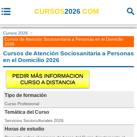
CURSOS
2026
.COM
Cursos 2026
Cursos de Atención Sociosanitaria a Personas en el Domicilio
2026
Cursos de Atención Sociosanitaria a Personas
en el Domicilio 2026
PEDIR MÁS INFORMACION
CURSO A DISTANCIA
Tipo de formación
Curso Profesional
Temática del Curso
Servicios Socioculturales 2026
Horas de estudio