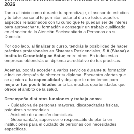
2026
Tanto al inicio como durante tu aprendizaje, el asesor de estudios
y tu tutor personal te permiten estar al día de todos aquellos
aspectos relacionados con tu curso que te puedan ser de interés
para aprovechar tu formación y conseguir un trabajo cualificado
en el sector de la Atención Sociosanitaria a Personas en su
Domicilio.
Por otro lado, al finalizar tu curso, tendrás la posibilidad de hacer
prácticas profesionales en Sistemas Residenciales,
S.A (Siresa) e
Instituto Gerontológico Astur,
entre otros. En todas estas
empresas obtendrás un diploma acreditativo de tus prácticas.
Además, podrás acceder a varios servicios durante tu formación
e incluso después de obtener tu diploma. Encuentra ofertas que
se ajusten a
tu especialidad
y deja que te orientemos para
mejorar tus posibilidades
ante las muchas oportunidades que
ofrece el ámbito de la salud.
Desempeña distintas funciones y trabaja como:
- Cuidador/a de personas mayores, discapacitadas físicas,
psíquicas o sensoriales.
- Asistente de atención domiciliaria.
- Gobernanta/e, supervisor o responsable de planta en
instituciones para el cuidado de personas con necesidades
específicas.