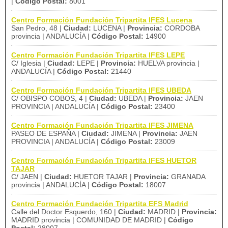
|
Código Postal:
8001
Centro Formación Fundación Tripartita IFES Lucena
San Pedro, 48 |
Ciudad:
LUCENA |
Provincia:
CORDOBA
provincia | ANDALUCÍA |
Código Postal:
14900
Centro Formación Fundación Tripartita IFES LEPE
C/ Iglesia |
Ciudad:
LEPE |
Provincia:
HUELVA provincia |
ANDALUCÍA |
Código Postal:
21440
Centro Formación Fundación Tripartita IFES UBEDA
C/ OBISPO COBOS, 4 |
Ciudad:
UBEDA |
Provincia:
JAEN
PROVINCIA | ANDALUCÍA |
Código Postal:
23400
Centro Formación Fundación Tripartita IFES JIMENA
PASEO DE ESPAÑA |
Ciudad:
JIMENA |
Provincia:
JAEN
PROVINCIA | ANDALUCÍA |
Código Postal:
23009
Centro Formación Fundación Tripartita IFES HUETOR
TAJAR
C/ JAEN |
Ciudad:
HUETOR TAJAR |
Provincia:
GRANADA
provincia | ANDALUCÍA |
Código Postal:
18007
Centro Formación Fundación Tripartita EFS Madrid
Calle del Doctor Esquerdo, 160 |
Ciudad:
MADRID |
Provincia:
MADRID provincia | COMUNIDAD DE MADRID |
Código