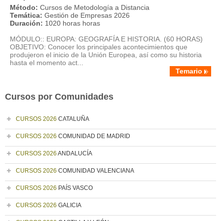
Método:
Cursos de Metodología a Distancia
Temática:
Gestión de Empresas 2026
Duración:
1020 horas horas
MÓDULO:: EUROPA: GEOGRAFÍA E HISTORIA. (60 HORAS)
OBJETIVO: Conocer los principales acontecimientos que
produjeron el inicio de la Unión Europea, así como su historia
hasta el momento act...
Temario
Cursos por Comunidades
CURSOS 2026
CATALUÑA
CURSOS 2026
COMUNIDAD DE MADRID
CURSOS 2026
ANDALUCÍA
CURSOS 2026
COMUNIDAD VALENCIANA
CURSOS 2026
PAÍS VASCO
CURSOS 2026
GALICIA