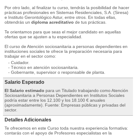
Por otro lado, al finalizar tu curso, tendrás la posibilidad de hacer
prácticas profesionales en Sistemas Residenciales, S.A. (Siresa)
e Instituto Gerontológico Astur, entre otros. En todas ellas,
obtendrás un
diploma acreditativo
de tus prácticas.
Te orientamos para que seas el mejor candidato en aquellas
ofertas que se ajusten a tu especialidad.
El curso de Atención sociosanitaria a personas dependientes en
instituciones sociales te ofrece la preparación necesaria para
trabajar en el sector como:
- Cuidador.
- Técnico en atención sociosanitaria.
- Gobernante, supervisor o responsable de planta.
Salario Esperado
El Salario estimado
para un Titulado trabajando como Atención
Sociosanitaria a Personas Dependientes en Institutos Sociales
podría estar entre los 12.100 y los 18.100 € anuales
(aproximadamente). Fuente: Empresas públicas y privadas del
sector.
Detalles Adicionales
Te ofrecemos en este Curso toda nuestra experiencia formativa:
contarás con el apoyo de Profesores especialistas en la