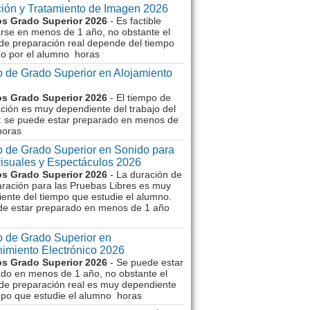
ión y Tratamiento de Imagen 2026
s Grado Superior 2026
- Es factible
rse en menos de 1 año, no obstante el
de preparación real depende del tiempo
o por el alumno horas
 de Grado Superior en Alojamiento
s Grado Superior 2026
- El tiempo de
ción es muy dependiente del trabajo del
 se puede estar preparado en menos de
horas
 de Grado Superior en Sonido para
isuales y Espectáculos 2026
s Grado Superior 2026
- La duración de
aración para las Pruebas Libres es muy
ente del tiempo que estudie el alumno.
de estar preparado en menos de 1 año
 de Grado Superior en
imiento Electrónico 2026
s Grado Superior 2026
- Se puede estar
do en menos de 1 año, no obstante el
de preparación real es muy dependiente
mpo que estudie el alumno horas