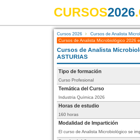
CURSOS
2026
Cursos 2026
Cursos de Analista Micro
Cursos de Analista Microbiológico 2026 e
Cursos de Analista Microbi
ASTURIAS
Tipo de formación
Curso Profesional
Temática del Curso
Industria Química 2026
Horas de estudio
160 horas
Modalidad de Impartición
El curso de Analista Microbiológico se i