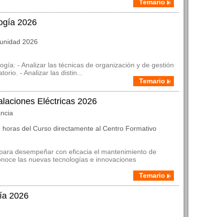
Temario
ogía 2026
munidad 2026
ogía: - Analizar las técnicas de organización y de gestión
rio. - Analizar las distin...
Temario
laciones Eléctricas 2026
ancia
 horas del Curso directamente al Centro Formativo
para desempeñar con eficacia el mantenimiento de
conoce las nuevas tecnologías e innovaciones
Temario
ría 2026