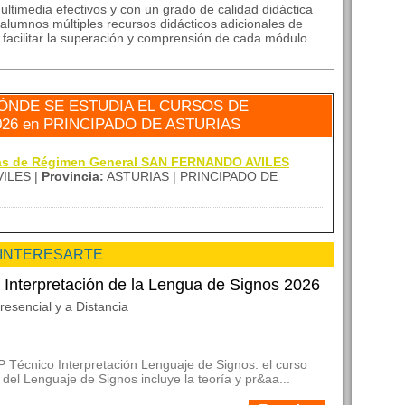
ltimedia efectivos y con un grado de calidad didáctica
alumnos múltiples recursos didácticos adicionales de
a facilitar la superación y comprensión de cada módulo.
ÓNDE SE ESTUDIA EL CURSOS DE
26 en PRINCIPADO DE ASTURIAS
zas de Régimen General SAN FERNANDO AVILES
ILES |
Provincia:
ASTURIAS | PRINCIPADO DE
 INTERESARTE
 Interpretación de la Lengua de Signos 2026
resencial y a Distancia
P Técnico Interpretación Lenguaje de Signos: el curso
 del Lenguaje de Signos incluye la teoría y pr&aa...