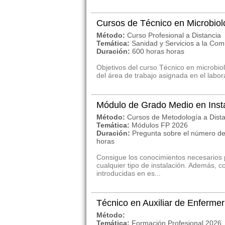
Cursos de Técnico en Microbiol
Método:
Curso Profesional a Distancia
Temática:
Sanidad y Servicios a la Co
Duración:
600 horas horas
Objetivos del curso Técnico en microbiol
del área de trabajo asignada en el laborato
Módulo de Grado Medio en Insta
Método:
Cursos de Metodología a Dist
Temática:
Módulos FP 2026
Duración:
Pregunta sobre el número de
horas
Consigue los conocimientos necesarios 
cualquier tipo de instalación. Además, 
introducidas en es...
Técnico en Auxiliar de Enferme
Método:
Temática:
Formación Profesional 2026