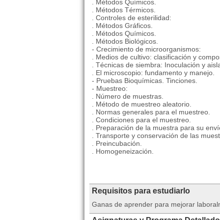
. Métodos Químicos.
. Métodos Térmicos.
. Controles de esterilidad:
. Métodos Gráficos.
. Métodos Químicos.
. Métodos Biológicos.
- Crecimiento de microorganismos:
. Medios de cultivo: clasificación y compo
. Técnicas de siembra: Inoculación y aisl
. El microscopio: fundamento y manejo.
- Pruebas Bioquímicas. Tinciones.
- Muestreo:
. Número de muestras.
. Método de muestreo aleatorio.
. Normas generales para el muestreo.
. Condiciones para el muestreo.
. Preparación de la muestra para su envío
. Transporte y conservación de las muest
. Preincubación.
. Homogeneización.
Requisitos para estudiarlo
Ganas de aprender para mejorar laboral