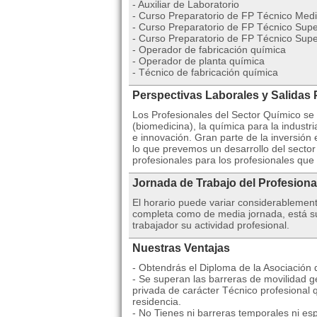
- Auxiliar de Laboratorio
- Curso Preparatorio de FP Técnico Medi
- Curso Preparatorio de FP Técnico Super
- Curso Preparatorio de FP Técnico Supe
- Operador de fabricación química
- Operador de planta química
- Técnico de fabricación química
Perspectivas Laborales y Salidas 
Los Profesionales del Sector Químico se 
(biomedicina), la química para la industri
e innovación. Gran parte de la inversión
lo que prevemos un desarrollo del sector
profesionales para los profesionales que 
Jornada de Trabajo del Profesiona
El horario puede variar considerablemen
completa como de media jornada, está suj
trabajador su actividad profesional.
Nuestras Ventajas
- Obtendrás el Diploma de la Asociación
- Se superan las barreras de movilidad ge
privada de carácter Técnico profesional 
residencia.
- No Tienes ni barreras temporales ni esp