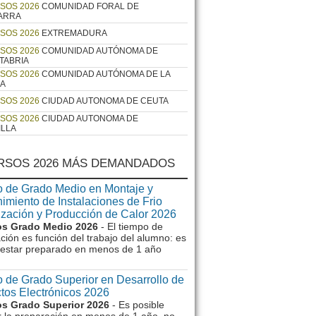
SOS 2026
COMUNIDAD FORAL DE
ARRA
SOS 2026
EXTREMADURA
SOS 2026
COMUNIDAD AUTÓNOMA DE
TABRIA
SOS 2026
COMUNIDAD AUTÓNOMA DE LA
JA
SOS 2026
CIUDAD AUTONOMA DE CEUTA
SOS 2026
CIUDAD AUTONOMA DE
ILLA
RSOS 2026 MÁS DEMANDADOS
 de Grado Medio en Montaje y
imiento de Instalaciones de Frio
ización y Producción de Calor 2026
s Grado Medio 2026
- El tiempo de
ción es función del trabajo del alumno: es
e estar preparado en menos de 1 año
 de Grado Superior en Desarrollo de
tos Electrónicos 2026
s Grado Superior 2026
- Es posible