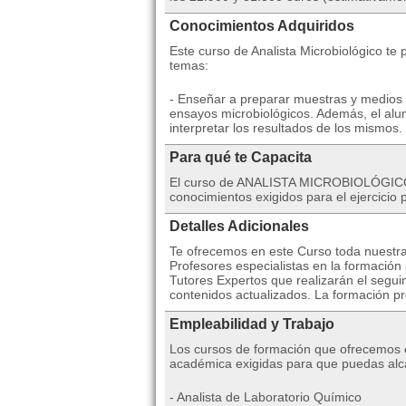
Conocimientos Adquiridos
Este curso de Analista Microbiológico te 
temas:
- Enseñar a preparar muestras y medios d
ensayos microbiológicos. Además, el alu
interpretar los resultados de los mismos.
Para qué te Capacita
El curso de ANALISTA MICROBIOLÓGICO ti
conocimientos exigidos para el ejercicio p
Detalles Adicionales
Te ofrecemos en este Curso toda nuestra
Profesores especialistas en la formación 
Tutores Expertos que realizarán el segui
contenidos actualizados. La formación pr
Empleabilidad y Trabajo
Los cursos de formación que ofrecemos es
académica exigidas para que puedas alc
- Analista de Laboratorio Químico