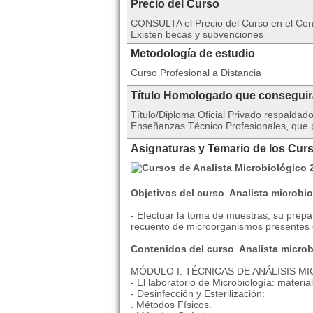
Precio del Curso
CONSULTA el Precio del Curso en el C
Existen becas y subvenciones
Metodología de estudio
Curso Profesional a Distancia
Título Homologado que consegui
Título/Diploma Oficial Privado respalda
Enseñanzas Técnico Profesionales, que po
Asignaturas y Temario de los Curs
Objetivos del curso Analista microbio
- Efectuar la toma de muestras, su prepara
recuento de microorganismos presentes e
Contenidos del curso Analista microb
MÓDULO I: TÉCNICAS DE ANÁLISIS M
- El laboratorio de Microbiología: materia
- Desinfección y Esterilización:
. Métodos Físicos.