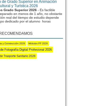
 de Grado Superior en Animación
ltural y Turística 2026
s Grado Superior 2026
- Es factible
reparado en menos de 1 año, no obstante
ción real del tiempo de estudio depende
mpo dedicado por el alumno horas
 RECOMENDAMOS
ria y Construcción 2026
Módulos FP 2026
de Fotografía Digital Profesional 2026
de Trasporte Sanitario 2026