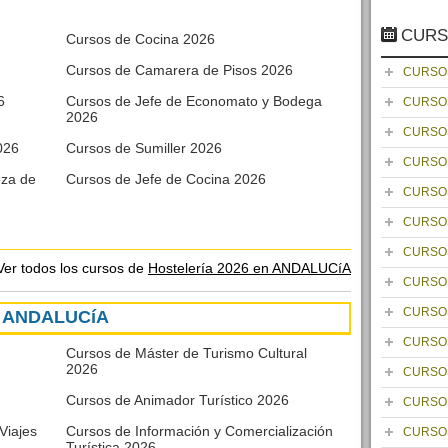
CURS
Cursos de Cocina 2026
Cursos de Camarera de Pisos 2026
CURSO
6
Cursos de Jefe de Economato y Bodega
CURSO
2026
CURSO
026
Cursos de Sumiller 2026
CURSO
eza de
Cursos de Jefe de Cocina 2026
CURSO
CURSO
CURSO
Ver todos los cursos de
Hostelería 2026 en ANDALUCíA
CURSO
CURSO
en ANDALUCíA
CURSO
Cursos de Máster de Turismo Cultural
2026
CURSO
Cursos de Animador Turístico 2026
CURSO
Viajes
Cursos de Información y Comercialización
CURSO
Turística 2026