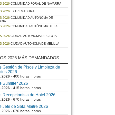
S 2026
COMUNIDAD FORAL DE NAVARRA
S 2026
EXTREMADURA
S 2026
COMUNIDAD AUTÓNOMA DE
BRIA
S 2026
COMUNIDAD AUTÓNOMA DE LA
S 2026
CIUDAD AUTONOMA DE CEUTA
S 2026
CIUDAD AUTONOMA DE MELILLA
OS 2026 MÁS DEMANDADOS
e Gestión de Pisos y Limpieza de
ntos 2026
a 2026
- 400 horas horas
e Sumiller 2026
a 2026
- 415 horas horas
e Recepcionista de Hotel 2026
a 2026
- 670 horas horas
e Jefe de Sala Maitre 2026
a 2026
- 670 horas horas