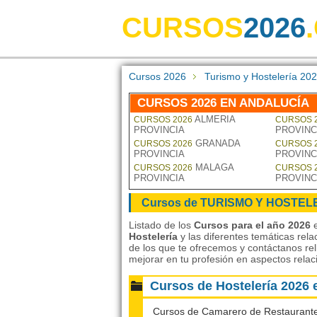
CURSOS
2026
Cursos 2026
Turismo y Hostelería 20
CURSOS 2026 EN ANDALUCÍA
ALMERIA
CURSOS 2026
CURSOS 
PROVINCIA
PROVINC
GRANADA
CURSOS 2026
CURSOS 
PROVINCIA
PROVINC
MALAGA
CURSOS 2026
CURSOS 
PROVINCIA
PROVINC
Cursos de TURISMO Y HOSTEL
Listado de los
Cursos para el año 2026
e
Hostelería
y las diferentes temáticas rel
de los que te ofrecemos y contáctanos rel
mejorar en tu profesión en aspectos rela
Cursos de Hostelería 202
Cursos de Camarero de Restaurant