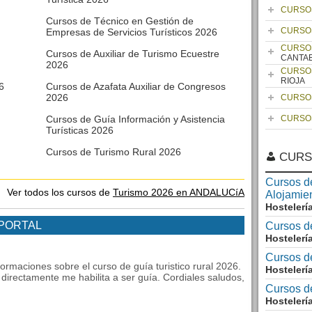
CURSO
Cursos de Técnico en Gestión de
CURSO
Empresas de Servicios Turísticos 2026
CURSO
Cursos de Auxiliar de Turismo Ecuestre
CANTA
2026
CURSO
RIOJA
6
Cursos de Azafata Auxiliar de Congresos
2026
CURSO
Cursos de Guía Información y Asistencia
CURSO
Turísticas 2026
Cursos de Turismo Rural 2026
CURS
Cursos d
Ver todos los cursos de
Turismo 2026 en ANDALUCíA
Alojamie
Hostelerí
 PORTAL
Cursos d
Hostelerí
Cursos d
ormaciones sobre el curso de guía turistico rural 2026.
Hostelerí
directamente me habilita a ser guía. Cordiales saludos,
Cursos d
Hostelerí