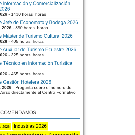
e Información y Comercialización
 2026
2026
- 1430 horas horas
e Jefe de Economato y Bodega 2026
a 2026
- 350 horas horas
e Máster de Turismo Cultural 2026
2026
- 405 horas horas
 Auxiliar de Turismo Ecuestre 2026
2026
- 325 horas horas
 Técnico en Información Turística
2026
- 465 horas horas
e Gestión Hotelera 2026
a 2026
- Pregunta sobre el número de
 Curso directamente al Centro Formativo
ECOMENDAMOS
Industrias 2026
s 2026