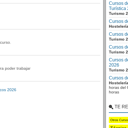
Cursos d
Turística
Turismo 
Cursos d
Hostelerí
Cursos d
Turismo 
 curso.
Cursos de
Turismo 
Cursos de
2026
ra poder trabajar
Turismo 
Cursos d
Hostelerí
horas del
icos 2026
horas
TE R
Otros Curso