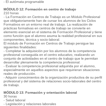
- EI autómata programable
MÓDULO 12: Formación en centro de trabajo
210 horas
- La Formación en Centros de Trabajo es un Módulo Profesional
que obligatoriamente han de cursar los alumnos de los Ciclos
Formativos en un entorno real de trabajo. La realización de
prácticas formativas en centros de trabajo se convierte en
elemento esencial en el sistema de Formación Profesional y tiene
como función que el alumno asuma la realidad profesional en sus
componentes, técnica y socio-laboral.
El módulo de Formación en Centros de Trabajo persigue las
siguientes finalidades:
- Completar la adquisición por los alumnos de la competencia
profesional conseguida en el centro educativo, realizando un
conjunto de actividades en el centro de trabajo que le permitan
desarrollar plenamente la competencia profesional.
- Evaluar la competencia profesional adquirida por el alumno,
especialmente en aquellos aspectos que requirieran situaciones
reales de producción.
- Adquirir conocimientos de la organización productiva de su perfil
profesional y del sistema de relaciones socio-laborales del centro
de trabajo.
MÓDULO 13: Formación y orientación laboral
30 horas
- Salud laboral
- Legislación y relaciones laborales