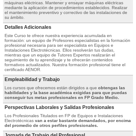
máquinas eléctricas. Mantener y ensayar máquinas eléctricas
mediante la aplicación de procedimientos establecidos. Realizar
el mantenimiento preventivo y correctivo de las instalaciones de
su ámbito.
Detalles Adicionales
Este Curso te ofrece nuestra experiencia acumulada en
formación: un equipo de Profesores especialistas en la formación
profesional necesaria para ser especialista en Equipos e
Instalaciones Electrotécnicas. Ellos resolverán tus dudas,
mientras que un equipo de Tutores Expertos realizarán el
seguimiento de tu aprendizaje y te ofrecerán contenidos
formativos actualizados. Nuestra formación profesional tiene el
certificado AENOR.
Empleabilidad y Trabajo
Los cursos que ofrecemos están dirigidos a que
obtengas las
habilidades y la base académica exigidas para que puedas
conseguir tus metas profesionales en FP Grado Medio.
Perspectivas Laborales y Salidas Profesionales
Los Profesionales Titulados en FP de Equipos e Instalaciones
Electrotécnicas
van a estar bastante demandados, por encima
del promedio de otros perfiles profesionales.
Jornada de Trabajo del Profesional