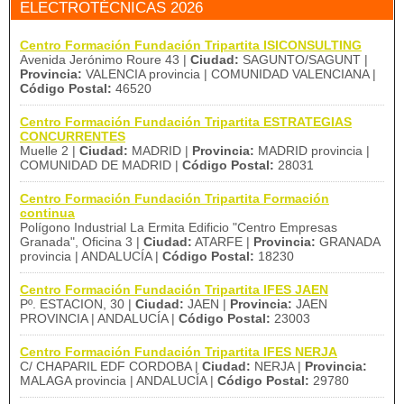
ELECTROTÉCNICAS 2026
Centro Formación Fundación Tripartita ISICONSULTING
Avenida Jerónimo Roure 43 |
Ciudad:
SAGUNTO/SAGUNT |
Provincia:
VALENCIA provincia | COMUNIDAD VALENCIANA |
Código Postal:
46520
Centro Formación Fundación Tripartita ESTRATEGIAS
CONCURRENTES
Muelle 2 |
Ciudad:
MADRID |
Provincia:
MADRID provincia |
COMUNIDAD DE MADRID |
Código Postal:
28031
Centro Formación Fundación Tripartita Formación
continua
Polígono Industrial La Ermita Edificio "Centro Empresas
Granada", Oficina 3 |
Ciudad:
ATARFE |
Provincia:
GRANADA
provincia | ANDALUCÍA |
Código Postal:
18230
Centro Formación Fundación Tripartita IFES JAEN
Pº. ESTACION, 30 |
Ciudad:
JAEN |
Provincia:
JAEN
PROVINCIA | ANDALUCÍA |
Código Postal:
23003
Centro Formación Fundación Tripartita IFES NERJA
C/ CHAPARIL EDF CORDOBA |
Ciudad:
NERJA |
Provincia:
MALAGA provincia | ANDALUCÍA |
Código Postal:
29780