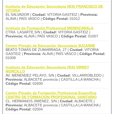
Instituto de Educación Secundaria (IES) FRANCISCO DE
VITORIA
EL SALVADOR |
Ciudad:
VITORIA GASTEIZ |
Provincia:
ALAVA | PAÍS VASCO |
Código Postal:
01012
Instituto de Formación Profesional MENDIZABALA
CTRA. LASARTE,S/N |
Ciudad:
VITORIA GASTEIZ |
Provincia:
ALAVA | PAÍS VASCO |
Código Postal:
01007
Centro Privado de Educación Secundaria SUZANNE
BEATO TOMÁS DE ZUMARRAGA, 27 |
Ciudad:
VITORIA
GASTEIZ |
Provincia:
ALAVA | PAÍS VASCO |
Código Postal:
01008
Instituto de Educación Secundaria (IES) VIRREY
MORCILLO
AV. MENENDEZ PELAYO, S/N |
Ciudad:
VILLARROBLEDO |
Provincia:
ALBACETE provincia | CASTILLA LA MANCHA |
Código Postal:
02600
Centro Privado de Formación Profesional Específica
CENTRO DE FORMACIÓN PROFESIONAL SANITARIO
CL. HERMANOS JIMENEZ, S/N |
Ciudad:
ALBACETE |
Provincia:
ALBACETE provincia | CASTILLA LA MANCHA |
Código Postal:
02004