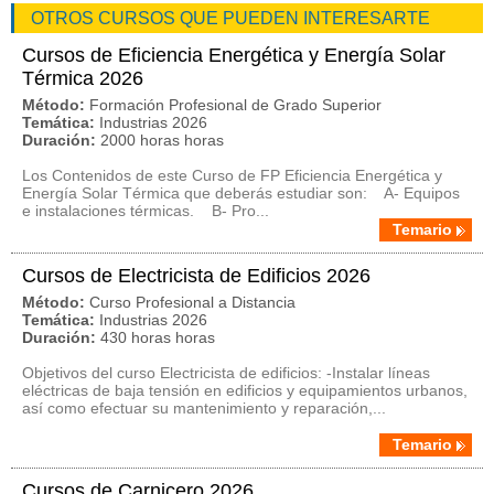
OTROS CURSOS QUE PUEDEN INTERESARTE
Cursos de Eficiencia Energética y Energía Solar
Térmica 2026
Método:
Formación Profesional de Grado Superior
Temática:
Industrias 2026
Duración:
2000 horas horas
Los Contenidos de este Curso de FP Eficiencia Energética y
Energía Solar Térmica que deberás estudiar son: A- Equipos
e instalaciones térmicas. B- Pro...
Temario
Cursos de Electricista de Edificios 2026
Método:
Curso Profesional a Distancia
Temática:
Industrias 2026
Duración:
430 horas horas
Objetivos del curso Electricista de edificios: -Instalar líneas
eléctricas de baja tensión en edificios y equipamientos urbanos,
así como efectuar su mantenimiento y reparación,...
Temario
Cursos de Carnicero 2026