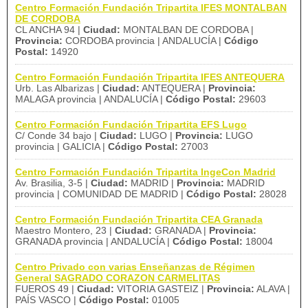
Centro Formación Fundación Tripartita IFES MONTALBAN
DE CORDOBA
CL ANCHA 94 |
Ciudad:
MONTALBAN DE CORDOBA |
Provincia:
CORDOBA provincia | ANDALUCÍA |
Código
Postal:
14920
Centro Formación Fundación Tripartita IFES ANTEQUERA
Urb. Las Albarizas |
Ciudad:
ANTEQUERA |
Provincia:
MALAGA provincia | ANDALUCÍA |
Código Postal:
29603
Centro Formación Fundación Tripartita EFS Lugo
C/ Conde 34 bajo |
Ciudad:
LUGO |
Provincia:
LUGO
provincia | GALICIA |
Código Postal:
27003
Centro Formación Fundación Tripartita IngeCon Madrid
Av. Brasilia, 3-5 |
Ciudad:
MADRID |
Provincia:
MADRID
provincia | COMUNIDAD DE MADRID |
Código Postal:
28028
Centro Formación Fundación Tripartita CEA Granada
Maestro Montero, 23 |
Ciudad:
GRANADA |
Provincia:
GRANADA provincia | ANDALUCÍA |
Código Postal:
18004
Centro Privado con varias Enseñanzas de Régimen
General SAGRADO CORAZON CARMELITAS
FUEROS 49 |
Ciudad:
VITORIA GASTEIZ |
Provincia:
ALAVA |
PAÍS VASCO |
Código Postal:
01005