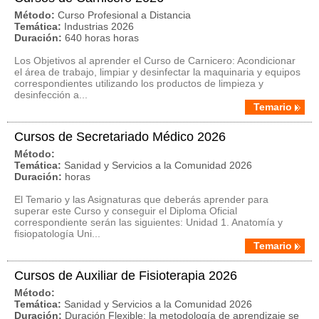
Método:
Curso Profesional a Distancia
Temática:
Industrias 2026
Duración:
640 horas horas
Los Objetivos al aprender el Curso de Carnicero: Acondicionar
el área de trabajo, limpiar y desinfectar la maquinaria y equipos
correspondientes utilizando los productos de limpieza y
desinfección a...
Temario
Cursos de Secretariado Médico 2026
Método:
Temática:
Sanidad y Servicios a la Comunidad 2026
Duración:
horas
El Temario y las Asignaturas que deberás aprender para
superar este Curso y conseguir el Diploma Oficial
correspondiente serán las siguientes: Unidad 1. Anatomía y
fisiopatología Uni...
Temario
Cursos de Auxiliar de Fisioterapia 2026
Método:
Temática:
Sanidad y Servicios a la Comunidad 2026
Duración:
Duración Flexible: la metodología de aprendizaje se