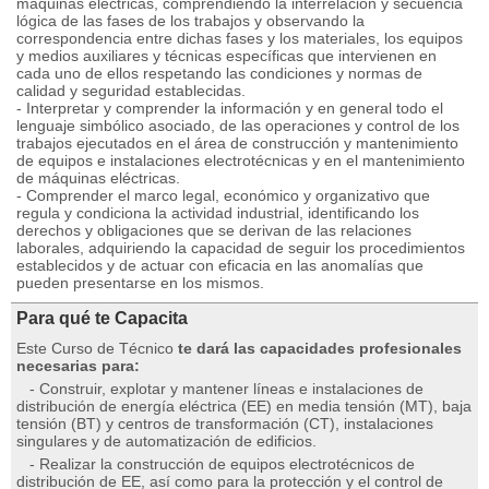
máquinas eléctricas, comprendiendo la interrelación y secuencia
lógica de las fases de los trabajos y observando la
correspondencia entre dichas fases y los materiales, los equipos
y medios auxiliares y técnicas específicas que intervienen en
cada uno de ellos respetando las condiciones y normas de
calidad y seguridad establecidas.
- Interpretar y comprender la información y en general todo el
lenguaje simbólico asociado, de las operaciones y control de los
trabajos ejecutados en el área de construcción y mantenimiento
de equipos e instalaciones electrotécnicas y en el mantenimiento
de máquinas eléctricas.
- Comprender el marco legal, económico y organizativo que
regula y condiciona la actividad industrial, identificando los
derechos y obligaciones que se derivan de las relaciones
laborales, adquiriendo la capacidad de seguir los procedimientos
establecidos y de actuar con eficacia en las anomalías que
pueden presentarse en los mismos.
Para qué te Capacita
Este Curso de Técnico
te dará las capacidades profesionales
necesarias para:
- Construir, explotar y mantener líneas e instalaciones de
distribución de energía eléctrica (EE) en media tensión (MT), baja
tensión (BT) y centros de transformación (CT), instalaciones
singulares y de automatización de edificios.
- Realizar la construcción de equipos electrotécnicos de
distribución de EE, así como para la protección y el control de