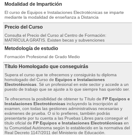
Modalidad de Impartición
El curso de Equipos e Instalaciones Electrotécnicas se imparte
mediante la modalidad de enseñanza a Distancia
Precio del Curso
Consulta el Precio del Curso al Centro de Formación:
MATRÍCULA GRATIS. Existen becas y subvenciones
Metodología de estudio
Formación Profesional de Grado Medio
Título Homologado que conseguirás
Supera el curso que te ofrecemos y consiguirás tu diploma
homologado del Curso de
Equipos e Instalaciones
Electrotécnicas
. Sé un profesional en este sector y accede a un
puesto de trabajo que se ajuste a lo que siempre has querido ser.
Te ofrecemos la posibilidad de obtener tu Título de
FP Equipos e
Instalaciones Electrotécnicas
incluyendo la inscripción al
examen, con todas las gestiones administrativas necesarias y
exámenes de prueba. O si lo prefieres, también podrás
presentarte por tu cuenta a las Pruebas Libres para conseguir el
título oficial de
FP Equipos e Instalaciones Electrotécnicas
en
tu Comunidad Autónoma según lo establecido en la normativa del
Real Decreto 1147/2011 del Ministerio de Educación.