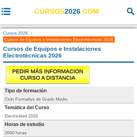
CURSOS
2026
.COM
Cursos 2026
Cursos de Equipos e Instalaciones Electrotécnicas 2026
Cursos de Equipos e Instalaciones
Electrotécnicas 2026
PEDIR MÁS INFORMACION
CURSO A DISTANCIA
Tipo de formación
Ciclo Formativo de Grado Medio
Temática del Curso
Electricidad 2026
Horas de estudio
2000 horas